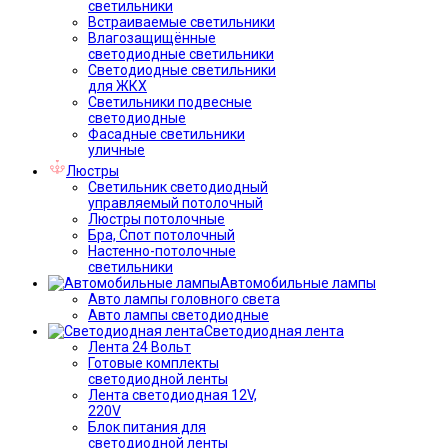
светильники
Встраиваемые светильники
Влагозащищённые
светодиодные светильники
Светодиодные светильники
для ЖКХ
Светильники подвесные
светодиодные
Фасадные светильники
уличные
Люстры
Светильник светодиодный
управляемый потолочный
Люстры потолочные
Бра, Спот потолочный
Настенно-потолочные
светильники
Автомобильные лампы
Авто лампы головного света
Авто лампы светодиодные
Светодиодная лента
Лента 24 Вольт
Готовые комплекты
светодиодной ленты
Лента светодиодная 12V,
220V
Блок питания для
светодиодной ленты