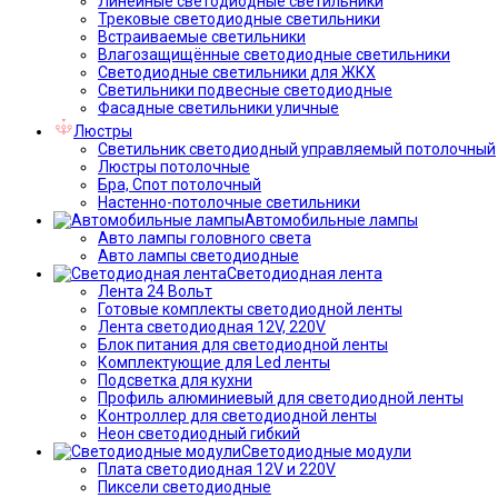
Линейные светодиодные светильники
Трековые светодиодные светильники
Встраиваемые светильники
Влагозащищённые светодиодные светильники
Светодиодные светильники для ЖКХ
Светильники подвесные светодиодные
Фасадные светильники уличные
Люстры
Светильник светодиодный управляемый потолочный
Люстры потолочные
Бра, Спот потолочный
Настенно-потолочные светильники
Автомобильные лампы
Авто лампы головного света
Авто лампы светодиодные
Светодиодная лента
Лента 24 Вольт
Готовые комплекты светодиодной ленты
Лента светодиодная 12V, 220V
Блок питания для светодиодной ленты
Комплектующие для Led ленты
Подсветка для кухни
Профиль алюминиевый для светодиодной ленты
Контроллер для светодиодной ленты
Неон светодиодный гибкий
Светодиодные модули
Плата светодиодная 12V и 220V
Пиксели светодиодные