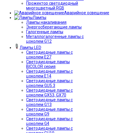
Прожектор светодиодный
многоцветный RGB
Аварийное освещение
Лампы
Лампы накаливания
Энергосберегающие лампы
Галогенные лампы
Металлогалогенные лампы с
цоколем G12
Лампы LED
Светодиодные лампы с
цоколем E27
Светодиодные лампы
BICOLOR серия
Светодиодные лампы с
цоколем E14
Светодиодные лампы с
цоколем GU5.3
Светодиодные лампы с
цоколем GX53, GX70
Светодиодные лампы с
цоколем G13
Светодиодные лампы с
цоколем G9
Светодиодные лампы с
цоколем G4
Светодиодные лампы с
цоколем GU10