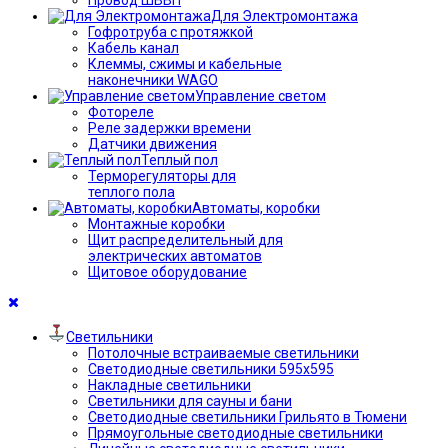
Для Электромонтажа
Гофротруба с протяжкой
Кабель канал
Клеммы, сжимы и кабельные
наконечники WAGO
Управление светом
Фотореле
Реле задержки времени
Датчики движения
Теплый пол
Терморегуляторы для
теплого пола
Автоматы, коробки
Монтажные коробки
Щит распределительный для
электрических автоматов
Щитовое оборудование
Светильники
Потолочные встраиваемые светильники
Светодиодные светильники 595х595
Накладные светильники
Светильники для сауны и бани
Светодиодные светильники Грильято в Тюмени
Прямоугольные светодиодные светильники