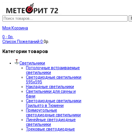
Моя Корзина
0
- 0р.
Список Пожеланий
0
0р.
Категории товаров
Светильники
Потолочные встраиваемые
светильники
Светодиодные светильники
595х595
Накладные светильники
Светильники для сауны и
бани
Светодиодные светильники
Грильято в Тюмени
Прямоугольные
светодиодные светильники
Линейные светодиодные
светильники
Трековые светодиодные