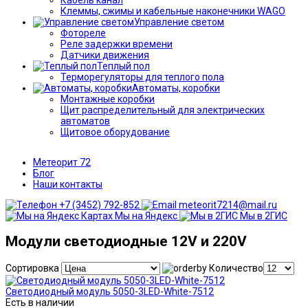
Клеммы, сжимы и кабельные наконечники WAGO
Управление светом
Фотореле
Реле задержки времени
Датчики движения
Теплый пол
Терморегуляторы для теплого пола
Автоматы, коробки
Монтажные коробки
Щит распределительный для электрических
автоматов
Щитовое оборудование
Метеорит 72
Блог
Наши контакты
+7 (3452) 792-852
meteorit7214@mail.ru
Мы на Яндекс
Мы в 2ГИС
Модули светодиодные 12V и 220V
Сортировка
Количество
Светодиодный модуль 5050-3LED-White-7512
Есть в наличии