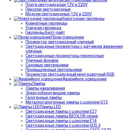
Плата светодиодная 12V и 220V
Пиксели светодиодные
Модули светодиодные 12V и 220V
Новогодние гирлянды
Комнатные гирлянды
Уличная гирлянда
Гирлянды Белт-лайт
Пром освещение
Прожектор светодиодный уличный
Светодиодные прожекторы с датчиком движения
уличные
Светодиодные прожекторы переносные
Уличные фонари
Садовые светильники
Промышленные светильники
Прожектор светодиодный многоцветный RGB
Аварийное освещение
Лампы
Лампы накаливания
Энергосберегающие лампы
Галогенные лампы
Металлогалогенные лампы с цоколем G12
Лампы LED
Светодиодные лампы с цоколем E27
Светодиодные лампы BICOLOR серия
Светодиодные лампы с цоколем E14
Светодиодные лампы с цоколем GU5.3
Светодиодные лампы с цоколем GX53, GX70