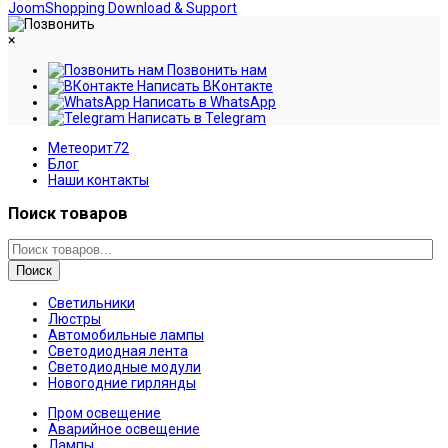
JoomShopping Download & Support
×
Позвонить нам
Написать ВКонтакте
Написать в WhatsApp
Написать в Telegram
Метеорит72
Блог
Наши контакты
Поиск товаров
Поиск
Светильники
Люстры
Автомобильные лампы
Светодиодная лента
Светодиодные модули
Новогодние гирлянды
Пром освещение
Аварийное освещение
Лампы