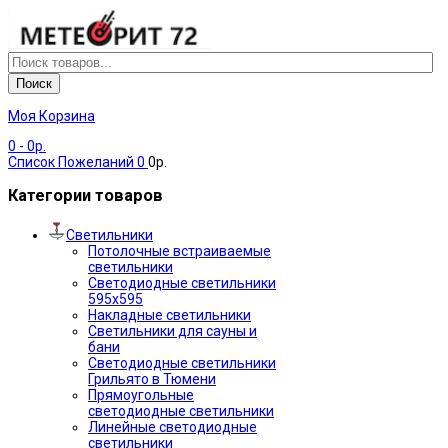
Поиск
Моя Корзина
0
- 0р.
Список Пожеланий
0
0р.
Категории товаров
Светильники
Потолочные встраиваемые
светильники
Светодиодные светильники
595х595
Накладные светильники
Светильники для сауны и
бани
Светодиодные светильники
Грильято в Тюмени
Прямоугольные
светодиодные светильники
Линейные светодиодные
светильники