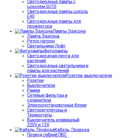
Светодиодные лампы с
цоколем GU10
Светодиодные лампы цоколь
Е40
Светодиодные лампы для
прожектора
Лампы Эдисона
Лампа Эдисона
Ретро патрон
Светильники Лофт
Фитолампы
Светодиодная лента для
растений
Светодиодные светильники и
лампы для растений
Розетки, выключатели
Розетки
Выключатели
Рамки
Сетевые фильтры и
удлинители
Электроустановочные блоки
Светорегуляторы и
Термостаты
Выключатель клавишный
220V и 12V
Кабель, Провода
Провод гибкий ПВС