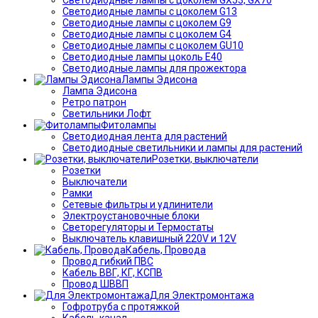
Светодиодные лампы с цоколем G13
Светодиодные лампы с цоколем G9
Светодиодные лампы с цоколем G4
Светодиодные лампы с цоколем GU10
Светодиодные лампы цоколь Е40
Светодиодные лампы для прожектора
Лампы Эдисона
Лампа Эдисона
Ретро патрон
Светильники Лофт
Фитолампы
Светодиодная лента для растений
Светодиодные светильники и лампы для растений
Розетки, выключатели
Розетки
Выключатели
Рамки
Сетевые фильтры и удлинители
Электроустановочные блоки
Светорегуляторы и Термостаты
Выключатель клавишный 220V и 12V
Кабель, Провода
Провод гибкий ПВС
Кабель ВВГ, КГ, КСПВ
Провод ШВВП
Для Электромонтажа
Гофротруба с протяжкой
Кабель канал