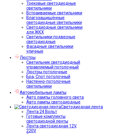
Трековые светодиодные
светильники
Встраиваемые светильники
Влагозащищённые
светодиодные светильники
Светодиодные светильники
для ЖКХ
Светильники подвесные
светодиодные
Фасадные светильники
уличные
Люстры
Светильник светодиодный
управляемый потолочный
Люстры потолочные
Бра, Спот потолочный
Настенно-потолочные
светильники
Автомобильные лампы
Авто лампы головного света
Авто лампы светодиодные
Светодиодная лента
Лента 24 Вольт
Готовые комплекты
светодиодной ленты
Лента светодиодная 12V,
220V