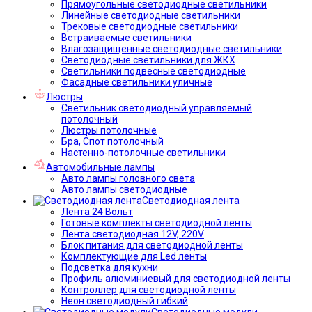
Прямоугольные светодиодные светильники
Линейные светодиодные светильники
Трековые светодиодные светильники
Встраиваемые светильники
Влагозащищённые светодиодные светильники
Светодиодные светильники для ЖКХ
Светильники подвесные светодиодные
Фасадные светильники уличные
Люстры
Светильник светодиодный управляемый
потолочный
Люстры потолочные
Бра, Спот потолочный
Настенно-потолочные светильники
Автомобильные лампы
Авто лампы головного света
Авто лампы светодиодные
Светодиодная лента
Лента 24 Вольт
Готовые комплекты светодиодной ленты
Лента светодиодная 12V, 220V
Блок питания для светодиодной ленты
Комплектующие для Led ленты
Подсветка для кухни
Профиль алюминиевый для светодиодной ленты
Контроллер для светодиодной ленты
Неон светодиодный гибкий
Светодиодные модули