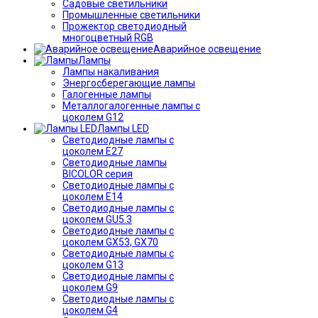
Садовые светильники
Промышленные светильники
Прожектор светодиодный
многоцветный RGB
Аварийное освещение
Лампы
Лампы накаливания
Энергосберегающие лампы
Галогенные лампы
Металлогалогенные лампы с
цоколем G12
Лампы LED
Светодиодные лампы с
цоколем E27
Светодиодные лампы
BICOLOR серия
Светодиодные лампы с
цоколем E14
Светодиодные лампы с
цоколем GU5.3
Светодиодные лампы с
цоколем GX53, GX70
Светодиодные лампы с
цоколем G13
Светодиодные лампы с
цоколем G9
Светодиодные лампы с
цоколем G4