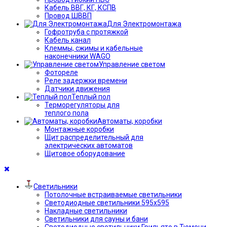
Кабель ВВГ, КГ, КСПВ
Провод ШВВП
Для Электромонтажа
Гофротруба с протяжкой
Кабель канал
Клеммы, сжимы и кабельные
наконечники WAGO
Управление светом
Фотореле
Реле задержки времени
Датчики движения
Теплый пол
Терморегуляторы для
теплого пола
Автоматы, коробки
Монтажные коробки
Щит распределительный для
электрических автоматов
Щитовое оборудование
Светильники
Потолочные встраиваемые светильники
Светодиодные светильники 595х595
Накладные светильники
Светильники для сауны и бани
Светодиодные светильники Грильято в Тюмени