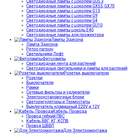
Светодиодные лампы с цоколем GU5.3
Светодиодные лампы с цоколем GX53, GX70
Светодиодные лампы с цоколем G13
Светодиодные лампы с цоколем G9
Светодиодные лампы с цоколем G4
Светодиодные лампы с цоколем GU10
Светодиодные лампы цоколь Е40
Светодиодные лампы для прожектора
Лампы Эдисона
Лампа Эдисона
Ретро патрон
Светильники Лофт
Фитолампы
Светодиодная лента для растений
Светодиодные светильники и лампы для растений
Розетки, выключатели
Розетки
Выключатели
Рамки
Сетевые фильтры и удлинители
Электроустановочные блоки
Светорегуляторы и Термостаты
Выключатель клавишный 220V и 12V
Кабель, Провода
Провод гибкий ПВС
Кабель ВВГ, КГ, КСПВ
Провод ШВВП
Для Электромонтажа