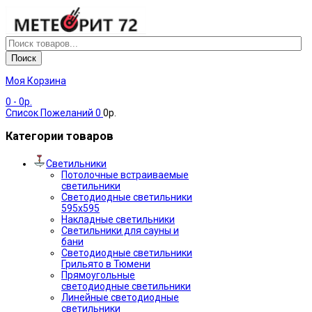
Поиск
Моя Корзина
0
- 0р.
Список Пожеланий
0
0р.
Категории товаров
Светильники
Потолочные встраиваемые
светильники
Светодиодные светильники
595х595
Накладные светильники
Светильники для сауны и
бани
Светодиодные светильники
Грильято в Тюмени
Прямоугольные
светодиодные светильники
Линейные светодиодные
светильники