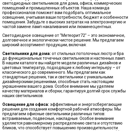
светодиодных светильников для дома, офиса, коммерческих
помещений и промышленных объектов. Наша команда
профессионалов поможет вам подобрать оптимальное
освещение, учитывая ваши потребности, бюджет и особенности
помещения. Забудьте о высоких затратах на электроэнергию и
частой замене ламп накаливания или люминесцентных.
Светодиодное освещение от "Метеорит72" – это экономичное,
долговечное и экологически чистое решение. Мы предлагаем
широкий ассортимент продукции, включая:
Светильники для дома:
от стильных потолочных люстр и бра
до функциональных точечных светильников и настенных ламп.
В нашем каталоге вы найдете модели различных дизайнов и
цветовых температур, подходящие к любому интерьеру – от
классического до современного. Мы предлагаем как
стандартные решения, так и светильники с уникальными
дизайнерскими решениями, способные стать настоящим
украшением вашего дома. Особое внимание мы уделяем
качеству материалов и сборки, гарантируя долгий срок службы
наших светильников.
Освещение для офиса:
эффективные и энергосберегающие
решения для создания комфортной рабочей атмосферы. Мы
предлагаем офисные светильники различных типов:
встраиваемые, подвесные, накладные. Особое внимание
уделяется равномерному распределению света и отсутствию
бликов, что способствует повышению производительности