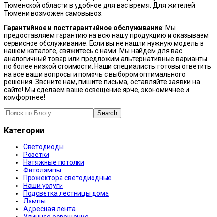
Тюменской области в удобное для вас время. Для жителей
Тюмени возможен самовывоз.
Гарантийное и постгарантийное обслуживание
: Мы
предоставляем гарантию на всю нашу продукцию и оказываем
сервисное обслуживание. Если вы не нашли нужную модель в
нашем каталоге, свяжитесь с нами. Мы найдем для вас
аналогичный товар или предложим альтернативные варианты
по более низкой стоимости. Наши специалисты готовы ответить
на все ваши вопросы и помочь с выбором оптимального
решения. Звоните нам, пишите письма, оставляйте заявки на
сайте! Мы сделаем ваше освещение ярче, экономичнее и
комфортнее!
Search
Категории
Светодиоды
Розетки
Натяжные потолки
Фитолампы
Прожектора светодиодные
Наши услуги
Подсветка лестницы дома
Лампы
Адресная лента
Уличное освещение