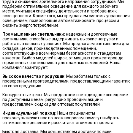
труда и снижению зрительного напряжения сотрудников. Мы
подберем оптимальное освещение для каждого рабочего
места, учитывая специфику деятельности и требования к
освещенности. Кроме того, мы предлагаем системы управления
освещением, позволяющие автоматизировать процессы и
снизить энергопотребление.
Промышленные светильники:
надежные и долговечные
светильники, способные выдерживать высокие нагрузки и
работать в сложных условиях. Мы предлагаем светильники для
складов, цехов, производственных помещений,
соответствующие всем нормам безопасности и стандартам
качества. Выбор моделей широк, от мощных прожекторов до
герметичных светильников для влажных помещений. Наша
компания гарантирует:
Высокое качество продукции
: Мы работаем только с
проверенными производителями, предоставляющими гарантию
на свою продукцию.
Конкурентные цены: Мы предлагаем светодиодное освещение
по доступным ценам, регулярно проводим акции и
предоставляем скидки для оптовых покупателей.
Индивидуальный подход:
Наши специалисты
проконсультируют вас по всем вопросам, помогут выбрать
оптимальное решение и рассчитают стоимость проекта.
Быстрая доставка: Мы осуществляем доставку по всей