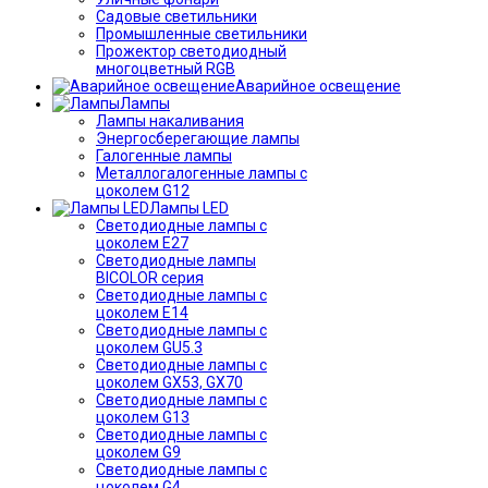
Садовые светильники
Промышленные светильники
Прожектор светодиодный
многоцветный RGB
Аварийное освещение
Лампы
Лампы накаливания
Энергосберегающие лампы
Галогенные лампы
Металлогалогенные лампы с
цоколем G12
Лампы LED
Светодиодные лампы с
цоколем E27
Светодиодные лампы
BICOLOR серия
Светодиодные лампы с
цоколем E14
Светодиодные лампы с
цоколем GU5.3
Светодиодные лампы с
цоколем GX53, GX70
Светодиодные лампы с
цоколем G13
Светодиодные лампы с
цоколем G9
Светодиодные лампы с
цоколем G4