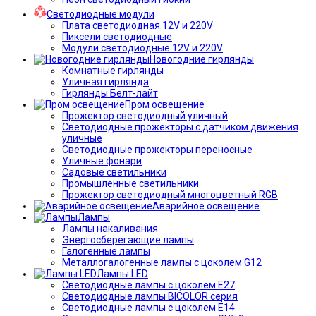
Светодиодные модули
Плата светодиодная 12V и 220V
Пиксели светодиодные
Модули светодиодные 12V и 220V
Новогодние гирлянды
Комнатные гирлянды
Уличная гирлянда
Гирлянды Белт-лайт
Пром освещение
Прожектор светодиодный уличный
Светодиодные прожекторы с датчиком движения
уличные
Светодиодные прожекторы переносные
Уличные фонари
Садовые светильники
Промышленные светильники
Прожектор светодиодный многоцветный RGB
Аварийное освещение
Лампы
Лампы накаливания
Энергосберегающие лампы
Галогенные лампы
Металлогалогенные лампы с цоколем G12
Лампы LED
Светодиодные лампы с цоколем E27
Светодиодные лампы BICOLOR серия
Светодиодные лампы с цоколем E14