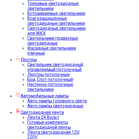
Трековые светодиодные
светильники
Встраиваемые светильники
Влагозащищённые
светодиодные светильники
Светодиодные светильники
для ЖКХ
Светильники подвесные
светодиодные
Фасадные светильники
уличные
Люстры
Светильник светодиодный
управляемый потолочный
Люстры потолочные
Бра, Спот потолочный
Настенно-потолочные
светильники
Автомобильные лампы
Авто лампы головного света
Авто лампы светодиодные
Светодиодная лента
Лента 24 Вольт
Готовые комплекты
светодиодной ленты
Лента светодиодная 12V,
220V