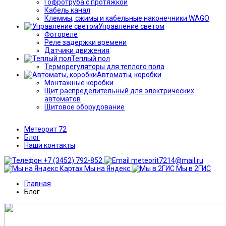
Гофротруба с протяжкой
Кабель канал
Клеммы, сжимы и кабельные наконечники WAGO
Управление светом
Фотореле
Реле задержки времени
Датчики движения
Теплый пол
Терморегуляторы для теплого пола
Автоматы, коробки
Монтажные коробки
Щит распределительный для электрических
автоматов
Щитовое оборудование
Метеорит 72
Блог
Наши контакты
+7 (3452) 792-852
meteorit7214@mail.ru
Мы на Яндекс
Мы в 2ГИС
Главная
Блог