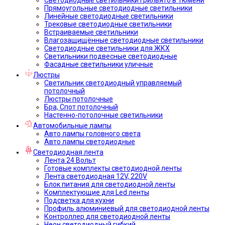
Прямоугольные светодиодные светильники
Линейные светодиодные светильники
Трековые светодиодные светильники
Встраиваемые светильники
Влагозащищённые светодиодные светильники
Светодиодные светильники для ЖКХ
Светильники подвесные светодиодные
Фасадные светильники уличные
Люстры
Светильник светодиодный управляемый
потолочный
Люстры потолочные
Бра, Спот потолочный
Настенно-потолочные светильники
Автомобильные лампы
Авто лампы головного света
Авто лампы светодиодные
Светодиодная лента
Лента 24 Вольт
Готовые комплекты светодиодной ленты
Лента светодиодная 12V, 220V
Блок питания для светодиодной ленты
Комплектующие для Led ленты
Подсветка для кухни
Профиль алюминиевый для светодиодной ленты
Контроллер для светодиодной ленты
Неон светодиодный гибкий