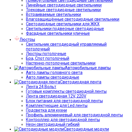
Прямоугольные светодиодные светильники
Линейные светодиодные светильники
Трековые светодиодные светильники
Встраиваемые светильники
Влагозащищённые светодиодные светильники
Светодиодные светильники для ЖКХ
Светильники подвесные светодиодные
Фасадные светильники уличные
Люстры
Светильник светодиодный управляемый
потолочный
Люстры потолочные
Бра, Спот потолочный
Настенно-потолочные светильники
Автомобильные лампы
Авто лампы головного света
Авто лампы светодиодные
Светодиодная лента
Лента 24 Вольт
Готовые комплекты светодиодной ленты
Лента светодиодная 12V, 220V
Блок питания для светодиодной ленты
Комплектующие для Led ленты
Подсветка для кухни
Профиль алюминиевый для светодиодной ленты
Контроллер для светодиодной ленты
Неон светодиодный гибкий
Светодиодные модули