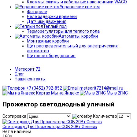
Клеммы, сжимы и кабельные наконечники WAGO
Управление светом
Фотореле
Реле задержки времени
Датчики движения
Теплый пол
Терморегуляторы для теплого пола
Автоматы, коробки
Монтажные коробки
Щит распределительный для электрических
автоматов
Щитовое оборудование
Метеорит 72
Блог
Наши контакты
+7 (3452) 792-852
meteorit7214@mail.ru
Мы на Яндекс
Мы в 2ГИС
Прожектор светодиодный уличный
Сортировка
Количество
Светодиод Для Прожектора СОВ 20Вт Genesis
Нет в наличии
160р.