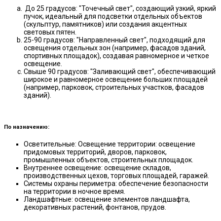
До 25 градусов: "Точечный свет", создающий узкий, яркий
пучок, идеальный для подсветки отдельных объектов
(скульптур, памятников) или создания акцентных
световых пятен.
25-90 градусов: "Направленный свет", подходящий для
освещения отдельных зон (например, фасадов зданий,
спортивных площадок), создавая равномерное и четкое
освещение.
Свыше 90 градусов: "Заливающий свет", обеспечивающий
широкое и равномерное освещение больших площадей
(например, парковок, строительных участков, фасадов
зданий).
По назначению:
Осветительные: Освещение территории: освещение
придомовых территорий, дворов, парковок,
промышленных объектов, строительных площадок.
Внутреннее освещение: освещение складов,
производственных цехов, торговых площадей, гаражей.
Системы охраны периметра: обеспечение безопасности
на территории в ночное время.
Ландшафтные: освещение элементов ландшафта,
декоративных растений, фонтанов, прудов.