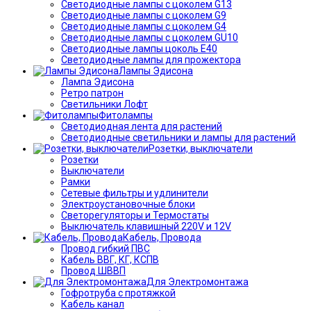
Светодиодные лампы с цоколем G13
Светодиодные лампы с цоколем G9
Светодиодные лампы с цоколем G4
Светодиодные лампы с цоколем GU10
Светодиодные лампы цоколь Е40
Светодиодные лампы для прожектора
Лампы Эдисона
Лампа Эдисона
Ретро патрон
Светильники Лофт
Фитолампы
Светодиодная лента для растений
Светодиодные светильники и лампы для растений
Розетки, выключатели
Розетки
Выключатели
Рамки
Сетевые фильтры и удлинители
Электроустановочные блоки
Светорегуляторы и Термостаты
Выключатель клавишный 220V и 12V
Кабель, Провода
Провод гибкий ПВС
Кабель ВВГ, КГ, КСПВ
Провод ШВВП
Для Электромонтажа
Гофротруба с протяжкой
Кабель канал