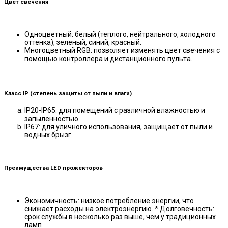
Цвет свечения
Одноцветный: белый (теплого, нейтрального, холодного
оттенка), зеленый, синий, красный.
Многоцветный RGB: позволяет изменять цвет свечения с
помощью контроллера и дистанционного пульта.
Класс IP (степень защиты от пыли и влаги)
IP20-IP65: для помещений с различной влажностью и
запыленностью.
IP67: для уличного использования, защищает от пыли и
водных брызг.
Преимущества LED прожекторов
Экономичность: низкое потребление энергии, что
снижает расходы на электроэнергию. * Долговечность:
срок службы в несколько раз выше, чем у традиционных
ламп