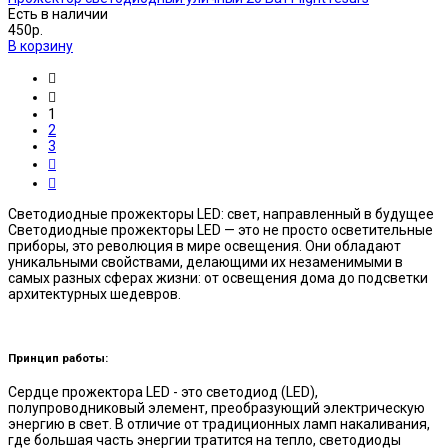
Есть в наличии
450р.
В корзину
1
2
3
Светодиодные прожекторы LED: свет, направленный в будущее
Светодиодные прожекторы LED — это не просто осветительные
приборы, это революция в мире освещения. Они обладают
уникальными свойствами, делающими их незаменимыми в
самых разных сферах жизни: от освещения дома до подсветки
архитектурных шедевров.
Принцип работы:
Сердце прожектора LED - это светодиод (LED),
полупроводниковый элемент, преобразующий электрическую
энергию в свет. В отличие от традиционных ламп накаливания,
где большая часть энергии тратится на тепло, светодиоды