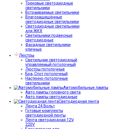
Трековые светодиодные
светильники
Встраиваемые светильники
Влагозащищённые
светодиодные светильники
Светодиодные светильники
для ЖКХ
Светильники подвесные
светодиодные
Фасадные светильники
уличные
Люстры
Светильник светодиодный
управляемый потолочный
Люстры потолочные
Бра, Спот потолочный
Настенно-потолочные
светильники
Автомобильные лампы
Авто лампы головного света
Авто лампы светодиодные
Светодиодная лента
Лента 24 Вольт
Готовые комплекты
светодиодной ленты
Лента светодиодная 12V,
220V
Блок питания для