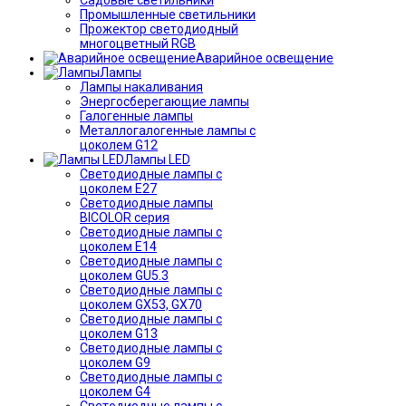
Промышленные светильники
Прожектор светодиодный
многоцветный RGB
Аварийное освещение
Лампы
Лампы накаливания
Энергосберегающие лампы
Галогенные лампы
Металлогалогенные лампы с
цоколем G12
Лампы LED
Светодиодные лампы с
цоколем E27
Светодиодные лампы
BICOLOR серия
Светодиодные лампы с
цоколем E14
Светодиодные лампы с
цоколем GU5.3
Светодиодные лампы с
цоколем GX53, GX70
Светодиодные лампы с
цоколем G13
Светодиодные лампы с
цоколем G9
Светодиодные лампы с
цоколем G4
Светодиодные лампы с