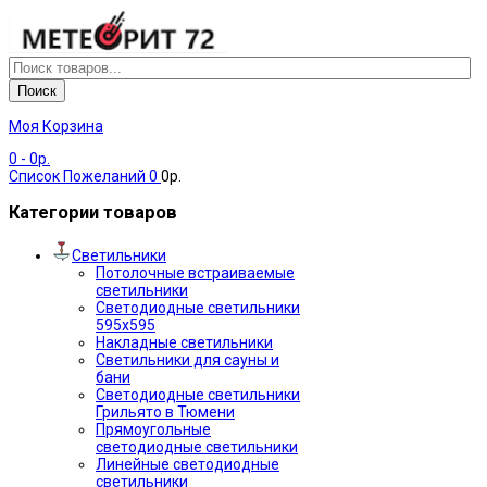
Поиск
Моя Корзина
0
- 0р.
Список Пожеланий
0
0р.
Категории товаров
Светильники
Потолочные встраиваемые
светильники
Светодиодные светильники
595х595
Накладные светильники
Светильники для сауны и
бани
Светодиодные светильники
Грильято в Тюмени
Прямоугольные
светодиодные светильники
Линейные светодиодные
светильники