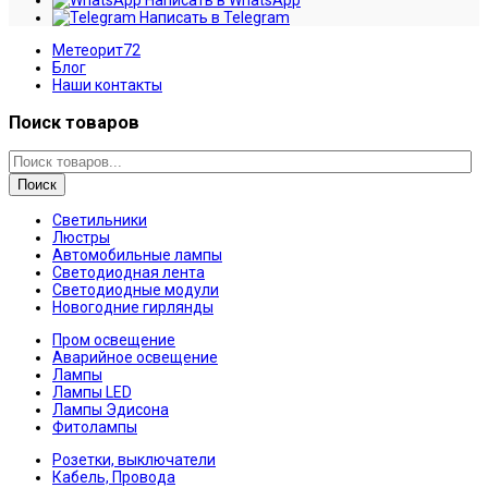
Написать в WhatsApp
Написать в Telegram
Метеорит72
Блог
Наши контакты
Поиск товаров
Поиск
Светильники
Люстры
Автомобильные лампы
Светодиодная лента
Светодиодные модули
Новогодние гирлянды
Пром освещение
Аварийное освещение
Лампы
Лампы LED
Лампы Эдисона
Фитолампы
Розетки, выключатели
Кабель, Провода