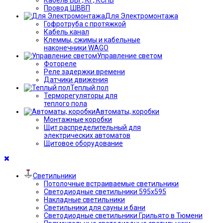
Провод ШВВП
Для Электромонтажа
Гофротруба с протяжкой
Кабель канал
Клеммы, сжимы и кабельные
наконечники WAGO
Управление светом
Фотореле
Реле задержки времени
Датчики движения
Теплый пол
Терморегуляторы для
теплого пола
Автоматы, коробки
Монтажные коробки
Щит распределительный для
электрических автоматов
Щитовое оборудование
Светильники
Потолочные встраиваемые светильники
Светодиодные светильники 595х595
Накладные светильники
Светильники для сауны и бани
Светодиодные светильники Грильято в Тюмени