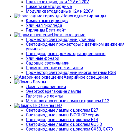
Плата светодиодная 12V и 220V
Пиксели светодиодные
Модули светодиодные 12V и 220V
Новогодние гирлянды
Комнатные гирлянды
Уличная гирлянда
Гирлянды Белт-лайт
Пром освещение
Прожектор светодиодный уличный
Светодиодные прожекторы с датчиком движения
уличные
Светодиодные прожекторы переносные
Уличные фонари
Садовые светильники
Промышленные светильники
Прожектор светодиодный многоцветный RGB
Аварийное освещение
Лампы
Лампы накаливания
Энергосберегающие лампы
Галогенные лампы
Металлогалогенные лампы с цоколем G12
Лампы LED
Светодиодные лампы с цоколем E27
Светодиодные лампы BICOLOR серия
Светодиодные лампы с цоколем E14
Светодиодные лампы с цоколем GU5.3
Светодиодные лампы с цоколем GX53, GX70