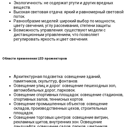
Экологичность: не содержат ртути и других вредных
веществ.
Высокая световая отдача: яркий и равномерный световой
поток.
Разнообразие моделей: широкий выбор по мощности,
цвету свечения, углу рассеивания, степени защиты.
Возможность управления: существуют модели с
дистанционным управлением, что позволяет
регулировать яркость и цвет свечения.
Области применения LED прожекторов
Архитектурная подсветка: освещение зданий,
памятников, скульптур, фонтанов.
Освещение улиц и дорог: освещение пешеходных зоn,
автомобильных дорог, парковок.
Освещение спортивных площадок: освещение стадионов,
спортивных залов, теннисных кортов.
Освещение промышленных объектов: освещение
складов, производственных цехов, строительных
площадок.
Освещение торговых центров: освещение витрин,
рекламных щитов, внутренних зон. Освещение
ландшафта: освещение садов, парков, цветников,