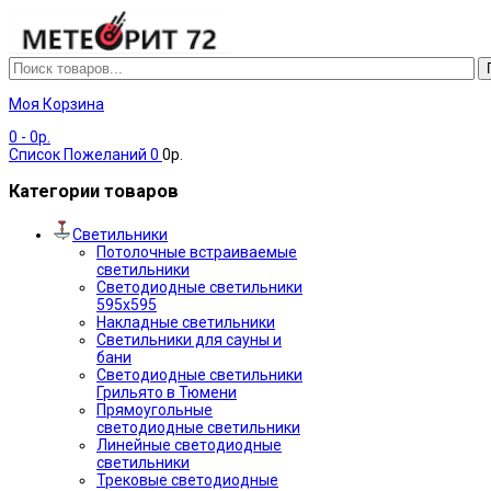
Моя Корзина
0
- 0р.
Список Пожеланий
0
0р.
Категории товаров
Светильники
Потолочные встраиваемые
светильники
Светодиодные светильники
595х595
Накладные светильники
Светильники для сауны и
бани
Светодиодные светильники
Грильято в Тюмени
Прямоугольные
светодиодные светильники
Линейные светодиодные
светильники
Трековые светодиодные