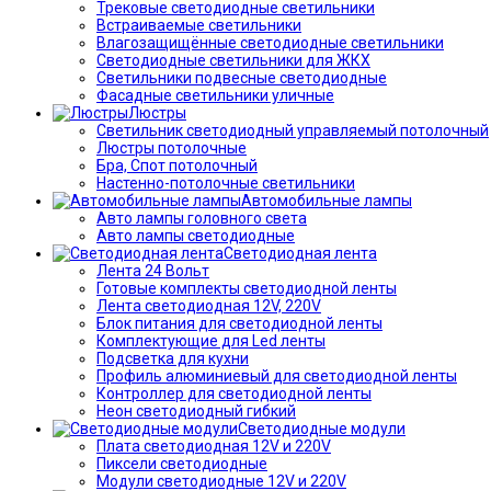
Трековые светодиодные светильники
Встраиваемые светильники
Влагозащищённые светодиодные светильники
Светодиодные светильники для ЖКХ
Светильники подвесные светодиодные
Фасадные светильники уличные
Люстры
Светильник светодиодный управляемый потолочный
Люстры потолочные
Бра, Спот потолочный
Настенно-потолочные светильники
Автомобильные лампы
Авто лампы головного света
Авто лампы светодиодные
Светодиодная лента
Лента 24 Вольт
Готовые комплекты светодиодной ленты
Лента светодиодная 12V, 220V
Блок питания для светодиодной ленты
Комплектующие для Led ленты
Подсветка для кухни
Профиль алюминиевый для светодиодной ленты
Контроллер для светодиодной ленты
Неон светодиодный гибкий
Светодиодные модули
Плата светодиодная 12V и 220V
Пиксели светодиодные
Модули светодиодные 12V и 220V