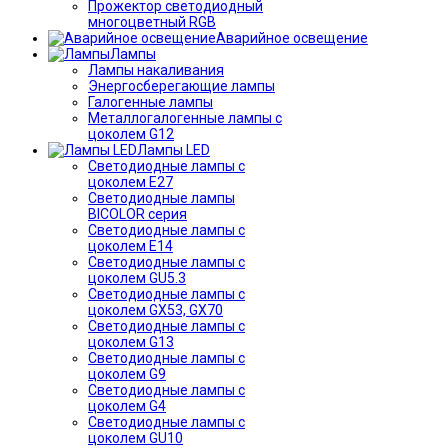
Прожектор светодиодный
многоцветный RGB
Аварийное освещение
Лампы
Лампы накаливания
Энергосберегающие лампы
Галогенные лампы
Металлогалогенные лампы с
цоколем G12
Лампы LED
Светодиодные лампы с
цоколем E27
Светодиодные лампы
BICOLOR серия
Светодиодные лампы с
цоколем E14
Светодиодные лампы с
цоколем GU5.3
Светодиодные лампы с
цоколем GX53, GX70
Светодиодные лампы с
цоколем G13
Светодиодные лампы с
цоколем G9
Светодиодные лампы с
цоколем G4
Светодиодные лампы с
цоколем GU10