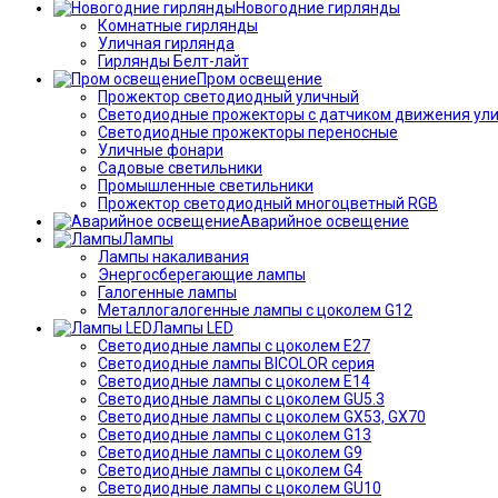
Новогодние гирлянды
Комнатные гирлянды
Уличная гирлянда
Гирлянды Белт-лайт
Пром освещение
Прожектор светодиодный уличный
Светодиодные прожекторы с датчиком движения ул
Светодиодные прожекторы переносные
Уличные фонари
Садовые светильники
Промышленные светильники
Прожектор светодиодный многоцветный RGB
Аварийное освещение
Лампы
Лампы накаливания
Энергосберегающие лампы
Галогенные лампы
Металлогалогенные лампы с цоколем G12
Лампы LED
Светодиодные лампы с цоколем E27
Светодиодные лампы BICOLOR серия
Светодиодные лампы с цоколем E14
Светодиодные лампы с цоколем GU5.3
Светодиодные лампы с цоколем GX53, GX70
Светодиодные лампы с цоколем G13
Светодиодные лампы с цоколем G9
Светодиодные лампы с цоколем G4
Светодиодные лампы с цоколем GU10