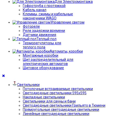
Для Электромонтажа
Гофротруба с протяжкой
Кабель канал
Клеммы, сжимы и кабельные
наконечники WAGO
Управление светом
Фотореле
Реле задержки времени
Датчики движения
Теплый пол
Терморегуляторы для
теплого пола
Автоматы, коробки
Монтажные коробки
Щит распределительный для
электрических автоматов
Щитовое оборудование
Светильники
Потолочные встраиваемые светильники
Светодиодные светильники 595х595
Накладные светильники
Светильники для сауны и бани
Светодиодные светильники Грильято в Тюмени
Прямоугольные светодиодные светильники
Линейные светодиодные светильники