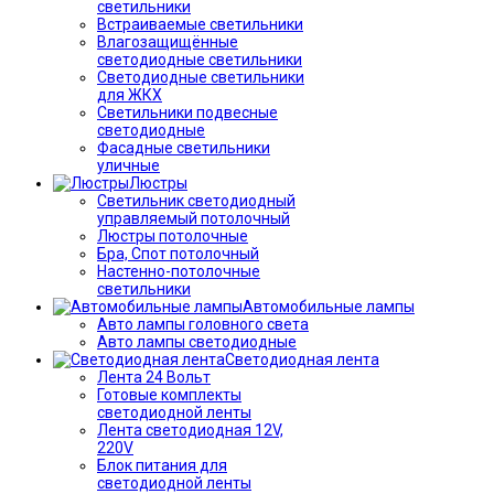
светильники
Встраиваемые светильники
Влагозащищённые
светодиодные светильники
Светодиодные светильники
для ЖКХ
Светильники подвесные
светодиодные
Фасадные светильники
уличные
Люстры
Светильник светодиодный
управляемый потолочный
Люстры потолочные
Бра, Спот потолочный
Настенно-потолочные
светильники
Автомобильные лампы
Авто лампы головного света
Авто лампы светодиодные
Светодиодная лента
Лента 24 Вольт
Готовые комплекты
светодиодной ленты
Лента светодиодная 12V,
220V
Блок питания для
светодиодной ленты