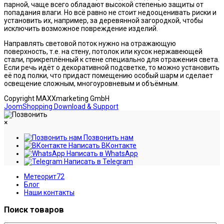
парной, чаще всего обладают высокой степенью защиты от
попадания влаги. Но всё равно не стоит недооценивать риски и
установить их, например, за деревянной загородкой, чтобы
исключить возможное повреждение изделий.
Направлять световой поток нужно на отражающую
поверхность, т.е. на стену, потолок или кусок нержавеющей
стали, прикреплённый к стене специально для отражения света.
Если речь идёт о декоративной подсветке, то можно установить
её под полки, что придаст помещению особый шарм и сделает
освещение сложным, многоуровневым и объёмным.
Copyright MAXXmarketing GmbH
JoomShopping Download & Support
×
Позвонить нам
Написать ВКонтакте
Написать в WhatsApp
Написать в Telegram
Метеорит72
Блог
Наши контакты
Поиск товаров