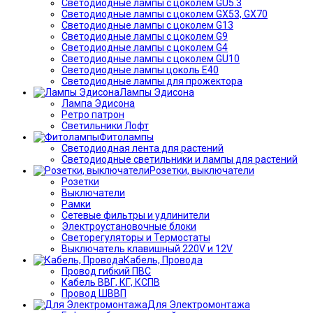
Светодиодные лампы с цоколем GU5.3
Светодиодные лампы с цоколем GX53, GX70
Светодиодные лампы с цоколем G13
Светодиодные лампы с цоколем G9
Светодиодные лампы с цоколем G4
Светодиодные лампы с цоколем GU10
Светодиодные лампы цоколь Е40
Светодиодные лампы для прожектора
Лампы Эдисона
Лампа Эдисона
Ретро патрон
Светильники Лофт
Фитолампы
Светодиодная лента для растений
Светодиодные светильники и лампы для растений
Розетки, выключатели
Розетки
Выключатели
Рамки
Сетевые фильтры и удлинители
Электроустановочные блоки
Светорегуляторы и Термостаты
Выключатель клавишный 220V и 12V
Кабель, Провода
Провод гибкий ПВС
Кабель ВВГ, КГ, КСПВ
Провод ШВВП
Для Электромонтажа