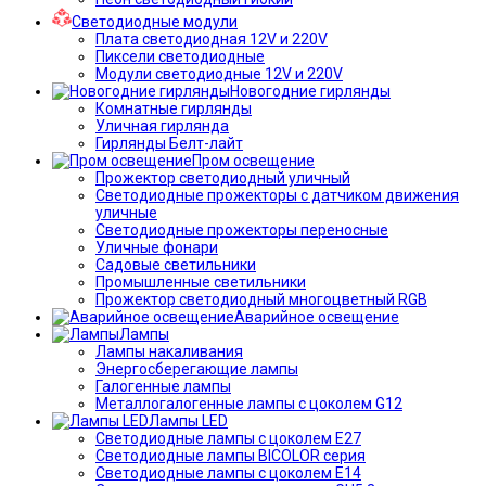
Светодиодные модули
Плата светодиодная 12V и 220V
Пиксели светодиодные
Модули светодиодные 12V и 220V
Новогодние гирлянды
Комнатные гирлянды
Уличная гирлянда
Гирлянды Белт-лайт
Пром освещение
Прожектор светодиодный уличный
Светодиодные прожекторы с датчиком движения
уличные
Светодиодные прожекторы переносные
Уличные фонари
Садовые светильники
Промышленные светильники
Прожектор светодиодный многоцветный RGB
Аварийное освещение
Лампы
Лампы накаливания
Энергосберегающие лампы
Галогенные лампы
Металлогалогенные лампы с цоколем G12
Лампы LED
Светодиодные лампы с цоколем E27
Светодиодные лампы BICOLOR серия
Светодиодные лампы с цоколем E14