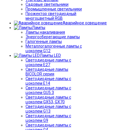
Садовые светильники
Промышленные светильники
Прожектор светодиодный
многоцветный RGB
Аварийное освещение
Лампы
Лампы накаливания
Энергосберегающие лампы
Галогенные лампы
Металлогалогенные лампы с
цоколем G12
Лампы LED
Светодиодные лампы с
цоколем E27
Светодиодные лампы
BICOLOR серия
Светодиодные лампы с
цоколем E14
Светодиодные лампы с
цоколем GU5.3
Светодиодные лампы с
цоколем GX53, GX70
Светодиодные лампы с
цоколем G13
Светодиодные лампы с
цоколем G9
Светодиодные лампы с
цоколем G4