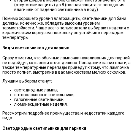
вторая цифра в маркировке может иметь значение от 0
(отсутствие защиты) до 8 (полная защита от попадания
влаги или от падения светильника в воду).
Помимо хорошего уровня влагозащиты, светильники для бани
должны, конечно же, обладать высоким уровнем
термостойкости. Чаще всего пользователи выбирают изделия с
керамическим корпусом, поскольку он устойчив к перепадам
температуры.
Виды светильников для парных
Сразу отметим, что обычные лампочки накаливания для парной
не подойдут, хоть они и стоят дёшево. Попадание на них влаги, а
также температурные перепады приведут к тому, что лампочка
просто лопнет, выстрелив в вас множеством мелких осколков.
Лучшим выбором станут:
светодиодные лампы;
оптоволоконные светильники;
галогенные светильники;
люминесцентные изделия.
Рассмотрим подробнее преимущества и недостатки каждого
вида.
Светодиодые светильники для парилки