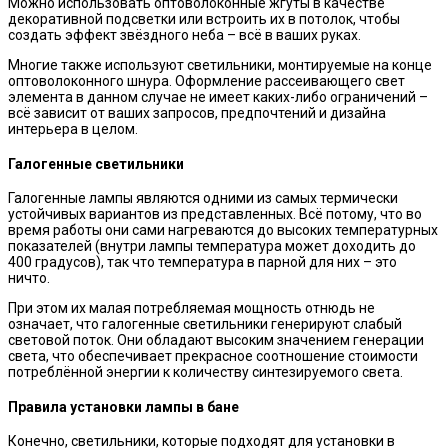
Можно использовать оптоволоконные жгуты в качестве
декоративной подсветки или встроить их в потолок, чтобы
создать эффект звёздного неба – всё в ваших руках.
Многие также используют светильники, монтируемые на конце
оптоволоконного шнура. Оформление рассеивающего свет
элемента в данном случае не имеет каких-либо ограничений –
всё зависит от ваших запросов, предпочтений и дизайна
интерьера в целом.
Галогенные светильники
Галогенные лампы являются одними из самых термически
устойчивых вариантов из представленных. Всё потому, что во
время работы они сами нагреваются до высоких температурных
показателей (внутри лампы температура может доходить до
400 градусов), так что температура в парной для них – это
ничто.
При этом их малая потребляемая мощность отнюдь не
означает, что галогенные светильники генерируют слабый
световой поток. Они обладают высоким значением генерации
света, что обеспечивает прекрасное соотношение стоимости
потреблённой энергии к количеству синтезируемого света.
Правила установки лампы в бане
Конечно, светильники, которые подходят для установки в