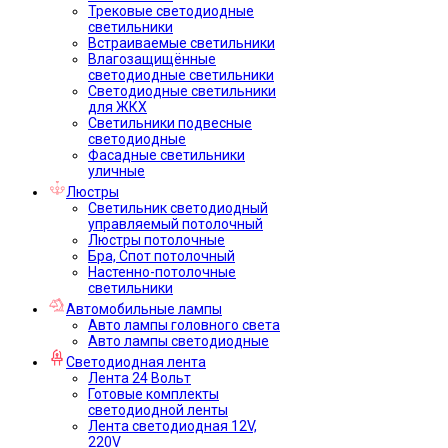
Трековые светодиодные
светильники
Встраиваемые светильники
Влагозащищённые
светодиодные светильники
Светодиодные светильники
для ЖКХ
Светильники подвесные
светодиодные
Фасадные светильники
уличные
Люстры
Светильник светодиодный
управляемый потолочный
Люстры потолочные
Бра, Спот потолочный
Настенно-потолочные
светильники
Автомобильные лампы
Авто лампы головного света
Авто лампы светодиодные
Светодиодная лента
Лента 24 Вольт
Готовые комплекты
светодиодной ленты
Лента светодиодная 12V,
220V