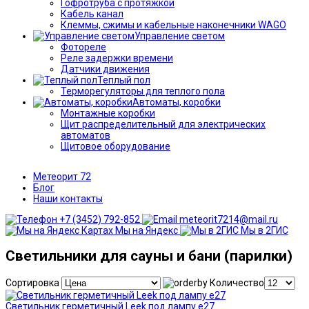
Гофротруба с протяжкой
Кабель канал
Клеммы, сжимы и кабельные наконечники WAGO
Управление светом
Фотореле
Реле задержки времени
Датчики движения
Теплый пол
Терморегуляторы для теплого пола
Автоматы, коробки
Монтажные коробки
Щит распределительный для электрических
автоматов
Щитовое оборудование
Метеорит 72
Блог
Наши контакты
+7 (3452) 792-852
meteorit7214@mail.ru
Мы на Яндекс
Мы в 2ГИС
Светильники для сауны и бани (парилки)
Сортировка
Количество
Светильник герметичный Leek под лампу е27