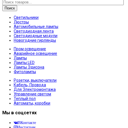
Поиск
Светильники
Люстры
Автомобильные лампы
Светодиодная лента
Светодиодные модули
Новогодние гирлянды
Пром освещение
Аварийное освещение
Лампы
Лампы LED
Лампы Эдисона
Фитолампы
Розетки, выключатели
Кабель, Провода
Для Электромонтажа
Управление светом
Теплый пол
Автоматы, коробки
Мы в соцсетях
ВКонтакте
Инстаграм