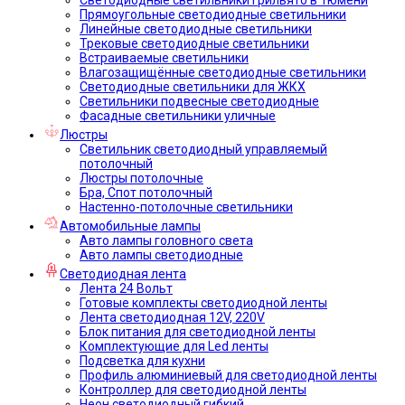
Прямоугольные светодиодные светильники
Линейные светодиодные светильники
Трековые светодиодные светильники
Встраиваемые светильники
Влагозащищённые светодиодные светильники
Светодиодные светильники для ЖКХ
Светильники подвесные светодиодные
Фасадные светильники уличные
Люстры
Светильник светодиодный управляемый
потолочный
Люстры потолочные
Бра, Спот потолочный
Настенно-потолочные светильники
Автомобильные лампы
Авто лампы головного света
Авто лампы светодиодные
Светодиодная лента
Лента 24 Вольт
Готовые комплекты светодиодной ленты
Лента светодиодная 12V, 220V
Блок питания для светодиодной ленты
Комплектующие для Led ленты
Подсветка для кухни
Профиль алюминиевый для светодиодной ленты
Контроллер для светодиодной ленты
Неон светодиодный гибкий