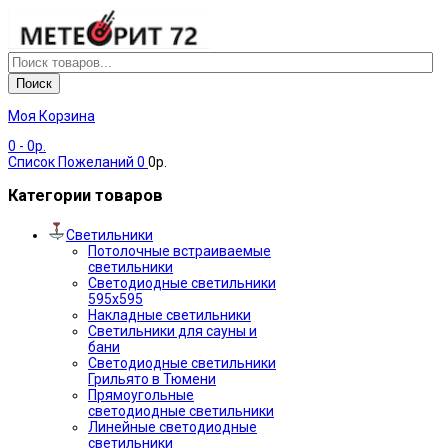
Поиск
Моя Корзина
0
- 0р.
Список Пожеланий
0
0р.
Категории товаров
Светильники
Потолочные встраиваемые
светильники
Светодиодные светильники
595х595
Накладные светильники
Светильники для сауны и
бани
Светодиодные светильники
Грильято в Тюмени
Прямоугольные
светодиодные светильники
Линейные светодиодные
светильники