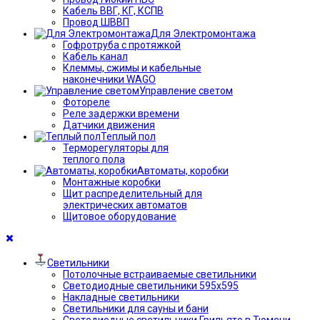
Кабель ВВГ, КГ, КСПВ
Провод ШВВП
Для Электромонтажа
Гофротруба с протяжкой
Кабель канал
Клеммы, сжимы и кабельные
наконечники WAGO
Управление светом
Фотореле
Реле задержки времени
Датчики движения
Теплый пол
Терморегуляторы для
теплого пола
Автоматы, коробки
Монтажные коробки
Щит распределительный для
электрических автоматов
Щитовое оборудование
Светильники
Потолочные встраиваемые светильники
Светодиодные светильники 595х595
Накладные светильники
Светильники для сауны и бани
Светодиодные светильники Грильято в Тюмени