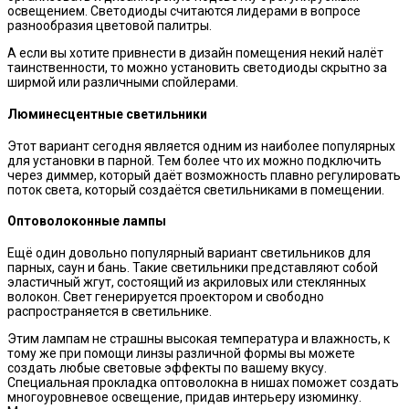
освещением. Светодиоды считаются лидерами в вопросе
разнообразия цветовой палитры.
А если вы хотите привнести в дизайн помещения некий налёт
таинственности, то можно установить светодиоды скрытно за
ширмой или различными спойлерами.
Люминесцентные светильники
Этот вариант сегодня является одним из наиболее популярных
для установки в парной. Тем более что их можно подключить
через диммер, который даёт возможность плавно регулировать
поток света, который создаётся светильниками в помещении.
Оптоволоконные лампы
Ещё один довольно популярный вариант светильников для
парных, саун и бань. Такие светильники представляют собой
эластичный жгут, состоящий из акриловых или стеклянных
волокон. Свет генерируется проектором и свободно
распространяется в светильнике.
Этим лампам не страшны высокая температура и влажность, к
тому же при помощи линзы различной формы вы можете
создать любые световые эффекты по вашему вкусу.
Специальная прокладка оптоволокна в нишах поможет создать
многоуровневое освещение, придав интерьеру изюминку.