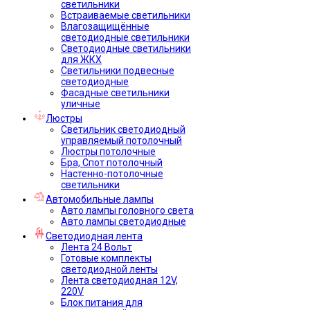
светильники
Встраиваемые светильники
Влагозащищённые
светодиодные светильники
Светодиодные светильники
для ЖКХ
Светильники подвесные
светодиодные
Фасадные светильники
уличные
Люстры
Светильник светодиодный
управляемый потолочный
Люстры потолочные
Бра, Спот потолочный
Настенно-потолочные
светильники
Автомобильные лампы
Авто лампы головного света
Авто лампы светодиодные
Светодиодная лента
Лента 24 Вольт
Готовые комплекты
светодиодной ленты
Лента светодиодная 12V,
220V
Блок питания для