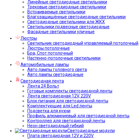
Линейные светодиодные светильники
Трековые светодиодные светильники
Встраиваемые светильники
Влагозащищённые светодиодные светильники
Светодиодные светильники для ЖКХ
Светильники подвесные светодиодные
Фасадные светильники уличные
Люстры
Светильник светодиодный управляемый потолочный
Люстры потолочные
Бра, Спот потолочный
Настенно-потолочные светильники
Автомобильные лампы
Авто лампы головного света
Авто лампы светодиодные
Светодиодная лента
Лента 24 Вольт
Готовые комплекты светодиодной ленты
Лента светодиодная 12V, 220V
Блок питания для светодиодной ленты
Комплектующие для Led ленты
Подсветка для кухни
Профиль алюминиевый для светодиодной ленты
Контроллер для светодиодной ленты
Неон светодиодный гибкий
Светодиодные модули
Плата светодиодная 12V и 220V