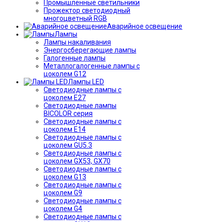
Промышленные светильники
Прожектор светодиодный
многоцветный RGB
Аварийное освещение
Лампы
Лампы накаливания
Энергосберегающие лампы
Галогенные лампы
Металлогалогенные лампы с
цоколем G12
Лампы LED
Светодиодные лампы с
цоколем E27
Светодиодные лампы
BICOLOR серия
Светодиодные лампы с
цоколем E14
Светодиодные лампы с
цоколем GU5.3
Светодиодные лампы с
цоколем GX53, GX70
Светодиодные лампы с
цоколем G13
Светодиодные лампы с
цоколем G9
Светодиодные лампы с
цоколем G4
Светодиодные лампы с