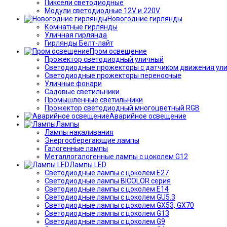
Пиксели светодиодные
Модули светодиодные 12V и 220V
Новогодние гирлянды
Комнатные гирлянды
Уличная гирлянда
Гирлянды Белт-лайт
Пром освещение
Прожектор светодиодный уличный
Светодиодные прожекторы с датчиком движения ул
Светодиодные прожекторы переносные
Уличные фонари
Садовые светильники
Промышленные светильники
Прожектор светодиодный многоцветный RGB
Аварийное освещение
Лампы
Лампы накаливания
Энергосберегающие лампы
Галогенные лампы
Металлогалогенные лампы с цоколем G12
Лампы LED
Светодиодные лампы с цоколем E27
Светодиодные лампы BICOLOR серия
Светодиодные лампы с цоколем E14
Светодиодные лампы с цоколем GU5.3
Светодиодные лампы с цоколем GX53, GX70
Светодиодные лампы с цоколем G13
Светодиодные лампы с цоколем G9