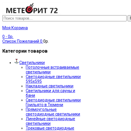
Моя Корзина
0
- 0р.
Список Пожеланий
0
0р.
Категории товаров
Светильники
Потолочные встраиваемые
светильники
Светодиодные светильники
595х595
Накладные светильники
Светильники для сауны и
бани
Светодиодные светильники
Грильято в Тюмени
Прямоугольные
светодиодные светильники
Линейные светодиодные
светильники
Трековые светодиодные