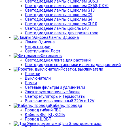
Светодиодные лампы с цоколем GU5.3
Светодиодные лампы с цоколем GX53, GX70
Светодиодные лампы с цоколем G13
Светодиодные лампы с цоколем G9
Светодиодные лампы с цоколем G4
Светодиодные лампы с цоколем GU10
Светодиодные лампы цоколь Е40
Светодиодные лампы для прожектора
Лампы Эдисона
Лампа Эдисона
Ретро патрон
Светильники Лофт
Фитолампы
Светодиодная лента для растений
Светодиодные светильники и лампы для растений
Розетки, выключатели
Розетки
Выключатели
Рамки
Сетевые фильтры и удлинители
Электроустановочные блоки
Светорегуляторы и Термостаты
Выключатель клавишный 220V и 12V
Кабель, Провода
Провод гибкий ПВС
Кабель ВВГ, КГ, КСПВ
Провод ШВВП
Для Электромонтажа