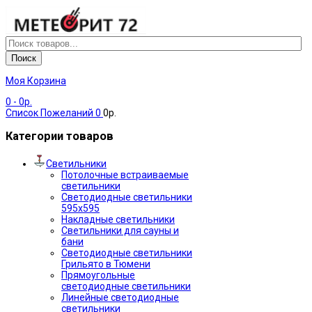
Поиск
Моя Корзина
0
- 0р.
Список Пожеланий
0
0р.
Категории товаров
Светильники
Потолочные встраиваемые
светильники
Светодиодные светильники
595х595
Накладные светильники
Светильники для сауны и
бани
Светодиодные светильники
Грильято в Тюмени
Прямоугольные
светодиодные светильники
Линейные светодиодные
светильники