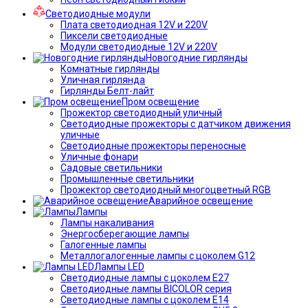
Светодиодные модули
Плата светодиодная 12V и 220V
Пиксели светодиодные
Модули светодиодные 12V и 220V
Новогодние гирлянды
Комнатные гирлянды
Уличная гирлянда
Гирлянды Белт-лайт
Пром освещение
Прожектор светодиодный уличный
Светодиодные прожекторы с датчиком движения
уличные
Светодиодные прожекторы переносные
Уличные фонари
Садовые светильники
Промышленные светильники
Прожектор светодиодный многоцветный RGB
Аварийное освещение
Лампы
Лампы накаливания
Энергосберегающие лампы
Галогенные лампы
Металлогалогенные лампы с цоколем G12
Лампы LED
Светодиодные лампы с цоколем E27
Светодиодные лампы BICOLOR серия
Светодиодные лампы с цоколем E14