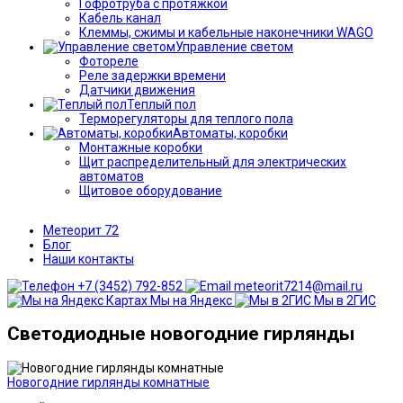
Гофротруба с протяжкой
Кабель канал
Клеммы, сжимы и кабельные наконечники WAGO
Управление светом
Фотореле
Реле задержки времени
Датчики движения
Теплый пол
Терморегуляторы для теплого пола
Автоматы, коробки
Монтажные коробки
Щит распределительный для электрических
автоматов
Щитовое оборудование
Метеорит 72
Блог
Наши контакты
+7 (3452) 792-852
meteorit7214@mail.ru
Мы на Яндекс
Мы в 2ГИС
Светодиодные новогодние гирлянды
Новогодние гирлянды комнатные