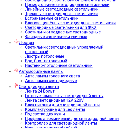
Прямоугольные светодиодные светильники
Линейные светодиодные светильники
Трековые светодиодные светильники
Встраиваемые светильники
Влагозащищённые светодиодные светильники
Светодиодные светильники для ЖКХ
Светильники подвесные светодиодные
Фасадные светильники уличные
Люстры
Светильник светодиодный управляемый
потолочный
Люстры потолочные
Бра, Спот потолочный
Настенно-потолочные светильники
Автомобильные лампы
Авто лампы головного света
Авто лампы светодиодные
Светодиодная лента
Лента 24 Вольт
Готовые комплекты светодиодной ленты
Лента светодиодная 12V, 220V
Блок питания для светодиодной ленты
Комплектующие для Led ленты
Подсветка для кухни
Профиль алюминиевый для светодиодной ленты
Контроллер для светодиодной ленты
Неон светодиодный гибкий