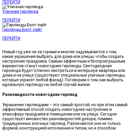
ПЕРЕЙТИ
Уличная гирлянда
ПЕРЕЙТИ
Гирлянды Белт-лайт
ПЕРЕЙТИ
Новый год уже не за горами и многие задумываются о том,
какие украшения выбрать для дома или улицы, чтобы создать
настроение праздника. Самым эффектным и беспроигрышным
вариантом станут новогодние гирлянды. Светодиодная
гирлянда будет отлично смотреться в интерьере квартиры или
дома и на улице (существуют специальные уличные гирлянды,
которые украсят любой фасад). Поговорим о том, как выбрать
идеальную гирлянду на любой случай жизни.
Разновидности новогодних гирлянд
Украшение гирляндами – это самый простой, но при этом самый
эффективный способ создать новогоднее настроение и
атмосферу праздника в помещении или на улице. Сегодня
существует множество разновидностей декора, помимо
традиционных елочных гирлянд. Различаются они не только
формой, конструкцией исполнения и типом, но и способом