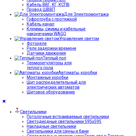
Кабель ВВГ, КГ, КСПВ
Провод ШВВП
Для Электромонтажа
Гофротруба с протяжкой
Кабель канал
Клеммы, сжимы и кабельные
наконечники WAGO
Управление светом
Фотореле
Реле задержки времени
Датчики движения
Теплый пол
Терморегуляторы для
теплого пола
Автоматы, коробки
Монтажные коробки
Щит распределительный для
электрических автоматов
Щитовое оборудование
Светильники
Потолочные встраиваемые светильники
Светодиодные светильники 595х595
Накладные светильники
Светильники для сауны и бани
Светодиодные светильники Грильято в Тюмени