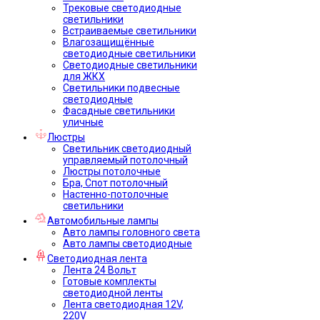
Трековые светодиодные
светильники
Встраиваемые светильники
Влагозащищённые
светодиодные светильники
Светодиодные светильники
для ЖКХ
Светильники подвесные
светодиодные
Фасадные светильники
уличные
Люстры
Светильник светодиодный
управляемый потолочный
Люстры потолочные
Бра, Спот потолочный
Настенно-потолочные
светильники
Автомобильные лампы
Авто лампы головного света
Авто лампы светодиодные
Светодиодная лента
Лента 24 Вольт
Готовые комплекты
светодиодной ленты
Лента светодиодная 12V,
220V