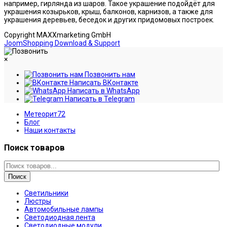
например, гирлянда из шаров. Такое украшение подойдёт для
украшения козырьков, крыш, балконов, карнизов, а также для
украшения деревьев, беседок и других придомовых построек.
Copyright MAXXmarketing GmbH
JoomShopping Download & Support
×
Позвонить нам
Написать ВКонтакте
Написать в WhatsApp
Написать в Telegram
Метеорит72
Блог
Наши контакты
Поиск товаров
Поиск
Светильники
Люстры
Автомобильные лампы
Светодиодная лента
Светодиодные модули