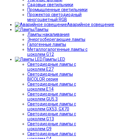
Садовые светильники
Промышленные светильники
Прожектор светодиодный
многоцветный RGB
Аварийное освещение
Лампы
Лампы накаливания
Энергосберегающие лампы
Галогенные лампы
Металлогалогенные лампы с
цоколем G12
Лампы LED
Светодиодные лампы с
цоколем E27
Светодиодные лампы
BICOLOR серия
Светодиодные лампы с
цоколем E14
Светодиодные лампы с
цоколем GU5.3
Светодиодные лампы с
цоколем GX53, GX70
Светодиодные лампы с
цоколем G13
Светодиодные лампы с
цоколем G9
Светодиодные лампы с
цоколем G4