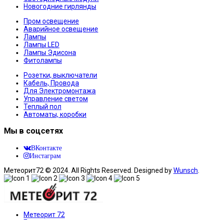
Новогодние гирлянды
Пром освещение
Аварийное освещение
Лампы
Лампы LED
Лампы Эдисона
Фитолампы
Розетки, выключатели
Кабель, Провода
Для Электромонтажа
Управление светом
Теплый пол
Автоматы, коробки
Мы в соцсетях
ВКонтакте
Инстаграм
Метеорит72 © 2024. All Rights Reserved. Designed by
Wunsch
.
Метеорит 72