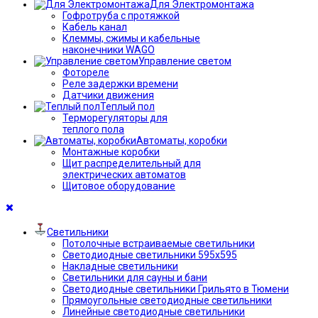
Для Электромонтажа
Гофротруба с протяжкой
Кабель канал
Клеммы, сжимы и кабельные
наконечники WAGO
Управление светом
Фотореле
Реле задержки времени
Датчики движения
Теплый пол
Терморегуляторы для
теплого пола
Автоматы, коробки
Монтажные коробки
Щит распределительный для
электрических автоматов
Щитовое оборудование
Светильники
Потолочные встраиваемые светильники
Светодиодные светильники 595х595
Накладные светильники
Светильники для сауны и бани
Светодиодные светильники Грильято в Тюмени
Прямоугольные светодиодные светильники
Линейные светодиодные светильники