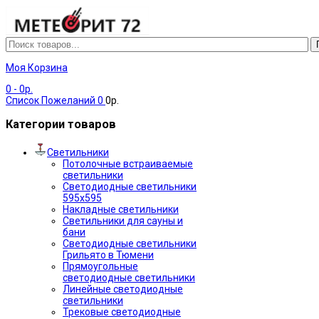
Моя Корзина
0
- 0р.
Список Пожеланий
0
0р.
Категории товаров
Светильники
Потолочные встраиваемые
светильники
Светодиодные светильники
595х595
Накладные светильники
Светильники для сауны и
бани
Светодиодные светильники
Грильято в Тюмени
Прямоугольные
светодиодные светильники
Линейные светодиодные
светильники
Трековые светодиодные