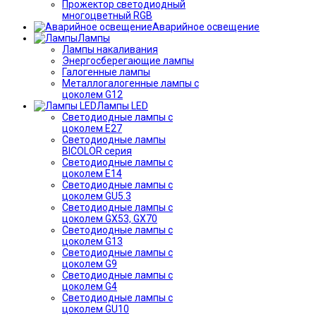
Прожектор светодиодный
многоцветный RGB
Аварийное освещение
Лампы
Лампы накаливания
Энергосберегающие лампы
Галогенные лампы
Металлогалогенные лампы с
цоколем G12
Лампы LED
Светодиодные лампы с
цоколем E27
Светодиодные лампы
BICOLOR серия
Светодиодные лампы с
цоколем E14
Светодиодные лампы с
цоколем GU5.3
Светодиодные лампы с
цоколем GX53, GX70
Светодиодные лампы с
цоколем G13
Светодиодные лампы с
цоколем G9
Светодиодные лампы с
цоколем G4
Светодиодные лампы с
цоколем GU10