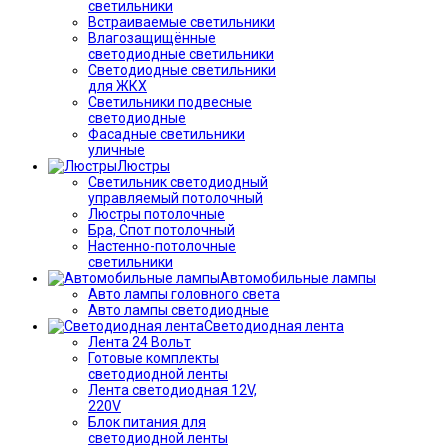
светильники
Встраиваемые светильники
Влагозащищённые
светодиодные светильники
Светодиодные светильники
для ЖКХ
Светильники подвесные
светодиодные
Фасадные светильники
уличные
Люстры
Светильник светодиодный
управляемый потолочный
Люстры потолочные
Бра, Спот потолочный
Настенно-потолочные
светильники
Автомобильные лампы
Авто лампы головного света
Авто лампы светодиодные
Светодиодная лента
Лента 24 Вольт
Готовые комплекты
светодиодной ленты
Лента светодиодная 12V,
220V
Блок питания для
светодиодной ленты