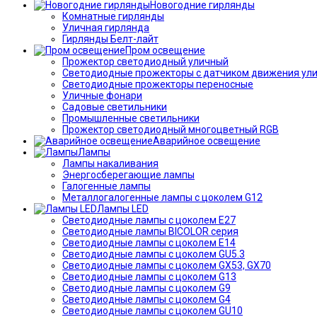
Новогодние гирлянды
Комнатные гирлянды
Уличная гирлянда
Гирлянды Белт-лайт
Пром освещение
Прожектор светодиодный уличный
Светодиодные прожекторы с датчиком движения ул
Светодиодные прожекторы переносные
Уличные фонари
Садовые светильники
Промышленные светильники
Прожектор светодиодный многоцветный RGB
Аварийное освещение
Лампы
Лампы накаливания
Энергосберегающие лампы
Галогенные лампы
Металлогалогенные лампы с цоколем G12
Лампы LED
Светодиодные лампы с цоколем E27
Светодиодные лампы BICOLOR серия
Светодиодные лампы с цоколем E14
Светодиодные лампы с цоколем GU5.3
Светодиодные лампы с цоколем GX53, GX70
Светодиодные лампы с цоколем G13
Светодиодные лампы с цоколем G9
Светодиодные лампы с цоколем G4
Светодиодные лампы с цоколем GU10