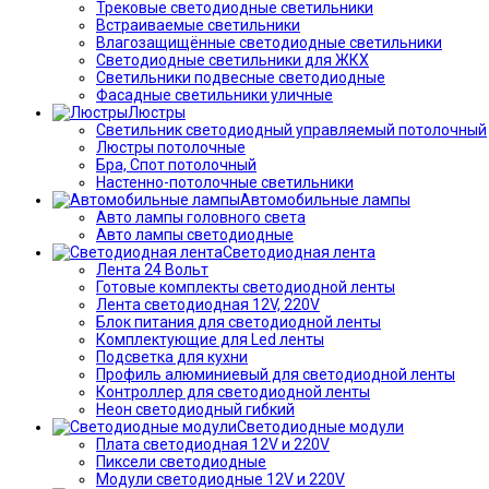
Трековые светодиодные светильники
Встраиваемые светильники
Влагозащищённые светодиодные светильники
Светодиодные светильники для ЖКХ
Светильники подвесные светодиодные
Фасадные светильники уличные
Люстры
Светильник светодиодный управляемый потолочный
Люстры потолочные
Бра, Спот потолочный
Настенно-потолочные светильники
Автомобильные лампы
Авто лампы головного света
Авто лампы светодиодные
Светодиодная лента
Лента 24 Вольт
Готовые комплекты светодиодной ленты
Лента светодиодная 12V, 220V
Блок питания для светодиодной ленты
Комплектующие для Led ленты
Подсветка для кухни
Профиль алюминиевый для светодиодной ленты
Контроллер для светодиодной ленты
Неон светодиодный гибкий
Светодиодные модули
Плата светодиодная 12V и 220V
Пиксели светодиодные
Модули светодиодные 12V и 220V