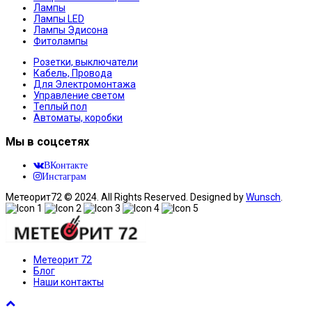
Лампы
Лампы LED
Лампы Эдисона
Фитолампы
Розетки, выключатели
Кабель, Провода
Для Электромонтажа
Управление светом
Теплый пол
Автоматы, коробки
Мы в соцсетях
ВКонтакте
Инстаграм
Метеорит72 © 2024. All Rights Reserved. Designed by
Wunsch
.
Метеорит 72
Блог
Наши контакты