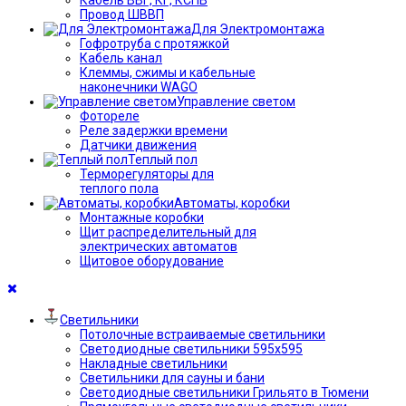
Провод ШВВП
Для Электромонтажа
Гофротруба с протяжкой
Кабель канал
Клеммы, сжимы и кабельные
наконечники WAGO
Управление светом
Фотореле
Реле задержки времени
Датчики движения
Теплый пол
Терморегуляторы для
теплого пола
Автоматы, коробки
Монтажные коробки
Щит распределительный для
электрических автоматов
Щитовое оборудование
Светильники
Потолочные встраиваемые светильники
Светодиодные светильники 595х595
Накладные светильники
Светильники для сауны и бани
Светодиодные светильники Грильято в Тюмени