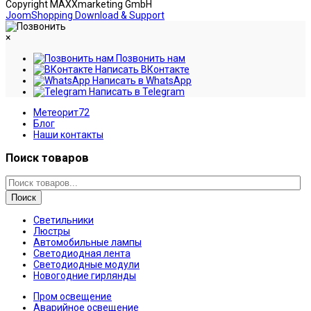
Copyright MAXXmarketing GmbH
JoomShopping Download & Support
×
Позвонить нам
Написать ВКонтакте
Написать в WhatsApp
Написать в Telegram
Метеорит72
Блог
Наши контакты
Поиск товаров
Поиск
Светильники
Люстры
Автомобильные лампы
Светодиодная лента
Светодиодные модули
Новогодние гирлянды
Пром освещение
Аварийное освещение