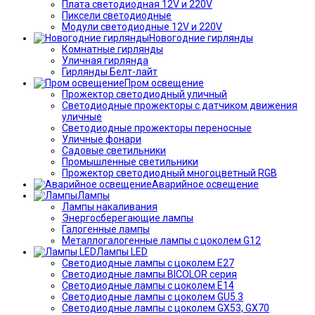
Плата светодиодная 12V и 220V
Пиксели светодиодные
Модули светодиодные 12V и 220V
Новогодние гирлянды
Комнатные гирлянды
Уличная гирлянда
Гирлянды Белт-лайт
Пром освещение
Прожектор светодиодный уличный
Светодиодные прожекторы с датчиком движения
уличные
Светодиодные прожекторы переносные
Уличные фонари
Садовые светильники
Промышленные светильники
Прожектор светодиодный многоцветный RGB
Аварийное освещение
Лампы
Лампы накаливания
Энергосберегающие лампы
Галогенные лампы
Металлогалогенные лампы с цоколем G12
Лампы LED
Светодиодные лампы с цоколем E27
Светодиодные лампы BICOLOR серия
Светодиодные лампы с цоколем E14
Светодиодные лампы с цоколем GU5.3
Светодиодные лампы с цоколем GX53, GX70