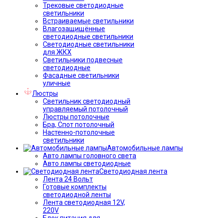
Трековые светодиодные
светильники
Встраиваемые светильники
Влагозащищённые
светодиодные светильники
Светодиодные светильники
для ЖКХ
Светильники подвесные
светодиодные
Фасадные светильники
уличные
Люстры
Светильник светодиодный
управляемый потолочный
Люстры потолочные
Бра, Спот потолочный
Настенно-потолочные
светильники
Автомобильные лампы
Авто лампы головного света
Авто лампы светодиодные
Светодиодная лента
Лента 24 Вольт
Готовые комплекты
светодиодной ленты
Лента светодиодная 12V,
220V
Блок питания для