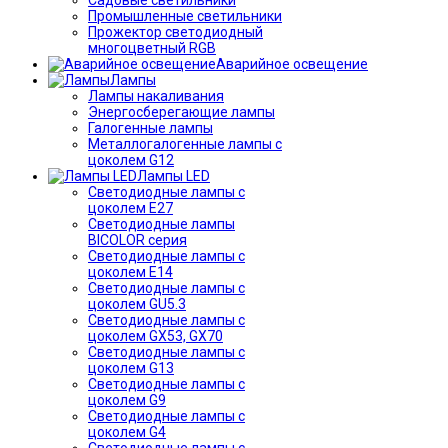
Промышленные светильники
Прожектор светодиодный
многоцветный RGB
Аварийное освещение
Лампы
Лампы накаливания
Энергосберегающие лампы
Галогенные лампы
Металлогалогенные лампы с
цоколем G12
Лампы LED
Светодиодные лампы с
цоколем E27
Светодиодные лампы
BICOLOR серия
Светодиодные лампы с
цоколем E14
Светодиодные лампы с
цоколем GU5.3
Светодиодные лампы с
цоколем GX53, GX70
Светодиодные лампы с
цоколем G13
Светодиодные лампы с
цоколем G9
Светодиодные лампы с
цоколем G4
Светодиодные лампы с