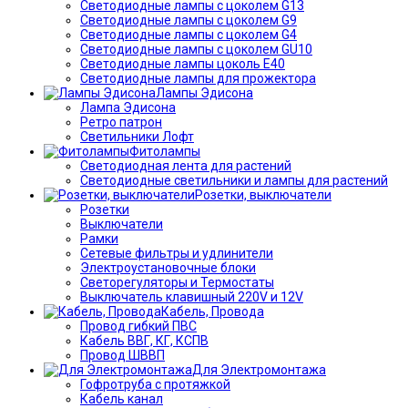
Светодиодные лампы с цоколем G13
Светодиодные лампы с цоколем G9
Светодиодные лампы с цоколем G4
Светодиодные лампы с цоколем GU10
Светодиодные лампы цоколь Е40
Светодиодные лампы для прожектора
Лампы Эдисона
Лампа Эдисона
Ретро патрон
Светильники Лофт
Фитолампы
Светодиодная лента для растений
Светодиодные светильники и лампы для растений
Розетки, выключатели
Розетки
Выключатели
Рамки
Сетевые фильтры и удлинители
Электроустановочные блоки
Светорегуляторы и Термостаты
Выключатель клавишный 220V и 12V
Кабель, Провода
Провод гибкий ПВС
Кабель ВВГ, КГ, КСПВ
Провод ШВВП
Для Электромонтажа
Гофротруба с протяжкой
Кабель канал