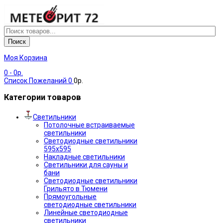
Поиск
Моя Корзина
0
- 0р.
Список Пожеланий
0
0р.
Категории товаров
Светильники
Потолочные встраиваемые
светильники
Светодиодные светильники
595х595
Накладные светильники
Светильники для сауны и
бани
Светодиодные светильники
Грильято в Тюмени
Прямоугольные
светодиодные светильники
Линейные светодиодные
светильники