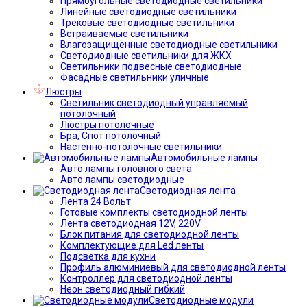
Прямоугольные светодиодные светильники
Линейные светодиодные светильники
Трековые светодиодные светильники
Встраиваемые светильники
Влагозащищённые светодиодные светильники
Светодиодные светильники для ЖКХ
Светильники подвесные светодиодные
Фасадные светильники уличные
Люстры
Светильник светодиодный управляемый
потолочный
Люстры потолочные
Бра, Спот потолочный
Настенно-потолочные светильники
Автомобильные лампы
Авто лампы головного света
Авто лампы светодиодные
Светодиодная лента
Лента 24 Вольт
Готовые комплекты светодиодной ленты
Лента светодиодная 12V, 220V
Блок питания для светодиодной ленты
Комплектующие для Led ленты
Подсветка для кухни
Профиль алюминиевый для светодиодной ленты
Контроллер для светодиодной ленты
Неон светодиодный гибкий
Светодиодные модули