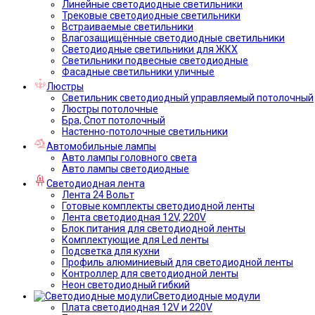
Линейные светодиодные светильники
Трековые светодиодные светильники
Встраиваемые светильники
Влагозащищённые светодиодные светильники
Светодиодные светильники для ЖКХ
Светильники подвесные светодиодные
Фасадные светильники уличные
Люстры
Светильник светодиодный управляемый потолочный
Люстры потолочные
Бра, Спот потолочный
Настенно-потолочные светильники
Автомобильные лампы
Авто лампы головного света
Авто лампы светодиодные
Светодиодная лента
Лента 24 Вольт
Готовые комплекты светодиодной ленты
Лента светодиодная 12V, 220V
Блок питания для светодиодной ленты
Комплектующие для Led ленты
Подсветка для кухни
Профиль алюминиевый для светодиодной ленты
Контроллер для светодиодной ленты
Неон светодиодный гибкий
Светодиодные модули
Плата светодиодная 12V и 220V