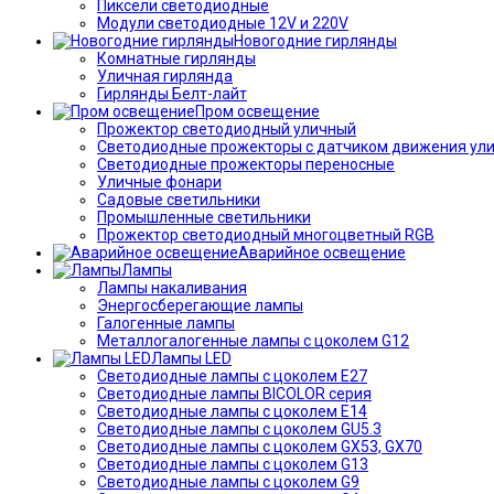
Пиксели светодиодные
Модули светодиодные 12V и 220V
Новогодние гирлянды
Комнатные гирлянды
Уличная гирлянда
Гирлянды Белт-лайт
Пром освещение
Прожектор светодиодный уличный
Светодиодные прожекторы с датчиком движения ул
Светодиодные прожекторы переносные
Уличные фонари
Садовые светильники
Промышленные светильники
Прожектор светодиодный многоцветный RGB
Аварийное освещение
Лампы
Лампы накаливания
Энергосберегающие лампы
Галогенные лампы
Металлогалогенные лампы с цоколем G12
Лампы LED
Светодиодные лампы с цоколем E27
Светодиодные лампы BICOLOR серия
Светодиодные лампы с цоколем E14
Светодиодные лампы с цоколем GU5.3
Светодиодные лампы с цоколем GX53, GX70
Светодиодные лампы с цоколем G13
Светодиодные лампы с цоколем G9