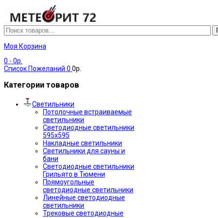
Моя Корзина
0
- 0р.
Список Пожеланий
0
0р.
Категории товаров
Светильники
Потолочные встраиваемые
светильники
Светодиодные светильники
595х595
Накладные светильники
Светильники для сауны и
бани
Светодиодные светильники
Грильято в Тюмени
Прямоугольные
светодиодные светильники
Линейные светодиодные
светильники
Трековые светодиодные