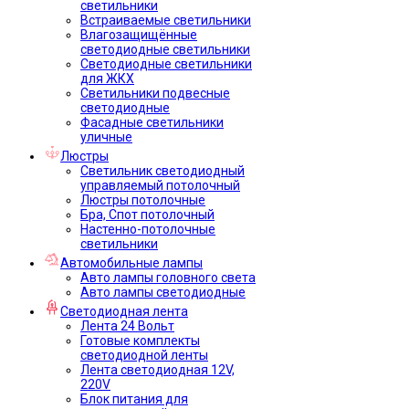
светильники
Встраиваемые светильники
Влагозащищённые
светодиодные светильники
Светодиодные светильники
для ЖКХ
Светильники подвесные
светодиодные
Фасадные светильники
уличные
Люстры
Светильник светодиодный
управляемый потолочный
Люстры потолочные
Бра, Спот потолочный
Настенно-потолочные
светильники
Автомобильные лампы
Авто лампы головного света
Авто лампы светодиодные
Светодиодная лента
Лента 24 Вольт
Готовые комплекты
светодиодной ленты
Лента светодиодная 12V,
220V
Блок питания для