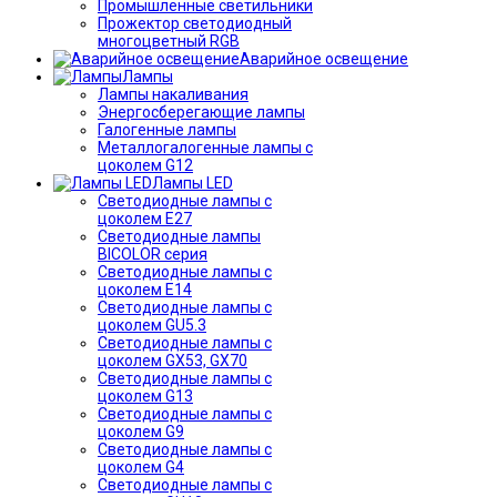
Промышленные светильники
Прожектор светодиодный
многоцветный RGB
Аварийное освещение
Лампы
Лампы накаливания
Энергосберегающие лампы
Галогенные лампы
Металлогалогенные лампы с
цоколем G12
Лампы LED
Светодиодные лампы с
цоколем E27
Светодиодные лампы
BICOLOR серия
Светодиодные лампы с
цоколем E14
Светодиодные лампы с
цоколем GU5.3
Светодиодные лампы с
цоколем GX53, GX70
Светодиодные лампы с
цоколем G13
Светодиодные лампы с
цоколем G9
Светодиодные лампы с
цоколем G4
Светодиодные лампы с