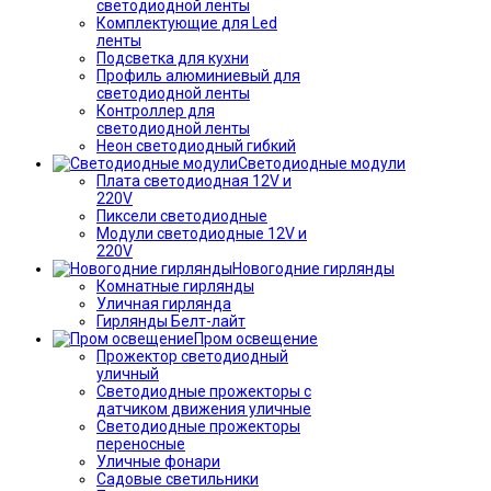
светодиодной ленты
Комплектующие для Led
ленты
Подсветка для кухни
Профиль алюминиевый для
светодиодной ленты
Контроллер для
светодиодной ленты
Неон светодиодный гибкий
Светодиодные модули
Плата светодиодная 12V и
220V
Пиксели светодиодные
Модули светодиодные 12V и
220V
Новогодние гирлянды
Комнатные гирлянды
Уличная гирлянда
Гирлянды Белт-лайт
Пром освещение
Прожектор светодиодный
уличный
Светодиодные прожекторы с
датчиком движения уличные
Светодиодные прожекторы
переносные
Уличные фонари
Садовые светильники