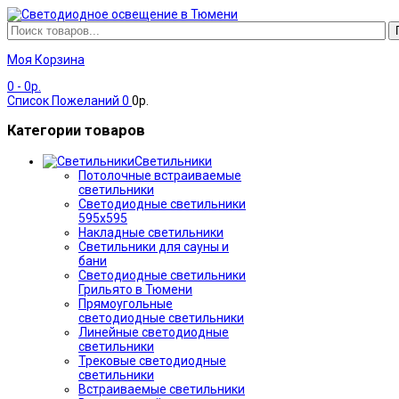
Моя Корзина
0
- 0р.
Список Пожеланий
0
0р.
Категории товаров
Светильники
Потолочные встраиваемые
светильники
Светодиодные светильники
595х595
Накладные светильники
Светильники для сауны и
бани
Светодиодные светильники
Грильято в Тюмени
Прямоугольные
светодиодные светильники
Линейные светодиодные
светильники
Трековые светодиодные
светильники
Встраиваемые светильники