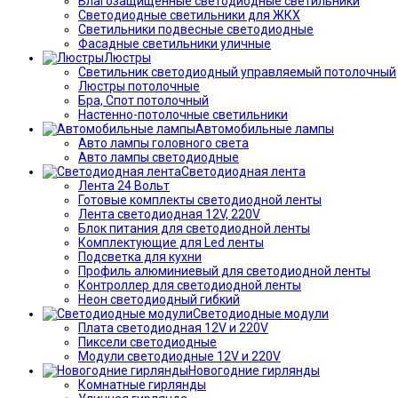
Влагозащищённые светодиодные светильники
Светодиодные светильники для ЖКХ
Светильники подвесные светодиодные
Фасадные светильники уличные
Люстры
Светильник светодиодный управляемый потолочный
Люстры потолочные
Бра, Спот потолочный
Настенно-потолочные светильники
Автомобильные лампы
Авто лампы головного света
Авто лампы светодиодные
Светодиодная лента
Лента 24 Вольт
Готовые комплекты светодиодной ленты
Лента светодиодная 12V, 220V
Блок питания для светодиодной ленты
Комплектующие для Led ленты
Подсветка для кухни
Профиль алюминиевый для светодиодной ленты
Контроллер для светодиодной ленты
Неон светодиодный гибкий
Светодиодные модули
Плата светодиодная 12V и 220V
Пиксели светодиодные
Модули светодиодные 12V и 220V
Новогодние гирлянды
Комнатные гирлянды