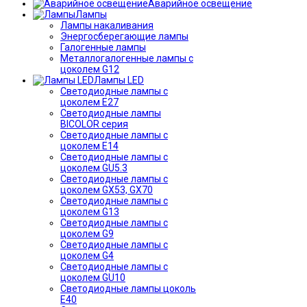
Аварийное освещение
Лампы
Лампы накаливания
Энергосберегающие лампы
Галогенные лампы
Металлогалогенные лампы с
цоколем G12
Лампы LED
Светодиодные лампы с
цоколем E27
Светодиодные лампы
BICOLOR серия
Светодиодные лампы с
цоколем E14
Светодиодные лампы с
цоколем GU5.3
Светодиодные лампы с
цоколем GX53, GX70
Светодиодные лампы с
цоколем G13
Светодиодные лампы с
цоколем G9
Светодиодные лампы с
цоколем G4
Светодиодные лампы с
цоколем GU10
Светодиодные лампы цоколь
Е40