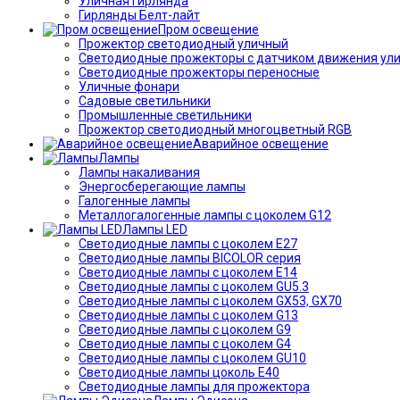
Уличная гирлянда
Гирлянды Белт-лайт
Пром освещение
Прожектор светодиодный уличный
Светодиодные прожекторы с датчиком движения ул
Светодиодные прожекторы переносные
Уличные фонари
Садовые светильники
Промышленные светильники
Прожектор светодиодный многоцветный RGB
Аварийное освещение
Лампы
Лампы накаливания
Энергосберегающие лампы
Галогенные лампы
Металлогалогенные лампы с цоколем G12
Лампы LED
Светодиодные лампы с цоколем E27
Светодиодные лампы BICOLOR серия
Светодиодные лампы с цоколем E14
Светодиодные лампы с цоколем GU5.3
Светодиодные лампы с цоколем GX53, GX70
Светодиодные лампы с цоколем G13
Светодиодные лампы с цоколем G9
Светодиодные лампы с цоколем G4
Светодиодные лампы с цоколем GU10
Светодиодные лампы цоколь Е40
Светодиодные лампы для прожектора