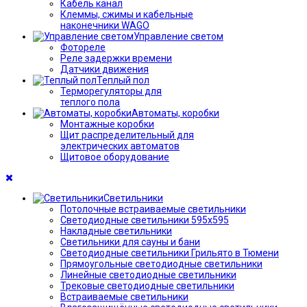
Кабель канал
Клеммы, сжимы и кабельные
наконечники WAGO
Управление светом
Фотореле
Реле задержки времени
Датчики движения
Теплый пол
Терморегуляторы для
теплого пола
Автоматы, коробки
Монтажные коробки
Щит распределительный для
электрических автоматов
Щитовое оборудование
Светильники
Потолочные встраиваемые светильники
Светодиодные светильники 595х595
Накладные светильники
Светильники для сауны и бани
Светодиодные светильники Грильято в Тюмени
Прямоугольные светодиодные светильники
Линейные светодиодные светильники
Трековые светодиодные светильники
Встраиваемые светильники