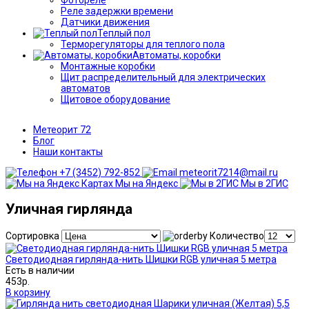
Реле задержки времени
Датчики движения
Теплый пол
Терморегуляторы для теплого пола
Автоматы, коробки
Монтажные коробки
Щит распределительный для электрических
автоматов
Щитовое оборудование
Метеорит 72
Блог
Наши контакты
+7 (3452) 792-852
meteorit7214@mail.ru
Мы на Яндекс
Мы в 2ГИС
Уличная гирлянда
Сортировка
Количество
Светодиодная гирлянда-нить Шишки RGB уличная 5 метра
Есть в наличии
453р.
В корзину