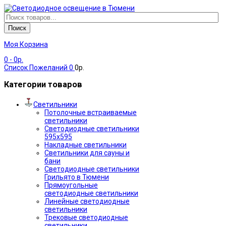
Поиск
Моя Корзина
0
- 0р.
Список Пожеланий
0
0р.
Категории товаров
Светильники
Потолочные встраиваемые
светильники
Светодиодные светильники
595х595
Накладные светильники
Светильники для сауны и
бани
Светодиодные светильники
Грильято в Тюмени
Прямоугольные
светодиодные светильники
Линейные светодиодные
светильники
Трековые светодиодные
светильники