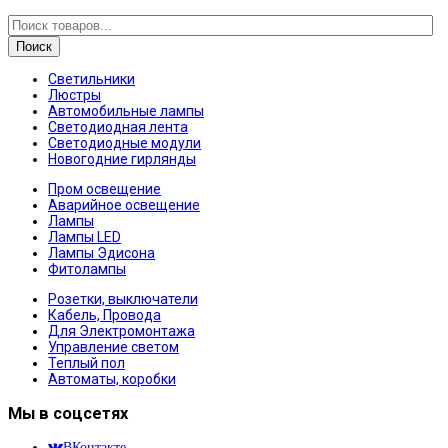
Поиск
Светильники
Люстры
Автомобильные лампы
Светодиодная лента
Светодиодные модули
Новогодние гирлянды
Пром освещение
Аварийное освещение
Лампы
Лампы LED
Лампы Эдисона
Фитолампы
Розетки, выключатели
Кабель, Провода
Для Электромонтажа
Управление светом
Теплый пол
Автоматы, коробки
Мы в соцсетях
ВКонтакте