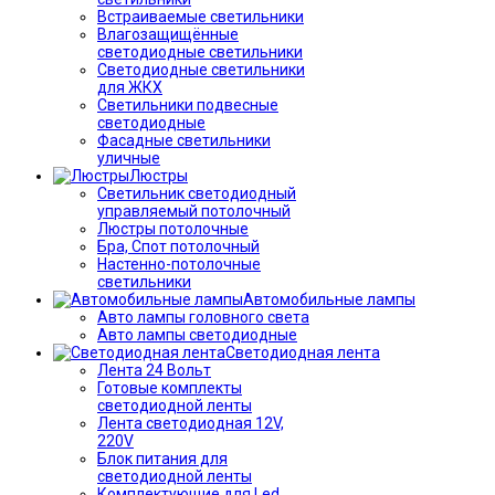
Встраиваемые светильники
Влагозащищённые
светодиодные светильники
Светодиодные светильники
для ЖКХ
Светильники подвесные
светодиодные
Фасадные светильники
уличные
Люстры
Светильник светодиодный
управляемый потолочный
Люстры потолочные
Бра, Спот потолочный
Настенно-потолочные
светильники
Автомобильные лампы
Авто лампы головного света
Авто лампы светодиодные
Светодиодная лента
Лента 24 Вольт
Готовые комплекты
светодиодной ленты
Лента светодиодная 12V,
220V
Блок питания для
светодиодной ленты
Комплектующие для Led