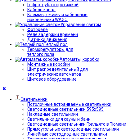
Гофротруба с протяжкой
Кабель канал
Клеммы, сжимы и кабельные
наконечники WAGO
Управление светом
Фотореле
Реле задержки времени
Датчики движения
Теплый пол
Терморегуляторы для
теплого пола
Автоматы, коробки
Монтажные коробки
Щит распределительный для
электрических автоматов
Щитовое оборудование
Светильники
Потолочные встраиваемые светильники
Светодиодные светильники 595х595
Накладные светильники
Светильники для сауны и бани
Светодиодные светильники Грильято в Тюмени
Прямоугольные светодиодные светильники
Линейные светодиодные светильники
Трековые светодиодные светильники