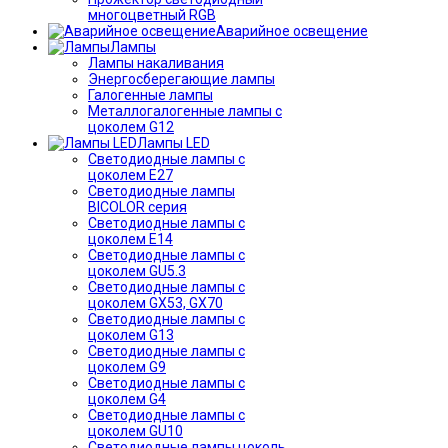
многоцветный RGB
Аварийное освещение
Лампы
Лампы накаливания
Энергосберегающие лампы
Галогенные лампы
Металлогалогенные лампы с
цоколем G12
Лампы LED
Светодиодные лампы с
цоколем E27
Светодиодные лампы
BICOLOR серия
Светодиодные лампы с
цоколем E14
Светодиодные лампы с
цоколем GU5.3
Светодиодные лампы с
цоколем GX53, GX70
Светодиодные лампы с
цоколем G13
Светодиодные лампы с
цоколем G9
Светодиодные лампы с
цоколем G4
Светодиодные лампы с
цоколем GU10
Светодиодные лампы цоколь