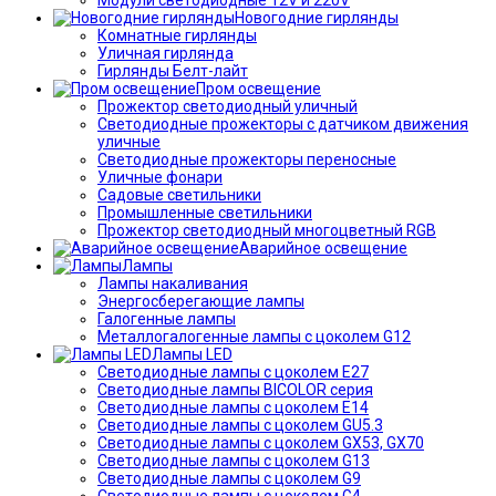
Новогодние гирлянды
Комнатные гирлянды
Уличная гирлянда
Гирлянды Белт-лайт
Пром освещение
Прожектор светодиодный уличный
Светодиодные прожекторы с датчиком движения
уличные
Светодиодные прожекторы переносные
Уличные фонари
Садовые светильники
Промышленные светильники
Прожектор светодиодный многоцветный RGB
Аварийное освещение
Лампы
Лампы накаливания
Энергосберегающие лампы
Галогенные лампы
Металлогалогенные лампы с цоколем G12
Лампы LED
Светодиодные лампы с цоколем E27
Светодиодные лампы BICOLOR серия
Светодиодные лампы с цоколем E14
Светодиодные лампы с цоколем GU5.3
Светодиодные лампы с цоколем GX53, GX70
Светодиодные лампы с цоколем G13
Светодиодные лампы с цоколем G9
Светодиодные лампы с цоколем G4