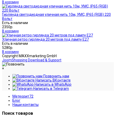
В корзину
Гирлянда светодиодная уличная нить 10м, УМС, IP65 (RGB) 220
Вольт
Есть в наличии
2350р.
В корзину
Уличная ретро гирлянда 20 метров под лампу Е27
Есть в наличии
5280р.
В корзину
Copyright MAXXmarketing GmbH
JoomShopping Download & Support
×
Позвонить нам
Написать ВКонтакте
Написать в WhatsApp
Написать в Telegram
Метеорит72
Блог
Наши контакты
Поиск товаров