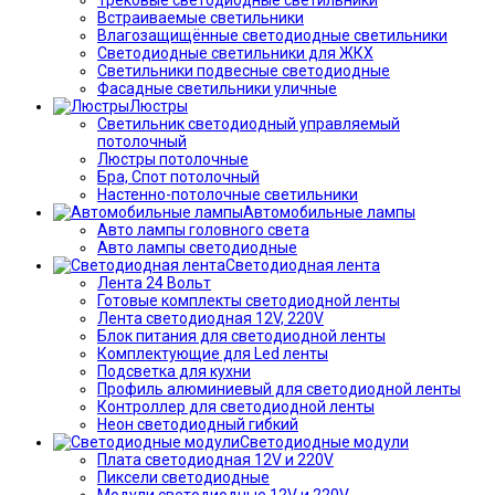
Встраиваемые светильники
Влагозащищённые светодиодные светильники
Светодиодные светильники для ЖКХ
Светильники подвесные светодиодные
Фасадные светильники уличные
Люстры
Светильник светодиодный управляемый
потолочный
Люстры потолочные
Бра, Спот потолочный
Настенно-потолочные светильники
Автомобильные лампы
Авто лампы головного света
Авто лампы светодиодные
Светодиодная лента
Лента 24 Вольт
Готовые комплекты светодиодной ленты
Лента светодиодная 12V, 220V
Блок питания для светодиодной ленты
Комплектующие для Led ленты
Подсветка для кухни
Профиль алюминиевый для светодиодной ленты
Контроллер для светодиодной ленты
Неон светодиодный гибкий
Светодиодные модули
Плата светодиодная 12V и 220V
Пиксели светодиодные
Модули светодиодные 12V и 220V