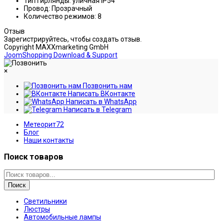
Тип гирлянды: уличная IP54
Провод: Прозрачный
Количество режимов: 8
Отзыв
Зарегистрируйтесь, чтобы создать отзыв.
Copyright MAXXmarketing GmbH
JoomShopping Download & Support
×
Позвонить нам
Написать ВКонтакте
Написать в WhatsApp
Написать в Telegram
Метеорит72
Блог
Наши контакты
Поиск товаров
Поиск
Светильники
Люстры
Автомобильные лампы