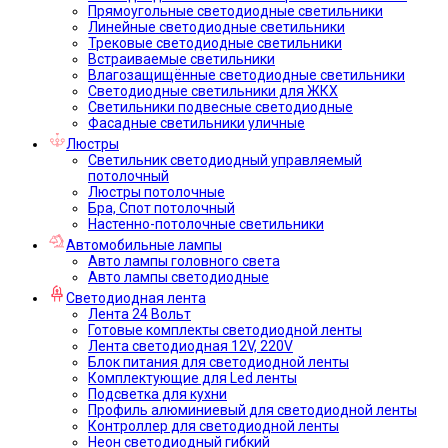
Прямоугольные светодиодные светильники
Линейные светодиодные светильники
Трековые светодиодные светильники
Встраиваемые светильники
Влагозащищённые светодиодные светильники
Светодиодные светильники для ЖКХ
Светильники подвесные светодиодные
Фасадные светильники уличные
Люстры
Светильник светодиодный управляемый
потолочный
Люстры потолочные
Бра, Спот потолочный
Настенно-потолочные светильники
Автомобильные лампы
Авто лампы головного света
Авто лампы светодиодные
Светодиодная лента
Лента 24 Вольт
Готовые комплекты светодиодной ленты
Лента светодиодная 12V, 220V
Блок питания для светодиодной ленты
Комплектующие для Led ленты
Подсветка для кухни
Профиль алюминиевый для светодиодной ленты
Контроллер для светодиодной ленты
Неон светодиодный гибкий