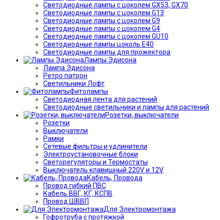
Светодиодные лампы с цоколем GX53, GX70
Светодиодные лампы с цоколем G13
Светодиодные лампы с цоколем G9
Светодиодные лампы с цоколем G4
Светодиодные лампы с цоколем GU10
Светодиодные лампы цоколь Е40
Светодиодные лампы для прожектора
Лампы Эдисона
Лампа Эдисона
Ретро патрон
Светильники Лофт
Фитолампы
Светодиодная лента для растений
Светодиодные светильники и лампы для растений
Розетки, выключатели
Розетки
Выключатели
Рамки
Сетевые фильтры и удлинители
Электроустановочные блоки
Светорегуляторы и Термостаты
Выключатель клавишный 220V и 12V
Кабель, Провода
Провод гибкий ПВС
Кабель ВВГ, КГ, КСПВ
Провод ШВВП
Для Электромонтажа
Гофротруба с протяжкой