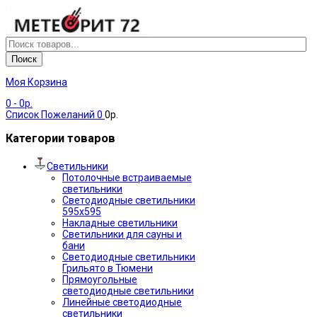
Поиск
Моя Корзина
0
- 0р.
Список Пожеланий
0
0р.
Категории товаров
Светильники
Потолочные встраиваемые
светильники
Светодиодные светильники
595х595
Накладные светильники
Светильники для сауны и
бани
Светодиодные светильники
Грильято в Тюмени
Прямоугольные
светодиодные светильники
Линейные светодиодные
светильники