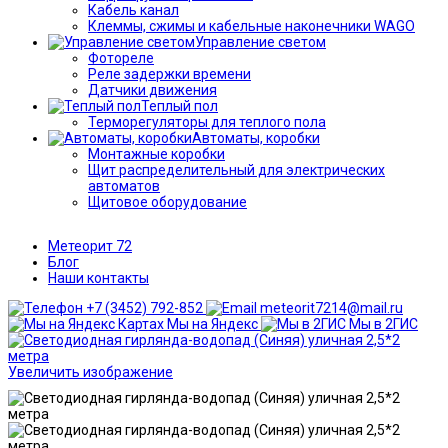
Кабель канал
Клеммы, сжимы и кабельные наконечники WAGO
Управление светом
Фотореле
Реле задержки времени
Датчики движения
Теплый пол
Терморегуляторы для теплого пола
Автоматы, коробки
Монтажные коробки
Щит распределительный для электрических
автоматов
Щитовое оборудование
Метеорит 72
Блог
Наши контакты
+7 (3452) 792-852
meteorit7214@mail.ru
Мы на Яндекс
Мы в 2ГИС
Увеличить изображение