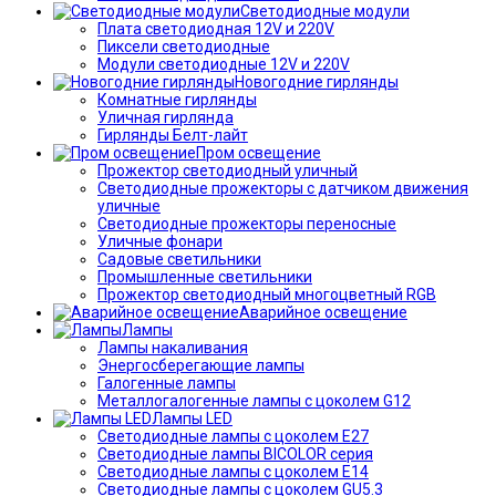
Светодиодные модули
Плата светодиодная 12V и 220V
Пиксели светодиодные
Модули светодиодные 12V и 220V
Новогодние гирлянды
Комнатные гирлянды
Уличная гирлянда
Гирлянды Белт-лайт
Пром освещение
Прожектор светодиодный уличный
Светодиодные прожекторы с датчиком движения
уличные
Светодиодные прожекторы переносные
Уличные фонари
Садовые светильники
Промышленные светильники
Прожектор светодиодный многоцветный RGB
Аварийное освещение
Лампы
Лампы накаливания
Энергосберегающие лампы
Галогенные лампы
Металлогалогенные лампы с цоколем G12
Лампы LED
Светодиодные лампы с цоколем E27
Светодиодные лампы BICOLOR серия
Светодиодные лампы с цоколем E14
Светодиодные лампы с цоколем GU5.3