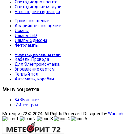
Светодиодная лента
Светодиодные модули
Новогодние гирлянды
Пром освещение
Аварийное освещение
Лампы
Лампы LED
Лампы Эдисона
Фитолампы
Розетки, выключатели
Кабель, Провода
Для Электромонтажа
Управление светом
Теплый пол
Автоматы, коробки
Мы в соцсетях
ВКонтакте
Инстаграм
Метеорит72 © 2024. All Rights Reserved. Designed by
Wunsch
.