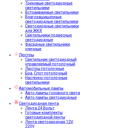
Трековые светодиодные
светильники
Встраиваемые светильники
Влагозащищённые
светодиодные светильники
Светодиодные светильники
для ЖКХ
Светильники подвесные
светодиодные
Фасадные светильники
уличные
Люстры
Светильник светодиодный
управляемый потолочный
Люстры потолочные
Бра, Спот потолочный
Настенно-потолочные
светильники
Автомобильные лампы
Авто лампы головного света
Авто лампы светодиодные
Светодиодная лента
Лента 24 Вольт
Готовые комплекты
светодиодной ленты
Лента светодиодная 12V,
220V