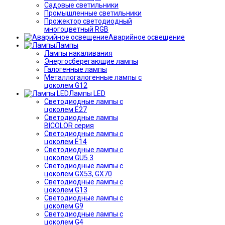
Садовые светильники
Промышленные светильники
Прожектор светодиодный
многоцветный RGB
Аварийное освещение
Лампы
Лампы накаливания
Энергосберегающие лампы
Галогенные лампы
Металлогалогенные лампы с
цоколем G12
Лампы LED
Светодиодные лампы с
цоколем E27
Светодиодные лампы
BICOLOR серия
Светодиодные лампы с
цоколем E14
Светодиодные лампы с
цоколем GU5.3
Светодиодные лампы с
цоколем GX53, GX70
Светодиодные лампы с
цоколем G13
Светодиодные лампы с
цоколем G9
Светодиодные лампы с
цоколем G4