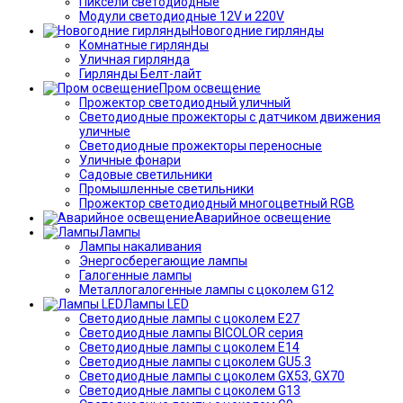
Пиксели светодиодные
Модули светодиодные 12V и 220V
Новогодние гирлянды
Комнатные гирлянды
Уличная гирлянда
Гирлянды Белт-лайт
Пром освещение
Прожектор светодиодный уличный
Светодиодные прожекторы с датчиком движения
уличные
Светодиодные прожекторы переносные
Уличные фонари
Садовые светильники
Промышленные светильники
Прожектор светодиодный многоцветный RGB
Аварийное освещение
Лампы
Лампы накаливания
Энергосберегающие лампы
Галогенные лампы
Металлогалогенные лампы с цоколем G12
Лампы LED
Светодиодные лампы с цоколем E27
Светодиодные лампы BICOLOR серия
Светодиодные лампы с цоколем E14
Светодиодные лампы с цоколем GU5.3
Светодиодные лампы с цоколем GX53, GX70
Светодиодные лампы с цоколем G13