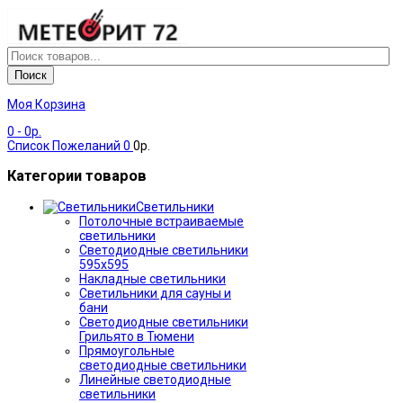
Поиск
Моя Корзина
0
- 0р.
Список Пожеланий
0
0р.
Категории товаров
Светильники
Потолочные встраиваемые
светильники
Светодиодные светильники
595х595
Накладные светильники
Светильники для сауны и
бани
Светодиодные светильники
Грильято в Тюмени
Прямоугольные
светодиодные светильники
Линейные светодиодные
светильники