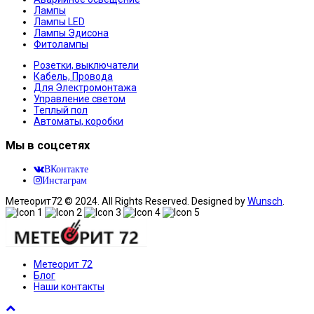
Лампы
Лампы LED
Лампы Эдисона
Фитолампы
Розетки, выключатели
Кабель, Провода
Для Электромонтажа
Управление светом
Теплый пол
Автоматы, коробки
Мы в соцсетях
ВКонтакте
Инстаграм
Метеорит72 © 2024. All Rights Reserved. Designed by
Wunsch
.
Метеорит 72
Блог
Наши контакты