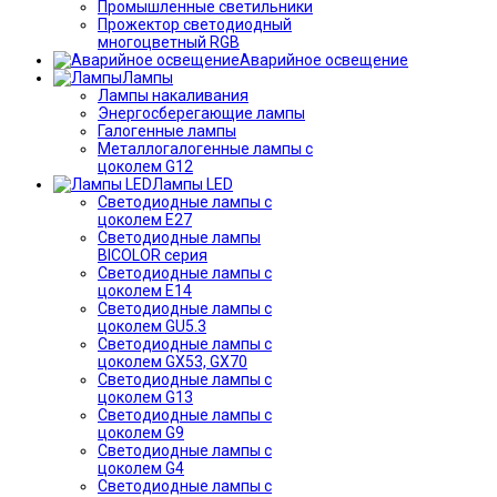
Промышленные светильники
Прожектор светодиодный
многоцветный RGB
Аварийное освещение
Лампы
Лампы накаливания
Энергосберегающие лампы
Галогенные лампы
Металлогалогенные лампы с
цоколем G12
Лампы LED
Светодиодные лампы с
цоколем E27
Светодиодные лампы
BICOLOR серия
Светодиодные лампы с
цоколем E14
Светодиодные лампы с
цоколем GU5.3
Светодиодные лампы с
цоколем GX53, GX70
Светодиодные лампы с
цоколем G13
Светодиодные лампы с
цоколем G9
Светодиодные лампы с
цоколем G4
Светодиодные лампы с