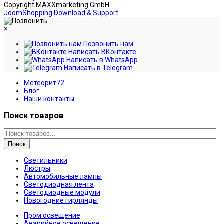
Copyright MAXXmarketing GmbH
JoomShopping Download & Support
×
Позвонить нам
Написать ВКонтакте
Написать в WhatsApp
Написать в Telegram
Метеорит72
Блог
Наши контакты
Поиск товаров
Поиск
Светильники
Люстры
Автомобильные лампы
Светодиодная лента
Светодиодные модули
Новогодние гирлянды
Пром освещение
Аварийное освещение