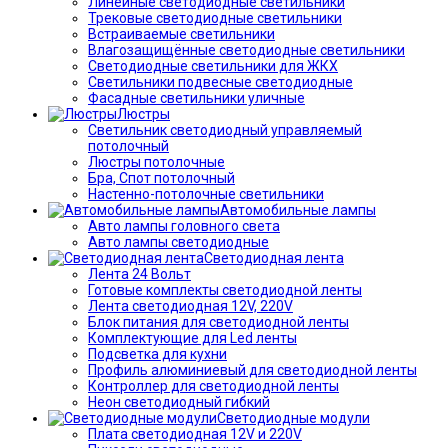
Линейные светодиодные светильники
Трековые светодиодные светильники
Встраиваемые светильники
Влагозащищённые светодиодные светильники
Светодиодные светильники для ЖКХ
Светильники подвесные светодиодные
Фасадные светильники уличные
Люстры
Светильник светодиодный управляемый
потолочный
Люстры потолочные
Бра, Спот потолочный
Настенно-потолочные светильники
Автомобильные лампы
Авто лампы головного света
Авто лампы светодиодные
Светодиодная лента
Лента 24 Вольт
Готовые комплекты светодиодной ленты
Лента светодиодная 12V, 220V
Блок питания для светодиодной ленты
Комплектующие для Led ленты
Подсветка для кухни
Профиль алюминиевый для светодиодной ленты
Контроллер для светодиодной ленты
Неон светодиодный гибкий
Светодиодные модули
Плата светодиодная 12V и 220V