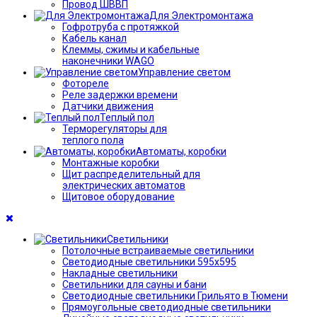
Провод ШВВП
Для Электромонтажа
Гофротруба с протяжкой
Кабель канал
Клеммы, сжимы и кабельные
наконечники WAGO
Управление светом
Фотореле
Реле задержки времени
Датчики движения
Теплый пол
Терморегуляторы для
теплого пола
Автоматы, коробки
Монтажные коробки
Щит распределительный для
электрических автоматов
Щитовое оборудование
Светильники
Потолочные встраиваемые светильники
Светодиодные светильники 595х595
Накладные светильники
Светильники для сауны и бани
Светодиодные светильники Грильято в Тюмени
Прямоугольные светодиодные светильники