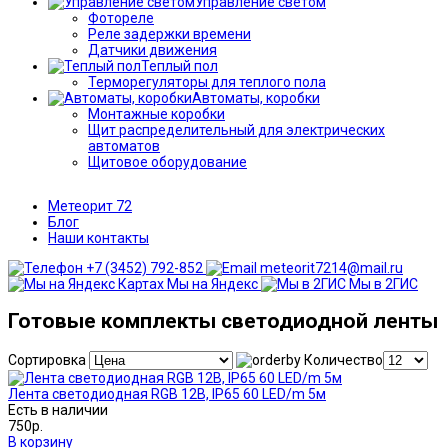
Управление светом
Фотореле
Реле задержки времени
Датчики движения
Теплый пол
Терморегуляторы для теплого пола
Автоматы, коробки
Монтажные коробки
Щит распределительный для электрических
автоматов
Щитовое оборудование
Метеорит 72
Блог
Наши контакты
+7 (3452) 792-852
meteorit7214@mail.ru
Мы на Яндекс
Мы в 2ГИС
Готовые комплекты светодиодной ленты
Сортировка
Количество
Лента светодиодная RGB 12B, IP65 60 LED/m 5м
Есть в наличии
750р.
В корзину