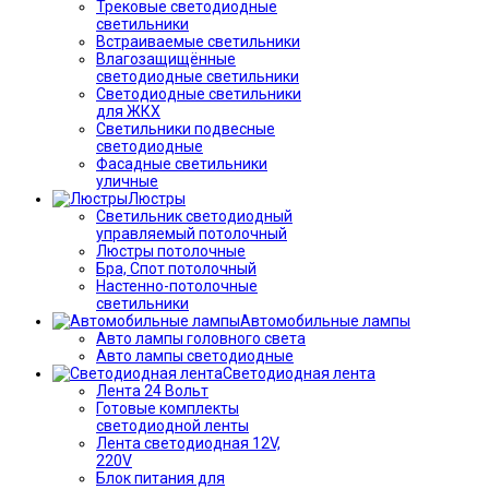
Трековые светодиодные
светильники
Встраиваемые светильники
Влагозащищённые
светодиодные светильники
Светодиодные светильники
для ЖКХ
Светильники подвесные
светодиодные
Фасадные светильники
уличные
Люстры
Светильник светодиодный
управляемый потолочный
Люстры потолочные
Бра, Спот потолочный
Настенно-потолочные
светильники
Автомобильные лампы
Авто лампы головного света
Авто лампы светодиодные
Светодиодная лента
Лента 24 Вольт
Готовые комплекты
светодиодной ленты
Лента светодиодная 12V,
220V
Блок питания для