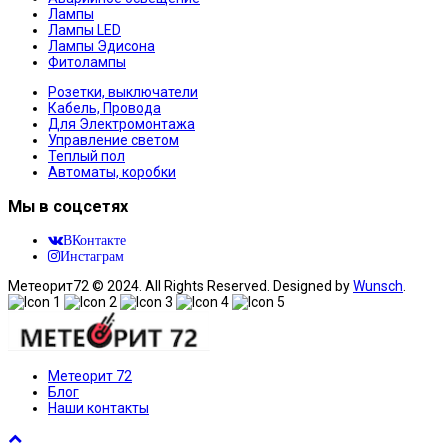
Лампы
Лампы LED
Лампы Эдисона
Фитолампы
Розетки, выключатели
Кабель, Провода
Для Электромонтажа
Управление светом
Теплый пол
Автоматы, коробки
Мы в соцсетях
ВКонтакте
Инстаграм
Метеорит72 © 2024. All Rights Reserved. Designed by
Wunsch
.
Метеорит 72
Блог
Наши контакты