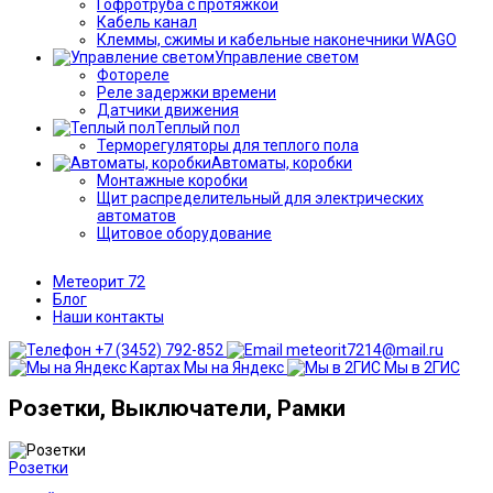
Гофротруба с протяжкой
Кабель канал
Клеммы, сжимы и кабельные наконечники WAGO
Управление светом
Фотореле
Реле задержки времени
Датчики движения
Теплый пол
Терморегуляторы для теплого пола
Автоматы, коробки
Монтажные коробки
Щит распределительный для электрических
автоматов
Щитовое оборудование
Метеорит 72
Блог
Наши контакты
+7 (3452) 792-852
meteorit7214@mail.ru
Мы на Яндекс
Мы в 2ГИС
Розетки, Выключатели, Рамки
Розетки