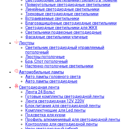
Прямоугольные светодиодные светильники
Линейные светодиодные светильники
Трековые светодиодные светильники
Встраиваемые светильники
Влагозащищённые светодиодные светильники
Светодиодные светильники для ЖКХ
Светильники подвесные светодиодные
Фасадные светильники уличные
Люстры
Светильник светодиодный управляемый
потолочный
Люстры потолочные
Бра, Спот потолочный
Настенно-потолочные светильники
Автомобильные лампы
Авто лампы головного света
Авто лампы светодиодные
Светодиодная лента
Лента 24 Вольт
Готовые комплекты светодиодной ленты
Лента светодиодная 12V, 220V
Блок питания для светодиодной ленты
Комплектующие для Led ленты
Подсветка для кухни
Профиль алюминиевый для светодиодной ленты
Контроллер для светодиодной ленты
Неон светодиодный гибкий