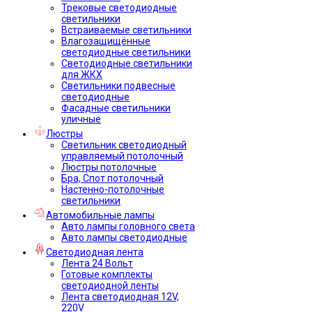
Трековые светодиодные
светильники
Встраиваемые светильники
Влагозащищённые
светодиодные светильники
Светодиодные светильники
для ЖКХ
Светильники подвесные
светодиодные
Фасадные светильники
уличные
Люстры
Светильник светодиодный
управляемый потолочный
Люстры потолочные
Бра, Спот потолочный
Настенно-потолочные
светильники
Автомобильные лампы
Авто лампы головного света
Авто лампы светодиодные
Светодиодная лента
Лента 24 Вольт
Готовые комплекты
светодиодной ленты
Лента светодиодная 12V,
220V