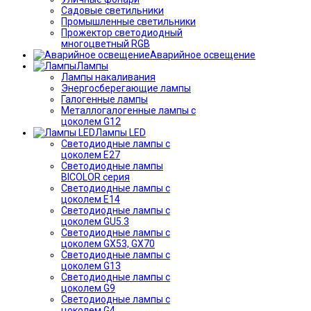
Садовые светильники
Промышленные светильники
Прожектор светодиодный
многоцветный RGB
Аварийное освещение
Лампы
Лампы накаливания
Энергосберегающие лампы
Галогенные лампы
Металлогалогенные лампы с
цоколем G12
Лампы LED
Светодиодные лампы с
цоколем E27
Светодиодные лампы
BICOLOR серия
Светодиодные лампы с
цоколем E14
Светодиодные лампы с
цоколем GU5.3
Светодиодные лампы с
цоколем GX53, GX70
Светодиодные лампы с
цоколем G13
Светодиодные лампы с
цоколем G9
Светодиодные лампы с
цоколем G4