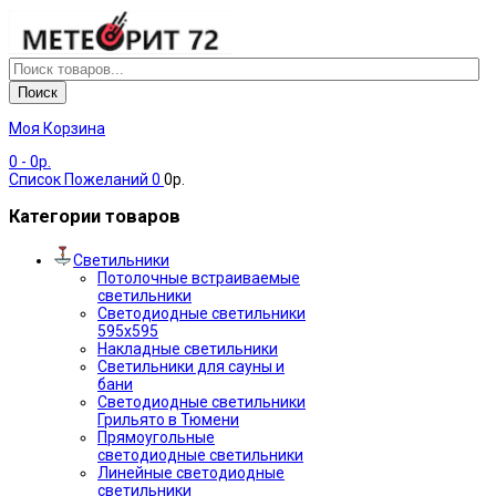
Поиск
Моя Корзина
0
- 0р.
Список Пожеланий
0
0р.
Категории товаров
Светильники
Потолочные встраиваемые
светильники
Светодиодные светильники
595х595
Накладные светильники
Светильники для сауны и
бани
Светодиодные светильники
Грильято в Тюмени
Прямоугольные
светодиодные светильники
Линейные светодиодные
светильники