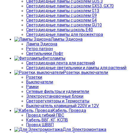
Светодиодные лампы с цоколем GU5.3
Светодиодные лампы с цоколем GX53, GX70
Светодиодные лампы с цоколем G13
Светодиодные лампы с цоколем G9
Светодиодные лампы с цоколем G4
Светодиодные лампы с цоколем GU10
Светодиодные лампы цоколь Е40
Светодиодные лампы для прожектора
Лампы Эдисона
Лампа Эдисона
Ретро патрон
Светильники Лофт
Фитолампы
Светодиодная лента для растений
Светодиодные светильники и лампы для растений
Розетки, выключатели
Розетки
Выключатели
Рамки
Сетевые фильтры и удлинители
Электроустановочные блоки
Светорегуляторы и Термостаты
Выключатель клавишный 220V и 12V
Кабель, Провода
Провод гибкий ПВС
Кабель ВВГ, КГ, КСПВ
Провод ШВВП
Для Электромонтажа