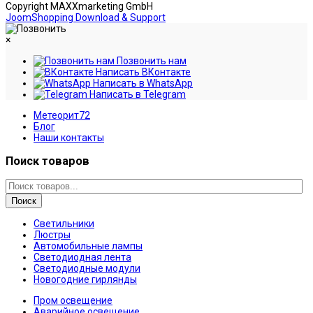
Copyright MAXXmarketing GmbH
JoomShopping Download & Support
×
Позвонить нам
Написать ВКонтакте
Написать в WhatsApp
Написать в Telegram
Метеорит72
Блог
Наши контакты
Поиск товаров
Поиск
Светильники
Люстры
Автомобильные лампы
Светодиодная лента
Светодиодные модули
Новогодние гирлянды
Пром освещение
Аварийное освещение