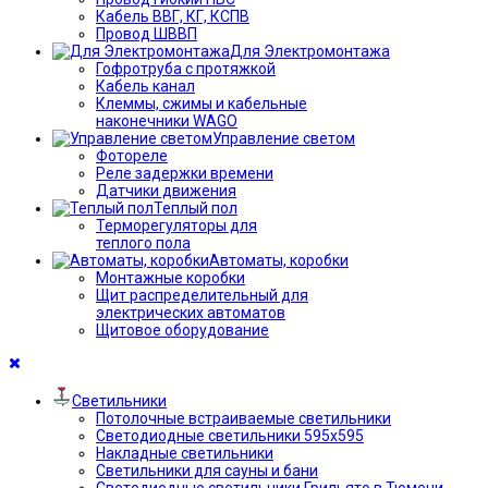
Кабель ВВГ, КГ, КСПВ
Провод ШВВП
Для Электромонтажа
Гофротруба с протяжкой
Кабель канал
Клеммы, сжимы и кабельные
наконечники WAGO
Управление светом
Фотореле
Реле задержки времени
Датчики движения
Теплый пол
Терморегуляторы для
теплого пола
Автоматы, коробки
Монтажные коробки
Щит распределительный для
электрических автоматов
Щитовое оборудование
Светильники
Потолочные встраиваемые светильники
Светодиодные светильники 595х595
Накладные светильники
Светильники для сауны и бани
Светодиодные светильники Грильято в Тюмени