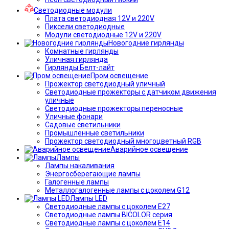
Светодиодные модули
Плата светодиодная 12V и 220V
Пиксели светодиодные
Модули светодиодные 12V и 220V
Новогодние гирлянды
Комнатные гирлянды
Уличная гирлянда
Гирлянды Белт-лайт
Пром освещение
Прожектор светодиодный уличный
Светодиодные прожекторы с датчиком движения
уличные
Светодиодные прожекторы переносные
Уличные фонари
Садовые светильники
Промышленные светильники
Прожектор светодиодный многоцветный RGB
Аварийное освещение
Лампы
Лампы накаливания
Энергосберегающие лампы
Галогенные лампы
Металлогалогенные лампы с цоколем G12
Лампы LED
Светодиодные лампы с цоколем E27
Светодиодные лампы BICOLOR серия
Светодиодные лампы с цоколем E14