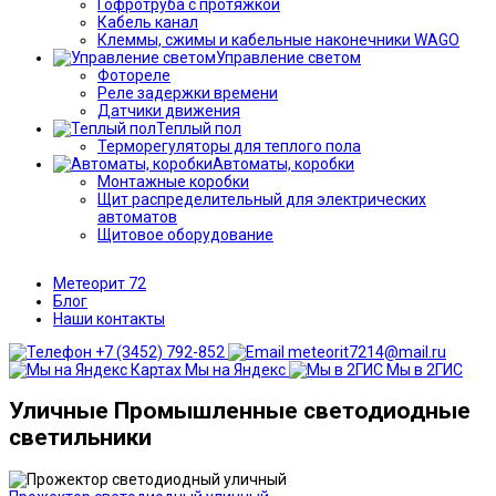
Гофротруба с протяжкой
Кабель канал
Клеммы, сжимы и кабельные наконечники WAGO
Управление светом
Фотореле
Реле задержки времени
Датчики движения
Теплый пол
Терморегуляторы для теплого пола
Автоматы, коробки
Монтажные коробки
Щит распределительный для электрических
автоматов
Щитовое оборудование
Метеорит 72
Блог
Наши контакты
+7 (3452) 792-852
meteorit7214@mail.ru
Мы на Яндекс
Мы в 2ГИС
Уличные Промышленные светодиодные
светильники