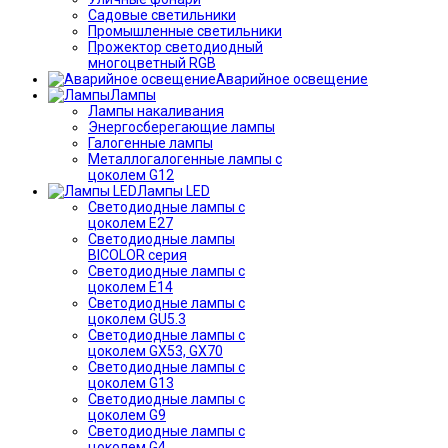
Садовые светильники
Промышленные светильники
Прожектор светодиодный
многоцветный RGB
Аварийное освещение
Лампы
Лампы накаливания
Энергосберегающие лампы
Галогенные лампы
Металлогалогенные лампы с
цоколем G12
Лампы LED
Светодиодные лампы с
цоколем E27
Светодиодные лампы
BICOLOR серия
Светодиодные лампы с
цоколем E14
Светодиодные лампы с
цоколем GU5.3
Светодиодные лампы с
цоколем GX53, GX70
Светодиодные лампы с
цоколем G13
Светодиодные лампы с
цоколем G9
Светодиодные лампы с
цоколем G4