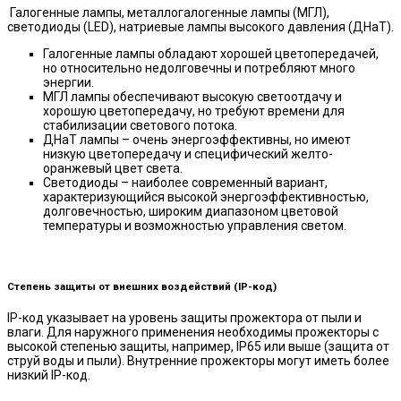
Галогенные лампы, металлогалогенные лампы (МГЛ),
светодиоды (LED), натриевые лампы высокого давления (ДНаТ).
Галогенные лампы обладают хорошей цветопередачей,
но относительно недолговечны и потребляют много
энергии.
МГЛ лампы обеспечивают высокую светоотдачу и
хорошую цветопередачу, но требуют времени для
стабилизации светового потока.
ДНаТ лампы – очень энергоэффективны, но имеют
низкую цветопередачу и специфический желто-
оранжевый цвет света.
Светодиоды – наиболее современный вариант,
характеризующийся высокой энергоэффективностью,
долговечностью, широким диапазоном цветовой
температуры и возможностью управления светом.
Степень защиты от внешних воздействий (IP-код)
IP-код указывает на уровень защиты прожектора от пыли и
влаги. Для наружного применения необходимы прожекторы с
высокой степенью защиты, например, IP65 или выше (защита от
струй воды и пыли). Внутренние прожекторы могут иметь более
низкий IP-код.