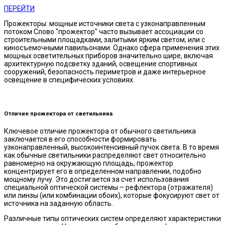
ПЕРЕЙТИ
Прожекторы: мощные источники света с узконаправленным
потоком Слово "прожектор" часто вызывает ассоциации со
строительными площадками, залитыми ярким светом, или с
киносъемочными павильонами. Однако сфера применения этих
мощных осветительных приборов значительно шире, включая
архитектурную подсветку зданий, освещение спортивных
сооружений, безопасность периметров и даже интерьерное
освещение в специфических условиях.
Отличие прожектора от светильника
Ключевое отличие прожектора от обычного светильника
заключается в его способности формировать
узконаправленный, высокоинтенсивный пучок света. В то время
как обычные светильники распределяют свет относительно
равномерно на окружающую площадь, прожектор
концентрирует его в определенном направлении, подобно
мощному лучу. Это достигается за счет использования
специальной оптической системы – рефлектора (отражателя)
или линзы (или комбинации обоих), которые фокусируют свет от
источника на заданную область.
Различные типы оптических систем определяют характеристики