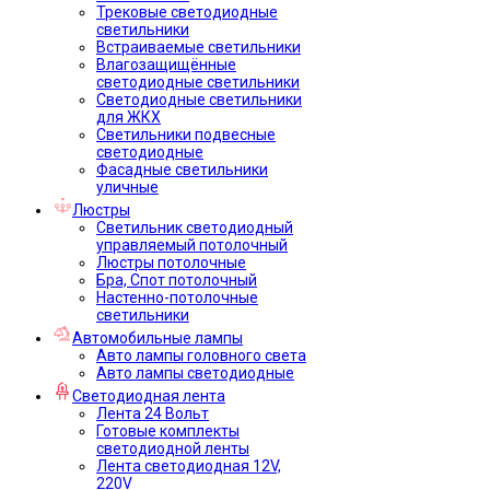
Трековые светодиодные
светильники
Встраиваемые светильники
Влагозащищённые
светодиодные светильники
Светодиодные светильники
для ЖКХ
Светильники подвесные
светодиодные
Фасадные светильники
уличные
Люстры
Светильник светодиодный
управляемый потолочный
Люстры потолочные
Бра, Спот потолочный
Настенно-потолочные
светильники
Автомобильные лампы
Авто лампы головного света
Авто лампы светодиодные
Светодиодная лента
Лента 24 Вольт
Готовые комплекты
светодиодной ленты
Лента светодиодная 12V,
220V