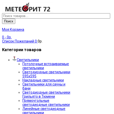
Поиск
Моя Корзина
0
- 0р.
Список Пожеланий
0
0р.
Категории товаров
Светильники
Потолочные встраиваемые
светильники
Светодиодные светильники
595х595
Накладные светильники
Светильники для сауны и
бани
Светодиодные светильники
Грильято в Тюмени
Прямоугольные
светодиодные светильники
Линейные светодиодные
светильники