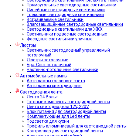
Прямоугольные светодиодные светильники
Линейные светодиодные светильники
Трековые светодиодные светильники
Встраиваемые светильники
Влагозащищённые светодиодные светильники
Светодиодные светильники для ЖКХ
Светильники подвесные светодиодные
Фасадные светильники уличные
Люстры
Светильник светодиодный управляемый
потолочный
Люстры потолочные
Бра, Спот потолочный
Настенно-потолочные светильники
Автомобильные лампы
Авто лампы головного света
Авто лампы светодиодные
Светодиодная лента
Лента 24 Вольт
Готовые комплекты светодиодной ленты
Лента светодиодная 12V, 220V
Блок питания для светодиодной ленты
Комплектующие для Led ленты
Подсветка для кухни
Профиль алюминиевый для светодиодной ленты
Контроллер для светодиодной ленты
Неон светодиодный гибкий