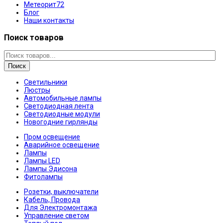
Метеорит72
Блог
Наши контакты
Поиск товаров
Поиск
Светильники
Люстры
Автомобильные лампы
Светодиодная лента
Светодиодные модули
Новогодние гирлянды
Пром освещение
Аварийное освещение
Лампы
Лампы LED
Лампы Эдисона
Фитолампы
Розетки, выключатели
Кабель, Провода
Для Электромонтажа
Управление светом