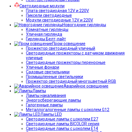
Светодиодные модули
Плата светодиодная 12V и 220V
Пиксели светодиодные
Модули светодиодные 12V и 220V
Новогодние гирлянды
Комнатные гирлянды
Уличная гирлянда
Гирлянды Белт-лайт
Пром освещение
Прожектор светодиодный уличный
Светодиодные прожекторы с датчиком движения
уличные
Светодиодные прожекторы переносные
Уличные фонари
Садовые светильники
Промышленные светильники
Прожектор светодиодный многоцветный RGB
Аварийное освещение
Лампы
Лампы накаливания
Энергосберегающие лампы
Галогенные лампы
Металлогалогенные лампы с цоколем G12
Лампы LED
Светодиодные лампы с цоколем E27
Светодиодные лампы BICOLOR серия
Светодиодные лампы с цоколем E14