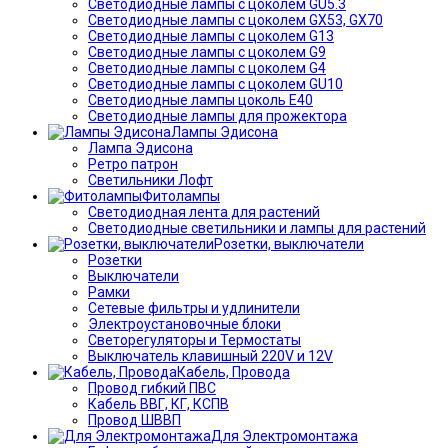
Светодиодные лампы с цоколем GU5.3
Светодиодные лампы с цоколем GX53, GX70
Светодиодные лампы с цоколем G13
Светодиодные лампы с цоколем G9
Светодиодные лампы с цоколем G4
Светодиодные лампы с цоколем GU10
Светодиодные лампы цоколь Е40
Светодиодные лампы для прожектора
Лампы Эдисона
Лампа Эдисона
Ретро патрон
Светильники Лофт
Фитолампы
Светодиодная лента для растений
Светодиодные светильники и лампы для растений
Розетки, выключатели
Розетки
Выключатели
Рамки
Сетевые фильтры и удлинители
Электроустановочные блоки
Светорегуляторы и Термостаты
Выключатель клавишный 220V и 12V
Кабель, Провода
Провод гибкий ПВС
Кабель ВВГ, КГ, КСПВ
Провод ШВВП
Для Электромонтажа