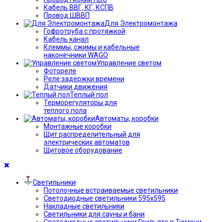
Кабель ВВГ, КГ, КСПВ
Провод ШВВП
Для Электромонтажа
Гофротруба с протяжкой
Кабель канал
Клеммы, сжимы и кабельные
наконечники WAGO
Управление светом
Фотореле
Реле задержки времени
Датчики движения
Теплый пол
Терморегуляторы для
теплого пола
Автоматы, коробки
Монтажные коробки
Щит распределительный для
электрических автоматов
Щитовое оборудование
Светильники
Потолочные встраиваемые светильники
Светодиодные светильники 595х595
Накладные светильники
Светильники для сауны и бани
Светодиодные светильники Грильято в Тюмени