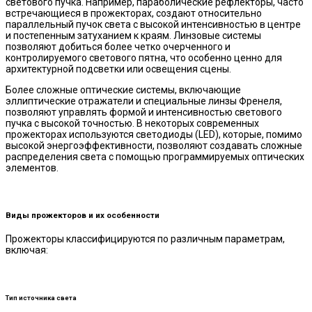
светового пучка. Например, параболические рефлекторы, часто
встречающиеся в прожекторах, создают относительно
параллельный пучок света с высокой интенсивностью в центре
и постепенным затуханием к краям. Линзовые системы
позволяют добиться более четко очерченного и
контролируемого светового пятна, что особенно ценно для
архитектурной подсветки или освещения сцены.
Более сложные оптические системы, включающие
эллиптические отражатели и специальные линзы Френеля,
позволяют управлять формой и интенсивностью светового
пучка с высокой точностью. В некоторых современных
прожекторах используются светодиоды (LED), которые, помимо
высокой энергоэффективности, позволяют создавать сложные
распределения света с помощью программируемых оптических
элементов.
Виды прожекторов и их особенности
Прожекторы классифицируются по различным параметрам,
включая:
Тип источника света