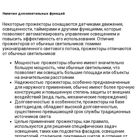
Наличие дополнительных функций
Некоторые прожекторы оснащаются датчиками движения,
освещенности, таймерами и другими функциями, которые
позволяют автоматизировать управление освещением и
повысить эффективность его использования. Отличие
прожекторов от обычных светильников: помимо
узконаправленного светового потока, прожекторы отличаются
от обычных светильников:
Мощностью: прожекторы обычно имеют значительно
большую мощность, чем обычные светильники, что
позволяет им освещать большие площади или объекты
на значительном расстоянии.
Надежностью: прожекторы, особенно предназначенные
для наружного применения, обычно имеют более прочную
конструкцию и повышенную степень защиты от внешних
воздействий (вода, пыль, механические повреждения).
Долговечностью: в особенности, прожекторы на базе
светодиодов, обладают высокой долговечностью,
существенно превышающей срок службы традиционных
источников света.
Целью применения: прожекторы, как правило,
используются для решения специфических задач
освещения, таких как подсветка фасадов, освещение
территорий, стадионов, рекламных щитов, в отличие от