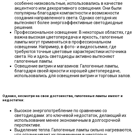
особенно низковольтные, использовались в качестве
акцентного или декоративного освещения. Они были
популярны благодаря компактности и возможности
создания направленного света. Однако сегодня их
вытесняют более энергоэффективные светодиодные
решения.
Профессиональное освещение: В некоторых областях, где
важна высокая цветопередача и яркость, галогенные
лампы могут применяться в профессиональном
освещении. Например, в фото- и видеосъемке, где
требуются точные цветовые характеристики источника
света. Но и здесь светодиоды активно вытесняют
галогенные лампы.
Освещение витрин и магазинов: Галогенные лампы,
благодаря своей яркости и хорошей цветопередаче,
использовались для освещения витрин и торговых залов.
Однако, несмотря на свои достоинства, галогенные лампы имеют и
недостатки:
Высокое энергопотребление по сравнению со
светодиодами: это ключевой недостаток, делающий их
использование менее экономичным в долгосрочной
перспективе.
Выделение тепла: Галогенные лампы сильно нагреваются,
что ограничивает их применение в некоторых