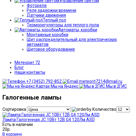
Управление светом
Фотореле
Реле задержки времени
Датчики движения
Теплый пол
Терморегуляторы для теплого пола
Автоматы, коробки
Монтажные коробки
Щит распределительный для электрических
автоматов
Щитовое оборудование
Метеорит 72
Блог
Наши контакты
+7 (3452) 792-852
meteorit7214@mail.ru
Мы на Яндекс
Мы в 2ГИС
Галогенные лампы
Сортировка
Количество
Лампа Галогенная JC 10Вт 12В G4 120Лм ASD
Есть в наличии
20р.
В корзину