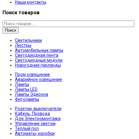
Наши контакты
Поиск товаров
Поиск
Светильники
Люстры
Автомобильные лампы
Светодиодная лента
Светодиодные модули
Новогодние гирлянды
Пром освещение
Аварийное освещение
Лампы
Лампы LED
Лампы Эдисона
Фитолампы
Розетки, выключатели
Кабель, Провода
Для Электромонтажа
Управление светом
Теплый пол
Автоматы, коробки