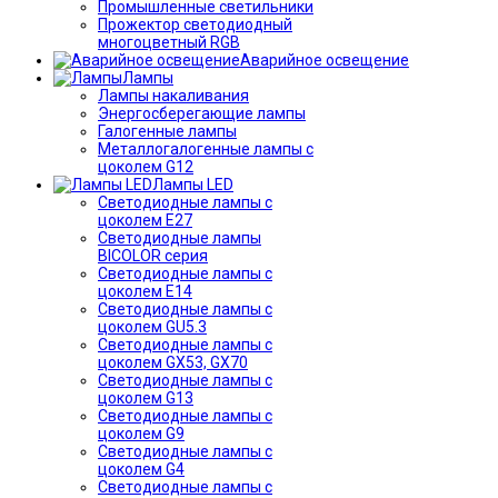
Промышленные светильники
Прожектор светодиодный
многоцветный RGB
Аварийное освещение
Лампы
Лампы накаливания
Энергосберегающие лампы
Галогенные лампы
Металлогалогенные лампы с
цоколем G12
Лампы LED
Светодиодные лампы с
цоколем E27
Светодиодные лампы
BICOLOR серия
Светодиодные лампы с
цоколем E14
Светодиодные лампы с
цоколем GU5.3
Светодиодные лампы с
цоколем GX53, GX70
Светодиодные лампы с
цоколем G13
Светодиодные лампы с
цоколем G9
Светодиодные лампы с
цоколем G4
Светодиодные лампы с