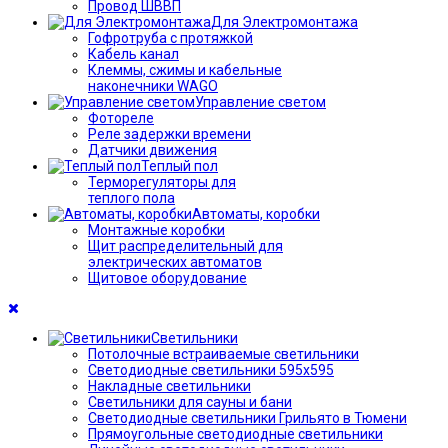
Провод ШВВП
Для Электромонтажа
Гофротруба с протяжкой
Кабель канал
Клеммы, сжимы и кабельные
наконечники WAGO
Управление светом
Фотореле
Реле задержки времени
Датчики движения
Теплый пол
Терморегуляторы для
теплого пола
Автоматы, коробки
Монтажные коробки
Щит распределительный для
электрических автоматов
Щитовое оборудование
Светильники
Потолочные встраиваемые светильники
Светодиодные светильники 595х595
Накладные светильники
Светильники для сауны и бани
Светодиодные светильники Грильято в Тюмени
Прямоугольные светодиодные светильники