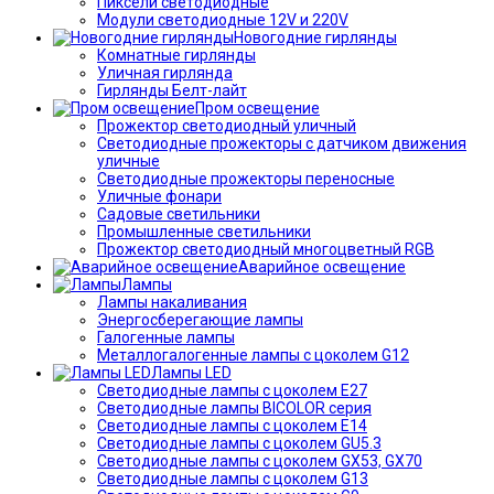
Пиксели светодиодные
Модули светодиодные 12V и 220V
Новогодние гирлянды
Комнатные гирлянды
Уличная гирлянда
Гирлянды Белт-лайт
Пром освещение
Прожектор светодиодный уличный
Светодиодные прожекторы с датчиком движения
уличные
Светодиодные прожекторы переносные
Уличные фонари
Садовые светильники
Промышленные светильники
Прожектор светодиодный многоцветный RGB
Аварийное освещение
Лампы
Лампы накаливания
Энергосберегающие лампы
Галогенные лампы
Металлогалогенные лампы с цоколем G12
Лампы LED
Светодиодные лампы с цоколем E27
Светодиодные лампы BICOLOR серия
Светодиодные лампы с цоколем E14
Светодиодные лампы с цоколем GU5.3
Светодиодные лампы с цоколем GX53, GX70
Светодиодные лампы с цоколем G13