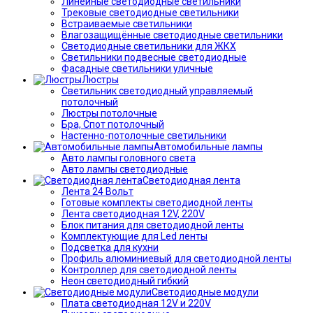
Линейные светодиодные светильники
Трековые светодиодные светильники
Встраиваемые светильники
Влагозащищённые светодиодные светильники
Светодиодные светильники для ЖКХ
Светильники подвесные светодиодные
Фасадные светильники уличные
Люстры
Светильник светодиодный управляемый
потолочный
Люстры потолочные
Бра, Спот потолочный
Настенно-потолочные светильники
Автомобильные лампы
Авто лампы головного света
Авто лампы светодиодные
Светодиодная лента
Лента 24 Вольт
Готовые комплекты светодиодной ленты
Лента светодиодная 12V, 220V
Блок питания для светодиодной ленты
Комплектующие для Led ленты
Подсветка для кухни
Профиль алюминиевый для светодиодной ленты
Контроллер для светодиодной ленты
Неон светодиодный гибкий
Светодиодные модули
Плата светодиодная 12V и 220V