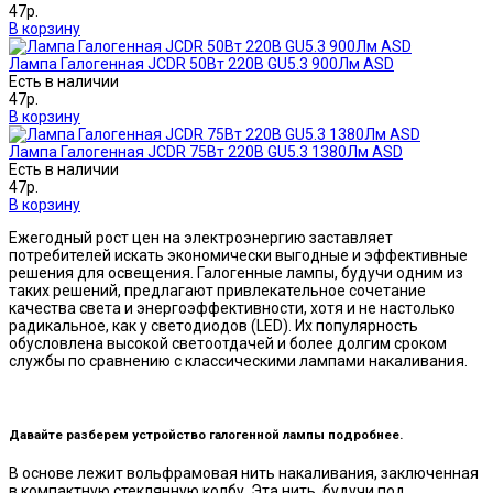
47р.
В корзину
Лампа Галогенная JCDR 50Вт 220В GU5.3 900Лм ASD
Есть в наличии
47р.
В корзину
Лампа Галогенная JCDR 75Вт 220В GU5.3 1380Лм ASD
Есть в наличии
47р.
В корзину
Ежегодный рост цен на электроэнергию заставляет
потребителей искать экономически выгодные и эффективные
решения для освещения. Галогенные лампы, будучи одним из
таких решений, предлагают привлекательное сочетание
качества света и энергоэффективности, хотя и не настолько
радикальное, как у светодиодов (LED). Их популярность
обусловлена высокой светоотдачей и более долгим сроком
службы по сравнению с классическими лампами накаливания.
Давайте разберем устройство галогенной лампы подробнее.
В основе лежит вольфрамовая нить накаливания, заключенная
в компактную стеклянную колбу. Эта нить, будучи под