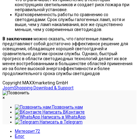
конструкциях светильников и создает риск пожара при
неправильной установке.
Кратковременность работы по сравнению со
светодиодами: Срок службы галогенных ламп, хотя и
выше, чем у ламп накаливания, все же существенно
меньше, чем у современных светодиодов.
В заключение
можно сказать, что галогенные лампы
представляют собой достаточно эффективное решение для
освещения, обладающее хорошей светоотдачей и
сравнительно долгим сроком службы. Однако, быстрый
прогресс в области светодиодных технологий делает их все
менее востребованными в большинстве областей применения
из-за более высокой энергоэффективности и более
продолжительного срока службы светодиодов
Copyright MAXXmarketing GmbH
JoomShopping Download & Support
×
Позвонить нам
Написать ВКонтакте
Написать в WhatsApp
Написать в Telegram
Метеорит72
Блог