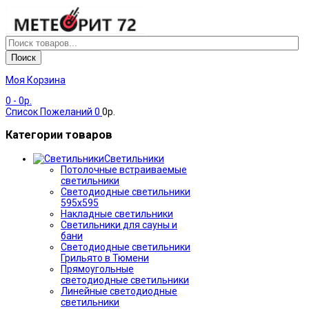
Поиск
Моя Корзина
0
- 0р.
Список Пожеланий
0
0р.
Категории товаров
Светильники
Потолочные встраиваемые
светильники
Светодиодные светильники
595х595
Накладные светильники
Светильники для сауны и
бани
Светодиодные светильники
Грильято в Тюмени
Прямоугольные
светодиодные светильники
Линейные светодиодные
светильники