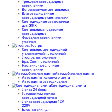
Трековые светодиодные
светильники
Встраиваемые светильники
Влагозащищённые
светодиодные светильники
Светодиодные светильники
для ЖКХ
Светильники подвесные
светодиодные
Фасадные светильники
уличные
Люстры
Светильник светодиодный
управляемый потолочный
Люстры потолочные
Бра, Спот потолочный
Настенно-потолочные
светильники
Автомобильные лампы
Авто лампы головного света
Авто лампы светодиодные
Светодиодная лента
Лента 24 Вольт
Готовые комплекты
светодиодной ленты
Лента светодиодная 12V,
220V
Блок питания для