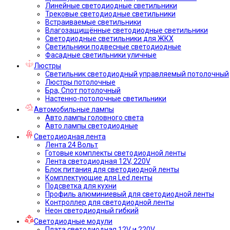
Линейные светодиодные светильники
Трековые светодиодные светильники
Встраиваемые светильники
Влагозащищённые светодиодные светильники
Светодиодные светильники для ЖКХ
Светильники подвесные светодиодные
Фасадные светильники уличные
Люстры
Светильник светодиодный управляемый потолочный
Люстры потолочные
Бра, Спот потолочный
Настенно-потолочные светильники
Автомобильные лампы
Авто лампы головного света
Авто лампы светодиодные
Светодиодная лента
Лента 24 Вольт
Готовые комплекты светодиодной ленты
Лента светодиодная 12V, 220V
Блок питания для светодиодной ленты
Комплектующие для Led ленты
Подсветка для кухни
Профиль алюминиевый для светодиодной ленты
Контроллер для светодиодной ленты
Неон светодиодный гибкий
Светодиодные модули
Плата светодиодная 12V и 220V