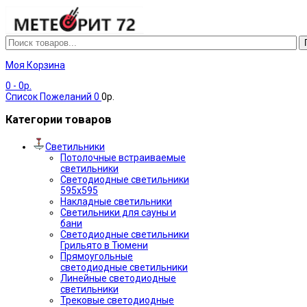
Моя Корзина
0
- 0р.
Список Пожеланий
0
0р.
Категории товаров
Светильники
Потолочные встраиваемые
светильники
Светодиодные светильники
595х595
Накладные светильники
Светильники для сауны и
бани
Светодиодные светильники
Грильято в Тюмени
Прямоугольные
светодиодные светильники
Линейные светодиодные
светильники
Трековые светодиодные