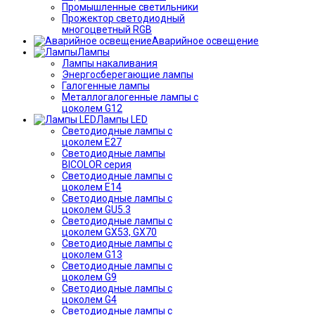
Промышленные светильники
Прожектор светодиодный
многоцветный RGB
Аварийное освещение
Лампы
Лампы накаливания
Энергосберегающие лампы
Галогенные лампы
Металлогалогенные лампы с
цоколем G12
Лампы LED
Светодиодные лампы с
цоколем E27
Светодиодные лампы
BICOLOR серия
Светодиодные лампы с
цоколем E14
Светодиодные лампы с
цоколем GU5.3
Светодиодные лампы с
цоколем GX53, GX70
Светодиодные лампы с
цоколем G13
Светодиодные лампы с
цоколем G9
Светодиодные лампы с
цоколем G4
Светодиодные лампы с