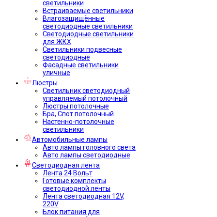
светильники
Встраиваемые светильники
Влагозащищённые
светодиодные светильники
Светодиодные светильники
для ЖКХ
Светильники подвесные
светодиодные
Фасадные светильники
уличные
Люстры
Светильник светодиодный
управляемый потолочный
Люстры потолочные
Бра, Спот потолочный
Настенно-потолочные
светильники
Автомобильные лампы
Авто лампы головного света
Авто лампы светодиодные
Светодиодная лента
Лента 24 Вольт
Готовые комплекты
светодиодной ленты
Лента светодиодная 12V,
220V
Блок питания для