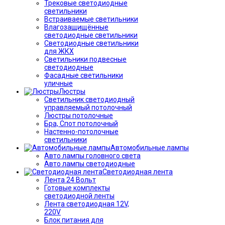
Трековые светодиодные
светильники
Встраиваемые светильники
Влагозащищённые
светодиодные светильники
Светодиодные светильники
для ЖКХ
Светильники подвесные
светодиодные
Фасадные светильники
уличные
Люстры
Светильник светодиодный
управляемый потолочный
Люстры потолочные
Бра, Спот потолочный
Настенно-потолочные
светильники
Автомобильные лампы
Авто лампы головного света
Авто лампы светодиодные
Светодиодная лента
Лента 24 Вольт
Готовые комплекты
светодиодной ленты
Лента светодиодная 12V,
220V
Блок питания для