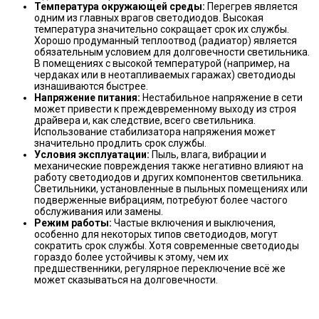
Температура окружающей среды:
Перегрев является
одним из главных врагов светодиодов. Высокая
температура значительно сокращает срок их службы.
Хорошо продуманный теплоотвод (радиатор) является
обязательным условием для долговечности светильника.
В помещениях с высокой температурой (например, на
чердаках или в неотапливаемых гаражах) светодиоды
изнашиваются быстрее.
Напряжение питания:
Нестабильное напряжение в сети
может привести к преждевременному выходу из строя
драйвера и, как следствие, всего светильника.
Использование стабилизатора напряжения может
значительно продлить срок службы.
Условия эксплуатации:
Пыль, влага, вибрации и
механические повреждения также негативно влияют на
работу светодиодов и других компонентов светильника.
Светильники, установленные в пыльных помещениях или
подверженные вибрациям, потребуют более частого
обслуживания или замены.
Режим работы:
Частые включения и выключения,
особенно для некоторых типов светодиодов, могут
сократить срок службы. Хотя современные светодиоды
гораздо более устойчивы к этому, чем их
предшественники, регулярное переключение всё же
может сказываться на долговечности.