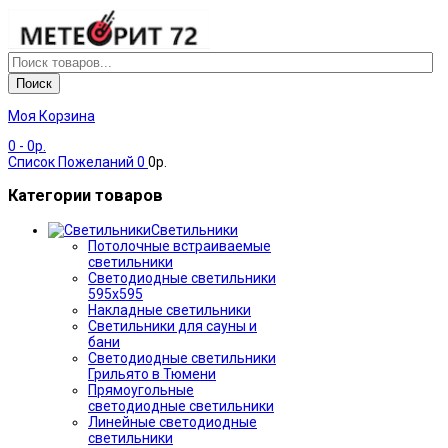
Поиск
Моя Корзина
0
- 0р.
Список Пожеланий
0
0р.
Категории товаров
Светильники
Потолочные встраиваемые
светильники
Светодиодные светильники
595х595
Накладные светильники
Светильники для сауны и
бани
Светодиодные светильники
Грильято в Тюмени
Прямоугольные
светодиодные светильники
Линейные светодиодные
светильники