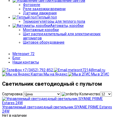
Управление светом
Фотореле
Реле задержки времени
Датчики движения
Теплый пол
Терморегуляторы для теплого пола
Автоматы, коробки
Монтажные коробки
Щит распределительный для электрических
автоматов
Щитовое оборудование
Метеорит 72
Блог
Наши контакты
+7 (3452) 792-852
meteorit7214@mail.ru
Мы на Яндекс
Мы в 2ГИС
Светильник светодиодный с пультом
Сортировка
Количество
Управляемый светодиодный светильник SIYANIE PRIME Estares
24W
Нет в наличии