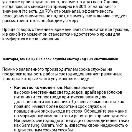
угасание происходит плавно, незаметно для глаза. Однако,
когда яркость снижается примерно на 30% от начального
значения (то есть, до 70% от номинала), эффективность
освещения значительно падает, и замену светильника следует
рассматривать как необходимую меру.
Проще говоря, с течением времени свет становится всё тусклее,
и в какой-то момент он становится недостаточно ярким для
комфортного использования.
Факторы, влияющие на срок службы светодиодных светильников
Помимо заявленного производителем срока службы, на
продолжительность работы светодиодов влияют различные
факторы, которые часто упускаются из виду:
Качество компонентов:
Использование
высококачественных светодиодов, драйверов (блоков
питания) и теплоотвода критически важно для
долговечности светильника. Дешёвые компоненты, как
правило, имеют более короткий срок службы и
повышенный риск выхода из строя. Обращайте внимание
на маркировку компонентов и репутацию производителя.
Например, светодиоды от ведущих производителей, таких
как Samsung, Osram, Nichia, известны своей надежностью
и длительным сроком службы.