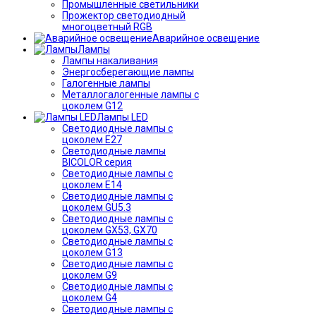
Промышленные светильники
Прожектор светодиодный
многоцветный RGB
Аварийное освещение
Лампы
Лампы накаливания
Энергосберегающие лампы
Галогенные лампы
Металлогалогенные лампы с
цоколем G12
Лампы LED
Светодиодные лампы с
цоколем E27
Светодиодные лампы
BICOLOR серия
Светодиодные лампы с
цоколем E14
Светодиодные лампы с
цоколем GU5.3
Светодиодные лампы с
цоколем GX53, GX70
Светодиодные лампы с
цоколем G13
Светодиодные лампы с
цоколем G9
Светодиодные лампы с
цоколем G4
Светодиодные лампы с