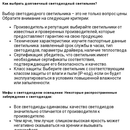
Как выбрать долговечный светодиодный светильник?
Выбор светодиодного светильника – это не только вопрос цены.
Обратите внимание на следующие критерии:
Производитель и репутация: выбирайте светильники от
известных и проверенных производителей, которые
предоставляют гарантию на свою продукцию.
Технические характеристики: изучите паспортные данные
светильника: заявленный срок службы в часах, тип
светодиодов, параметры драйвера, наличие теплоотвода.
Сертификация: убедитесь, что светильник имеет
необходимые сертификаты соответствия,
подтверждающие его безопасность и качество.
Класс защиты: Выберите светильник с соответствующим
классом защиты от влаги и пыли (IP-код), если он будет
эксплуатироваться в условиях повышенной влажности
или запыленности.
Мифы о светодиодном освещении: Некоторые распространенные
заблуждения о светодиодах:
Все светодиоды одинаковы: качество светодиодов
значительно отличается от производителя к
производителю.
Чем ярче, тем лучше: слишком высокая яркость может
негативно сказываться на зрении и вызывать
дискомфорт.