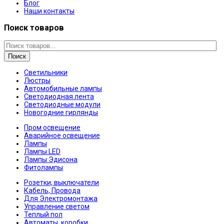
Блог
Наши контакты
Поиск товаров
Поиск
Светильники
Люстры
Автомобильные лампы
Светодиодная лента
Светодиодные модули
Новогодние гирлянды
Пром освещение
Аварийное освещение
Лампы
Лампы LED
Лампы Эдисона
Фитолампы
Розетки, выключатели
Кабель, Провода
Для Электромонтажа
Управление светом
Теплый пол
Автоматы, коробки