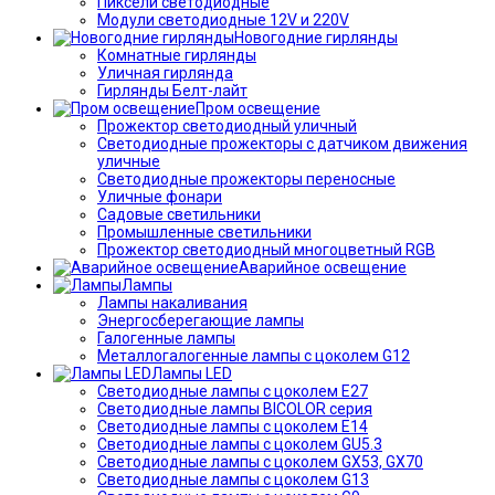
Пиксели светодиодные
Модули светодиодные 12V и 220V
Новогодние гирлянды
Комнатные гирлянды
Уличная гирлянда
Гирлянды Белт-лайт
Пром освещение
Прожектор светодиодный уличный
Светодиодные прожекторы с датчиком движения
уличные
Светодиодные прожекторы переносные
Уличные фонари
Садовые светильники
Промышленные светильники
Прожектор светодиодный многоцветный RGB
Аварийное освещение
Лампы
Лампы накаливания
Энергосберегающие лампы
Галогенные лампы
Металлогалогенные лампы с цоколем G12
Лампы LED
Светодиодные лампы с цоколем E27
Светодиодные лампы BICOLOR серия
Светодиодные лампы с цоколем E14
Светодиодные лампы с цоколем GU5.3
Светодиодные лампы с цоколем GX53, GX70
Светодиодные лампы с цоколем G13