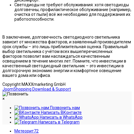
Светодиоды не требуют обслуживания: хотя светодиоды
долговечны, профилактическое обслуживание (например,
очистка от пыли) всё же необходимо для поддержания их
работоспособности.
В заключение, долговечность светодиодного светильника
зависит от множества факторов, и заявленный производителем
срок службы – это лишь приблизительная оценка. Правильный
выбор светильника с учётом всех вышеперечисленных
факторов позволит вам наслаждаться качественным
освещением в течение многих лет. Помните, что инвестиции в
качественный светодиодный светильник – это инвестиции в
долгосрочную экономию энергии и комфортное освещение
вашего дома или офиса.
Copyright MAXXmarketing GmbH
JoomShopping Download & Support
×
Позвонить нам
Написать ВКонтакте
Написать в WhatsApp
Написать в Telegram
Метеорит72