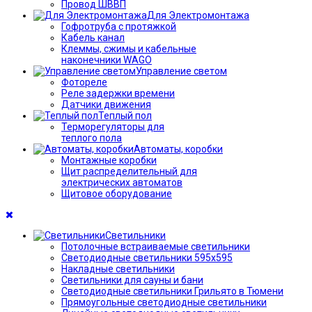
Провод ШВВП
Для Электромонтажа
Гофротруба с протяжкой
Кабель канал
Клеммы, сжимы и кабельные
наконечники WAGO
Управление светом
Фотореле
Реле задержки времени
Датчики движения
Теплый пол
Терморегуляторы для
теплого пола
Автоматы, коробки
Монтажные коробки
Щит распределительный для
электрических автоматов
Щитовое оборудование
Светильники
Потолочные встраиваемые светильники
Светодиодные светильники 595х595
Накладные светильники
Светильники для сауны и бани
Светодиодные светильники Грильято в Тюмени
Прямоугольные светодиодные светильники