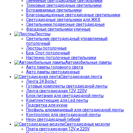
Линейные светодиодные светильники
Трековые светодиодные светильники
Встраиваемые светильники
Влагозащищённые светодиодные светильники
Светодиодные светильники для ЖКХ
Светильники подвесные светодиодные
Фасадные светильники уличные
Люстры
Светильник светодиодный управляемый
потолочный
Люстры потолочные
Бра, Спот потолочный
Настенно-потолочные светильники
Автомобильные лампы
Авто лампы головного света
Авто лампы светодиодные
Светодиодная лента
Лента 24 Вольт
Готовые комплекты светодиодной ленты
Лента светодиодная 12V, 220V
Блок питания для светодиодной ленты
Комплектующие для Led ленты
Подсветка для кухни
Профиль алюминиевый для светодиодной ленты
Контроллер для светодиодной ленты
Неон светодиодный гибкий
Светодиодные модули
Плата светодиодная 12V и 220V