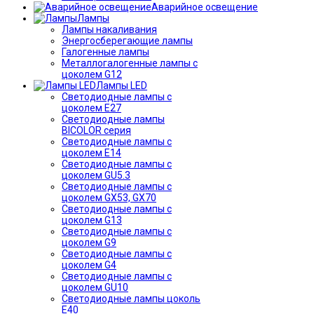
Аварийное освещение
Лампы
Лампы накаливания
Энергосберегающие лампы
Галогенные лампы
Металлогалогенные лампы с
цоколем G12
Лампы LED
Светодиодные лампы с
цоколем E27
Светодиодные лампы
BICOLOR серия
Светодиодные лампы с
цоколем E14
Светодиодные лампы с
цоколем GU5.3
Светодиодные лампы с
цоколем GX53, GX70
Светодиодные лампы с
цоколем G13
Светодиодные лампы с
цоколем G9
Светодиодные лампы с
цоколем G4
Светодиодные лампы с
цоколем GU10
Светодиодные лампы цоколь
Е40