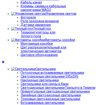
Кабель канал
Клеммы, сжимы и кабельные
наконечники WAGO
Управление светом
Фотореле
Реле задержки времени
Датчики движения
Теплый пол
Терморегуляторы для
теплого пола
Автоматы, коробки
Монтажные коробки
Щит распределительный для
электрических автоматов
Щитовое оборудование
Светильники
Потолочные встраиваемые светильники
Светодиодные светильники 595х595
Накладные светильники
Светильники для сауны и бани
Светодиодные светильники Грильято в Тюмени
Прямоугольные светодиодные светильники
Линейные светодиодные светильники
Трековые светодиодные светильники
Встраиваемые светильники