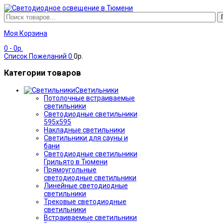
Моя Корзина
0
- 0р.
Список Пожеланий
0
0р.
Категории товаров
Светильники
Потолочные встраиваемые
светильники
Светодиодные светильники
595х595
Накладные светильники
Светильники для сауны и
бани
Светодиодные светильники
Грильято в Тюмени
Прямоугольные
светодиодные светильники
Линейные светодиодные
светильники
Трековые светодиодные
светильники
Встраиваемые светильники