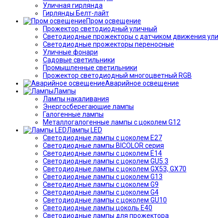
Уличная гирлянда
Гирлянды Белт-лайт
Пром освещение
Прожектор светодиодный уличный
Светодиодные прожекторы с датчиком движения ул
Светодиодные прожекторы переносные
Уличные фонари
Садовые светильники
Промышленные светильники
Прожектор светодиодный многоцветный RGB
Аварийное освещение
Лампы
Лампы накаливания
Энергосберегающие лампы
Галогенные лампы
Металлогалогенные лампы с цоколем G12
Лампы LED
Светодиодные лампы с цоколем E27
Светодиодные лампы BICOLOR серия
Светодиодные лампы с цоколем E14
Светодиодные лампы с цоколем GU5.3
Светодиодные лампы с цоколем GX53, GX70
Светодиодные лампы с цоколем G13
Светодиодные лампы с цоколем G9
Светодиодные лампы с цоколем G4
Светодиодные лампы с цоколем GU10
Светодиодные лампы цоколь Е40
Светодиодные лампы для прожектора