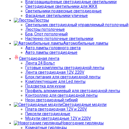
Влагозащищённые светодиодные светильники
Светодиодные светильники для ЖКХ
Светильники подвесные светодиодные
Фасадные светильники уличные
Люстры
Светильник светодиодный управляемый потолочный
Люстры потолочные
Бра, Спот потолочный
Настенно-потолочные светильники
Автомобильные лампы
Авто лампы головного света
Авто лампы светодиодные
Светодиодная лента
Лента 24 Вольт
Готовые комплекты светодиодной ленты
Лента светодиодная 12V, 220V
Блок питания для светодиодной ленты
Комплектующие для Led ленты
Подсветка для кухни
Профиль алюминиевый для светодиодной ленты
Контроллер для светодиодной ленты
Неон светодиодный гибкий
Светодиодные модули
Плата светодиодная 12V и 220V
Пиксели светодиодные
Модули светодиодные 12V и 220V
Новогодние гирлянды
Комнатные гирлянды