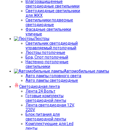
Влагозащищённые
светодиодные светильники
Светодиодные светильники
для ЖКХ
Светильники подвесные
светодиодные
Фасадные светильники
уличные
Люстры
Светильник светодиодный
управляемый потолочный
Люстры потолочные
Бра, Спот потолочный
Настенно-потолочные
светильники
Автомобильные лампы
Авто лампы головного света
Авто лампы светодиодные
Светодиодная лента
Лента 24 Вольт
Готовые комплекты
светодиодной ленты
Лента светодиодная 12V,
220V
Блок питания для
светодиодной ленты
Комплектующие для Led
ленты