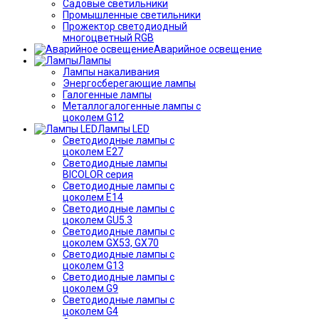
Садовые светильники
Промышленные светильники
Прожектор светодиодный
многоцветный RGB
Аварийное освещение
Лампы
Лампы накаливания
Энергосберегающие лампы
Галогенные лампы
Металлогалогенные лампы с
цоколем G12
Лампы LED
Светодиодные лампы с
цоколем E27
Светодиодные лампы
BICOLOR серия
Светодиодные лампы с
цоколем E14
Светодиодные лампы с
цоколем GU5.3
Светодиодные лампы с
цоколем GX53, GX70
Светодиодные лампы с
цоколем G13
Светодиодные лампы с
цоколем G9
Светодиодные лампы с
цоколем G4