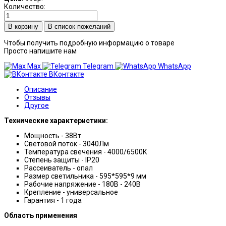
Количество:
В список пожеланий
Чтобы получить подробную информацию о товаре
Просто напишите нам
Max
Telegram
WhatsApp
ВКонтакте
Описание
Отзывы
Другое
Технические характеристики:
Мощность - 38Вт
Световой поток - 3040Лм
Температура свечения - 4000/6500К
Степень защиты - IP20
Рассеиватель - опал
Размер светильника - 595*595*9 мм
Рабочие напряжение - 180В - 240В
Крепление - универсальное
Гарантия - 1 года
Область применения