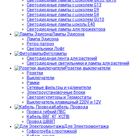
Светодиодные лампы с цоколем G13
Светодиодные лампы с цоколем G9
Светодиодные лампы с цоколем G4
Светодиодные лампы с цоколем GU10
Светодиодные лампы цоколь Е40
Светодиодные лампы для прожектора
Лампы Эдисона
Лампа Эдисона
Ретро патрон
Светильники Лофт
Фитолампы
Светодиодная лента для растений
Светодиодные светильники и лампы для растений
Розетки, выключатели
Розетки
Выключатели
Рамки
Сетевые фильтры и удлинители
Электроустановочные блоки
Светорегуляторы и Термостаты
Выключатель клавишный 220V и 12V
Кабель, Провода
Провод гибкий ПВС
Кабель ВВГ, КГ, КСПВ
Провод ШВВП
Для Электромонтажа
Гофротруба с протяжкой
Кабель канал