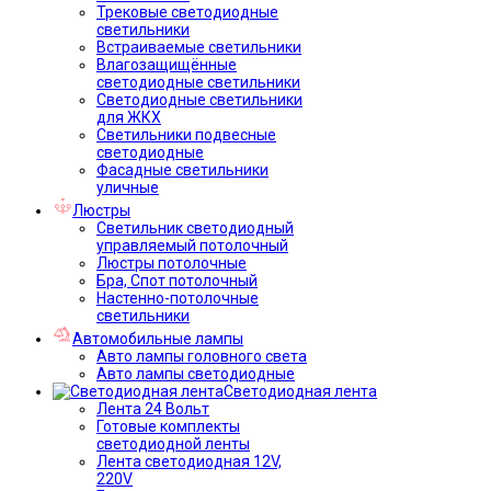
Трековые светодиодные
светильники
Встраиваемые светильники
Влагозащищённые
светодиодные светильники
Светодиодные светильники
для ЖКХ
Светильники подвесные
светодиодные
Фасадные светильники
уличные
Люстры
Светильник светодиодный
управляемый потолочный
Люстры потолочные
Бра, Спот потолочный
Настенно-потолочные
светильники
Автомобильные лампы
Авто лампы головного света
Авто лампы светодиодные
Светодиодная лента
Лента 24 Вольт
Готовые комплекты
светодиодной ленты
Лента светодиодная 12V,
220V