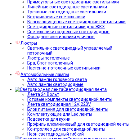
Прямоугольные светодиодные светильники
Линейные светодиодные светильники
Трековые светодиодные светильники
Встраиваемые светильники
Влагозащищённые светодиодные светильники
Светодиодные светильники для ЖКХ
Светильники подвесные светодиодные
Фасадные светильники уличные
Люстры
Светильник светодиодный управляемый
потолочный
Люстры потолочные
Бра, Спот потолочный
Настенно-потолочные светильники
Автомобильные лампы
Авто лампы головного света
Авто лампы светодиодные
Светодиодная лента
Лента 24 Вольт
Готовые комплекты светодиодной ленты
Лента светодиодная 12V, 220V
Блок питания для светодиодной ленты
Комплектующие для Led ленты
Подсветка для кухни
Профиль алюминиевый для светодиодной ленты
Контроллер для светодиодной ленты
Неон светодиодный гибкий
Светодиодные модули