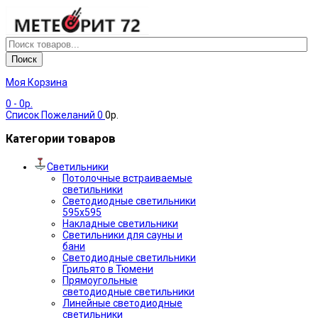
Поиск
Моя Корзина
0
- 0р.
Список Пожеланий
0
0р.
Категории товаров
Светильники
Потолочные встраиваемые
светильники
Светодиодные светильники
595х595
Накладные светильники
Светильники для сауны и
бани
Светодиодные светильники
Грильято в Тюмени
Прямоугольные
светодиодные светильники
Линейные светодиодные
светильники