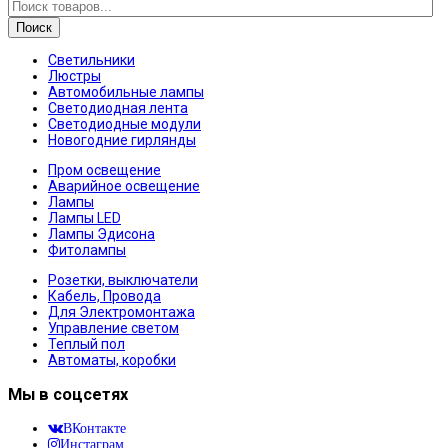
Поиск
Светильники
Люстры
Автомобильные лампы
Светодиодная лента
Светодиодные модули
Новогодние гирлянды
Пром освещение
Аварийное освещение
Лампы
Лампы LED
Лампы Эдисона
Фитолампы
Розетки, выключатели
Кабель, Провода
Для Электромонтажа
Управление светом
Теплый пол
Автоматы, коробки
Мы в соцсетях
ВКонтакте
Инстаграм