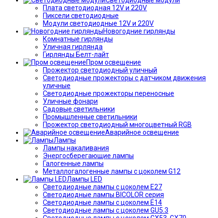
Плата светодиодная 12V и 220V
Пиксели светодиодные
Модули светодиодные 12V и 220V
Новогодние гирлянды
Комнатные гирлянды
Уличная гирлянда
Гирлянды Белт-лайт
Пром освещение
Прожектор светодиодный уличный
Светодиодные прожекторы с датчиком движения
уличные
Светодиодные прожекторы переносные
Уличные фонари
Садовые светильники
Промышленные светильники
Прожектор светодиодный многоцветный RGB
Аварийное освещение
Лампы
Лампы накаливания
Энергосберегающие лампы
Галогенные лампы
Металлогалогенные лампы с цоколем G12
Лампы LED
Светодиодные лампы с цоколем E27
Светодиодные лампы BICOLOR серия
Светодиодные лампы с цоколем E14
Светодиодные лампы с цоколем GU5.3
Светодиодные лампы с цоколем GX53, GX70