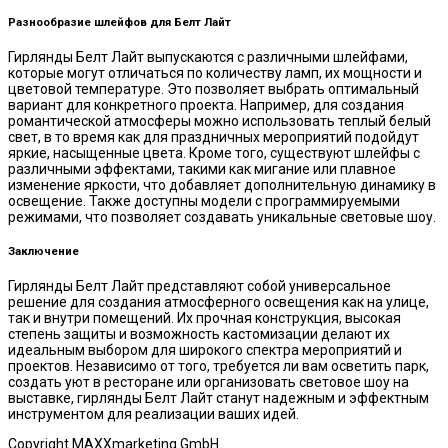
Разнообразие шлейфов для Белт Лайт
Гирлянды Белт Лайт выпускаются с различными шлейфами,
которые могут отличаться по количеству ламп, их мощности и
цветовой температуре. Это позволяет выбрать оптимальный
вариант для конкретного проекта. Например, для создания
романтической атмосферы можно использовать теплый белый
свет, в то время как для праздничных мероприятий подойдут
яркие, насыщенные цвета. Кроме того, существуют шлейфы с
различными эффектами, такими как мигание или плавное
изменение яркости, что добавляет дополнительную динамику в
освещение. Также доступны модели с программируемыми
режимами, что позволяет создавать уникальные световые шоу.
Заключение
Гирлянды Белт Лайт представляют собой универсальное
решение для создания атмосферного освещения как на улице,
так и внутри помещений. Их прочная конструкция, высокая
степень защиты и возможность кастомизации делают их
идеальным выбором для широкого спектра мероприятий и
проектов. Независимо от того, требуется ли вам осветить парк,
создать уют в ресторане или организовать световое шоу на
выставке, гирлянды Белт Лайт станут надежным и эффектным
инструментом для реализации ваших идей.
Copyright MAXXmarketing GmbH