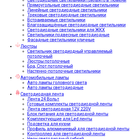
Прямоугольные светодиодные светильники
Линейные светодиодные светильники
Трековые светодиодные светильники
Встраиваемые светильники
Влагозащищённые светодиодные светильники
Светодиодные светильники для ЖКХ
Светильники подвесные светодиодные
Фасадные светильники уличные
Люстры
Светильник светодиодный управляемый
потолочный
Люстры потолочные
Бра, Спот потолочный
Настенно-потолочные светильники
Автомобильные лампы
Авто лампы головного света
Авто лампы светодиодные
Светодиодная лента
Лента 24 Вольт
Готовые комплекты светодиодной ленты
Лента светодиодная 12V, 220V
Блок питания для светодиодной ленты
Комплектующие для Led ленты
Подсветка для кухни
Профиль алюминиевый для светодиодной ленты
Контроллер для светодиодной ленты
Неон светодиодный гибкий