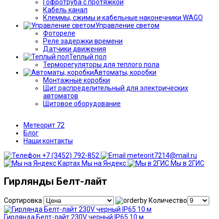
Гофротруба с протяжкой
Кабель канал
Клеммы, сжимы и кабельные наконечники WAGO
Управление светом
Фотореле
Реле задержки времени
Датчики движения
Теплый пол
Терморегуляторы для теплого пола
Автоматы, коробки
Монтажные коробки
Щит распределительный для электрических
автоматов
Щитовое оборудование
Метеорит 72
Блог
Наши контакты
+7 (3452) 792-852
meteorit7214@mail.ru
Мы на Яндекс
Мы в 2ГИС
Гирлянды Белт-лайт
Сортировка
Количество
Гирлянда Белт-лайт 230V черный IP65 10 м