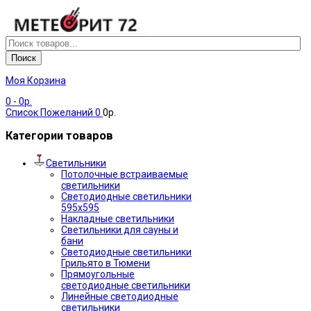
Поиск
Моя Корзина
0
- 0р.
Список Пожеланий
0
0р.
Категории товаров
Светильники
Потолочные встраиваемые
светильники
Светодиодные светильники
595х595
Накладные светильники
Светильники для сауны и
бани
Светодиодные светильники
Грильято в Тюмени
Прямоугольные
светодиодные светильники
Линейные светодиодные
светильники