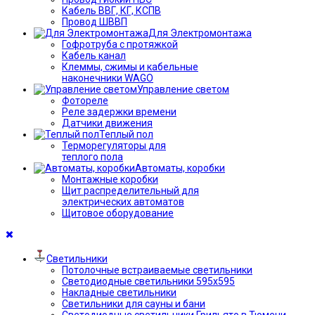
Кабель ВВГ, КГ, КСПВ
Провод ШВВП
Для Электромонтажа
Гофротруба с протяжкой
Кабель канал
Клеммы, сжимы и кабельные
наконечники WAGO
Управление светом
Фотореле
Реле задержки времени
Датчики движения
Теплый пол
Терморегуляторы для
теплого пола
Автоматы, коробки
Монтажные коробки
Щит распределительный для
электрических автоматов
Щитовое оборудование
Светильники
Потолочные встраиваемые светильники
Светодиодные светильники 595х595
Накладные светильники
Светильники для сауны и бани
Светодиодные светильники Грильято в Тюмени