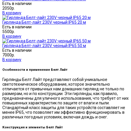
Есть в наличии
2050р.
В корзину
Гирлянда Белт-лайт 230V черный IP65 20 м
Есть в наличии
5500р.
В корзину
Гирлянда Белт-лайт 230V черный IP65 50 м
Есть в наличии
7000р.
В корзину
Особенности и применение Белт Лайт
Гирлянды Белт Лайт представляют собой уникальное
светотехническое оборудование, которое значительно
отличается от привычных нам домашних гирлянд не только по
размерам, но и по конструкции. Эти гирлянды, как правило,
предназначены для уличного использования, что требует от них
повышенных характеристик по защите от влаги и пыли.
Стандартный класс защиты для таких устройств составляет не
менее IP65, что позволяет им эффективно функционировать в
различных погодных условиях, включая дождь и снег.
Конструкция и элементы Белт Лайт