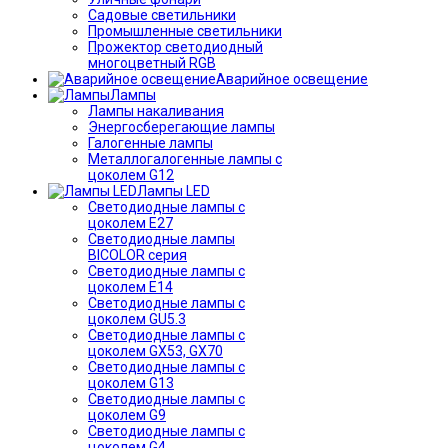
Садовые светильники
Промышленные светильники
Прожектор светодиодный
многоцветный RGB
Аварийное освещение
Лампы
Лампы накаливания
Энергосберегающие лампы
Галогенные лампы
Металлогалогенные лампы с
цоколем G12
Лампы LED
Светодиодные лампы с
цоколем E27
Светодиодные лампы
BICOLOR серия
Светодиодные лампы с
цоколем E14
Светодиодные лампы с
цоколем GU5.3
Светодиодные лампы с
цоколем GX53, GX70
Светодиодные лампы с
цоколем G13
Светодиодные лампы с
цоколем G9
Светодиодные лампы с
цоколем G4