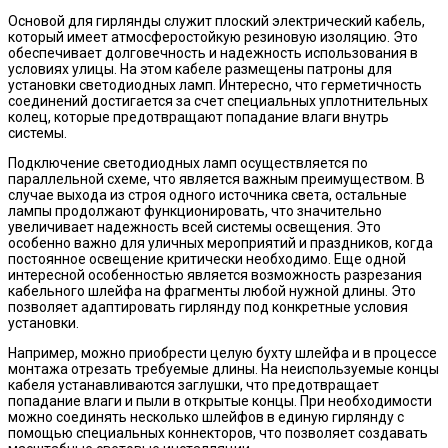
Основой для гирлянды служит плоский электрический кабель,
который имеет атмосферостойкую резиновую изоляцию. Это
обеспечивает долговечность и надежность использования в
условиях улицы. На этом кабеле размещены патроны для
установки светодиодных ламп. Интересно, что герметичность
соединений достигается за счет специальных уплотнительных
колец, которые предотвращают попадание влаги внутрь
системы.
Подключение светодиодных ламп осуществляется по
параллельной схеме, что является важным преимуществом. В
случае выхода из строя одного источника света, остальные
лампы продолжают функционировать, что значительно
увеличивает надежность всей системы освещения. Это
особенно важно для уличных мероприятий и праздников, когда
постоянное освещение критически необходимо. Еще одной
интересной особенностью является возможность разрезания
кабельного шлейфа на фрагменты любой нужной длины. Это
позволяет адаптировать гирлянду под конкретные условия
установки.
Например, можно приобрести целую бухту шлейфа и в процессе
монтажа отрезать требуемые длины. На неиспользуемые концы
кабеля устанавливаются заглушки, что предотвращает
попадание влаги и пыли в открытые концы. При необходимости
можно соединять несколько шлейфов в единую гирлянду с
помощью специальных коннекторов, что позволяет создавать