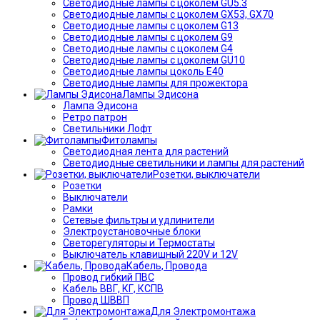
Светодиодные лампы с цоколем GU5.3
Светодиодные лампы с цоколем GX53, GX70
Светодиодные лампы с цоколем G13
Светодиодные лампы с цоколем G9
Светодиодные лампы с цоколем G4
Светодиодные лампы с цоколем GU10
Светодиодные лампы цоколь Е40
Светодиодные лампы для прожектора
Лампы Эдисона
Лампа Эдисона
Ретро патрон
Светильники Лофт
Фитолампы
Светодиодная лента для растений
Светодиодные светильники и лампы для растений
Розетки, выключатели
Розетки
Выключатели
Рамки
Сетевые фильтры и удлинители
Электроустановочные блоки
Светорегуляторы и Термостаты
Выключатель клавишный 220V и 12V
Кабель, Провода
Провод гибкий ПВС
Кабель ВВГ, КГ, КСПВ
Провод ШВВП
Для Электромонтажа