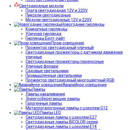
Светодиодные модули
Плата светодиодная 12V и 220V
Пиксели светодиодные
Модули светодиодные 12V и 220V
Новогодние гирлянды
Комнатные гирлянды
Уличная гирлянда
Гирлянды Белт-лайт
Пром освещение
Прожектор светодиодный уличный
Светодиодные прожекторы с датчиком движения
уличные
Светодиодные прожекторы переносные
Уличные фонари
Садовые светильники
Промышленные светильники
Прожектор светодиодный многоцветный RGB
Аварийное освещение
Лампы
Лампы накаливания
Энергосберегающие лампы
Галогенные лампы
Металлогалогенные лампы с цоколем G12
Лампы LED
Светодиодные лампы с цоколем E27
Светодиодные лампы BICOLOR серия
Светодиодные лампы с цоколем E14