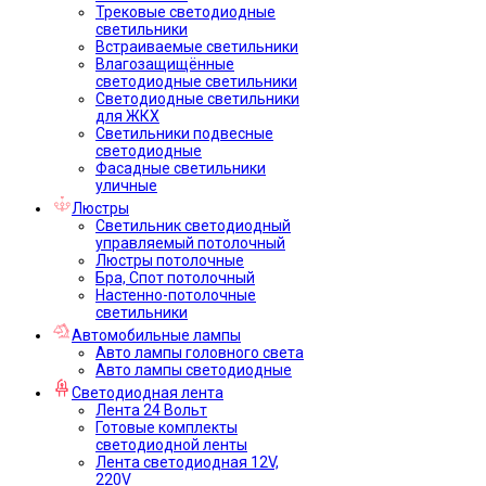
Трековые светодиодные
светильники
Встраиваемые светильники
Влагозащищённые
светодиодные светильники
Светодиодные светильники
для ЖКХ
Светильники подвесные
светодиодные
Фасадные светильники
уличные
Люстры
Светильник светодиодный
управляемый потолочный
Люстры потолочные
Бра, Спот потолочный
Настенно-потолочные
светильники
Автомобильные лампы
Авто лампы головного света
Авто лампы светодиодные
Светодиодная лента
Лента 24 Вольт
Готовые комплекты
светодиодной ленты
Лента светодиодная 12V,
220V