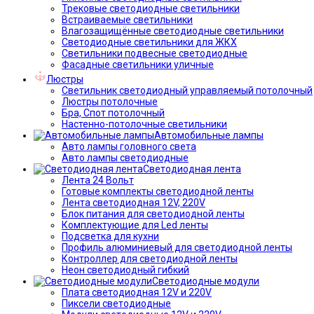
Трековые светодиодные светильники
Встраиваемые светильники
Влагозащищённые светодиодные светильники
Светодиодные светильники для ЖКХ
Светильники подвесные светодиодные
Фасадные светильники уличные
Люстры
Светильник светодиодный управляемый потолочный
Люстры потолочные
Бра, Спот потолочный
Настенно-потолочные светильники
Автомобильные лампы
Авто лампы головного света
Авто лампы светодиодные
Светодиодная лента
Лента 24 Вольт
Готовые комплекты светодиодной ленты
Лента светодиодная 12V, 220V
Блок питания для светодиодной ленты
Комплектующие для Led ленты
Подсветка для кухни
Профиль алюминиевый для светодиодной ленты
Контроллер для светодиодной ленты
Неон светодиодный гибкий
Светодиодные модули
Плата светодиодная 12V и 220V
Пиксели светодиодные