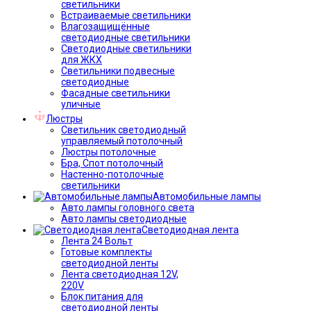
светильники
Встраиваемые светильники
Влагозащищённые
светодиодные светильники
Светодиодные светильники
для ЖКХ
Светильники подвесные
светодиодные
Фасадные светильники
уличные
Люстры
Светильник светодиодный
управляемый потолочный
Люстры потолочные
Бра, Спот потолочный
Настенно-потолочные
светильники
Автомобильные лампы
Авто лампы головного света
Авто лампы светодиодные
Светодиодная лента
Лента 24 Вольт
Готовые комплекты
светодиодной ленты
Лента светодиодная 12V,
220V
Блок питания для
светодиодной ленты