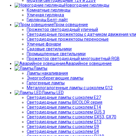
Модули светодиодные 12V и 220V
Новогодние гирлянды
Комнатные гирлянды
Уличная гирлянда
Гирлянды Белт-лайт
Пром освещение
Прожектор светодиодный уличный
Светодиодные прожекторы с датчиком движения ул
Светодиодные прожекторы переносные
Уличные фонари
Садовые светильники
Промышленные светильники
Прожектор светодиодный многоцветный RGB
Аварийное освещение
Лампы
Лампы накаливания
Энергосберегающие лампы
Галогенные лампы
Металлогалогенные лампы с цоколем G12
Лампы LED
Светодиодные лампы с цоколем E27
Светодиодные лампы BICOLOR серия
Светодиодные лампы с цоколем E14
Светодиодные лампы с цоколем GU5.3
Светодиодные лампы с цоколем GX53, GX70
Светодиодные лампы с цоколем G13
Светодиодные лампы с цоколем G9
Светодиодные лампы с цоколем G4