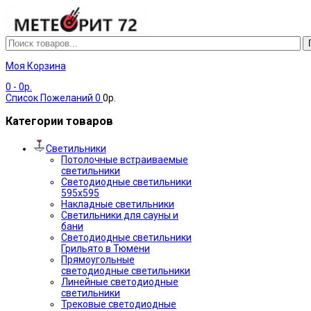
Моя Корзина
0
- 0р.
Список Пожеланий
0
0р.
Категории товаров
Светильники
Потолочные встраиваемые
светильники
Светодиодные светильники
595х595
Накладные светильники
Светильники для сауны и
бани
Светодиодные светильники
Грильято в Тюмени
Прямоугольные
светодиодные светильники
Линейные светодиодные
светильники
Трековые светодиодные