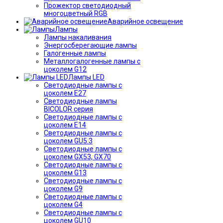
Прожектор светодиодный
многоцветный RGB
Аварийное освещение
Лампы
Лампы накаливания
Энергосберегающие лампы
Галогенные лампы
Металлогалогенные лампы с
цоколем G12
Лампы LED
Светодиодные лампы с
цоколем E27
Светодиодные лампы
BICOLOR серия
Светодиодные лампы с
цоколем E14
Светодиодные лампы с
цоколем GU5.3
Светодиодные лампы с
цоколем GX53, GX70
Светодиодные лампы с
цоколем G13
Светодиодные лампы с
цоколем G9
Светодиодные лампы с
цоколем G4
Светодиодные лампы с
цоколем GU10