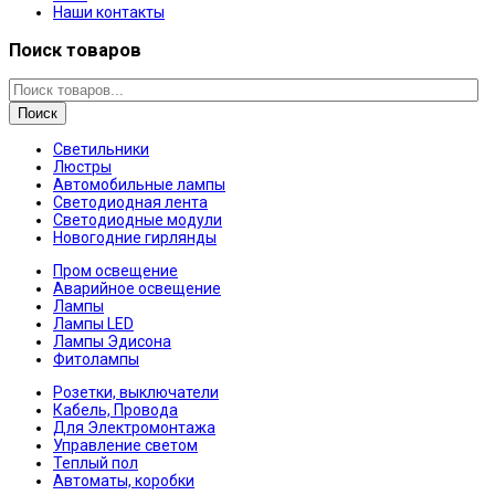
Наши контакты
Поиск товаров
Поиск
Светильники
Люстры
Автомобильные лампы
Светодиодная лента
Светодиодные модули
Новогодние гирлянды
Пром освещение
Аварийное освещение
Лампы
Лампы LED
Лампы Эдисона
Фитолампы
Розетки, выключатели
Кабель, Провода
Для Электромонтажа
Управление светом
Теплый пол
Автоматы, коробки