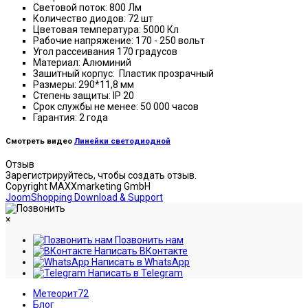
Световой поток: 800 Лм
Количество диодов: 72 шт
Цветовая температура: 5000 Кл
Рабочие напряжение: 170 - 250 вольт
Угол рассеивания 170 градусов
Материал: Алюминий
Зашитный корпус: Пластик прозрачный
Размеры: 290*11,8 мм
Степень защиты: IP 20
Срок службы не менее: 50 000 часов
Гарантия: 2 года
Смотреть видео
Линейки светодиодной
Отзыв
Зарегистрируйтесь, чтобы создать отзыв.
Copyright MAXXmarketing GmbH
JoomShopping Download & Support
×
Позвонить нам
Написать ВКонтакте
Написать в WhatsApp
Написать в Telegram
Метеорит72
Блог