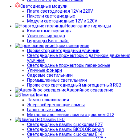
Светодиодные модули
Плата светодиодная 12V и 220V
Пиксели светодиодные
Модули светодиодные 12V и 220V
Новогодние гирлянды
Комнатные гирлянды
Уличная гирлянда
Гирлянды Белт-лайт
Пром освещение
Прожектор светодиодный уличный
Светодиодные прожекторы с датчиком движения
уличные
Светодиодные прожекторы переносные
Уличные фонари
Садовые светильники
Промышленные светильники
Прожектор светодиодный многоцветный RGB
Аварийное освещение
Лампы
Лампы накаливания
Энергосберегающие лампы
Галогенные лампы
Металлогалогенные лампы с цоколем G12
Лампы LED
Светодиодные лампы с цоколем E27
Светодиодные лампы BICOLOR серия
Светодиодные лампы с цоколем E14