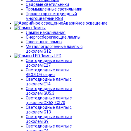
Садовые светильники
Промышленные светильники
Прожектор светодиодный
многоцветный RGB
Аварийное освещение
Лампы
Лампы накаливания
Энергосберегающие лампы
Галогенные лампы
Металлогалогенные лампы с
цоколем G12
Лампы LED
Светодиодные лампы с
цоколем E27
Светодиодные лампы
BICOLOR серия
Светодиодные лампы с
цоколем E14
Светодиодные лампы с
цоколем GU5.3
Светодиодные лампы с
цоколем GX53, GX70
Светодиодные лампы с
цоколем G13
Светодиодные лампы с
цоколем G9
Светодиодные лампы с
цоколем G4