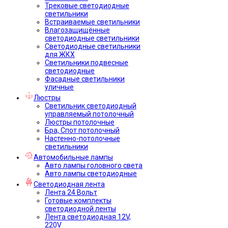
Трековые светодиодные
светильники
Встраиваемые светильники
Влагозащищённые
светодиодные светильники
Светодиодные светильники
для ЖКХ
Светильники подвесные
светодиодные
Фасадные светильники
уличные
Люстры
Светильник светодиодный
управляемый потолочный
Люстры потолочные
Бра, Спот потолочный
Настенно-потолочные
светильники
Автомобильные лампы
Авто лампы головного света
Авто лампы светодиодные
Светодиодная лента
Лента 24 Вольт
Готовые комплекты
светодиодной ленты
Лента светодиодная 12V,
220V