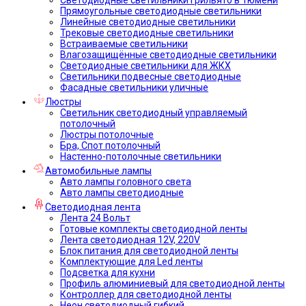
Прямоугольные светодиодные светильники
Линейные светодиодные светильники
Трековые светодиодные светильники
Встраиваемые светильники
Влагозащищённые светодиодные светильники
Светодиодные светильники для ЖКХ
Светильники подвесные светодиодные
Фасадные светильники уличные
Люстры
Светильник светодиодный управляемый
потолочный
Люстры потолочные
Бра, Спот потолочный
Настенно-потолочные светильники
Автомобильные лампы
Авто лампы головного света
Авто лампы светодиодные
Светодиодная лента
Лента 24 Вольт
Готовые комплекты светодиодной ленты
Лента светодиодная 12V, 220V
Блок питания для светодиодной ленты
Комплектующие для Led ленты
Подсветка для кухни
Профиль алюминиевый для светодиодной ленты
Контроллер для светодиодной ленты
Неон светодиодный гибкий