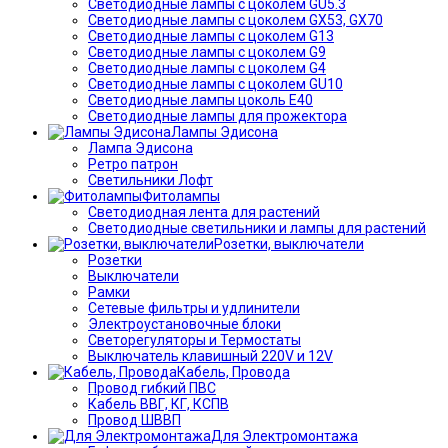
Светодиодные лампы с цоколем GU5.3
Светодиодные лампы с цоколем GX53, GX70
Светодиодные лампы с цоколем G13
Светодиодные лампы с цоколем G9
Светодиодные лампы с цоколем G4
Светодиодные лампы с цоколем GU10
Светодиодные лампы цоколь Е40
Светодиодные лампы для прожектора
Лампы Эдисона
Лампа Эдисона
Ретро патрон
Светильники Лофт
Фитолампы
Светодиодная лента для растений
Светодиодные светильники и лампы для растений
Розетки, выключатели
Розетки
Выключатели
Рамки
Сетевые фильтры и удлинители
Электроустановочные блоки
Светорегуляторы и Термостаты
Выключатель клавишный 220V и 12V
Кабель, Провода
Провод гибкий ПВС
Кабель ВВГ, КГ, КСПВ
Провод ШВВП
Для Электромонтажа