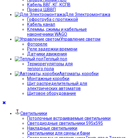
Кабель ВВГ, КГ, КСПВ
Провод ШВВП
Для Электромонтажа
Гофротруба с протяжкой
Кабель канал
Клеммы, сжимы и кабельные
наконечники WAGO
Управление светом
Фотореле
Реле задержки времени
Датчики движения
Теплый пол
Терморегуляторы для
теплого пола
Автоматы, коробки
Монтажные коробки
Щит распределительный для
электрических автоматов
Щитовое оборудование
Светильники
Потолочные встраиваемые светильники
Светодиодные светильники 595х595
Накладные светильники
Светильники для сауны и бани
Светодиодные светильники Грильято в Тюмени