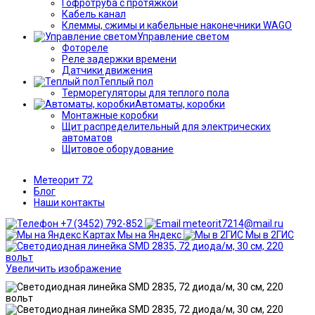
Гофротруба с протяжкой
Кабель канал
Клеммы, сжимы и кабельные наконечники WAGO
Управление светом
Фотореле
Реле задержки времени
Датчики движения
Теплый пол
Терморегуляторы для теплого пола
Автоматы, коробки
Монтажные коробки
Щит распределительный для электрических
автоматов
Щитовое оборудование
Метеорит 72
Блог
Наши контакты
+7 (3452) 792-852
meteorit7214@mail.ru
Мы на Яндекс
Мы в 2ГИС
Увеличить изображение