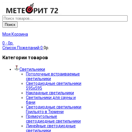
Поиск
Моя Корзина
0
- 0р.
Список Пожеланий
0
0р.
Категории товаров
Светильники
Потолочные встраиваемые
светильники
Светодиодные светильники
595х595
Накладные светильники
Светильники для сауны и
бани
Светодиодные светильники
Грильято в Тюмени
Прямоугольные
светодиодные светильники
Линейные светодиодные
светильники