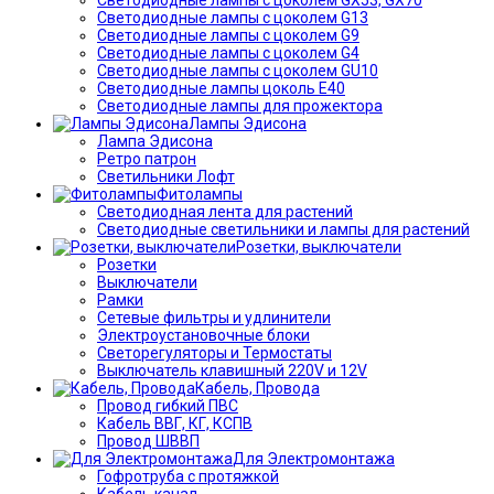
Светодиодные лампы с цоколем G13
Светодиодные лампы с цоколем G9
Светодиодные лампы с цоколем G4
Светодиодные лампы с цоколем GU10
Светодиодные лампы цоколь Е40
Светодиодные лампы для прожектора
Лампы Эдисона
Лампа Эдисона
Ретро патрон
Светильники Лофт
Фитолампы
Светодиодная лента для растений
Светодиодные светильники и лампы для растений
Розетки, выключатели
Розетки
Выключатели
Рамки
Сетевые фильтры и удлинители
Электроустановочные блоки
Светорегуляторы и Термостаты
Выключатель клавишный 220V и 12V
Кабель, Провода
Провод гибкий ПВС
Кабель ВВГ, КГ, КСПВ
Провод ШВВП
Для Электромонтажа
Гофротруба с протяжкой
Кабель канал