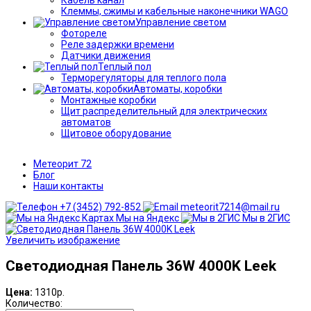
Клеммы, сжимы и кабельные наконечники WAGO
Управление светом
Фотореле
Реле задержки времени
Датчики движения
Теплый пол
Терморегуляторы для теплого пола
Автоматы, коробки
Монтажные коробки
Щит распределительный для электрических
автоматов
Щитовое оборудование
Метеорит 72
Блог
Наши контакты
+7 (3452) 792-852
meteorit7214@mail.ru
Мы на Яндекс
Мы в 2ГИС
Увеличить изображение
Светодиодная Панель 36W 4000K Leek
Цена:
1310р.
Количество: