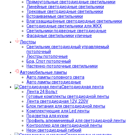
Прямоугольные светодиодные светильники
Линейные светодиодные светильники
Трековые светодиодные светильники
Встраиваемые светильники
Влагозащищённые светодиодные светильники
Светодиодные светильники для ЖКХ
Светильники подвесные светодиодные
Фасадные светильники уличные
Люстры
Светильник светодиодный управляемый
потолочный
Люстры потолочные
Бра, Спот потолочный
Настенно-потолочные светильники
Автомобильные лампы
Авто лампы головного света
Авто лампы светодиодные
Светодиодная лента
Лента 24 Вольт
Готовые комплекты светодиодной ленты
Лента светодиодная 12V, 220V
Блок питания для светодиодной ленты
Комплектующие для Led ленты
Подсветка для кухни
Профиль алюминиевый для светодиодной ленты
Контроллер для светодиодной ленты
Неон светодиодный гибкий
Светодиодные модули