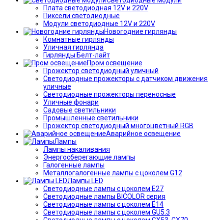
Плата светодиодная 12V и 220V
Пиксели светодиодные
Модули светодиодные 12V и 220V
Новогодние гирлянды
Комнатные гирлянды
Уличная гирлянда
Гирлянды Белт-лайт
Пром освещение
Прожектор светодиодный уличный
Светодиодные прожекторы с датчиком движения
уличные
Светодиодные прожекторы переносные
Уличные фонари
Садовые светильники
Промышленные светильники
Прожектор светодиодный многоцветный RGB
Аварийное освещение
Лампы
Лампы накаливания
Энергосберегающие лампы
Галогенные лампы
Металлогалогенные лампы с цоколем G12
Лампы LED
Светодиодные лампы с цоколем E27
Светодиодные лампы BICOLOR серия
Светодиодные лампы с цоколем E14
Светодиодные лампы с цоколем GU5.3
Светодиодные лампы с цоколем GX53, GX70