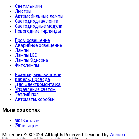
Светильники
Люстры
Автомобильные лампы
Светодиодная лента
Светодиодные модули
Новогодние гирлянды
Пром освещение
Аварийное освещение
Лампы
Лампы LED
Лампы Эдисона
Фитолампы
Розетки, выключатели
Кабель, Провода
Для Электромонтажа
Управление светом
Теплый пол
Автоматы, коробки
Мы в соцсетях
ВКонтакте
Инстаграм
Метеорит72 © 2024. All Rights Reserved. Designed by
Wunsch
.