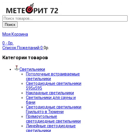
Поиск
Моя Корзина
0
- 0р.
Список Пожеланий
0
0р.
Категории товаров
Светильники
Потолочные встраиваемые
светильники
Светодиодные светильники
595х595
Накладные светильники
Светильники для сауны и
бани
Светодиодные светильники
Грильято в Тюмени
Прямоугольные
светодиодные светильники
Линейные светодиодные
светильники