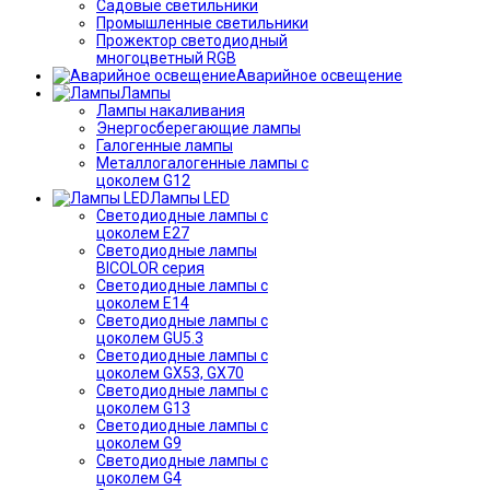
Садовые светильники
Промышленные светильники
Прожектор светодиодный
многоцветный RGB
Аварийное освещение
Лампы
Лампы накаливания
Энергосберегающие лампы
Галогенные лампы
Металлогалогенные лампы с
цоколем G12
Лампы LED
Светодиодные лампы с
цоколем E27
Светодиодные лампы
BICOLOR серия
Светодиодные лампы с
цоколем E14
Светодиодные лампы с
цоколем GU5.3
Светодиодные лампы с
цоколем GX53, GX70
Светодиодные лампы с
цоколем G13
Светодиодные лампы с
цоколем G9
Светодиодные лампы с
цоколем G4