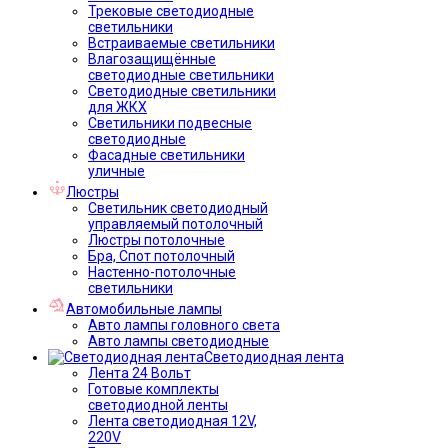
Трековые светодиодные
светильники
Встраиваемые светильники
Влагозащищённые
светодиодные светильники
Светодиодные светильники
для ЖКХ
Светильники подвесные
светодиодные
Фасадные светильники
уличные
Люстры
Светильник светодиодный
управляемый потолочный
Люстры потолочные
Бра, Спот потолочный
Настенно-потолочные
светильники
Автомобильные лампы
Авто лампы головного света
Авто лампы светодиодные
Светодиодная лента
Лента 24 Вольт
Готовые комплекты
светодиодной ленты
Лента светодиодная 12V,
220V