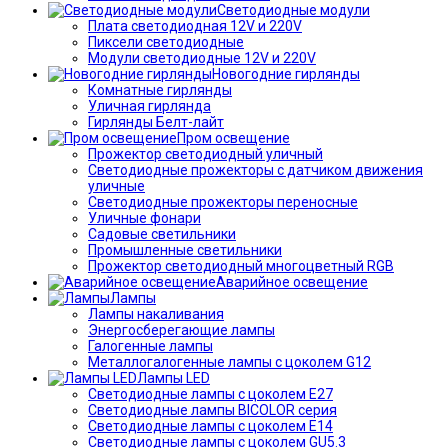
Светодиодные модули
Плата светодиодная 12V и 220V
Пиксели светодиодные
Модули светодиодные 12V и 220V
Новогодние гирлянды
Комнатные гирлянды
Уличная гирлянда
Гирлянды Белт-лайт
Пром освещение
Прожектор светодиодный уличный
Светодиодные прожекторы с датчиком движения
уличные
Светодиодные прожекторы переносные
Уличные фонари
Садовые светильники
Промышленные светильники
Прожектор светодиодный многоцветный RGB
Аварийное освещение
Лампы
Лампы накаливания
Энергосберегающие лампы
Галогенные лампы
Металлогалогенные лампы с цоколем G12
Лампы LED
Светодиодные лампы с цоколем E27
Светодиодные лампы BICOLOR серия
Светодиодные лампы с цоколем E14
Светодиодные лампы с цоколем GU5.3