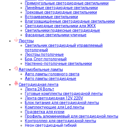
Прямоугольные светодиодные светильники
Линейные светодиодные светильники
Трековые светодиодные светильники
Встраиваемые светильники
Влагозащищённые светодиодные светильники
Светодиодные светильники для ЖКХ
Светильники подвесные светодиодные
Фасадные светильники уличные
Люстры
Светильник светодиодный управляемый
потолочный
Люстры потолочные
Бра, Спот потолочный
Настенно-потолочные светильники
Автомобильные лампы
Авто лампы головного света
Авто лампы светодиодные
Светодиодная лента
Лента 24 Вольт
Готовые комплекты светодиодной ленты
Лента светодиодная 12V, 220V
Блок питания для светодиодной ленты
Комплектующие для Led ленты
Подсветка для кухни
Профиль алюминиевый для светодиодной ленты
Контроллер для светодиодной ленты
Неон светодиодный гибкий