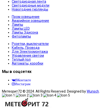
Светодиодная лента
Светодиодные модули
Новогодние гирлянды
Пром освещение
Аварийное освещение
Лампы
Лампы LED
Лампы Эдисона
Фитолампы
Розетки, выключатели
Кабель, Провода
Для Электромонтажа
Управление светом
Теплый пол
Автоматы, коробки
Мы в соцсетях
ВКонтакте
Инстаграм
Метеорит72 © 2024. All Rights Reserved. Designed by
Wunsch
.