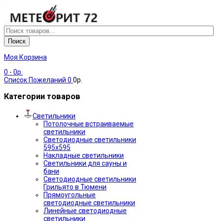
Поиск
Моя Корзина
0
- 0р.
Список Пожеланий
0
0р.
Категории товаров
Светильники
Потолочные встраиваемые
светильники
Светодиодные светильники
595х595
Накладные светильники
Светильники для сауны и
бани
Светодиодные светильники
Грильято в Тюмени
Прямоугольные
светодиодные светильники
Линейные светодиодные
светильники