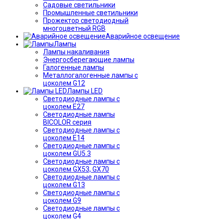
Садовые светильники
Промышленные светильники
Прожектор светодиодный
многоцветный RGB
Аварийное освещение
Лампы
Лампы накаливания
Энергосберегающие лампы
Галогенные лампы
Металлогалогенные лампы с
цоколем G12
Лампы LED
Светодиодные лампы с
цоколем E27
Светодиодные лампы
BICOLOR серия
Светодиодные лампы с
цоколем E14
Светодиодные лампы с
цоколем GU5.3
Светодиодные лампы с
цоколем GX53, GX70
Светодиодные лампы с
цоколем G13
Светодиодные лампы с
цоколем G9
Светодиодные лампы с
цоколем G4