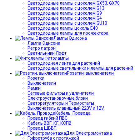
Светодиодные лампы с цоколем GX53, GX70
Светодиодные лампы с цоколем G13
Светодиодные лампы с цоколем G9
Светодиодные лампы с цоколем G4
Светодиодные лампы с цоколем GU10
Светодиодные лампы цоколь Е40
Светодиодные лампы для прожектора
Лампы Эдисона
Лампа Эдисона
Ретро патрон
Светильники Лофт
Фитолампы
Светодиодная лента для растений
Светодиодные светильники и лампы для растений
Розетки, выключатели
Розетки
Выключатели
Рамки
Сетевые фильтры и удлинители
Электроустановочные блоки
Светорегуляторы и Термостаты
Выключатель клавишный 220V и 12V
Кабель, Провода
Провод гибкий ПВС
Кабель ВВГ, КГ, КСПВ
Провод ШВВП
Для Электромонтажа
Гофротруба с протяжкой