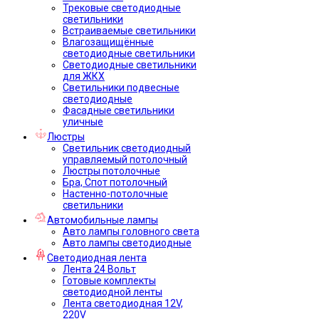
Трековые светодиодные
светильники
Встраиваемые светильники
Влагозащищённые
светодиодные светильники
Светодиодные светильники
для ЖКХ
Светильники подвесные
светодиодные
Фасадные светильники
уличные
Люстры
Светильник светодиодный
управляемый потолочный
Люстры потолочные
Бра, Спот потолочный
Настенно-потолочные
светильники
Автомобильные лампы
Авто лампы головного света
Авто лампы светодиодные
Светодиодная лента
Лента 24 Вольт
Готовые комплекты
светодиодной ленты
Лента светодиодная 12V,
220V