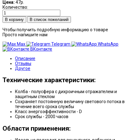
Цена:
47р.
Количество:
В список пожеланий
Чтобы получить подробную информацию о товаре
Просто напишите нам
Max
Telegram
WhatsApp
ВКонтакте
Описание
Отзывы
Другое
Технические характеристики:
Колба - полусфера с дихроичным отражателем и
защитным стеклом
Сохраняет постоянную величину светового потока в
течение всего срока службы
Класс энергоэффективности - D
Срок службы - 2000 часов
Области применения: