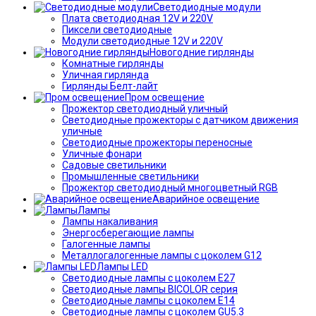
Светодиодные модули
Плата светодиодная 12V и 220V
Пиксели светодиодные
Модули светодиодные 12V и 220V
Новогодние гирлянды
Комнатные гирлянды
Уличная гирлянда
Гирлянды Белт-лайт
Пром освещение
Прожектор светодиодный уличный
Светодиодные прожекторы с датчиком движения
уличные
Светодиодные прожекторы переносные
Уличные фонари
Садовые светильники
Промышленные светильники
Прожектор светодиодный многоцветный RGB
Аварийное освещение
Лампы
Лампы накаливания
Энергосберегающие лампы
Галогенные лампы
Металлогалогенные лампы с цоколем G12
Лампы LED
Светодиодные лампы с цоколем E27
Светодиодные лампы BICOLOR серия
Светодиодные лампы с цоколем E14
Светодиодные лампы с цоколем GU5.3