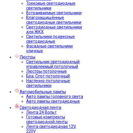
Трековые светодиодные
светильники
Встраиваемые светильники
Влагозащищённые
светодиодные светильники
Светодиодные светильники
для ЖКХ
Светильники подвесные
светодиодные
Фасадные светильники
уличные
Люстры
Светильник светодиодный
управляемый потолочный
Люстры потолочные
Бра, Спот потолочный
Настенно-потолочные
светильники
Автомобильные лампы
Авто лампы головного света
Авто лампы светодиодные
Светодиодная лента
Лента 24 Вольт
Готовые комплекты
светодиодной ленты
Лента светодиодная 12V,
220V