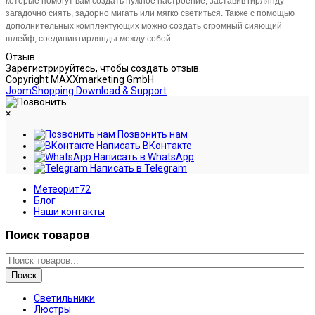
которые помогут вам создать нужное настроение, заставив гирлянду
загадочно сиять, задорно мигать или мягко светиться. Также с помощью
дополнительных комплектующих можно создать огромный сияющий
шлейф, соединив гирлянды между собой.
Отзыв
Зарегистрируйтесь, чтобы создать отзыв.
Copyright MAXXmarketing GmbH
JoomShopping Download & Support
×
Позвонить нам
Написать ВКонтакте
Написать в WhatsApp
Написать в Telegram
Метеорит72
Блог
Наши контакты
Поиск товаров
Поиск
Светильники
Люстры