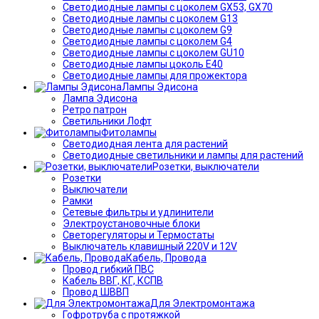
Светодиодные лампы с цоколем GX53, GX70
Светодиодные лампы с цоколем G13
Светодиодные лампы с цоколем G9
Светодиодные лампы с цоколем G4
Светодиодные лампы с цоколем GU10
Светодиодные лампы цоколь Е40
Светодиодные лампы для прожектора
Лампы Эдисона
Лампа Эдисона
Ретро патрон
Светильники Лофт
Фитолампы
Светодиодная лента для растений
Светодиодные светильники и лампы для растений
Розетки, выключатели
Розетки
Выключатели
Рамки
Сетевые фильтры и удлинители
Электроустановочные блоки
Светорегуляторы и Термостаты
Выключатель клавишный 220V и 12V
Кабель, Провода
Провод гибкий ПВС
Кабель ВВГ, КГ, КСПВ
Провод ШВВП
Для Электромонтажа
Гофротруба с протяжкой