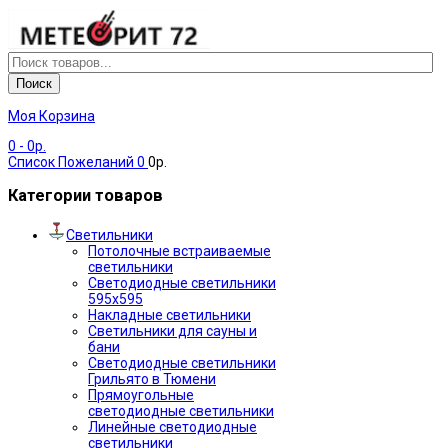
Поиск
Моя Корзина
0
- 0р.
Список Пожеланий
0
0р.
Категории товаров
Светильники
Потолочные встраиваемые
светильники
Светодиодные светильники
595х595
Накладные светильники
Светильники для сауны и
бани
Светодиодные светильники
Грильято в Тюмени
Прямоугольные
светодиодные светильники
Линейные светодиодные
светильники