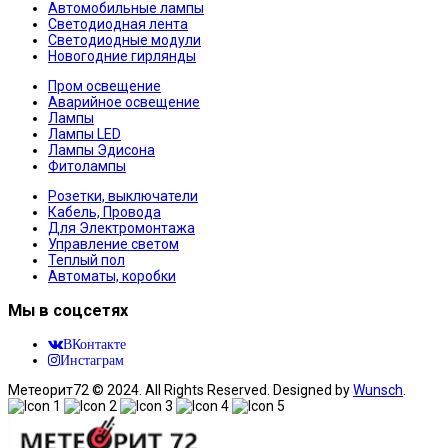
Автомобильные лампы
Светодиодная лента
Светодиодные модули
Новогодние гирлянды
Пром освещение
Аварийное освещение
Лампы
Лампы LED
Лампы Эдисона
Фитолампы
Розетки, выключатели
Кабель, Провода
Для Электромонтажа
Управление светом
Теплый пол
Автоматы, коробки
Мы в соцсетях
ВКонтакте
Инстаграм
Метеорит72 © 2024. All Rights Reserved. Designed by
Wunsch
.