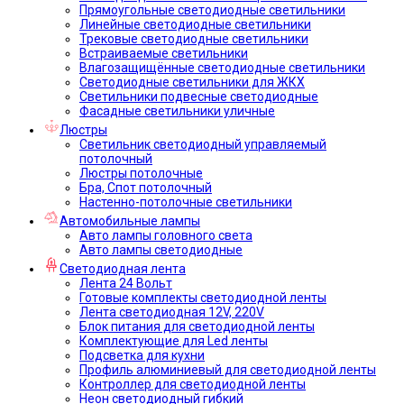
Прямоугольные светодиодные светильники
Линейные светодиодные светильники
Трековые светодиодные светильники
Встраиваемые светильники
Влагозащищённые светодиодные светильники
Светодиодные светильники для ЖКХ
Светильники подвесные светодиодные
Фасадные светильники уличные
Люстры
Светильник светодиодный управляемый
потолочный
Люстры потолочные
Бра, Спот потолочный
Настенно-потолочные светильники
Автомобильные лампы
Авто лампы головного света
Авто лампы светодиодные
Светодиодная лента
Лента 24 Вольт
Готовые комплекты светодиодной ленты
Лента светодиодная 12V, 220V
Блок питания для светодиодной ленты
Комплектующие для Led ленты
Подсветка для кухни
Профиль алюминиевый для светодиодной ленты
Контроллер для светодиодной ленты
Неон светодиодный гибкий