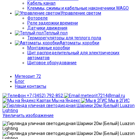
Кабель канал
Клеммы, сжимы и кабельные наконечники WAGO
Управление светом
Фотореле
Реле задержки времени
Датчики движения
Теплый пол
Терморегуляторы для теплого пола
Автоматы, коробки
Монтажные коробки
Щит распределительный для электрических
автоматов
Щитовое оборудование
Метеорит 72
Блог
Наши контакты
+7 (3452) 792-852
meteorit7214@mail.ru
Мы на Яндекс
Мы в 2ГИС
Увеличить изображение