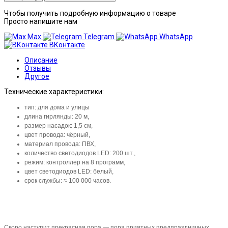
Чтобы получить подробную информацию о товаре
Просто напишите нам
Max
Telegram
WhatsApp
ВКонтакте
Описание
Отзывы
Другое
Технические характеристики:
тип: для дома и улицы
длина гирлянды: 20 м,
размер насадок: 1,5 см,
цвет провода: чёрный,
материал провода: ПВХ,
количество светодиодов LED: 200 шт.,
режим: контроллер на 8 программ,
цвет светодиодов LED: белый,
срок службы: ≈ 100 000 часов.
Скоро наступит прекрасная пора — пора приятных предпраздничных