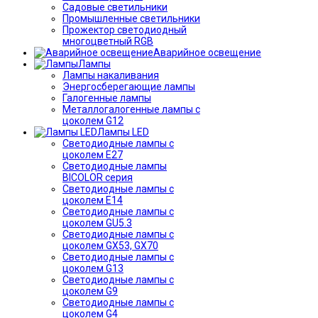
Садовые светильники
Промышленные светильники
Прожектор светодиодный
многоцветный RGB
Аварийное освещение
Лампы
Лампы накаливания
Энергосберегающие лампы
Галогенные лампы
Металлогалогенные лампы с
цоколем G12
Лампы LED
Светодиодные лампы с
цоколем E27
Светодиодные лампы
BICOLOR серия
Светодиодные лампы с
цоколем E14
Светодиодные лампы с
цоколем GU5.3
Светодиодные лампы с
цоколем GX53, GX70
Светодиодные лампы с
цоколем G13
Светодиодные лампы с
цоколем G9
Светодиодные лампы с
цоколем G4