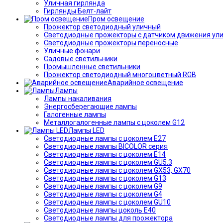
Уличная гирлянда
Гирлянды Белт-лайт
Пром освещение
Прожектор светодиодный уличный
Светодиодные прожекторы с датчиком движения ул
Светодиодные прожекторы переносные
Уличные фонари
Садовые светильники
Промышленные светильники
Прожектор светодиодный многоцветный RGB
Аварийное освещение
Лампы
Лампы накаливания
Энергосберегающие лампы
Галогенные лампы
Металлогалогенные лампы с цоколем G12
Лампы LED
Светодиодные лампы с цоколем E27
Светодиодные лампы BICOLOR серия
Светодиодные лампы с цоколем E14
Светодиодные лампы с цоколем GU5.3
Светодиодные лампы с цоколем GX53, GX70
Светодиодные лампы с цоколем G13
Светодиодные лампы с цоколем G9
Светодиодные лампы с цоколем G4
Светодиодные лампы с цоколем GU10
Светодиодные лампы цоколь Е40
Светодиодные лампы для прожектора