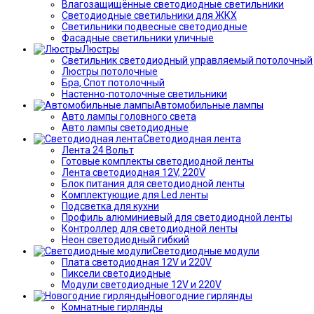
Влагозащищённые светодиодные светильники
Светодиодные светильники для ЖКХ
Светильники подвесные светодиодные
Фасадные светильники уличные
Люстры
Светильник светодиодный управляемый потолочный
Люстры потолочные
Бра, Спот потолочный
Настенно-потолочные светильники
Автомобильные лампы
Авто лампы головного света
Авто лампы светодиодные
Светодиодная лента
Лента 24 Вольт
Готовые комплекты светодиодной ленты
Лента светодиодная 12V, 220V
Блок питания для светодиодной ленты
Комплектующие для Led ленты
Подсветка для кухни
Профиль алюминиевый для светодиодной ленты
Контроллер для светодиодной ленты
Неон светодиодный гибкий
Светодиодные модули
Плата светодиодная 12V и 220V
Пиксели светодиодные
Модули светодиодные 12V и 220V
Новогодние гирлянды
Комнатные гирлянды