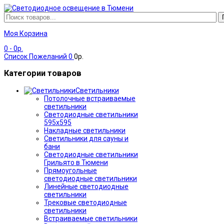
Моя Корзина
0
- 0р.
Список Пожеланий
0
0р.
Категории товаров
Светильники
Потолочные встраиваемые
светильники
Светодиодные светильники
595х595
Накладные светильники
Светильники для сауны и
бани
Светодиодные светильники
Грильято в Тюмени
Прямоугольные
светодиодные светильники
Линейные светодиодные
светильники
Трековые светодиодные
светильники
Встраиваемые светильники