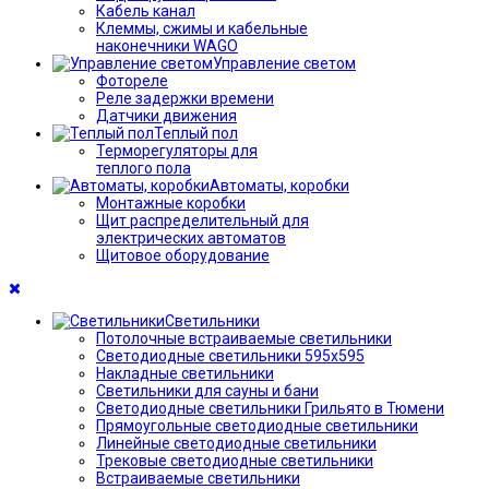
Кабель канал
Клеммы, сжимы и кабельные
наконечники WAGO
Управление светом
Фотореле
Реле задержки времени
Датчики движения
Теплый пол
Терморегуляторы для
теплого пола
Автоматы, коробки
Монтажные коробки
Щит распределительный для
электрических автоматов
Щитовое оборудование
Светильники
Потолочные встраиваемые светильники
Светодиодные светильники 595х595
Накладные светильники
Светильники для сауны и бани
Светодиодные светильники Грильято в Тюмени
Прямоугольные светодиодные светильники
Линейные светодиодные светильники
Трековые светодиодные светильники
Встраиваемые светильники