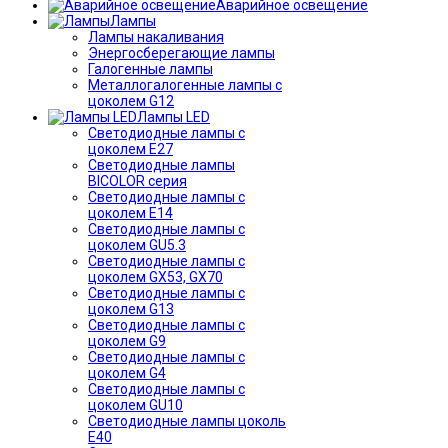
Аварийное освещение
Лампы
Лампы накаливания
Энергосберегающие лампы
Галогенные лампы
Металлогалогенные лампы с
цоколем G12
Лампы LED
Светодиодные лампы с
цоколем E27
Светодиодные лампы
BICOLOR серия
Светодиодные лампы с
цоколем E14
Светодиодные лампы с
цоколем GU5.3
Светодиодные лампы с
цоколем GX53, GX70
Светодиодные лампы с
цоколем G13
Светодиодные лампы с
цоколем G9
Светодиодные лампы с
цоколем G4
Светодиодные лампы с
цоколем GU10
Светодиодные лампы цоколь
Е40