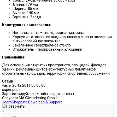
Срок службы: не менее 30 000 часов
Длина: 179 мм
Ширина: 85 мм
Высота: 140 мм
Гарантия: 2 года.
Конструкция и материалы:
Источник света – светодиодная матрица
Корпус изготовлен из анодированного сплава алюминия,
антикоррозийное покрытие.
Закаленное сверхпрочное стекло.
Отражатель – полированный алюминий
Применение:
Для освещения открытых пространств, площадей, фасадов
зданий, рекламных щитов архитектурных памятников,
строительных площадок, территорий спортивных сооружений.
Отзыв
vasja
,
26.12.2011 00:00:00
super puper
Зарегистрируйтесь, чтобы создать отзыв.
Copyright MAXXmarketing GmbH
JoomShopping Download & Support
×