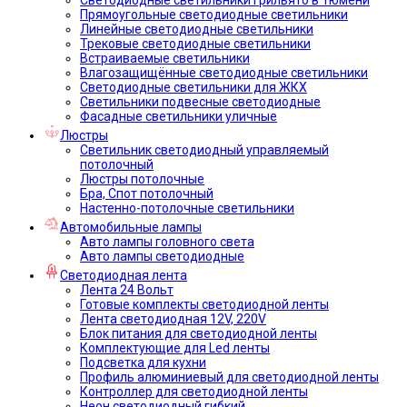
Прямоугольные светодиодные светильники
Линейные светодиодные светильники
Трековые светодиодные светильники
Встраиваемые светильники
Влагозащищённые светодиодные светильники
Светодиодные светильники для ЖКХ
Светильники подвесные светодиодные
Фасадные светильники уличные
Люстры
Светильник светодиодный управляемый
потолочный
Люстры потолочные
Бра, Спот потолочный
Настенно-потолочные светильники
Автомобильные лампы
Авто лампы головного света
Авто лампы светодиодные
Светодиодная лента
Лента 24 Вольт
Готовые комплекты светодиодной ленты
Лента светодиодная 12V, 220V
Блок питания для светодиодной ленты
Комплектующие для Led ленты
Подсветка для кухни
Профиль алюминиевый для светодиодной ленты
Контроллер для светодиодной ленты
Неон светодиодный гибкий