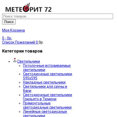
Поиск
Моя Корзина
0
- 0р.
Список Пожеланий
0
0р.
Категории товаров
Светильники
Потолочные встраиваемые
светильники
Светодиодные светильники
595х595
Накладные светильники
Светильники для сауны и
бани
Светодиодные светильники
Грильято в Тюмени
Прямоугольные
светодиодные светильники
Линейные светодиодные
светильники