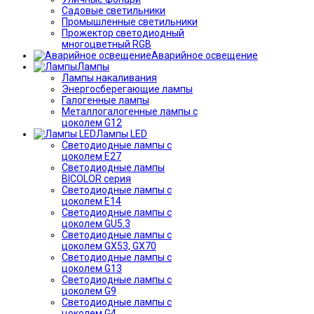
Садовые светильники
Промышленные светильники
Прожектор светодиодный
многоцветный RGB
Аварийное освещение
Лампы
Лампы накаливания
Энергосберегающие лампы
Галогенные лампы
Металлогалогенные лампы с
цоколем G12
Лампы LED
Светодиодные лампы с
цоколем E27
Светодиодные лампы
BICOLOR серия
Светодиодные лампы с
цоколем E14
Светодиодные лампы с
цоколем GU5.3
Светодиодные лампы с
цоколем GX53, GX70
Светодиодные лампы с
цоколем G13
Светодиодные лампы с
цоколем G9
Светодиодные лампы с
цоколем G4