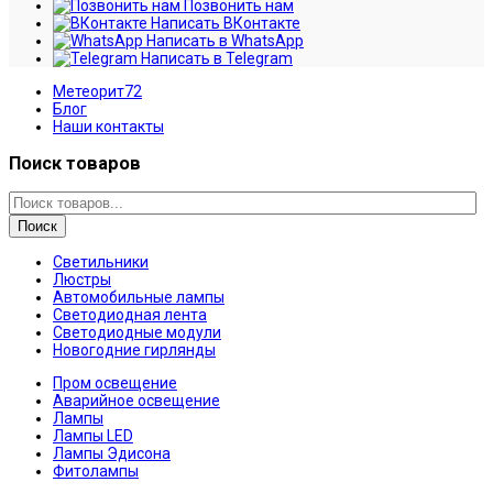
Позвонить нам
Написать ВКонтакте
Написать в WhatsApp
Написать в Telegram
Метеорит72
Блог
Наши контакты
Поиск товаров
Поиск
Светильники
Люстры
Автомобильные лампы
Светодиодная лента
Светодиодные модули
Новогодние гирлянды
Пром освещение
Аварийное освещение
Лампы
Лампы LED
Лампы Эдисона
Фитолампы