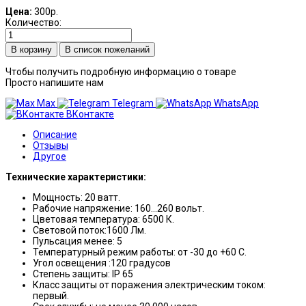
Цена:
300р.
Количество:
В список пожеланий
Чтобы получить подробную информацию о товаре
Просто напишите нам
Max
Telegram
WhatsApp
ВКонтакте
Описание
Отзывы
Другое
Технические характеристики:
Мощность: 20 ватт.
Рабочие напряжение: 160…260 вольт.
Цветовая температура: 6500 К.
Световой поток:1600 Лм.
Пульсация менее: 5
Температурный режим работы: от -30 до +60 С.
Угол освещения :120 градусов
Степень защиты: IP 65
Класс защиты от поражения электрическим током:
первый.