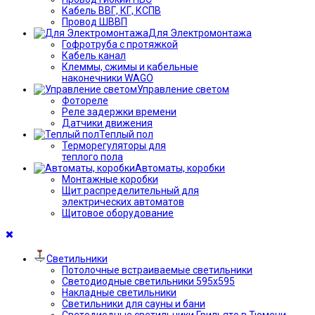
Кабель ВВГ, КГ, КСПВ
Провод ШВВП
Для Электромонтажа
Гофротруба с протяжкой
Кабель канал
Клеммы, сжимы и кабельные
наконечники WAGO
Управление светом
Фотореле
Реле задержки времени
Датчики движения
Теплый пол
Терморегуляторы для
теплого пола
Автоматы, коробки
Монтажные коробки
Щит распределительный для
электрических автоматов
Щитовое оборудование
Светильники
Потолочные встраиваемые светильники
Светодиодные светильники 595х595
Накладные светильники
Светильники для сауны и бани
Светодиодные светильники Грильято в Тюмени