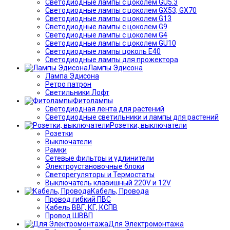
Светодиодные лампы с цоколем GU5.3
Светодиодные лампы с цоколем GX53, GX70
Светодиодные лампы с цоколем G13
Светодиодные лампы с цоколем G9
Светодиодные лампы с цоколем G4
Светодиодные лампы с цоколем GU10
Светодиодные лампы цоколь Е40
Светодиодные лампы для прожектора
Лампы Эдисона
Лампа Эдисона
Ретро патрон
Светильники Лофт
Фитолампы
Светодиодная лента для растений
Светодиодные светильники и лампы для растений
Розетки, выключатели
Розетки
Выключатели
Рамки
Сетевые фильтры и удлинители
Электроустановочные блоки
Светорегуляторы и Термостаты
Выключатель клавишный 220V и 12V
Кабель, Провода
Провод гибкий ПВС
Кабель ВВГ, КГ, КСПВ
Провод ШВВП
Для Электромонтажа