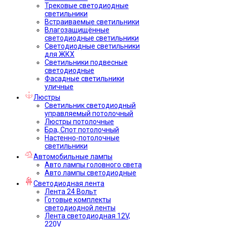
Трековые светодиодные
светильники
Встраиваемые светильники
Влагозащищённые
светодиодные светильники
Светодиодные светильники
для ЖКХ
Светильники подвесные
светодиодные
Фасадные светильники
уличные
Люстры
Светильник светодиодный
управляемый потолочный
Люстры потолочные
Бра, Спот потолочный
Настенно-потолочные
светильники
Автомобильные лампы
Авто лампы головного света
Авто лампы светодиодные
Светодиодная лента
Лента 24 Вольт
Готовые комплекты
светодиодной ленты
Лента светодиодная 12V,
220V