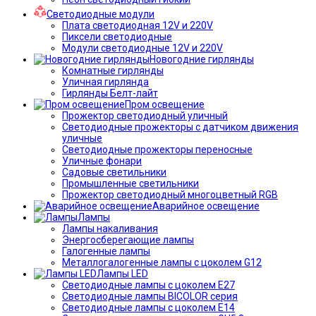
Светодиодные модули
Плата светодиодная 12V и 220V
Пиксели светодиодные
Модули светодиодные 12V и 220V
Новогодние гирлянды
Комнатные гирлянды
Уличная гирлянда
Гирлянды Белт-лайт
Пром освещение
Прожектор светодиодный уличный
Светодиодные прожекторы с датчиком движения
уличные
Светодиодные прожекторы переносные
Уличные фонари
Садовые светильники
Промышленные светильники
Прожектор светодиодный многоцветный RGB
Аварийное освещение
Лампы
Лампы накаливания
Энергосберегающие лампы
Галогенные лампы
Металлогалогенные лампы с цоколем G12
Лампы LED
Светодиодные лампы с цоколем E27
Светодиодные лампы BICOLOR серия
Светодиодные лампы с цоколем E14