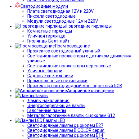
Светодиодные модули
Плата светодиодная 12V и 220V
Пиксели светодиодные
Модули светодиодные 12V и 220V
Новогодние гирлянды
Комнатные гирлянды
Уличная гирлянда
Гирлянды Белт-лайт
Пром освещение
Прожектор светодиодный уличный
Светодиодные прожекторы с датчиком движения
уличные
Светодиодные прожекторы переносные
Уличные фонари
Садовые светильники
Промышленные светильники
Прожектор светодиодный многоцветный RGB
Аварийное освещение
Лампы
Лампы накаливания
Энергосберегающие лампы
Галогенные лампы
Металлогалогенные лампы с цоколем G12
Лампы LED
Светодиодные лампы с цоколем E27
Светодиодные лампы BICOLOR серия
Светодиодные лампы с цоколем E14