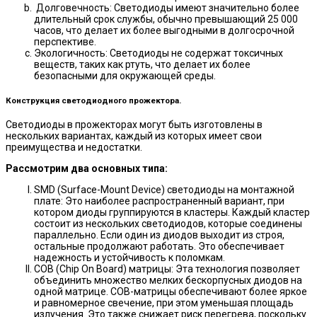
Долговечность: Светодиоды имеют значительно более
длительный срок службы, обычно превышающий 25 000
часов, что делает их более выгодными в долгосрочной
перспективе.
Экологичность: Светодиоды не содержат токсичных
веществ, таких как ртуть, что делает их более
безопасными для окружающей среды.
Конструкция светодиодного прожектора.
Светодиоды в прожекторах могут быть изготовлены в
нескольких вариантах, каждый из которых имеет свои
преимущества и недостатки.
Рассмотрим два основных типа:
SMD (Surface-Mount Device) светодиоды на монтажной
плате: Это наиболее распространенный вариант, при
котором диоды группируются в кластеры. Каждый кластер
состоит из нескольких светодиодов, которые соединены
параллельно. Если один из диодов выходит из строя,
остальные продолжают работать. Это обеспечивает
надежность и устойчивость к поломкам.
COB (Chip On Board) матрицы: Эта технология позволяет
объединить множество мелких бескорпусных диодов на
одной матрице. COB-матрицы обеспечивают более яркое
и равномерное свечение, при этом уменьшая площадь
излучения. Это также снижает риск перегрева, поскольку