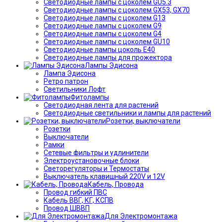
Светодиодные лампы с цоколем GU5.3
Светодиодные лампы с цоколем GX53, GX70
Светодиодные лампы с цоколем G13
Светодиодные лампы с цоколем G9
Светодиодные лампы с цоколем G4
Светодиодные лампы с цоколем GU10
Светодиодные лампы цоколь Е40
Светодиодные лампы для прожектора
Лампы Эдисона
Лампа Эдисона
Ретро патрон
Светильники Лофт
Фитолампы
Светодиодная лента для растений
Светодиодные светильники и лампы для растений
Розетки, выключатели
Розетки
Выключатели
Рамки
Сетевые фильтры и удлинители
Электроустановочные блоки
Светорегуляторы и Термостаты
Выключатель клавишный 220V и 12V
Кабель, Провода
Провод гибкий ПВС
Кабель ВВГ, КГ, КСПВ
Провод ШВВП
Для Электромонтажа