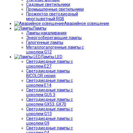
Садовые светильники
Промышленные светильники
Прожектор светодиодный
многоцветный RGB
Аварийное освещение
Лампы
Лампы накаливания
Энергосберегающие лампы
Галогенные лампы
Металлогалогенные лампы с
цоколем G12
Лампы LED
Светодиодные лампы с
цоколем E27
Светодиодные лампы
BICOLOR серия
Светодиодные лампы с
цоколем E14
Светодиодные лампы с
цоколем GU5.3
Светодиодные лампы с
цоколем GX53, GX70
Светодиодные лампы с
цоколем G13
Светодиодные лампы с
цоколем G9
Светодиодные лампы с
цоколем G4