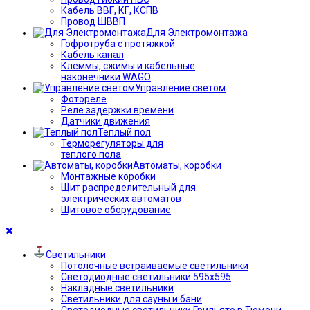
Кабель ВВГ, КГ, КСПВ
Провод ШВВП
Для Электромонтажа
Гофротруба с протяжкой
Кабель канал
Клеммы, сжимы и кабельные
наконечники WAGO
Управление светом
Фотореле
Реле задержки времени
Датчики движения
Теплый пол
Терморегуляторы для
теплого пола
Автоматы, коробки
Монтажные коробки
Щит распределительный для
электрических автоматов
Щитовое оборудование
Светильники
Потолочные встраиваемые светильники
Светодиодные светильники 595х595
Накладные светильники
Светильники для сауны и бани
Светодиодные светильники Грильято в Тюмени