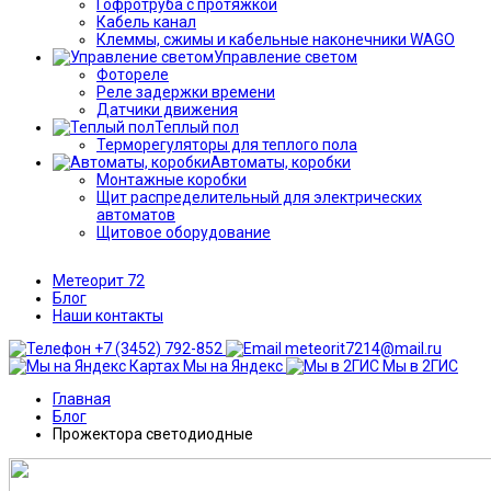
Гофротруба с протяжкой
Кабель канал
Клеммы, сжимы и кабельные наконечники WAGO
Управление светом
Фотореле
Реле задержки времени
Датчики движения
Теплый пол
Терморегуляторы для теплого пола
Автоматы, коробки
Монтажные коробки
Щит распределительный для электрических
автоматов
Щитовое оборудование
Метеорит 72
Блог
Наши контакты
+7 (3452) 792-852
meteorit7214@mail.ru
Мы на Яндекс
Мы в 2ГИС
Главная
Блог
Прожектора светодиодные