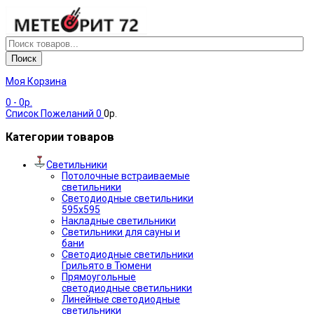
Поиск
Моя Корзина
0
- 0р.
Список Пожеланий
0
0р.
Категории товаров
Светильники
Потолочные встраиваемые
светильники
Светодиодные светильники
595х595
Накладные светильники
Светильники для сауны и
бани
Светодиодные светильники
Грильято в Тюмени
Прямоугольные
светодиодные светильники
Линейные светодиодные
светильники