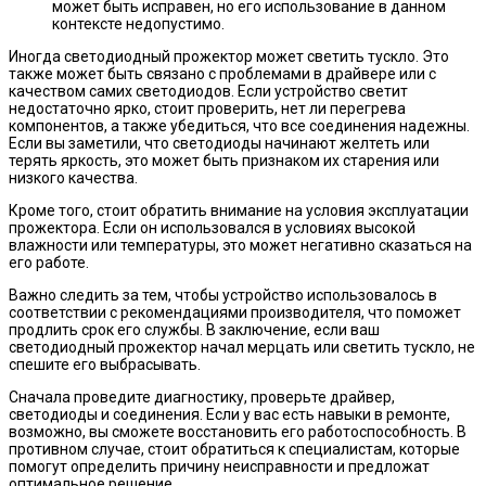
может быть исправен, но его использование в данном
контексте недопустимо.
Иногда светодиодный прожектор может светить тускло. Это
также может быть связано с проблемами в драйвере или с
качеством самих светодиодов. Если устройство светит
недостаточно ярко, стоит проверить, нет ли перегрева
компонентов, а также убедиться, что все соединения надежны.
Если вы заметили, что светодиоды начинают желтеть или
терять яркость, это может быть признаком их старения или
низкого качества.
Кроме того, стоит обратить внимание на условия эксплуатации
прожектора. Если он использовался в условиях высокой
влажности или температуры, это может негативно сказаться на
его работе.
Важно следить за тем, чтобы устройство использовалось в
соответствии с рекомендациями производителя, что поможет
продлить срок его службы. В заключение, если ваш
светодиодный прожектор начал мерцать или светить тускло, не
спешите его выбрасывать.
Сначала проведите диагностику, проверьте драйвер,
светодиоды и соединения. Если у вас есть навыки в ремонте,
возможно, вы сможете восстановить его работоспособность. В
противном случае, стоит обратиться к специалистам, которые
помогут определить причину неисправности и предложат
оптимальное решение.