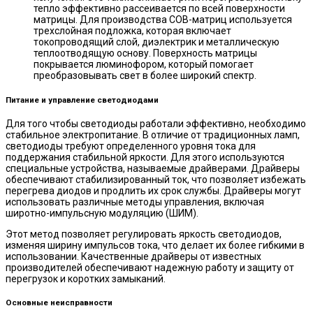
тепло эффективно рассеивается по всей поверхности
матрицы. Для производства COB-матриц используется
трехслойная подложка, которая включает
токопроводящий слой, диэлектрик и металлическую
теплоотводящую основу. Поверхность матрицы
покрывается люминофором, который помогает
преобразовывать свет в более широкий спектр.
Питание и управление светодиодами
Для того чтобы светодиоды работали эффективно, необходимо
стабильное электропитание. В отличие от традиционных ламп,
светодиоды требуют определенного уровня тока для
поддержания стабильной яркости. Для этого используются
специальные устройства, называемые драйверами. Драйверы
обеспечивают стабилизированный ток, что позволяет избежать
перегрева диодов и продлить их срок службы. Драйверы могут
использовать различные методы управления, включая
широтно-импульсную модуляцию (ШИМ).
Этот метод позволяет регулировать яркость светодиодов,
изменяя ширину импульсов тока, что делает их более гибкими в
использовании. Качественные драйверы от известных
производителей обеспечивают надежную работу и защиту от
перегрузок и коротких замыканий.
Основные неисправности