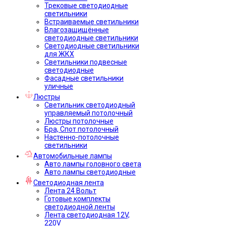
Трековые светодиодные
светильники
Встраиваемые светильники
Влагозащищённые
светодиодные светильники
Светодиодные светильники
для ЖКХ
Светильники подвесные
светодиодные
Фасадные светильники
уличные
Люстры
Светильник светодиодный
управляемый потолочный
Люстры потолочные
Бра, Спот потолочный
Настенно-потолочные
светильники
Автомобильные лампы
Авто лампы головного света
Авто лампы светодиодные
Светодиодная лента
Лента 24 Вольт
Готовые комплекты
светодиодной ленты
Лента светодиодная 12V,
220V