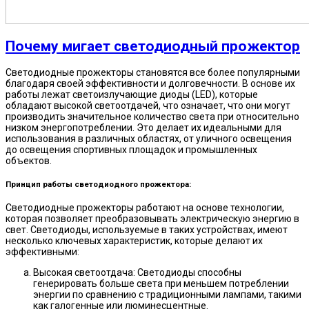
Почему мигает светодиодный прожектор
Светодиодные прожекторы становятся все более популярными
благодаря своей эффективности и долговечности. В основе их
работы лежат светоизлучающие диоды (LED), которые
обладают высокой светоотдачей, что означает, что они могут
производить значительное количество света при относительно
низком энергопотреблении. Это делает их идеальными для
использования в различных областях, от уличного освещения
до освещения спортивных площадок и промышленных
объектов.
Принцип работы светодиодного прожектора:
Светодиодные прожекторы работают на основе технологии,
которая позволяет преобразовывать электрическую энергию в
свет. Светодиоды, используемые в таких устройствах, имеют
несколько ключевых характеристик, которые делают их
эффективными:
Высокая светоотдача: Светодиоды способны
генерировать больше света при меньшем потреблении
энергии по сравнению с традиционными лампами, такими
как галогенные или люминесцентные.