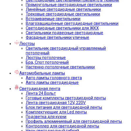
Прямоугольные светодиодные светильники
Линейные светодиодные светильники
Трековые светодиодные светильники
Встраиваемые светильники
Влагозащищённые светодиодные светильники
Светодиодные светильники для ЖКХ
Светильники подвесные светодиодные
Фасадные светильники уличные
Люстры
Светильник светодиодный управляемый
потолочный
Люстры потолочные
Бра, Спот потолочный
Настенно-потолочные светильники
Автомобильные лампы
Авто лампы головного света
Авто лампы светодиодные
Светодиодная лента
Лента 24 Вольт
Готовые комплекты светодиодной ленты
Лента светодиодная 12V, 220V
Блок питания для светодиодной ленты
Комплектующие для Led ленты
Подсветка для кухни
Профиль алюминиевый для светодиодной ленты
Контроллер для светодиодной ленты
Неон светодиодный гибкий