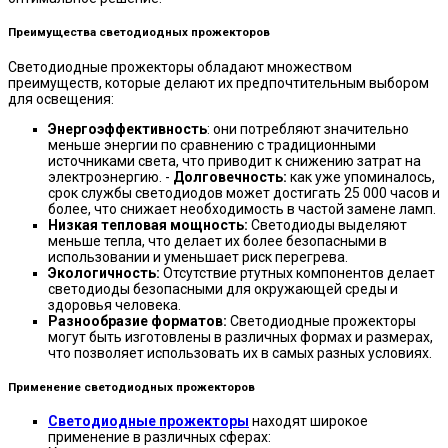
Преимущества светодиодных прожекторов
Светодиодные прожекторы обладают множеством
преимуществ, которые делают их предпочтительным выбором
для освещения:
Энергоэффективность
: они потребляют значительно
меньше энергии по сравнению с традиционными
источниками света, что приводит к снижению затрат на
электроэнергию. -
Долговечность:
как уже упоминалось,
срок службы светодиодов может достигать 25 000 часов и
более, что снижает необходимость в частой замене ламп.
Низкая тепловая мощность:
Светодиоды выделяют
меньше тепла, что делает их более безопасными в
использовании и уменьшает риск перегрева.
Экологичность:
Отсутствие ртутных компонентов делает
светодиоды безопасными для окружающей среды и
здоровья человека.
Разнообразие форматов:
Светодиодные прожекторы
могут быть изготовлены в различных формах и размерах,
что позволяет использовать их в самых разных условиях.
Применение светодиодных прожекторов
Светодиодные прожекторы
находят широкое
применение в различных сферах: