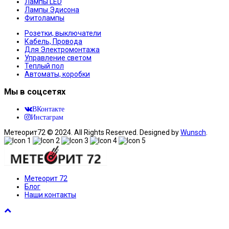
Лампы LED
Лампы Эдисона
Фитолампы
Розетки, выключатели
Кабель, Провода
Для Электромонтажа
Управление светом
Теплый пол
Автоматы, коробки
Мы в соцсетях
ВКонтакте
Инстаграм
Метеорит72 © 2024. All Rights Reserved. Designed by
Wunsch
.
Метеорит 72
Блог
Наши контакты