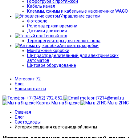
Гофротруба с протяжкой
Кабель канал
Клеммы, сжимы и кабельные наконечники WAGO
Управление светом
Фотореле
Реле задержки времени
Датчики движения
Теплый пол
Терморегуляторы для теплого пола
Автоматы, коробки
Монтажные коробки
Щит распределительный для электрических
автоматов
Щитовое оборудование
Метеорит 72
Блог
Наши контакты
+7 (3452) 792-852
meteorit7214@mail.ru
Мы на Яндекс
Мы в 2ГИС
Главная
Блог
Светодиоды
История создания светодиодной лампы