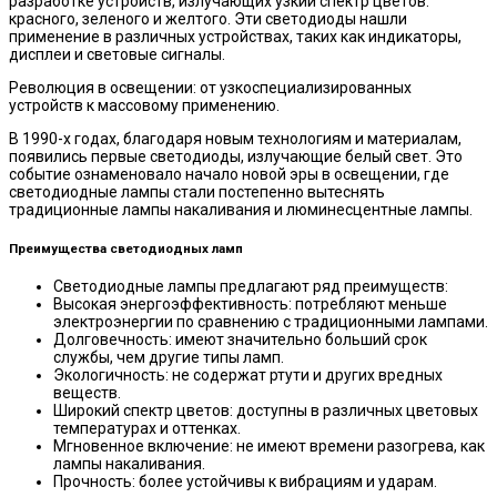
разработке устройств, излучающих узкий спектр цветов:
красного, зеленого и желтого. Эти светодиоды нашли
применение в различных устройствах, таких как индикаторы,
дисплеи и световые сигналы.
Революция в освещении: от узкоспециализированных
устройств к массовому применению.
В 1990-х годах, благодаря новым технологиям и материалам,
появились первые светодиоды, излучающие белый свет. Это
событие ознаменовало начало новой эры в освещении, где
светодиодные лампы стали постепенно вытеснять
традиционные лампы накаливания и люминесцентные лампы.
Преимущества светодиодных ламп
Светодиодные лампы предлагают ряд преимуществ:
Высокая энергоэффективность: потребляют меньше
электроэнергии по сравнению с традиционными лампами.
Долговечность: имеют значительно больший срок
службы, чем другие типы ламп.
Экологичность: не содержат ртути и других вредных
веществ.
Широкий спектр цветов: доступны в различных цветовых
температурах и оттенках.
Мгновенное включение: не имеют времени разогрева, как
лампы накаливания.
Прочность: более устойчивы к вибрациям и ударам.