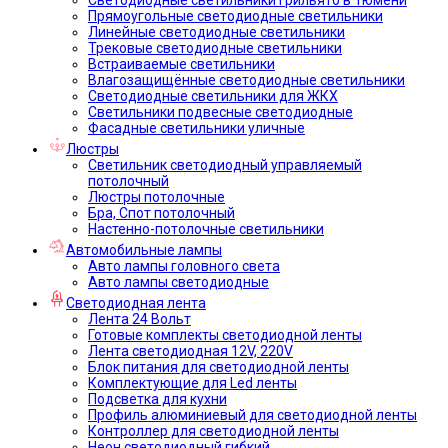
Прямоугольные светодиодные светильники
Линейные светодиодные светильники
Трековые светодиодные светильники
Встраиваемые светильники
Влагозащищённые светодиодные светильники
Светодиодные светильники для ЖКХ
Светильники подвесные светодиодные
Фасадные светильники уличные
Люстры
Светильник светодиодный управляемый
потолочный
Люстры потолочные
Бра, Спот потолочный
Настенно-потолочные светильники
Автомобильные лампы
Авто лампы головного света
Авто лампы светодиодные
Светодиодная лента
Лента 24 Вольт
Готовые комплекты светодиодной ленты
Лента светодиодная 12V, 220V
Блок питания для светодиодной ленты
Комплектующие для Led ленты
Подсветка для кухни
Профиль алюминиевый для светодиодной ленты
Контроллер для светодиодной ленты
Неон светодиодный гибкий