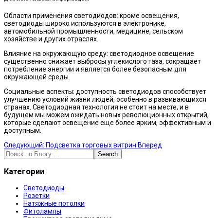
Области применения светодиодов: кроме освещения,
светодиоды широко используются в электронике,
автомобильной промышленности, медицине, сельском
хозяйстве и других отраслях.
Влияние на окружающую среду: светодиодное освещение
существенно снижает выбросы углекислого газа, сокращает
потребление энергии и является более безопасным для
окружающей среды.
Социальные аспекты: доступность светодиодов способствует
улучшению условий жизни людей, особенно в развивающихся
странах. Светодиодная технология не стоит на месте, и в
будущем мы можем ожидать новых революционных открытий,
которые сделают освещение еще более ярким, эффективным и
доступным.
Следующий: Подсветка торговых витрин
Вперед
Search
Категории
Светодиоды
Розетки
Натяжные потолки
Фитолампы