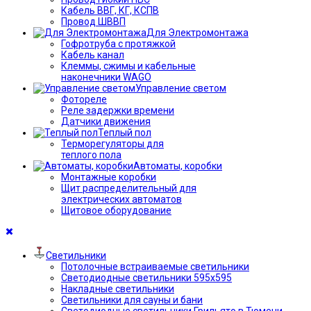
Кабель ВВГ, КГ, КСПВ
Провод ШВВП
Для Электромонтажа
Гофротруба с протяжкой
Кабель канал
Клеммы, сжимы и кабельные
наконечники WAGO
Управление светом
Фотореле
Реле задержки времени
Датчики движения
Теплый пол
Терморегуляторы для
теплого пола
Автоматы, коробки
Монтажные коробки
Щит распределительный для
электрических автоматов
Щитовое оборудование
Светильники
Потолочные встраиваемые светильники
Светодиодные светильники 595х595
Накладные светильники
Светильники для сауны и бани
Светодиодные светильники Грильято в Тюмени