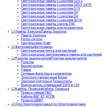
Светодиодные лампы с цоколем GU5.3
Светодиодные лампы с цоколем GX53, GX70
Светодиодные лампы с цоколем G13
Светодиодные лампы с цоколем G9
Светодиодные лампы с цоколем G4
Светодиодные лампы с цоколем GU10
Светодиодные лампы цоколь Е40
Светодиодные лампы для прожектора
Лампы Эдисона
Лампа Эдисона
Ретро патрон
Светильники Лофт
Фитолампы
Светодиодная лента для растений
Светодиодные светильники и лампы для растений
Розетки, выключатели
Розетки
Выключатели
Рамки
Сетевые фильтры и удлинители
Электроустановочные блоки
Светорегуляторы и Термостаты
Выключатель клавишный 220V и 12V
Кабель, Провода
Провод гибкий ПВС
Кабель ВВГ, КГ, КСПВ
Провод ШВВП
Для Электромонтажа