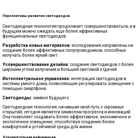
Перспективы развития светодиодов
Светодиодная технология продолжает совершенствоваться, и в
будущем можно ожидать еще более эффективных
функциональных светодиодов.
Разработка новых материалов:
исследования направлены на
создание более эффективных полупроводников, способных
излучать более яркий свет.
Усовершенствование дизайна:
создание светодиодов с более
широким углом излучения и большей световой отдачей.
Интеллектуальное управление:
интеграция светодиодов в
системы умного дома, позволяющие регулировать освещение с
помощью смартфона.
Светодиоды:
символ будущего
Светодиодная технология, начавшая свой путь с скромных
открытий, сегодня является символом прогресса и инноваций.
Она позволяет создавать более эффективное, экономичное и
экологичное освещение, способствуя созданию более
комфортной и устойчивой среды для жизни.
Дополнительная информация: