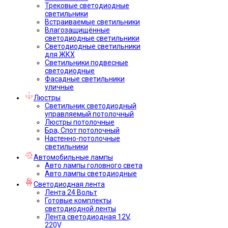
Трековые светодиодные
светильники
Встраиваемые светильники
Влагозащищённые
светодиодные светильники
Светодиодные светильники
для ЖКХ
Светильники подвесные
светодиодные
Фасадные светильники
уличные
Люстры
Светильник светодиодный
управляемый потолочный
Люстры потолочные
Бра, Спот потолочный
Настенно-потолочные
светильники
Автомобильные лампы
Авто лампы головного света
Авто лампы светодиодные
Светодиодная лента
Лента 24 Вольт
Готовые комплекты
светодиодной ленты
Лента светодиодная 12V,
220V