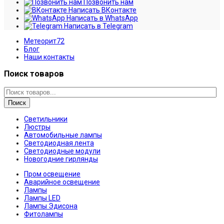
Позвонить нам
Написать ВКонтакте
Написать в WhatsApp
Написать в Telegram
Метеорит72
Блог
Наши контакты
Поиск товаров
Поиск
Светильники
Люстры
Автомобильные лампы
Светодиодная лента
Светодиодные модули
Новогодние гирлянды
Пром освещение
Аварийное освещение
Лампы
Лампы LED
Лампы Эдисона
Фитолампы