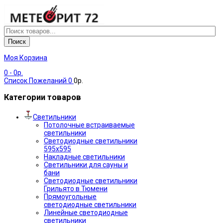
Поиск
Моя Корзина
0
- 0р.
Список Пожеланий
0
0р.
Категории товаров
Светильники
Потолочные встраиваемые
светильники
Светодиодные светильники
595х595
Накладные светильники
Светильники для сауны и
бани
Светодиодные светильники
Грильято в Тюмени
Прямоугольные
светодиодные светильники
Линейные светодиодные
светильники