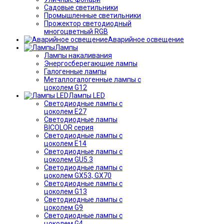
Садовые светильники
Промышленные светильники
Прожектор светодиодный
многоцветный RGB
Аварийное освещение
Лампы
Лампы накаливания
Энергосберегающие лампы
Галогенные лампы
Металлогалогенные лампы с
цоколем G12
Лампы LED
Светодиодные лампы с
цоколем E27
Светодиодные лампы
BICOLOR серия
Светодиодные лампы с
цоколем E14
Светодиодные лампы с
цоколем GU5.3
Светодиодные лампы с
цоколем GX53, GX70
Светодиодные лампы с
цоколем G13
Светодиодные лампы с
цоколем G9
Светодиодные лампы с
цоколем G4