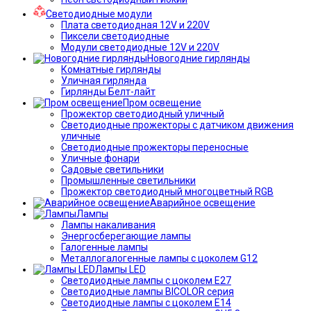
Светодиодные модули
Плата светодиодная 12V и 220V
Пиксели светодиодные
Модули светодиодные 12V и 220V
Новогодние гирлянды
Комнатные гирлянды
Уличная гирлянда
Гирлянды Белт-лайт
Пром освещение
Прожектор светодиодный уличный
Светодиодные прожекторы с датчиком движения
уличные
Светодиодные прожекторы переносные
Уличные фонари
Садовые светильники
Промышленные светильники
Прожектор светодиодный многоцветный RGB
Аварийное освещение
Лампы
Лампы накаливания
Энергосберегающие лампы
Галогенные лампы
Металлогалогенные лампы с цоколем G12
Лампы LED
Светодиодные лампы с цоколем E27
Светодиодные лампы BICOLOR серия
Светодиодные лампы с цоколем E14