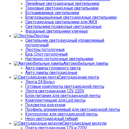
Линейные светодиодные светильники
Трековые светодиодные светильники
Встраиваемые светильники
Влагозащищённые светодиодные светильники
Светодиодные светильники для ЖКХ
Светильники подвесные светодиодные
Фасадные светильники уличные
Люстры
Светильник светодиодный управляемый
потолочный
Люстры потолочные
Бра, Спот потолочный
Настенно-потолочные светильники
Автомобильные лампы
Авто лампы головного света
Авто лампы светодиодные
Светодиодная лента
Лента 24 Вольт
Готовые комплекты светодиодной ленты
Лента светодиодная 12V, 220V
Блок питания для светодиодной ленты
Комплектующие для Led ленты
Подсветка для кухни
Профиль алюминиевый для светодиодной ленты
Контроллер для светодиодной ленты
Неон светодиодный гибкий
Светодиодные модули
Плата светодиодная 12V и 220V