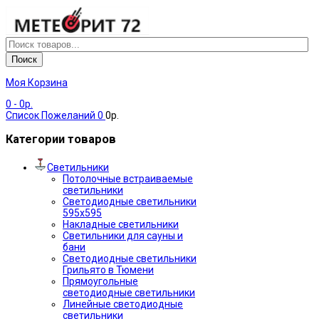
Поиск
Моя Корзина
0
- 0р.
Список Пожеланий
0
0р.
Категории товаров
Светильники
Потолочные встраиваемые
светильники
Светодиодные светильники
595х595
Накладные светильники
Светильники для сауны и
бани
Светодиодные светильники
Грильято в Тюмени
Прямоугольные
светодиодные светильники
Линейные светодиодные
светильники