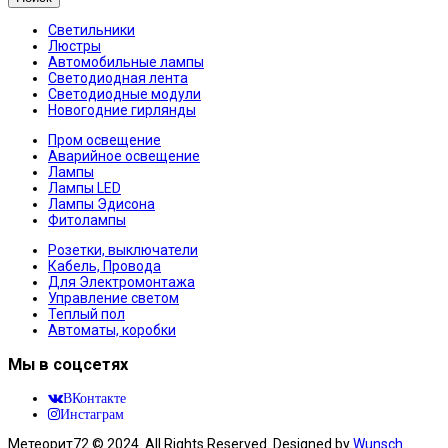
Светильники
Люстры
Автомобильные лампы
Светодиодная лента
Светодиодные модули
Новогодние гирлянды
Пром освещение
Аварийное освещение
Лампы
Лампы LED
Лампы Эдисона
Фитолампы
Розетки, выключатели
Кабель, Провода
Для Электромонтажа
Управление светом
Теплый пол
Автоматы, коробки
Мы в соцсетях
ВКонтакте
Инстаграм
Метеорит72 © 2024. All Rights Reserved. Designed by
Wunsch
.