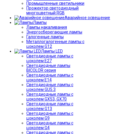
Промышленные светильники
Прожектор светодиодный
многоцветный RGB
Аварийное освещение
Лампы
Лампы накаливания
Энергосберегающие лампы
Галогенные лампы
Металлогалогенные лампы с
цоколем G12
Лампы LED
Светодиодные лампы с
цоколем E27
Светодиодные лампы
BICOLOR серия
Светодиодные лампы с
цоколем E14
Светодиодные лампы с
цоколем GU5.3
Светодиодные лампы с
цоколем GX53, GX70
Светодиодные лампы с
цоколем G13
Светодиодные лампы с
цоколем G9
Светодиодные лампы с
цоколем G4
Светодиодные лампы с