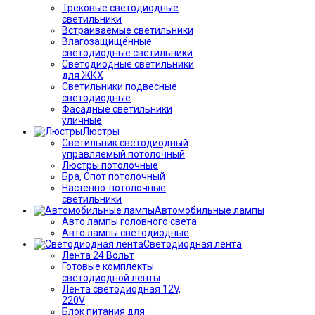
Трековые светодиодные
светильники
Встраиваемые светильники
Влагозащищённые
светодиодные светильники
Светодиодные светильники
для ЖКХ
Светильники подвесные
светодиодные
Фасадные светильники
уличные
Люстры
Светильник светодиодный
управляемый потолочный
Люстры потолочные
Бра, Спот потолочный
Настенно-потолочные
светильники
Автомобильные лампы
Авто лампы головного света
Авто лампы светодиодные
Светодиодная лента
Лента 24 Вольт
Готовые комплекты
светодиодной ленты
Лента светодиодная 12V,
220V
Блок питания для