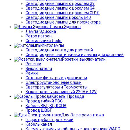
Светодиодные лампы с цоколем G9
Светодиодные лампы с цоколем G4
Светодиодные лампы с цоколем GU10
Светодиодные лампы цоколь Е40
Светодиодные лампы для прожектора
Лампы Эдисона
Лампа Эдисона
Ретро патрон
Светильники Лофт
Фитолампы
Светодиодная лента для растений
Светодиодные светильники и лампы для растений
Розетки, выключатели
Розетки
Выключатели
Рамки
Сетевые фильтры и удлинители
Электроустановочные блоки
Светорегуляторы и Термостаты
Выключатель клавишный 220V и 12V
Кабель, Провода
Провод гибкий ПВС
Кабель ВВГ, КГ, КСПВ
Провод ШВВП
Для Электромонтажа
Гофротруба с протяжкой
Кабель канал
Клеммы, сжимы и кабельные наконечники WAGO