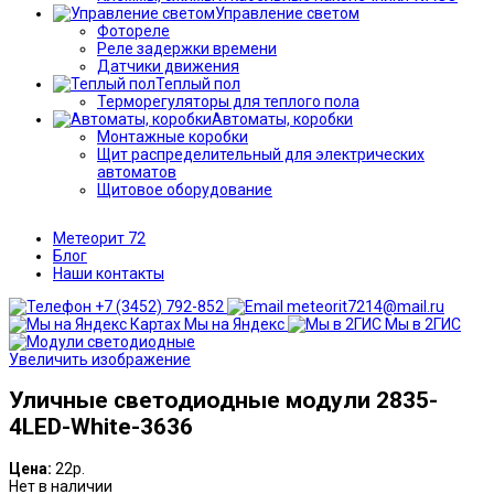
Управление светом
Фотореле
Реле задержки времени
Датчики движения
Теплый пол
Терморегуляторы для теплого пола
Автоматы, коробки
Монтажные коробки
Щит распределительный для электрических
автоматов
Щитовое оборудование
Метеорит 72
Блог
Наши контакты
+7 (3452) 792-852
meteorit7214@mail.ru
Мы на Яндекс
Мы в 2ГИС
Увеличить изображение
Уличные светодиодные модули 2835-
4LED-White-3636
Цена:
22р.
Нет в наличии