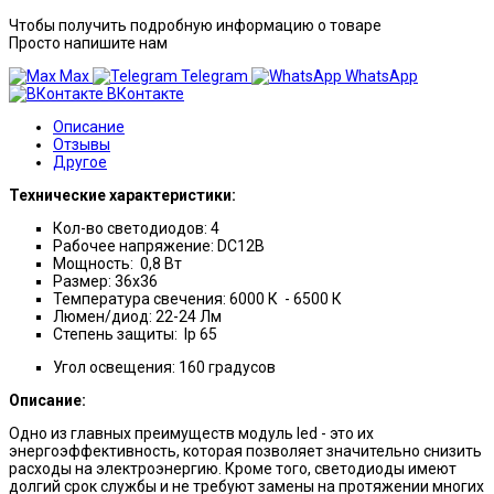
Чтобы получить подробную информацию о товаре
Просто напишите нам
Max
Telegram
WhatsApp
ВКонтакте
Описание
Отзывы
Другое
Технические характеристики:
Кол-во светодиодов: 4
Рабочее напряжение: DC12B
Мощность: 0,8 Вт
Размер: 36х36
Температура свечения: 6000 К - 6500 К
Люмен/диод: 22-24 Лм
Степень защиты: Ip 65
Угол освещения: 160 градусов
Описание:
Одно из главных преимуществ модуль led - это их
энергоэффективность, которая позволяет значительно снизить
расходы на электроэнергию. Кроме того, светодиоды имеют
долгий срок службы и не требуют замены на протяжении многих