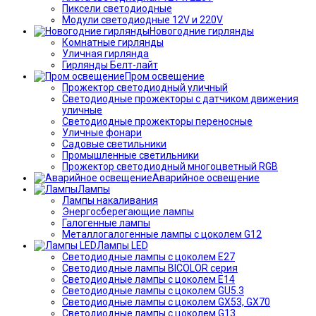
Пиксели светодиодные
Модули светодиодные 12V и 220V
Новогодние гирлянды
Комнатные гирлянды
Уличная гирлянда
Гирлянды Белт-лайт
Пром освещение
Прожектор светодиодный уличный
Светодиодные прожекторы с датчиком движения
уличные
Светодиодные прожекторы переносные
Уличные фонари
Садовые светильники
Промышленные светильники
Прожектор светодиодный многоцветный RGB
Аварийное освещение
Лампы
Лампы накаливания
Энергосберегающие лампы
Галогенные лампы
Металлогалогенные лампы с цоколем G12
Лампы LED
Светодиодные лампы с цоколем E27
Светодиодные лампы BICOLOR серия
Светодиодные лампы с цоколем E14
Светодиодные лампы с цоколем GU5.3
Светодиодные лампы с цоколем GX53, GX70
Светодиодные лампы с цоколем G13