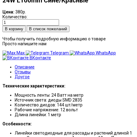
24W L100mm Сине/Красные
Цена:
380р.
Количество:
В список пожеланий
Чтобы получить подробную информацию о товаре
Просто напишите нам
Max
Telegram
WhatsApp
ВКонтакте
Описание
Отзывы
Другое
Технические характеристики:
Мощность ленты: 24 Ватт на метр
Источник света: диоды SMD 2835
Количество диодов: 144 шт/метр
Рабочие напряжение: 12 вольт
Длина линейки: 1 метр
Особенности:
Линейки светодиодные для рассады и растений длиной 1