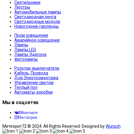
Светильники
Люстры
Автомобильные лампы
Светодиодная лента
Светодиодные модули
Новогодние гирлянды
Пром освещение
Аварийное освещение
Лампы
Лампы LED
Лампы Эдисона
Фитолампы
Розетки, выключатели
Кабель, Провода
Для Электромонтажа
Управление светом
Теплый пол
Автоматы, коробки
Мы в соцсетях
ВКонтакте
Инстаграм
Метеорит72 © 2024. All Rights Reserved. Designed by
Wunsch
.