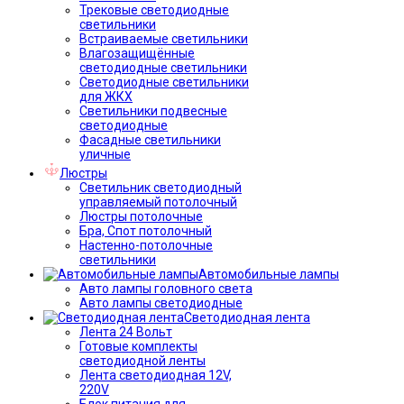
Трековые светодиодные
светильники
Встраиваемые светильники
Влагозащищённые
светодиодные светильники
Светодиодные светильники
для ЖКХ
Светильники подвесные
светодиодные
Фасадные светильники
уличные
Люстры
Светильник светодиодный
управляемый потолочный
Люстры потолочные
Бра, Спот потолочный
Настенно-потолочные
светильники
Автомобильные лампы
Авто лампы головного света
Авто лампы светодиодные
Светодиодная лента
Лента 24 Вольт
Готовые комплекты
светодиодной ленты
Лента светодиодная 12V,
220V
Блок питания для