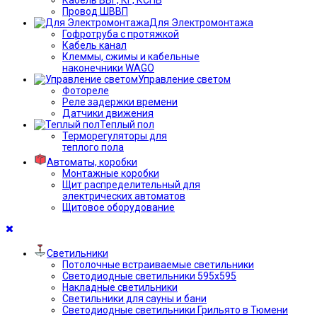
Провод ШВВП
Для Электромонтажа
Гофротруба с протяжкой
Кабель канал
Клеммы, сжимы и кабельные
наконечники WAGO
Управление светом
Фотореле
Реле задержки времени
Датчики движения
Теплый пол
Терморегуляторы для
теплого пола
Автоматы, коробки
Монтажные коробки
Щит распределительный для
электрических автоматов
Щитовое оборудование
Светильники
Потолочные встраиваемые светильники
Светодиодные светильники 595х595
Накладные светильники
Светильники для сауны и бани
Светодиодные светильники Грильято в Тюмени