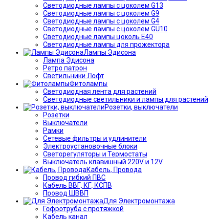
Светодиодные лампы с цоколем G13
Светодиодные лампы с цоколем G9
Светодиодные лампы с цоколем G4
Светодиодные лампы с цоколем GU10
Светодиодные лампы цоколь Е40
Светодиодные лампы для прожектора
Лампы Эдисона
Лампа Эдисона
Ретро патрон
Светильники Лофт
Фитолампы
Светодиодная лента для растений
Светодиодные светильники и лампы для растений
Розетки, выключатели
Розетки
Выключатели
Рамки
Сетевые фильтры и удлинители
Электроустановочные блоки
Светорегуляторы и Термостаты
Выключатель клавишный 220V и 12V
Кабель, Провода
Провод гибкий ПВС
Кабель ВВГ, КГ, КСПВ
Провод ШВВП
Для Электромонтажа
Гофротруба с протяжкой
Кабель канал