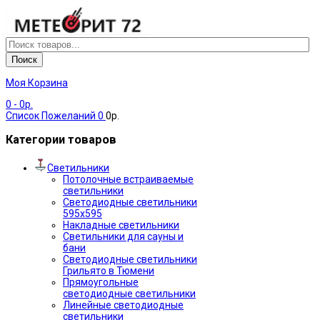
Поиск
Моя Корзина
0
- 0р.
Список Пожеланий
0
0р.
Категории товаров
Светильники
Потолочные встраиваемые
светильники
Светодиодные светильники
595х595
Накладные светильники
Светильники для сауны и
бани
Светодиодные светильники
Грильято в Тюмени
Прямоугольные
светодиодные светильники
Линейные светодиодные
светильники