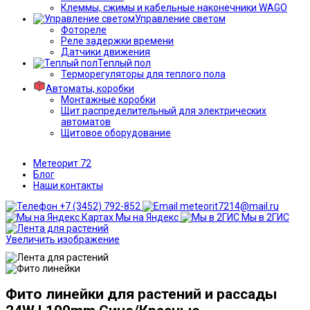
Клеммы, сжимы и кабельные наконечники WAGO
Управление светом
Фотореле
Реле задержки времени
Датчики движения
Теплый пол
Терморегуляторы для теплого пола
Автоматы, коробки
Монтажные коробки
Щит распределительный для электрических
автоматов
Щитовое оборудование
Метеорит 72
Блог
Наши контакты
+7 (3452) 792-852
meteorit7214@mail.ru
Мы на Яндекс
Мы в 2ГИС
Увеличить изображение
Фито линейки для растений и рассады