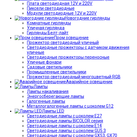
Плата светодиодная 12V и 220V
Пиксели светодиодные
Модули светодиодные 12V и 220V
Новогодние гирлянды
Комнатные гирлянды
Уличная гирлянда
Гирлянды Белт-лайт
Пром освещение
Прожектор светодиодный уличный
Светодиодные прожекторы с датчиком движения
уличные
Светодиодные прожекторы переносные
Уличные фонари
Садовые светильники
Промышленные светильники
Прожектор светодиодный многоцветный RGB
Аварийное освещение
Лампы
Лампы накаливания
Энергосберегающие лампы
Галогенные лампы
Металлогалогенные лампы с цоколем G12
Лампы LED
Светодиодные лампы с цоколем E27
Светодиодные лампы BICOLOR серия
Светодиодные лампы с цоколем E14
Светодиодные лампы с цоколем GU5.3
Светодиодные лампы с цоколем GX53, GX70