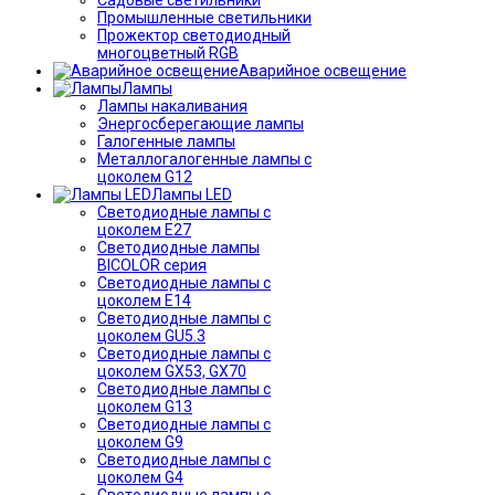
Промышленные светильники
Прожектор светодиодный
многоцветный RGB
Аварийное освещение
Лампы
Лампы накаливания
Энергосберегающие лампы
Галогенные лампы
Металлогалогенные лампы с
цоколем G12
Лампы LED
Светодиодные лампы с
цоколем E27
Светодиодные лампы
BICOLOR серия
Светодиодные лампы с
цоколем E14
Светодиодные лампы с
цоколем GU5.3
Светодиодные лампы с
цоколем GX53, GX70
Светодиодные лампы с
цоколем G13
Светодиодные лампы с
цоколем G9
Светодиодные лампы с
цоколем G4
Светодиодные лампы с