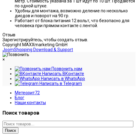
метр. Стоимость указана за 1 шт идут по 10 шт. Продаются
по одной штуке.
Удобны для монтажа, возможно деление по несколько
диодов и поворот на 90 гр.
Работает от блока питания 12 вольт, что безопасно для
человека при прямом контакте с лентой.
Отзыв
Зарегистрируйтесь, чтобы создать отзыв.
Copyright MAXXmarketing GmbH
JoomShopping Download & Support
×
Позвонить нам
Написать ВКонтакте
Написать в WhatsApp
Написать в Telegram
Метеорит72
Блог
Наши контакты
Поиск товаров
Поиск