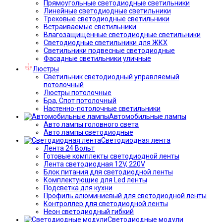
Прямоугольные светодиодные светильники
Линейные светодиодные светильники
Трековые светодиодные светильники
Встраиваемые светильники
Влагозащищённые светодиодные светильники
Светодиодные светильники для ЖКХ
Светильники подвесные светодиодные
Фасадные светильники уличные
Люстры
Светильник светодиодный управляемый
потолочный
Люстры потолочные
Бра, Спот потолочный
Настенно-потолочные светильники
Автомобильные лампы
Авто лампы головного света
Авто лампы светодиодные
Светодиодная лента
Лента 24 Вольт
Готовые комплекты светодиодной ленты
Лента светодиодная 12V, 220V
Блок питания для светодиодной ленты
Комплектующие для Led ленты
Подсветка для кухни
Профиль алюминиевый для светодиодной ленты
Контроллер для светодиодной ленты
Неон светодиодный гибкий
Светодиодные модули