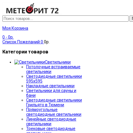
Моя Корзина
0
- 0р.
Список Пожеланий
0
0р.
Категории товаров
Светильники
Потолочные встраиваемые
светильники
Светодиодные светильники
595х595
Накладные светильники
Светильники для сауны и
бани
Светодиодные светильники
Грильято в Тюмени
Прямоугольные
светодиодные светильники
Линейные светодиодные
светильники
Трековые светодиодные