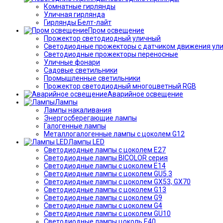
Комнатные гирлянды
Уличная гирлянда
Гирлянды Белт-лайт
Пром освещение
Прожектор светодиодный уличный
Светодиодные прожекторы с датчиком движения ул
Светодиодные прожекторы переносные
Уличные фонари
Садовые светильники
Промышленные светильники
Прожектор светодиодный многоцветный RGB
Аварийное освещение
Лампы
Лампы накаливания
Энергосберегающие лампы
Галогенные лампы
Металлогалогенные лампы с цоколем G12
Лампы LED
Светодиодные лампы с цоколем E27
Светодиодные лампы BICOLOR серия
Светодиодные лампы с цоколем E14
Светодиодные лампы с цоколем GU5.3
Светодиодные лампы с цоколем GX53, GX70
Светодиодные лампы с цоколем G13
Светодиодные лампы с цоколем G9
Светодиодные лампы с цоколем G4
Светодиодные лампы с цоколем GU10
Светодиодные лампы цоколь Е40