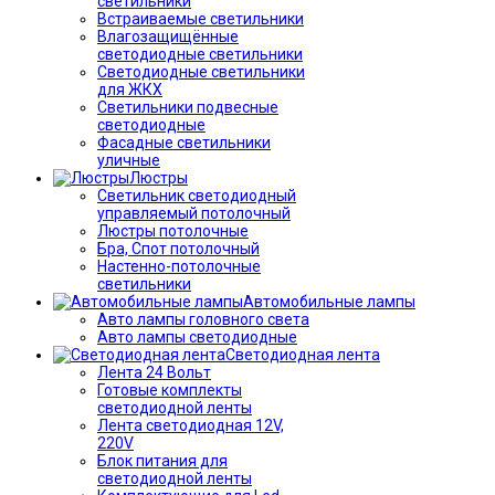
светильники
Встраиваемые светильники
Влагозащищённые
светодиодные светильники
Светодиодные светильники
для ЖКХ
Светильники подвесные
светодиодные
Фасадные светильники
уличные
Люстры
Светильник светодиодный
управляемый потолочный
Люстры потолочные
Бра, Спот потолочный
Настенно-потолочные
светильники
Автомобильные лампы
Авто лампы головного света
Авто лампы светодиодные
Светодиодная лента
Лента 24 Вольт
Готовые комплекты
светодиодной ленты
Лента светодиодная 12V,
220V
Блок питания для
светодиодной ленты