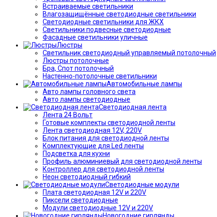
Встраиваемые светильники
Влагозащищённые светодиодные светильники
Светодиодные светильники для ЖКХ
Светильники подвесные светодиодные
Фасадные светильники уличные
Люстры
Светильник светодиодный управляемый потолочный
Люстры потолочные
Бра, Спот потолочный
Настенно-потолочные светильники
Автомобильные лампы
Авто лампы головного света
Авто лампы светодиодные
Светодиодная лента
Лента 24 Вольт
Готовые комплекты светодиодной ленты
Лента светодиодная 12V, 220V
Блок питания для светодиодной ленты
Комплектующие для Led ленты
Подсветка для кухни
Профиль алюминиевый для светодиодной ленты
Контроллер для светодиодной ленты
Неон светодиодный гибкий
Светодиодные модули
Плата светодиодная 12V и 220V
Пиксели светодиодные
Модули светодиодные 12V и 220V
Новогодние гирлянды