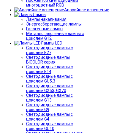
Прожектор светодиодный
многоцветный RGB
Аварийное освещение
Лампы
Лампы накаливания
Энергосберегающие лампы
Галогенные лампы
Металлогалогенные лампы с
цоколем G12
Лампы LED
Светодиодные лампы с
цоколем E27
Светодиодные лампы
BICOLOR серия
Светодиодные лампы с
цоколем E14
Светодиодные лампы с
цоколем GU5.3
Светодиодные лампы с
цоколем GX53, GX70
Светодиодные лампы с
цоколем G13
Светодиодные лампы с
цоколем G9
Светодиодные лампы с
цоколем G4
Светодиодные лампы с
цоколем GU10