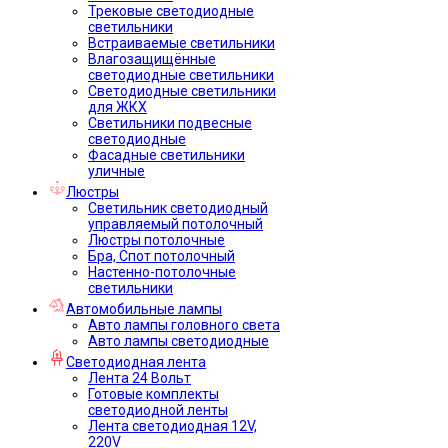
Трековые светодиодные
светильники
Встраиваемые светильники
Влагозащищённые
светодиодные светильники
Светодиодные светильники
для ЖКХ
Светильники подвесные
светодиодные
Фасадные светильники
уличные
Люстры
Светильник светодиодный
управляемый потолочный
Люстры потолочные
Бра, Спот потолочный
Настенно-потолочные
светильники
Автомобильные лампы
Авто лампы головного света
Авто лампы светодиодные
Светодиодная лента
Лента 24 Вольт
Готовые комплекты
светодиодной ленты
Лента светодиодная 12V,
220V