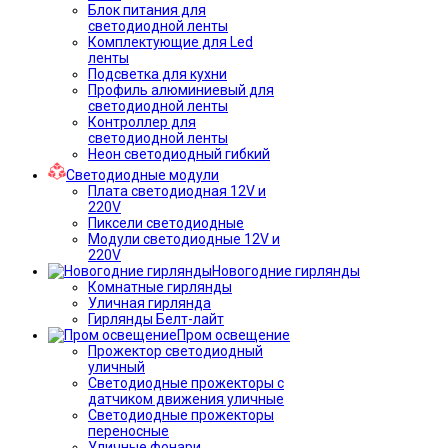
Блок питания для
светодиодной ленты
Комплектующие для Led
ленты
Подсветка для кухни
Профиль алюминиевый для
светодиодной ленты
Контроллер для
светодиодной ленты
Неон светодиодный гибкий
Светодиодные модули
Плата светодиодная 12V и
220V
Пиксели светодиодные
Модули светодиодные 12V и
220V
Новогодние гирлянды
Комнатные гирлянды
Уличная гирлянда
Гирлянды Белт-лайт
Пром освещение
Прожектор светодиодный
уличный
Светодиодные прожекторы с
датчиком движения уличные
Светодиодные прожекторы
переносные
Уличные фонари