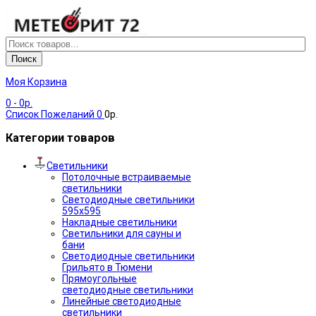
Поиск
Моя Корзина
0
- 0р.
Список Пожеланий
0
0р.
Категории товаров
Светильники
Потолочные встраиваемые
светильники
Светодиодные светильники
595х595
Накладные светильники
Светильники для сауны и
бани
Светодиодные светильники
Грильято в Тюмени
Прямоугольные
светодиодные светильники
Линейные светодиодные
светильники