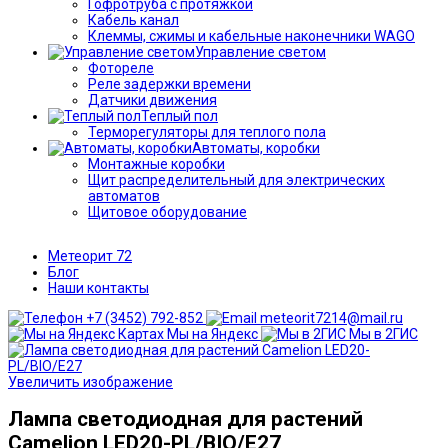
Гофротруба с протяжкой
Кабель канал
Клеммы, сжимы и кабельные наконечники WAGO
Управление светом
Фотореле
Реле задержки времени
Датчики движения
Теплый пол
Терморегуляторы для теплого пола
Автоматы, коробки
Монтажные коробки
Щит распределительный для электрических
автоматов
Щитовое оборудование
Метеорит 72
Блог
Наши контакты
+7 (3452) 792-852
meteorit7214@mail.ru
Мы на Яндекс
Мы в 2ГИС
Увеличить изображение
Лампа светодиодная для растений
Camelion LED20-PL/BIO/E27