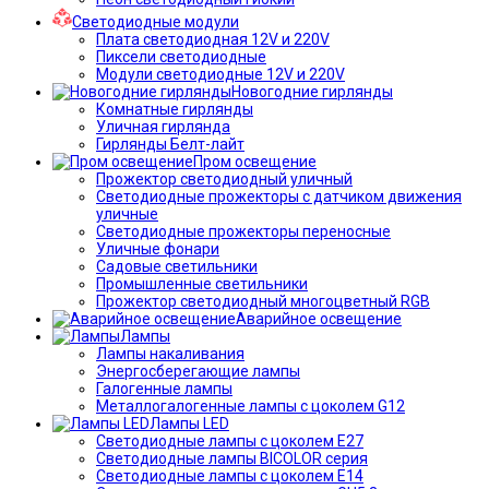
Светодиодные модули
Плата светодиодная 12V и 220V
Пиксели светодиодные
Модули светодиодные 12V и 220V
Новогодние гирлянды
Комнатные гирлянды
Уличная гирлянда
Гирлянды Белт-лайт
Пром освещение
Прожектор светодиодный уличный
Светодиодные прожекторы с датчиком движения
уличные
Светодиодные прожекторы переносные
Уличные фонари
Садовые светильники
Промышленные светильники
Прожектор светодиодный многоцветный RGB
Аварийное освещение
Лампы
Лампы накаливания
Энергосберегающие лампы
Галогенные лампы
Металлогалогенные лампы с цоколем G12
Лампы LED
Светодиодные лампы с цоколем E27
Светодиодные лампы BICOLOR серия
Светодиодные лампы с цоколем E14