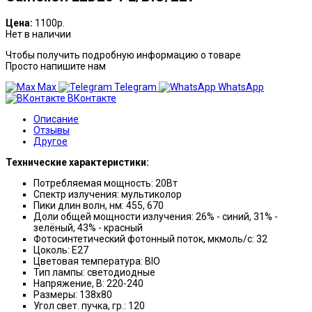
Цена:
1100р.
Нет в наличии
Чтобы получить подробную информацию о товаре
Просто напишите нам
Max
Telegram
WhatsApp
ВКонтакте
Описание
Отзывы
Другое
Технические характеристики:
Потребляемая мощность: 20Вт
Спектр излучения: мультиколор
Пики длин волн, нм: 455, 670
Доли общей мощности излучения: 26% - синий, 31% -
зелёный, 43% - красный
Фотосинтетический фотонный поток, мкмоль/с: 32
Цоколь: E27
Цветовая температура: BIO
Тип лампы: светодиодные
Напряжение, В: 220-240
Размеры: 138x80
Угол свет. пучка, гр.: 120