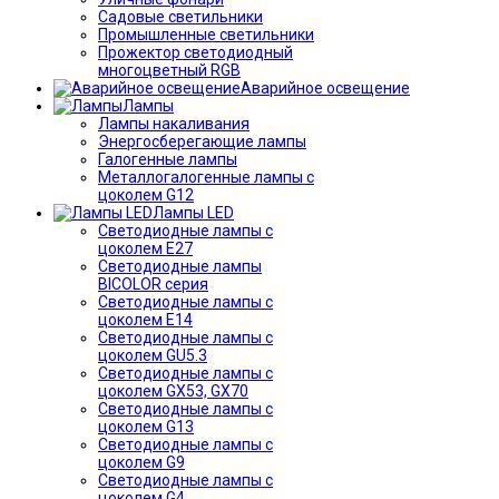
Садовые светильники
Промышленные светильники
Прожектор светодиодный
многоцветный RGB
Аварийное освещение
Лампы
Лампы накаливания
Энергосберегающие лампы
Галогенные лампы
Металлогалогенные лампы с
цоколем G12
Лампы LED
Светодиодные лампы с
цоколем E27
Светодиодные лампы
BICOLOR серия
Светодиодные лампы с
цоколем E14
Светодиодные лампы с
цоколем GU5.3
Светодиодные лампы с
цоколем GX53, GX70
Светодиодные лампы с
цоколем G13
Светодиодные лампы с
цоколем G9
Светодиодные лампы с
цоколем G4