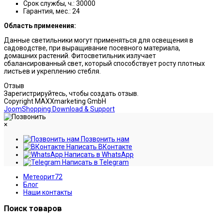
Срок службы, ч.: 30000
Гарантия, мес.: 24
Область применения:
Данные светильники могут применяться для освещения в
садоводстве, при выращивание посевного материала,
домашних растений. Фитосветильник излучает
сбалансированный свет, который способствует росту плотных
листьев и укреплению стебля.
Отзыв
Зарегистрируйтесь, чтобы создать отзыв.
Copyright MAXXmarketing GmbH
JoomShopping Download & Support
×
Позвонить нам
Написать ВКонтакте
Написать в WhatsApp
Написать в Telegram
Метеорит72
Блог
Наши контакты
Поиск товаров