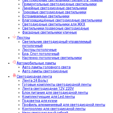
Прямоугольные светодиодные светильники
Линейные светодиодные светильники
Трековые светодиодные светильники
Встраиваемые светильники
Влагозащищённые светодиодные светильники
Светодиодные светильники для ЖКХ
Светильники подвесные светодиодные
Фасадные светильники уличные
Люстры
Светильник светодиодный управляемый
потолочный
Люстры потолочные
Бра, Спот потолочный
Настенно-потолочные светильники
Автомобильные лампы
Авто лампы головного света
Авто лампы светодиодные
Светодиодная лента
Лента 24 Вольт
Готовые комплекты светодиодной ленты
Лента светодиодная 12V, 220V
Блок питания для светодиодной ленты
Комплектующие для Led ленты
Подсветка для кухни
Профиль алюминиевый для светодиодной ленты
Контроллер для светодиодной ленты
Неон светодиодный гибкий