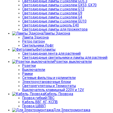
Светодиодные лампы с цоколем GU5.3
Светодиодные лампы с цоколем GX53, GX70
Светодиодные лампы с цоколем G13
Светодиодные лампы с цоколем G9
Светодиодные лампы с цоколем G4
Светодиодные лампы с цоколем GU10
Светодиодные лампы цоколь Е40
Светодиодные лампы для прожектора
Лампы Эдисона
Лампа Эдисона
Ретро патрон
Светильники Лофт
Фитолампы
Светодиодная лента для растений
Светодиодные светильники и лампы для растений
Розетки, выключатели
Розетки
Выключатели
Рамки
Сетевые фильтры и удлинители
Электроустановочные блоки
Светорегуляторы и Термостаты
Выключатель клавишный 220V и 12V
Кабель, Провода
Провод гибкий ПВС
Кабель ВВГ, КГ, КСПВ
Провод ШВВП
Для Электромонтажа