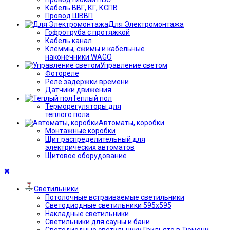
Кабель ВВГ, КГ, КСПВ
Провод ШВВП
Для Электромонтажа
Гофротруба с протяжкой
Кабель канал
Клеммы, сжимы и кабельные
наконечники WAGO
Управление светом
Фотореле
Реле задержки времени
Датчики движения
Теплый пол
Терморегуляторы для
теплого пола
Автоматы, коробки
Монтажные коробки
Щит распределительный для
электрических автоматов
Щитовое оборудование
Светильники
Потолочные встраиваемые светильники
Светодиодные светильники 595х595
Накладные светильники
Светильники для сауны и бани
Светодиодные светильники Грильято в Тюмени