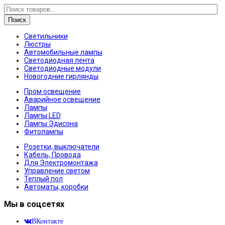
Поиск
Светильники
Люстры
Автомобильные лампы
Светодиодная лента
Светодиодные модули
Новогодние гирлянды
Пром освещение
Аварийное освещение
Лампы
Лампы LED
Лампы Эдисона
Фитолампы
Розетки, выключатели
Кабель, Провода
Для Электромонтажа
Управление светом
Теплый пол
Автоматы, коробки
Мы в соцсетях
ВКонтакте