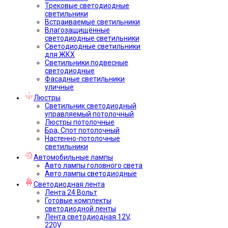
Трековые светодиодные
светильники
Встраиваемые светильники
Влагозащищённые
светодиодные светильники
Светодиодные светильники
для ЖКХ
Светильники подвесные
светодиодные
Фасадные светильники
уличные
Люстры
Светильник светодиодный
управляемый потолочный
Люстры потолочные
Бра, Спот потолочный
Настенно-потолочные
светильники
Автомобильные лампы
Авто лампы головного света
Авто лампы светодиодные
Светодиодная лента
Лента 24 Вольт
Готовые комплекты
светодиодной ленты
Лента светодиодная 12V,
220V