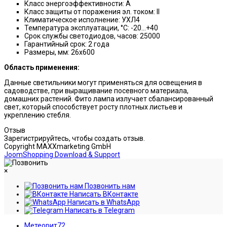
Класс энергоэффективности: A
Класс защиты от поражения эл. током: ll
Климатическое исполнение: УХЛ4
Температура эксплуатации, °С: -20...+40
Срок службы светодиодов, часов: 25000
Гарантийный срок: 2 года
Размеры, мм: 26x600
Область применения:
Данные светильники могут применяться для освещения в
садоводстве, при выращивание посевного материала,
домашних растений. Фито лампа излучает сбалансированный
свет, который способствует росту плотных листьев и
укреплению стебля.
Отзыв
Зарегистрируйтесь, чтобы создать отзыв.
Copyright MAXXmarketing GmbH
JoomShopping Download & Support
×
Позвонить нам
Написать ВКонтакте
Написать в WhatsApp
Написать в Telegram
Метеорит72