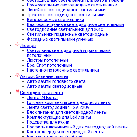
Прямоугольные светодиодные светильники
Линейные светодиодные светильники
Трековые светодиодные светильники
Встраиваемые светильники
Влагозащищённые светодиодные светильники
Светодиодные светильники для ЖКХ
Светильники подвесные светодиодные
Фасадные светильники уличные
Люстры
Светильник светодиодный управляемый
потолочный
Люстры потолочные
Бра, Спот потолочный
Настенно-потолочные светильники
Автомобильные лампы
Авто лампы головного света
Авто лампы светодиодные
Светодиодная лента
Лента 24 Вольт
Готовые комплекты светодиодной ленты
Лента светодиодная 12V, 220V
Блок питания для светодиодной ленты
Комплектующие для Led ленты
Подсветка для кухни
Профиль алюминиевый для светодиодной ленты
Контроллер для светодиодной ленты
Неон светодиодный гибкий