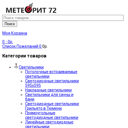
Поиск
Моя Корзина
0
- 0р.
Список Пожеланий
0
0р.
Категории товаров
Светильники
Потолочные встраиваемые
светильники
Светодиодные светильники
595х595
Накладные светильники
Светильники для сауны и
бани
Светодиодные светильники
Грильято в Тюмени
Прямоугольные
светодиодные светильники
Линейные светодиодные
светильники