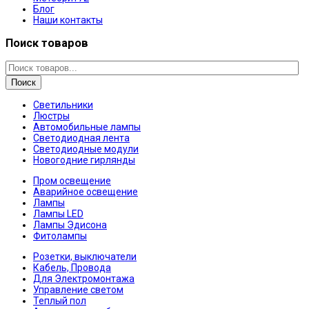
Блог
Наши контакты
Поиск товаров
Поиск
Светильники
Люстры
Автомобильные лампы
Светодиодная лента
Светодиодные модули
Новогодние гирлянды
Пром освещение
Аварийное освещение
Лампы
Лампы LED
Лампы Эдисона
Фитолампы
Розетки, выключатели
Кабель, Провода
Для Электромонтажа
Управление светом
Теплый пол