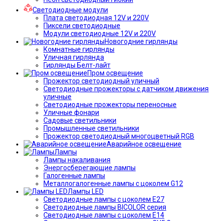
Светодиодные модули
Плата светодиодная 12V и 220V
Пиксели светодиодные
Модули светодиодные 12V и 220V
Новогодние гирлянды
Комнатные гирлянды
Уличная гирлянда
Гирлянды Белт-лайт
Пром освещение
Прожектор светодиодный уличный
Светодиодные прожекторы с датчиком движения
уличные
Светодиодные прожекторы переносные
Уличные фонари
Садовые светильники
Промышленные светильники
Прожектор светодиодный многоцветный RGB
Аварийное освещение
Лампы
Лампы накаливания
Энергосберегающие лампы
Галогенные лампы
Металлогалогенные лампы с цоколем G12
Лампы LED
Светодиодные лампы с цоколем E27
Светодиодные лампы BICOLOR серия
Светодиодные лампы с цоколем E14