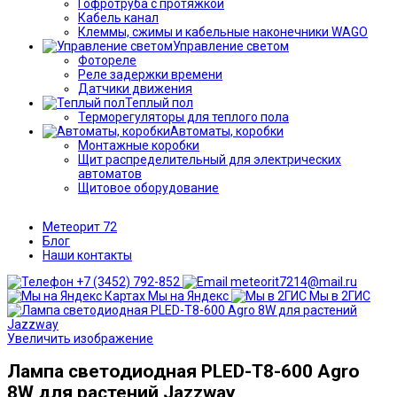
Гофротруба с протяжкой
Кабель канал
Клеммы, сжимы и кабельные наконечники WAGO
Управление светом
Фотореле
Реле задержки времени
Датчики движения
Теплый пол
Терморегуляторы для теплого пола
Автоматы, коробки
Монтажные коробки
Щит распределительный для электрических
автоматов
Щитовое оборудование
Метеорит 72
Блог
Наши контакты
+7 (3452) 792-852
meteorit7214@mail.ru
Мы на Яндекс
Мы в 2ГИС
Увеличить изображение
Лампа светодиодная PLED-T8-600 Agro
8W для растений Jazzway