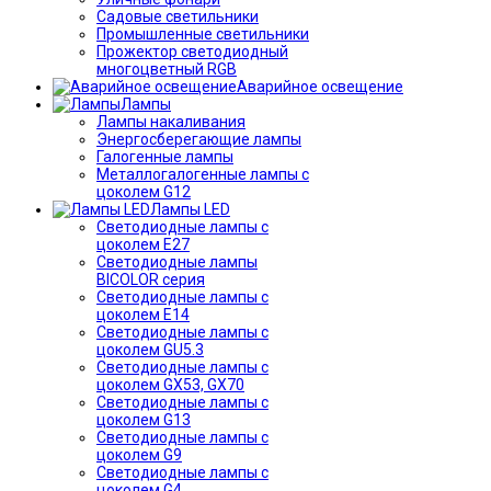
Садовые светильники
Промышленные светильники
Прожектор светодиодный
многоцветный RGB
Аварийное освещение
Лампы
Лампы накаливания
Энергосберегающие лампы
Галогенные лампы
Металлогалогенные лампы с
цоколем G12
Лампы LED
Светодиодные лампы с
цоколем E27
Светодиодные лампы
BICOLOR серия
Светодиодные лампы с
цоколем E14
Светодиодные лампы с
цоколем GU5.3
Светодиодные лампы с
цоколем GX53, GX70
Светодиодные лампы с
цоколем G13
Светодиодные лампы с
цоколем G9
Светодиодные лампы с
цоколем G4