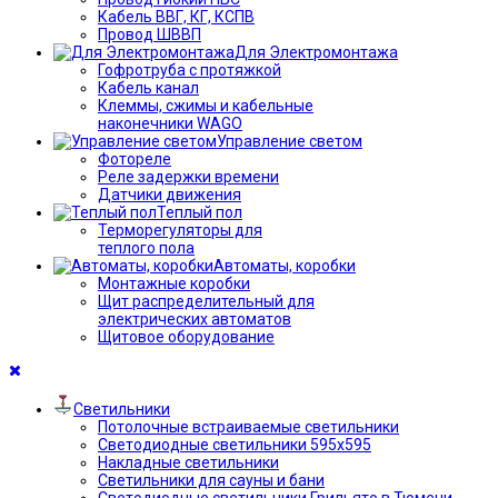
Кабель ВВГ, КГ, КСПВ
Провод ШВВП
Для Электромонтажа
Гофротруба с протяжкой
Кабель канал
Клеммы, сжимы и кабельные
наконечники WAGO
Управление светом
Фотореле
Реле задержки времени
Датчики движения
Теплый пол
Терморегуляторы для
теплого пола
Автоматы, коробки
Монтажные коробки
Щит распределительный для
электрических автоматов
Щитовое оборудование
Светильники
Потолочные встраиваемые светильники
Светодиодные светильники 595х595
Накладные светильники
Светильники для сауны и бани
Светодиодные светильники Грильято в Тюмени