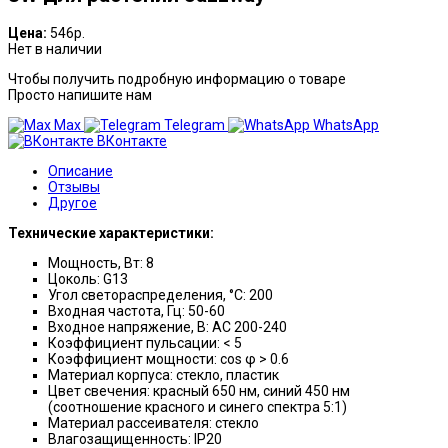
Цена:
546р.
Нет в наличии
Чтобы получить подробную информацию о товаре
Просто напишите нам
Max
Telegram
WhatsApp
ВКонтакте
Описание
Отзывы
Другое
Технические характеристики:
Мощность, Вт: 8
Цоколь: G13
Угол светораспределения, °С: 200
Входная частота, Гц: 50-60
Входное напряжение, В: AC 200-240
Коэффициент пульсации: < 5
Коэффициент мощности: cos φ > 0.6
Материал корпуса: стекло, пластик
Цвет свечения: красный 650 нм, синий 450 нм
(соотношение красного и синего спектра 5:1)
Материал рассеивателя: стекло
Влагозащищенность: IP20