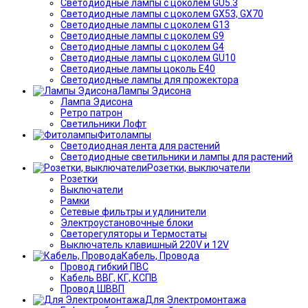
Светодиодные лампы с цоколем GU5.3
Светодиодные лампы с цоколем GX53, GX70
Светодиодные лампы с цоколем G13
Светодиодные лампы с цоколем G9
Светодиодные лампы с цоколем G4
Светодиодные лампы с цоколем GU10
Светодиодные лампы цоколь Е40
Светодиодные лампы для прожектора
Лампы Эдисона
Лампа Эдисона
Ретро патрон
Светильники Лофт
Фитолампы
Светодиодная лента для растений
Светодиодные светильники и лампы для растений
Розетки, выключатели
Розетки
Выключатели
Рамки
Сетевые фильтры и удлинители
Электроустановочные блоки
Светорегуляторы и Термостаты
Выключатель клавишный 220V и 12V
Кабель, Провода
Провод гибкий ПВС
Кабель ВВГ, КГ, КСПВ
Провод ШВВП
Для Электромонтажа