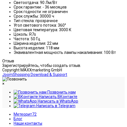
Светоотдача: 90 Лм/Вт
Срок гарантии: - 36 месяцев
Срок годности: не ограничен
Срок службы: 30000 ч
Тип стекла: прозрачное
Угол светового потока: 360°
Цветовая температура: 3000 К
Цоколь: R7s
Частота: 50 Гц
Ширина изделия: 22 мм
Высота изделия: 118 мм
Эквивалентная мощность лампы накаливания: 100 Вт
Отзыв
Зарегистрируйтесь, чтобы создать отзыв.
Copyright MAXXmarketing GmbH
JoomShopping Download & Support
×
Позвонить нам
Написать ВКонтакте
Написать в WhatsApp
Написать в Telegram
Метеорит72
Блог
Наши контакты