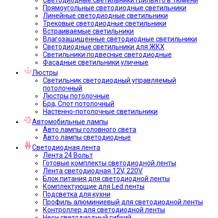
Прямоугольные светодиодные светильники
Линейные светодиодные светильники
Трековые светодиодные светильники
Встраиваемые светильники
Влагозащищённые светодиодные светильники
Светодиодные светильники для ЖКХ
Светильники подвесные светодиодные
Фасадные светильники уличные
Люстры
Светильник светодиодный управляемый
потолочный
Люстры потолочные
Бра, Спот потолочный
Настенно-потолочные светильники
Автомобильные лампы
Авто лампы головного света
Авто лампы светодиодные
Светодиодная лента
Лента 24 Вольт
Готовые комплекты светодиодной ленты
Лента светодиодная 12V, 220V
Блок питания для светодиодной ленты
Комплектующие для Led ленты
Подсветка для кухни
Профиль алюминиевый для светодиодной ленты
Контроллер для светодиодной ленты
Неон светодиодный гибкий