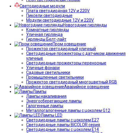
Светодиодные модули
Плата светодиодная 12V и 220V
Пиксели светодиодные
Модули светодиодные 12V и 220V
Новогодние гирлянды
Комнатные гирлянды
Уличная гирлянда
Гирлянды Белт-лайт
Пром освещение
Прожектор светодиодный уличный
Светодиодные прожекторы с датчиком движения
уличные
Светодиодные прожекторы переносные
Уличные фонари
Садовые светильники
Промышленные светильники
Прожектор светодиодный многоцветный RGB
Аварийное освещение
Лампы
Лампы накаливания
Энергосберегающие лампы
Галогенные лампы
Металлогалогенные лампы с цоколем G12
Лампы LED
Светодиодные лампы с цоколем E27
Светодиодные лампы BICOLOR серия
Светодиодные лампы с цоколем E14