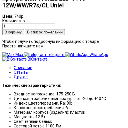
12W/WW/R7s/CL Uniel
Цена:
740р.
Количество:
В список пожеланий
Чтобы получить подробную информацию о товаре
Просто напишите нам
Max
Telegram
WhatsApp
ВКонтакте
Описание
Отзывы
Другое
Технические характеристики:
Входное напряжение: 175-250 В
Диапазон рабочих температур: - от -20 до +40 °С
Индекс цветопередачи, Ra: 80;
Класс энергопотребления: A
Материал корпуса (изделия): пластик
Мощность: 12 Вт
Свет: теплый белый;
Световой поток: 1100 Лм