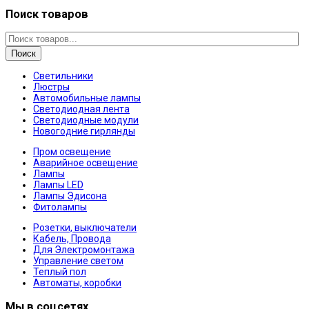
Поиск товаров
Поиск
Светильники
Люстры
Автомобильные лампы
Светодиодная лента
Светодиодные модули
Новогодние гирлянды
Пром освещение
Аварийное освещение
Лампы
Лампы LED
Лампы Эдисона
Фитолампы
Розетки, выключатели
Кабель, Провода
Для Электромонтажа
Управление светом
Теплый пол
Автоматы, коробки
Мы в соцсетях