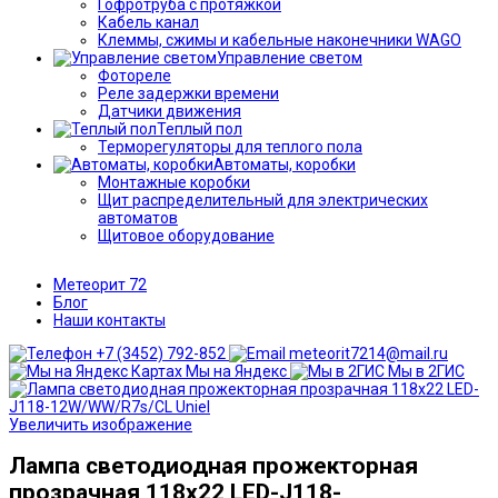
Гофротруба с протяжкой
Кабель канал
Клеммы, сжимы и кабельные наконечники WAGO
Управление светом
Фотореле
Реле задержки времени
Датчики движения
Теплый пол
Терморегуляторы для теплого пола
Автоматы, коробки
Монтажные коробки
Щит распределительный для электрических
автоматов
Щитовое оборудование
Метеорит 72
Блог
Наши контакты
+7 (3452) 792-852
meteorit7214@mail.ru
Мы на Яндекс
Мы в 2ГИС
Увеличить изображение
Лампа светодиодная прожекторная
прозрачная 118x22 LED-J118-