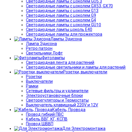
Светодиодные лампы с цоколем GU5.3
Светодиодные лампы с цоколем GX53, GX70
Светодиодные лампы с цоколем G13
Светодиодные лампы с цоколем G9
Светодиодные лампы с цоколем G4
Светодиодные лампы с цоколем GU10
Светодиодные лампы цоколь Е40
Светодиодные лампы для прожектора
Лампы Эдисона
Лампа Эдисона
Ретро патрон
Светильники Лофт
Фитолампы
Светодиодная лента для растений
Светодиодные светильники и лампы для растений
Розетки, выключатели
Розетки
Выключатели
Рамки
Сетевые фильтры и удлинители
Электроустановочные блоки
Светорегуляторы и Термостаты
Выключатель клавишный 220V и 12V
Кабель, Провода
Провод гибкий ПВС
Кабель ВВГ, КГ, КСПВ
Провод ШВВП
Для Электромонтажа