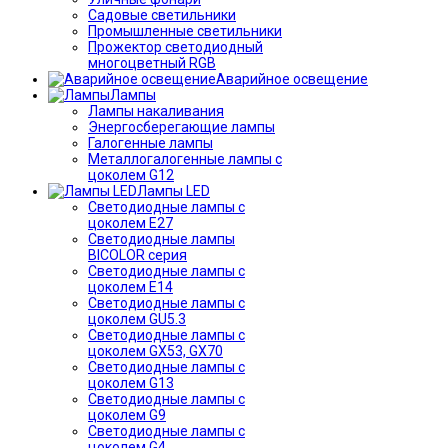
Садовые светильники
Промышленные светильники
Прожектор светодиодный
многоцветный RGB
Аварийное освещение
Лампы
Лампы накаливания
Энергосберегающие лампы
Галогенные лампы
Металлогалогенные лампы с
цоколем G12
Лампы LED
Светодиодные лампы с
цоколем E27
Светодиодные лампы
BICOLOR серия
Светодиодные лампы с
цоколем E14
Светодиодные лампы с
цоколем GU5.3
Светодиодные лампы с
цоколем GX53, GX70
Светодиодные лампы с
цоколем G13
Светодиодные лампы с
цоколем G9
Светодиодные лампы с
цоколем G4