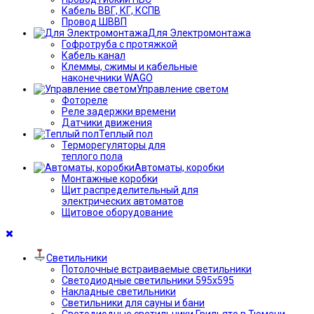
Кабель ВВГ, КГ, КСПВ
Провод ШВВП
Для Электромонтажа
Гофротруба с протяжкой
Кабель канал
Клеммы, сжимы и кабельные
наконечники WAGO
Управление светом
Фотореле
Реле задержки времени
Датчики движения
Теплый пол
Терморегуляторы для
теплого пола
Автоматы, коробки
Монтажные коробки
Щит распределительный для
электрических автоматов
Щитовое оборудование
Светильники
Потолочные встраиваемые светильники
Светодиодные светильники 595х595
Накладные светильники
Светильники для сауны и бани
Светодиодные светильники Грильято в Тюмени