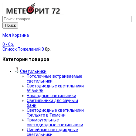
Поиск
Моя Корзина
0
- 0р.
Список Пожеланий
0
0р.
Категории товаров
Светильники
Потолочные встраиваемые
светильники
Светодиодные светильники
595х595
Накладные светильники
Светильники для сауны и
бани
Светодиодные светильники
Грильято в Тюмени
Прямоугольные
светодиодные светильники
Линейные светодиодные
светильники