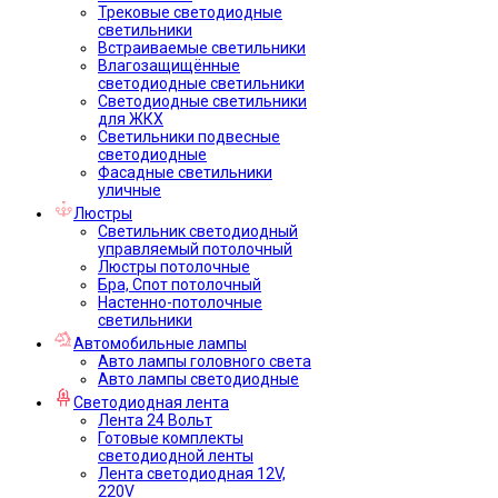
Трековые светодиодные
светильники
Встраиваемые светильники
Влагозащищённые
светодиодные светильники
Светодиодные светильники
для ЖКХ
Светильники подвесные
светодиодные
Фасадные светильники
уличные
Люстры
Светильник светодиодный
управляемый потолочный
Люстры потолочные
Бра, Спот потолочный
Настенно-потолочные
светильники
Автомобильные лампы
Авто лампы головного света
Авто лампы светодиодные
Светодиодная лента
Лента 24 Вольт
Готовые комплекты
светодиодной ленты
Лента светодиодная 12V,
220V