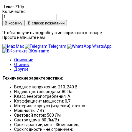
Цена:
710р.
Количество:
В список пожеланий
Чтобы получить подробную информацию о товаре
Просто напишите нам
Max
Telegram
WhatsApp
ВКонтакте
Описание
Отзывы
Другое
Технические характеристики:
Входное напряжение: 210..240 В
Индекс цветопередачи: 80 Ra
Класс энергопотребления: A
Коэффициент мощности: 0,7
Материал корпуса (изделия): стекло
Мощность: 7 Вт
Световой поток: 560 Лм
Светоотдача: 80 Лм/Вт
Срок гарантии, мес. - 36 месяцев;
Срок годности - не ограничен;