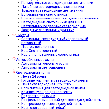
Прямоугольные светодиодные светильники
Линейные светодиодные светильники
Трековые светодиодные светильники
Встраиваемые светильники
Влагозащищённые светодиодные светильники
Светодиодные светильники для ЖКХ
Светильники подвесные светодиодные
Фасадные светильники уличные
Люстры
Светильник светодиодный управляемый
потолочный
Люстры потолочные
Бра, Спот потолочный
Настенно-потолочные светильники
Автомобильные лампы
Авто лампы головного света
Авто лампы светодиодные
Светодиодная лента
Лента 24 Вольт
Готовые комплекты светодиодной ленты
Лента светодиодная 12V, 220V
Блок питания для светодиодной ленты
Комплектующие для Led ленты
Подсветка для кухни
Профиль алюминиевый для светодиодной ленты
Контроллер для светодиодной ленты
Неон светодиодный гибкий