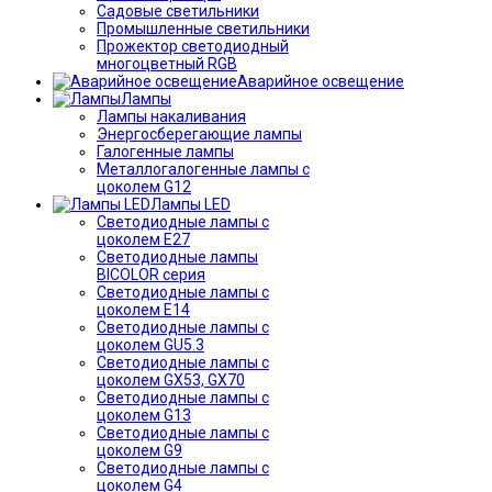
Садовые светильники
Промышленные светильники
Прожектор светодиодный
многоцветный RGB
Аварийное освещение
Лампы
Лампы накаливания
Энергосберегающие лампы
Галогенные лампы
Металлогалогенные лампы с
цоколем G12
Лампы LED
Светодиодные лампы с
цоколем E27
Светодиодные лампы
BICOLOR серия
Светодиодные лампы с
цоколем E14
Светодиодные лампы с
цоколем GU5.3
Светодиодные лампы с
цоколем GX53, GX70
Светодиодные лампы с
цоколем G13
Светодиодные лампы с
цоколем G9
Светодиодные лампы с
цоколем G4