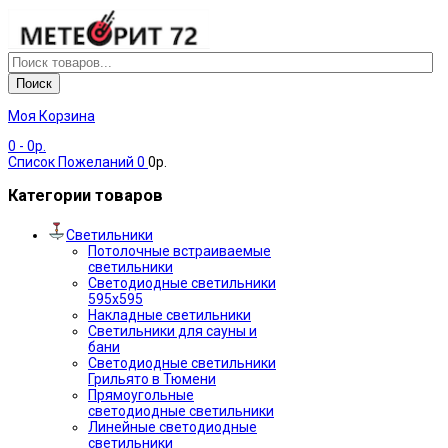
Поиск
Моя Корзина
0
- 0р.
Список Пожеланий
0
0р.
Категории товаров
Светильники
Потолочные встраиваемые
светильники
Светодиодные светильники
595х595
Накладные светильники
Светильники для сауны и
бани
Светодиодные светильники
Грильято в Тюмени
Прямоугольные
светодиодные светильники
Линейные светодиодные
светильники