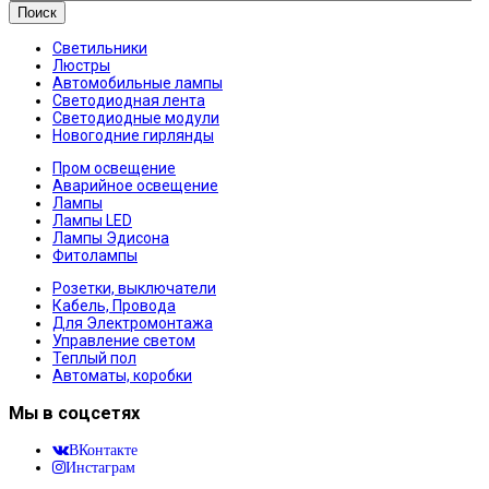
Поиск
Светильники
Люстры
Автомобильные лампы
Светодиодная лента
Светодиодные модули
Новогодние гирлянды
Пром освещение
Аварийное освещение
Лампы
Лампы LED
Лампы Эдисона
Фитолампы
Розетки, выключатели
Кабель, Провода
Для Электромонтажа
Управление светом
Теплый пол
Автоматы, коробки
Мы в соцсетях
ВКонтакте
Инстаграм