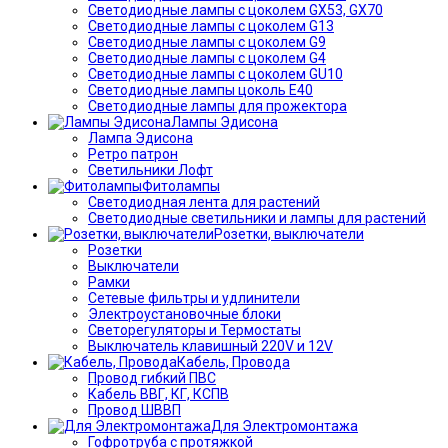
Светодиодные лампы с цоколем GX53, GX70
Светодиодные лампы с цоколем G13
Светодиодные лампы с цоколем G9
Светодиодные лампы с цоколем G4
Светодиодные лампы с цоколем GU10
Светодиодные лампы цоколь Е40
Светодиодные лампы для прожектора
Лампы Эдисона
Лампа Эдисона
Ретро патрон
Светильники Лофт
Фитолампы
Светодиодная лента для растений
Светодиодные светильники и лампы для растений
Розетки, выключатели
Розетки
Выключатели
Рамки
Сетевые фильтры и удлинители
Электроустановочные блоки
Светорегуляторы и Термостаты
Выключатель клавишный 220V и 12V
Кабель, Провода
Провод гибкий ПВС
Кабель ВВГ, КГ, КСПВ
Провод ШВВП
Для Электромонтажа
Гофротруба с протяжкой