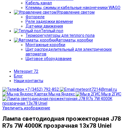
Кабель канал
Клеммы, сжимы и кабельные наконечники WAGO
Управление светом
Фотореле
Реле задержки времени
Датчики движения
Теплый пол
Терморегуляторы для теплого пола
Автоматы, коробки
Монтажные коробки
Щит распределительный для электрических
автоматов
Щитовое оборудование
Метеорит 72
Блог
Наши контакты
+7 (3452) 792-852
meteorit7214@mail.ru
Мы на Яндекс
Мы в 2ГИС
Увеличить изображение
Лампа светодиодная прожекторная J78
R7s 7W 4000K прозрачная 13x78 Uniel