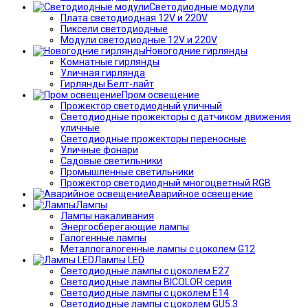
Светодиодные модули
Плата светодиодная 12V и 220V
Пиксели светодиодные
Модули светодиодные 12V и 220V
Новогодние гирлянды
Комнатные гирлянды
Уличная гирлянда
Гирлянды Белт-лайт
Пром освещение
Прожектор светодиодный уличный
Светодиодные прожекторы с датчиком движения
уличные
Светодиодные прожекторы переносные
Уличные фонари
Садовые светильники
Промышленные светильники
Прожектор светодиодный многоцветный RGB
Аварийное освещение
Лампы
Лампы накаливания
Энергосберегающие лампы
Галогенные лампы
Металлогалогенные лампы с цоколем G12
Лампы LED
Светодиодные лампы с цоколем E27
Светодиодные лампы BICOLOR серия
Светодиодные лампы с цоколем E14
Светодиодные лампы с цоколем GU5.3