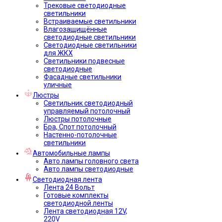
Трековые светодиодные
светильники
Встраиваемые светильники
Влагозащищённые
светодиодные светильники
Светодиодные светильники
для ЖКХ
Светильники подвесные
светодиодные
Фасадные светильники
уличные
Люстры
Светильник светодиодный
управляемый потолочный
Люстры потолочные
Бра, Спот потолочный
Настенно-потолочные
светильники
Автомобильные лампы
Авто лампы головного света
Авто лампы светодиодные
Светодиодная лента
Лента 24 Вольт
Готовые комплекты
светодиодной ленты
Лента светодиодная 12V,
220V