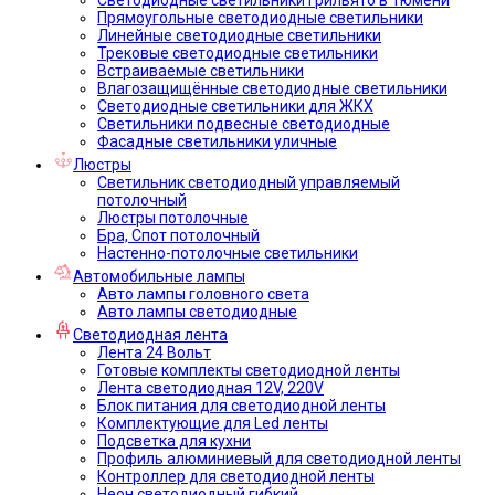
Прямоугольные светодиодные светильники
Линейные светодиодные светильники
Трековые светодиодные светильники
Встраиваемые светильники
Влагозащищённые светодиодные светильники
Светодиодные светильники для ЖКХ
Светильники подвесные светодиодные
Фасадные светильники уличные
Люстры
Светильник светодиодный управляемый
потолочный
Люстры потолочные
Бра, Спот потолочный
Настенно-потолочные светильники
Автомобильные лампы
Авто лампы головного света
Авто лампы светодиодные
Светодиодная лента
Лента 24 Вольт
Готовые комплекты светодиодной ленты
Лента светодиодная 12V, 220V
Блок питания для светодиодной ленты
Комплектующие для Led ленты
Подсветка для кухни
Профиль алюминиевый для светодиодной ленты
Контроллер для светодиодной ленты
Неон светодиодный гибкий