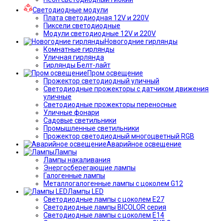
Светодиодные модули
Плата светодиодная 12V и 220V
Пиксели светодиодные
Модули светодиодные 12V и 220V
Новогодние гирлянды
Комнатные гирлянды
Уличная гирлянда
Гирлянды Белт-лайт
Пром освещение
Прожектор светодиодный уличный
Светодиодные прожекторы с датчиком движения
уличные
Светодиодные прожекторы переносные
Уличные фонари
Садовые светильники
Промышленные светильники
Прожектор светодиодный многоцветный RGB
Аварийное освещение
Лампы
Лампы накаливания
Энергосберегающие лампы
Галогенные лампы
Металлогалогенные лампы с цоколем G12
Лампы LED
Светодиодные лампы с цоколем E27
Светодиодные лампы BICOLOR серия
Светодиодные лампы с цоколем E14