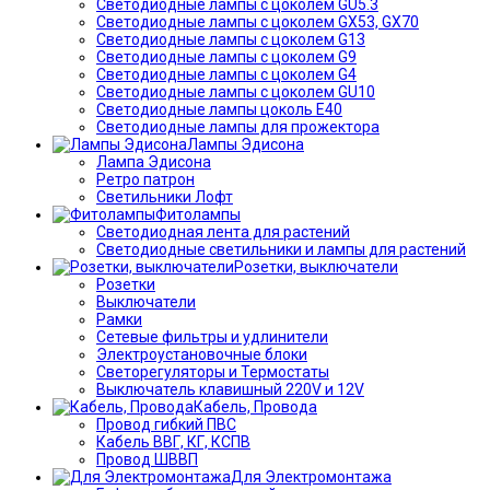
Светодиодные лампы с цоколем GU5.3
Светодиодные лампы с цоколем GX53, GX70
Светодиодные лампы с цоколем G13
Светодиодные лампы с цоколем G9
Светодиодные лампы с цоколем G4
Светодиодные лампы с цоколем GU10
Светодиодные лампы цоколь Е40
Светодиодные лампы для прожектора
Лампы Эдисона
Лампа Эдисона
Ретро патрон
Светильники Лофт
Фитолампы
Светодиодная лента для растений
Светодиодные светильники и лампы для растений
Розетки, выключатели
Розетки
Выключатели
Рамки
Сетевые фильтры и удлинители
Электроустановочные блоки
Светорегуляторы и Термостаты
Выключатель клавишный 220V и 12V
Кабель, Провода
Провод гибкий ПВС
Кабель ВВГ, КГ, КСПВ
Провод ШВВП
Для Электромонтажа