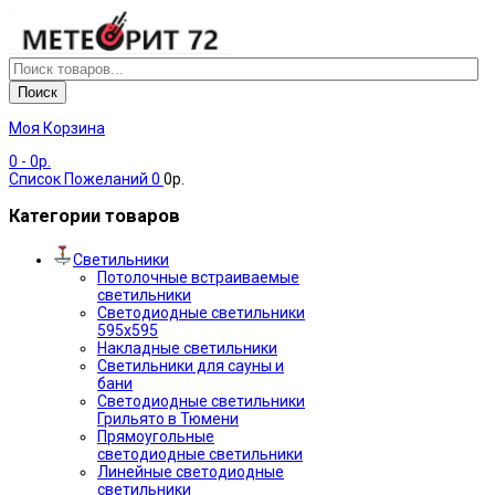
Поиск
Моя Корзина
0
- 0р.
Список Пожеланий
0
0р.
Категории товаров
Светильники
Потолочные встраиваемые
светильники
Светодиодные светильники
595х595
Накладные светильники
Светильники для сауны и
бани
Светодиодные светильники
Грильято в Тюмени
Прямоугольные
светодиодные светильники
Линейные светодиодные
светильники