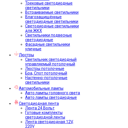
Трековые светодиодные
светильники
Встраиваемые светильники
Влагозащищённые
светодиодные светильники
Светодиодные светильники
для ЖКХ
Светильники подвесные
светодиодные
Фасадные светильники
уличные
Люстры
Светильник светодиодный
управляемый потолочный
Люстры потолочные
Бра, Спот потолочный
Настенно-потолочные
светильники
Автомобильные лампы
Авто лампы головного света
Авто лампы светодиодные
Светодиодная лента
Лента 24 Вольт
Готовые комплекты
светодиодной ленты
Лента светодиодная 12V,
220V