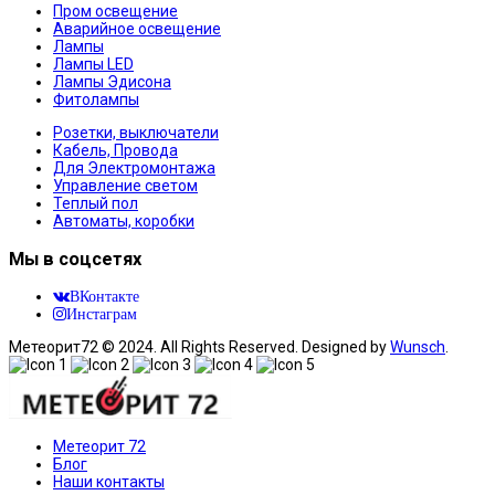
Пром освещение
Аварийное освещение
Лампы
Лампы LED
Лампы Эдисона
Фитолампы
Розетки, выключатели
Кабель, Провода
Для Электромонтажа
Управление светом
Теплый пол
Автоматы, коробки
Мы в соцсетях
ВКонтакте
Инстаграм
Метеорит72 © 2024. All Rights Reserved. Designed by
Wunsch
.
Метеорит 72
Блог
Наши контакты