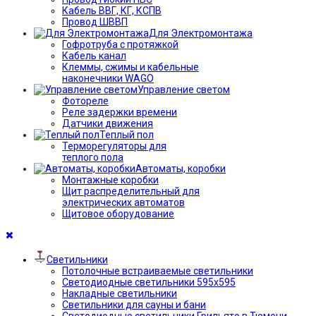
Кабель ВВГ, КГ, КСПВ
Провод ШВВП
Для Электромонтажа
Гофротруба с протяжкой
Кабель канал
Клеммы, сжимы и кабельные
наконечники WAGO
Управление светом
Фотореле
Реле задержки времени
Датчики движения
Теплый пол
Терморегуляторы для
теплого пола
Автоматы, коробки
Монтажные коробки
Щит распределительный для
электрических автоматов
Щитовое оборудование
Светильники
Потолочные встраиваемые светильники
Светодиодные светильники 595х595
Накладные светильники
Светильники для сауны и бани
Светодиодные светильники Грильято в Тюмени