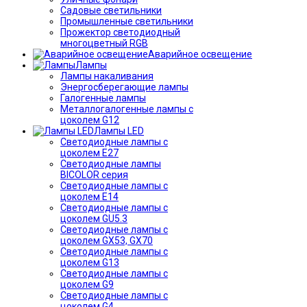
Садовые светильники
Промышленные светильники
Прожектор светодиодный
многоцветный RGB
Аварийное освещение
Лампы
Лампы накаливания
Энергосберегающие лампы
Галогенные лампы
Металлогалогенные лампы с
цоколем G12
Лампы LED
Светодиодные лампы с
цоколем E27
Светодиодные лампы
BICOLOR серия
Светодиодные лампы с
цоколем E14
Светодиодные лампы с
цоколем GU5.3
Светодиодные лампы с
цоколем GX53, GX70
Светодиодные лампы с
цоколем G13
Светодиодные лампы с
цоколем G9
Светодиодные лампы с
цоколем G4