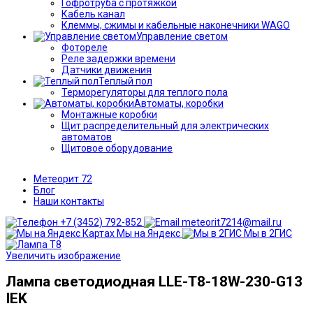
Гофротруба с протяжкой
Кабель канал
Клеммы, сжимы и кабельные наконечники WAGO
Управление светом
Фотореле
Реле задержки времени
Датчики движения
Теплый пол
Терморегуляторы для теплого пола
Автоматы, коробки
Монтажные коробки
Щит распределительный для электрических
автоматов
Щитовое оборудование
Метеорит 72
Блог
Наши контакты
+7 (3452) 792-852
meteorit7214@mail.ru
Мы на Яндекс
Мы в 2ГИС
Увеличить изображение
Лампа светодиодная LLE-T8-18W-230-G13
IEK