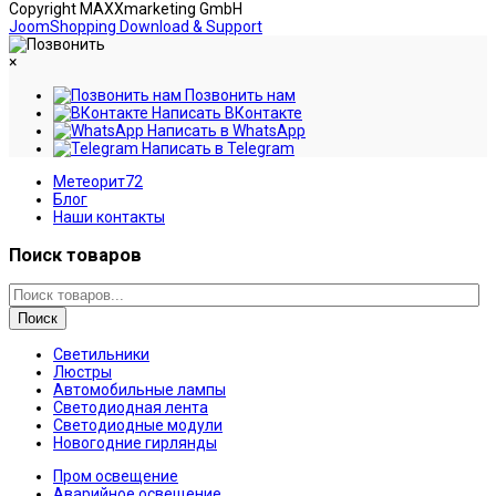
Copyright MAXXmarketing GmbH
JoomShopping Download & Support
×
Позвонить нам
Написать ВКонтакте
Написать в WhatsApp
Написать в Telegram
Метеорит72
Блог
Наши контакты
Поиск товаров
Поиск
Светильники
Люстры
Автомобильные лампы
Светодиодная лента
Светодиодные модули
Новогодние гирлянды
Пром освещение
Аварийное освещение