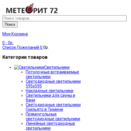
Поиск
Моя Корзина
0
- 0р.
Список Пожеланий
0
0р.
Категории товаров
Светильники
Потолочные встраиваемые
светильники
Светодиодные светильники
595х595
Накладные светильники
Светильники для сауны и
бани
Светодиодные светильники
Грильято в Тюмени
Прямоугольные
светодиодные светильники
Линейные светодиодные
светильники