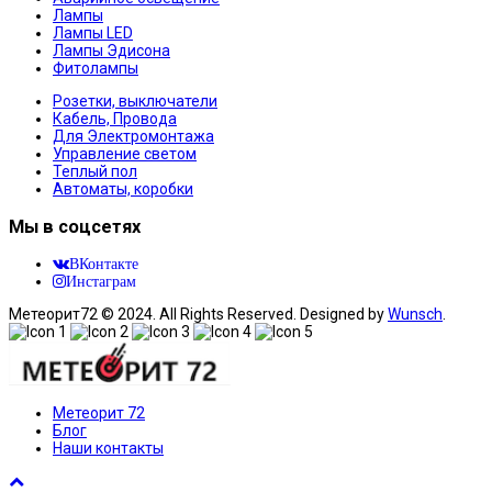
Лампы
Лампы LED
Лампы Эдисона
Фитолампы
Розетки, выключатели
Кабель, Провода
Для Электромонтажа
Управление светом
Теплый пол
Автоматы, коробки
Мы в соцсетях
ВКонтакте
Инстаграм
Метеорит72 © 2024. All Rights Reserved. Designed by
Wunsch
.
Метеорит 72
Блог
Наши контакты