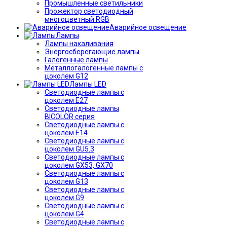
Промышленные светильники
Прожектор светодиодный
многоцветный RGB
Аварийное освещение
Лампы
Лампы накаливания
Энергосберегающие лампы
Галогенные лампы
Металлогалогенные лампы с
цоколем G12
Лампы LED
Светодиодные лампы с
цоколем E27
Светодиодные лампы
BICOLOR серия
Светодиодные лампы с
цоколем E14
Светодиодные лампы с
цоколем GU5.3
Светодиодные лампы с
цоколем GX53, GX70
Светодиодные лампы с
цоколем G13
Светодиодные лампы с
цоколем G9
Светодиодные лампы с
цоколем G4
Светодиодные лампы с