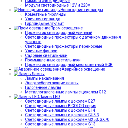
Пиксели светодиодные
Модули светодиодные 12V и 220V
Новогодние гирлянды
Комнатные гирлянды
Уличная гирлянда
Гирлянды Белт-лайт
Пром освещение
Прожектор светодиодный уличный
Светодиодные прожекторы с датчиком движения
уличные
Светодиодные прожекторы переносные
Уличные фонари
Садовые светильники
Промышленные светильники
Прожектор светодиодный многоцветный RGB
Аварийное освещение
Лампы
Лампы накаливания
Энергосберегающие лампы
Галогенные лампы
Металлогалогенные лампы с цоколем G12
Лампы LED
Светодиодные лампы с цоколем E27
Светодиодные лампы BICOLOR серия
Светодиодные лампы с цоколем E14
Светодиодные лампы с цоколем GU5.3
Светодиодные лампы с цоколем GX53, GX70
Светодиодные лампы с цоколем G13