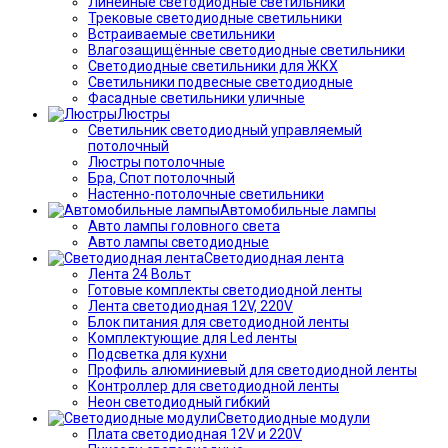
Линейные светодиодные светильники
Трековые светодиодные светильники
Встраиваемые светильники
Влагозащищённые светодиодные светильники
Светодиодные светильники для ЖКХ
Светильники подвесные светодиодные
Фасадные светильники уличные
Люстры
Светильник светодиодный управляемый
потолочный
Люстры потолочные
Бра, Спот потолочный
Настенно-потолочные светильники
Автомобильные лампы
Авто лампы головного света
Авто лампы светодиодные
Светодиодная лента
Лента 24 Вольт
Готовые комплекты светодиодной ленты
Лента светодиодная 12V, 220V
Блок питания для светодиодной ленты
Комплектующие для Led ленты
Подсветка для кухни
Профиль алюминиевый для светодиодной ленты
Контроллер для светодиодной ленты
Неон светодиодный гибкий
Светодиодные модули
Плата светодиодная 12V и 220V