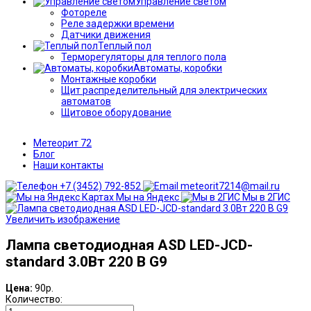
Управление светом
Фотореле
Реле задержки времени
Датчики движения
Теплый пол
Терморегуляторы для теплого пола
Автоматы, коробки
Монтажные коробки
Щит распределительный для электрических
автоматов
Щитовое оборудование
Метеорит 72
Блог
Наши контакты
+7 (3452) 792-852
meteorit7214@mail.ru
Мы на Яндекс
Мы в 2ГИС
Увеличить изображение
Лампа светодиодная ASD LED-JCD-
standard 3.0Вт 220 В G9
Цена:
90р.
Количество: