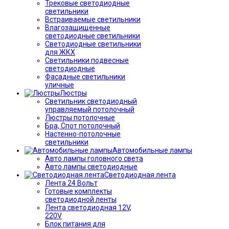
Трековые светодиодные
светильники
Встраиваемые светильники
Влагозащищённые
светодиодные светильники
Светодиодные светильники
для ЖКХ
Светильники подвесные
светодиодные
Фасадные светильники
уличные
Люстры
Светильник светодиодный
управляемый потолочный
Люстры потолочные
Бра, Спот потолочный
Настенно-потолочные
светильники
Автомобильные лампы
Авто лампы головного света
Авто лампы светодиодные
Светодиодная лента
Лента 24 Вольт
Готовые комплекты
светодиодной ленты
Лента светодиодная 12V,
220V
Блок питания для