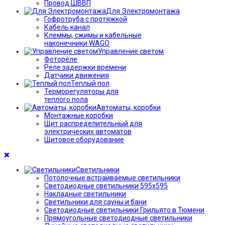
Провод ШВВП
Для Электромонтажа
Гофротруба с протяжкой
Кабель канал
Клеммы, сжимы и кабельные
наконечники WAGO
Управление светом
Фотореле
Реле задержки времени
Датчики движения
Теплый пол
Терморегуляторы для
теплого пола
Автоматы, коробки
Монтажные коробки
Щит распределительный для
электрических автоматов
Щитовое оборудование
Светильники
Потолочные встраиваемые светильники
Светодиодные светильники 595х595
Накладные светильники
Светильники для сауны и бани
Светодиодные светильники Грильято в Тюмени
Прямоугольные светодиодные светильники