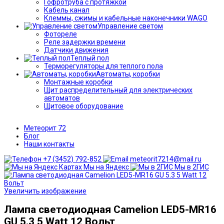
Гофротруба с протяжкой
Кабель канал
Клеммы, сжимы и кабельные наконечники WAGO
Управление светом
Фотореле
Реле задержки времени
Датчики движения
Теплый пол
Терморегуляторы для теплого пола
Автоматы, коробки
Монтажные коробки
Щит распределительный для электрических
автоматов
Щитовое оборудование
Метеорит 72
Блог
Наши контакты
+7 (3452) 792-852
meteorit7214@mail.ru
Мы на Яндекс
Мы в 2ГИС
Увеличить изображение
Лампа светодиодная Camelion LED5-MR16
GU 5.3 5 Watt 12 Вольт