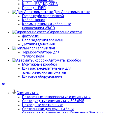
Кабель ВВГ, КГ, КСПВ
Провод ШВВП
Для Электромонтажа
Гофротруба с протяжкой
Кабель канал
Клеммы, сжимы и кабельные
наконечники WAGO
Управление светом
Фотореле
Реле задержки времени
Датчики движения
Теплый пол
Терморегуляторы для
теплого пола
Автоматы, коробки
Монтажные коробки
Щит распределительный для
электрических автоматов
Щитовое оборудование
Светильники
Потолочные встраиваемые светильники
Светодиодные светильники 595х595
Накладные светильники
Светильники для сауны и бани
Светодиодные светильники Грильято в Тюмени