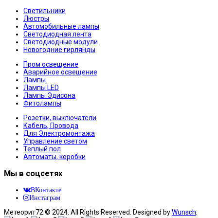
Светильники
Люстры
Автомобильные лампы
Светодиодная лента
Светодиодные модули
Новогодние гирлянды
Пром освещение
Аварийное освещение
Лампы
Лампы LED
Лампы Эдисона
Фитолампы
Розетки, выключатели
Кабель, Провода
Для Электромонтажа
Управление светом
Теплый пол
Автоматы, коробки
Мы в соцсетях
ВКонтакте
Инстаграм
Метеорит72 © 2024. All Rights Reserved. Designed by
Wunsch
.