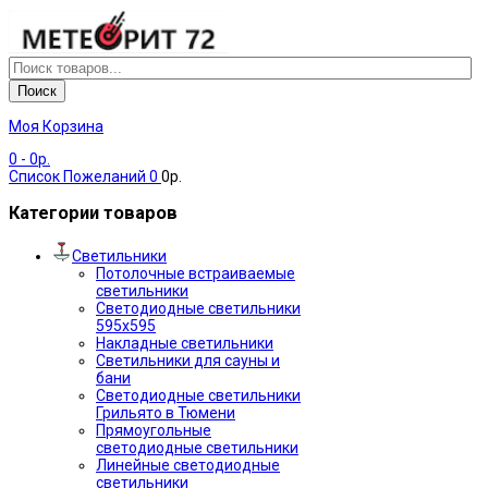
Поиск
Моя Корзина
0
- 0р.
Список Пожеланий
0
0р.
Категории товаров
Светильники
Потолочные встраиваемые
светильники
Светодиодные светильники
595х595
Накладные светильники
Светильники для сауны и
бани
Светодиодные светильники
Грильято в Тюмени
Прямоугольные
светодиодные светильники
Линейные светодиодные
светильники