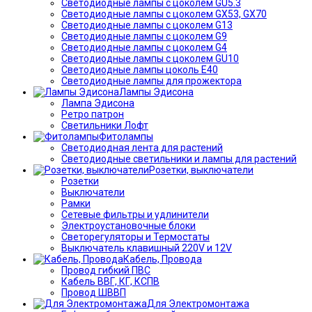
Светодиодные лампы с цоколем GU5.3
Светодиодные лампы с цоколем GX53, GX70
Светодиодные лампы с цоколем G13
Светодиодные лампы с цоколем G9
Светодиодные лампы с цоколем G4
Светодиодные лампы с цоколем GU10
Светодиодные лампы цоколь Е40
Светодиодные лампы для прожектора
Лампы Эдисона
Лампа Эдисона
Ретро патрон
Светильники Лофт
Фитолампы
Светодиодная лента для растений
Светодиодные светильники и лампы для растений
Розетки, выключатели
Розетки
Выключатели
Рамки
Сетевые фильтры и удлинители
Электроустановочные блоки
Светорегуляторы и Термостаты
Выключатель клавишный 220V и 12V
Кабель, Провода
Провод гибкий ПВС
Кабель ВВГ, КГ, КСПВ
Провод ШВВП
Для Электромонтажа