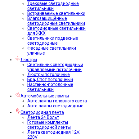
Трековые светодиодные
светильники
Встраиваемые светильники
Влагозащищённые
светодиодные светильники
Светодиодные светильники
для ЖКХ
Светильники подвесные
светодиодные
Фасадные светильники
уличные
Люстры
Светильник светодиодный
управляемый потолочный
Люстры потолочные
Бра, Спот потолочный
Настенно-потолочные
светильники
Автомобильные лампы
Авто лампы головного света
Авто лампы светодиодные
Светодиодная лента
Лента 24 Вольт
Готовые комплекты
светодиодной ленты
Лента светодиодная 12V,
220V