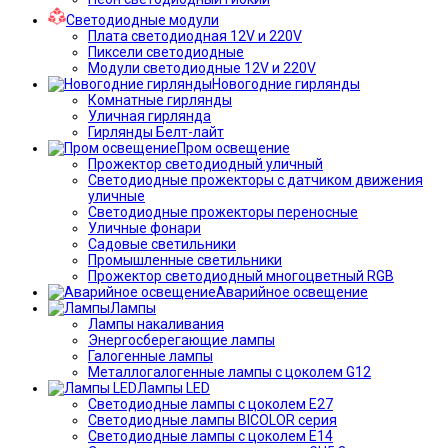
Светодиодные модули
Плата светодиодная 12V и 220V
Пиксели светодиодные
Модули светодиодные 12V и 220V
Новогодние гирлянды
Комнатные гирлянды
Уличная гирлянда
Гирлянды Белт-лайт
Пром освещение
Прожектор светодиодный уличный
Светодиодные прожекторы с датчиком движения
уличные
Светодиодные прожекторы переносные
Уличные фонари
Садовые светильники
Промышленные светильники
Прожектор светодиодный многоцветный RGB
Аварийное освещение
Лампы
Лампы накаливания
Энергосберегающие лампы
Галогенные лампы
Металлогалогенные лампы с цоколем G12
Лампы LED
Светодиодные лампы с цоколем E27
Светодиодные лампы BICOLOR серия
Светодиодные лампы с цоколем E14