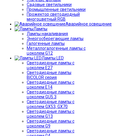
Садовые светильники
Промышленные светильники
Прожектор светодиодный
многоцветный RGB
Аварийное освещение
Лампы
Лампы накаливания
Энергосберегающие лампы
Галогенные лампы
Металлогалогенные лампы с
цоколем G12
Лампы LED
Светодиодные лампы с
цоколем E27
Светодиодные лампы
BICOLOR серия
Светодиодные лампы с
цоколем E14
Светодиодные лампы с
цоколем GU5.3
Светодиодные лампы с
цоколем GX53, GX70
Светодиодные лампы с
цоколем G13
Светодиодные лампы с
цоколем G9
Светодиодные лампы с
цоколем G4