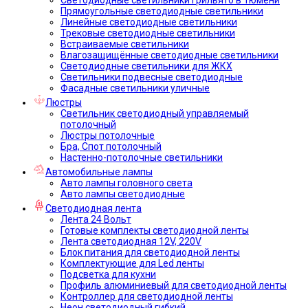
Прямоугольные светодиодные светильники
Линейные светодиодные светильники
Трековые светодиодные светильники
Встраиваемые светильники
Влагозащищённые светодиодные светильники
Светодиодные светильники для ЖКХ
Светильники подвесные светодиодные
Фасадные светильники уличные
Люстры
Светильник светодиодный управляемый
потолочный
Люстры потолочные
Бра, Спот потолочный
Настенно-потолочные светильники
Автомобильные лампы
Авто лампы головного света
Авто лампы светодиодные
Светодиодная лента
Лента 24 Вольт
Готовые комплекты светодиодной ленты
Лента светодиодная 12V, 220V
Блок питания для светодиодной ленты
Комплектующие для Led ленты
Подсветка для кухни
Профиль алюминиевый для светодиодной ленты
Контроллер для светодиодной ленты
Неон светодиодный гибкий