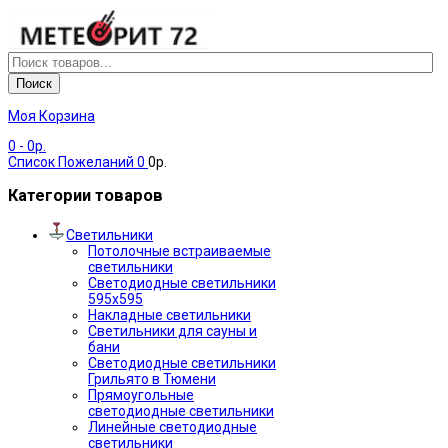
Поиск
Моя Корзина
0
- 0р.
Список Пожеланий
0
0р.
Категории товаров
Светильники
Потолочные встраиваемые
светильники
Светодиодные светильники
595х595
Накладные светильники
Светильники для сауны и
бани
Светодиодные светильники
Грильято в Тюмени
Прямоугольные
светодиодные светильники
Линейные светодиодные
светильники