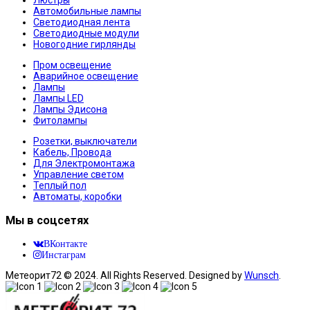
Люстры
Автомобильные лампы
Светодиодная лента
Светодиодные модули
Новогодние гирлянды
Пром освещение
Аварийное освещение
Лампы
Лампы LED
Лампы Эдисона
Фитолампы
Розетки, выключатели
Кабель, Провода
Для Электромонтажа
Управление светом
Теплый пол
Автоматы, коробки
Мы в соцсетях
ВКонтакте
Инстаграм
Метеорит72 © 2024. All Rights Reserved. Designed by
Wunsch
.