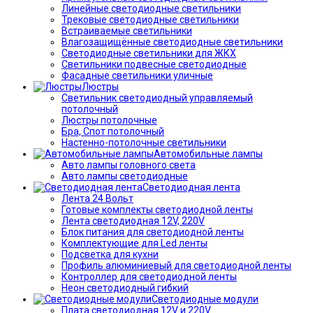
Линейные светодиодные светильники
Трековые светодиодные светильники
Встраиваемые светильники
Влагозащищённые светодиодные светильники
Светодиодные светильники для ЖКХ
Светильники подвесные светодиодные
Фасадные светильники уличные
Люстры
Светильник светодиодный управляемый
потолочный
Люстры потолочные
Бра, Спот потолочный
Настенно-потолочные светильники
Автомобильные лампы
Авто лампы головного света
Авто лампы светодиодные
Светодиодная лента
Лента 24 Вольт
Готовые комплекты светодиодной ленты
Лента светодиодная 12V, 220V
Блок питания для светодиодной ленты
Комплектующие для Led ленты
Подсветка для кухни
Профиль алюминиевый для светодиодной ленты
Контроллер для светодиодной ленты
Неон светодиодный гибкий
Светодиодные модули
Плата светодиодная 12V и 220V