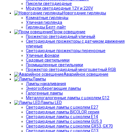
Пиксели светодиодные
Модули светодиодные 12V и 220V
Новогодние гирлянды
Комнатные гирлянды
Уличная гирлянда
Гирлянды Белт-лайт
Пром освещение
Прожектор светодиодный уличный
Светодиодные прожекторы с датчиком движения
уличные
Светодиодные прожекторы переносные
Уличные фонари
Садовые светильники
Промышленные светильники
Прожектор светодиодный многоцветный RGB
Аварийное освещение
Лампы
Лампы накаливания
Энергосберегающие лампы
Галогенные лампы
Металлогалогенные лампы с цоколем G12
Лампы LED
Светодиодные лампы с цоколем E27
Светодиодные лампы BICOLOR серия
Светодиодные лампы с цоколем E14
Светодиодные лампы с цоколем GU5.3
Светодиодные лампы с цоколем GX53, GX70
Светодиодные лампы с цоколем G13