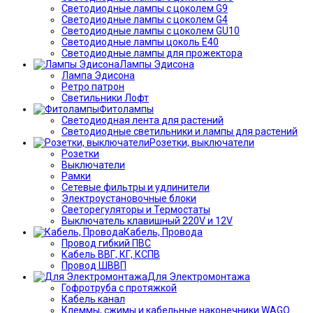
Светодиодные лампы с цоколем G9
Светодиодные лампы с цоколем G4
Светодиодные лампы с цоколем GU10
Светодиодные лампы цоколь Е40
Светодиодные лампы для прожектора
Лампы Эдисона
Лампа Эдисона
Ретро патрон
Светильники Лофт
Фитолампы
Светодиодная лента для растений
Светодиодные светильники и лампы для растений
Розетки, выключатели
Розетки
Выключатели
Рамки
Сетевые фильтры и удлинители
Электроустановочные блоки
Светорегуляторы и Термостаты
Выключатель клавишный 220V и 12V
Кабель, Провода
Провод гибкий ПВС
Кабель ВВГ, КГ, КСПВ
Провод ШВВП
Для Электромонтажа
Гофротруба с протяжкой
Кабель канал
Клеммы, сжимы и кабельные наконечники WAGO