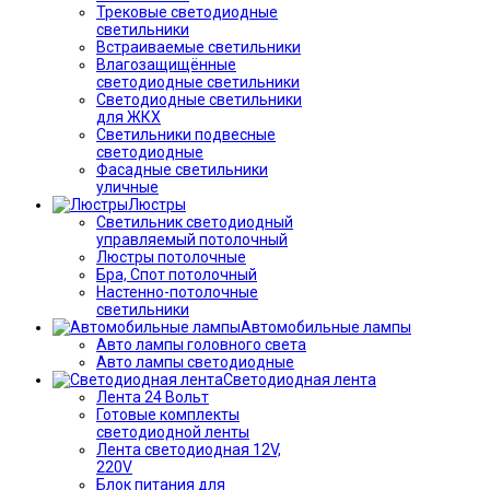
Трековые светодиодные
светильники
Встраиваемые светильники
Влагозащищённые
светодиодные светильники
Светодиодные светильники
для ЖКХ
Светильники подвесные
светодиодные
Фасадные светильники
уличные
Люстры
Светильник светодиодный
управляемый потолочный
Люстры потолочные
Бра, Спот потолочный
Настенно-потолочные
светильники
Автомобильные лампы
Авто лампы головного света
Авто лампы светодиодные
Светодиодная лента
Лента 24 Вольт
Готовые комплекты
светодиодной ленты
Лента светодиодная 12V,
220V
Блок питания для