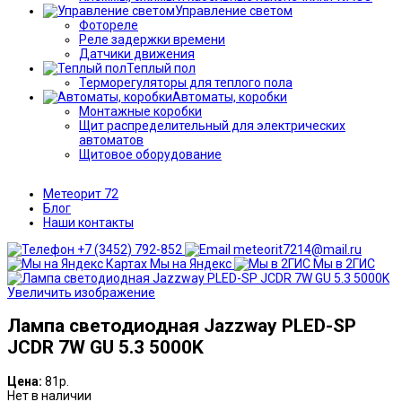
Управление светом
Фотореле
Реле задержки времени
Датчики движения
Теплый пол
Терморегуляторы для теплого пола
Автоматы, коробки
Монтажные коробки
Щит распределительный для электрических
автоматов
Щитовое оборудование
Метеорит 72
Блог
Наши контакты
+7 (3452) 792-852
meteorit7214@mail.ru
Мы на Яндекс
Мы в 2ГИС
Увеличить изображение
Лампа светодиодная Jazzway PLED-SP
JCDR 7W GU 5.3 5000K
Цена:
81р.
Нет в наличии