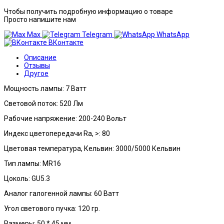
Чтобы получить подробную информацию о товаре
Просто напишите нам
Max
Telegram
WhatsApp
ВКонтакте
Описание
Отзывы
Другое
Мощность лампы: 7 Ватт
Световой поток: 520 Лм
Рабочие напряжение: 200-240 Вольт
Индекс цветопередачи Ra, >: 80
Цветовая температура, Кельвин: 3000/5000 Кельвин
Тип лампы: MR16
Цоколь: GU5.3
Аналог галогенной лампы: 60 Ватт
Угол светового пучка: 120 гр.
Размеры: 50 * 45 мм