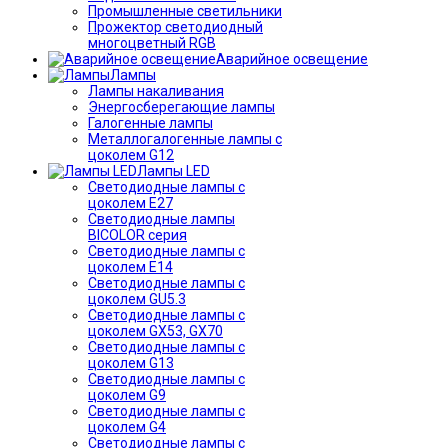
Промышленные светильники
Прожектор светодиодный
многоцветный RGB
Аварийное освещение
Лампы
Лампы накаливания
Энергосберегающие лампы
Галогенные лампы
Металлогалогенные лампы с
цоколем G12
Лампы LED
Светодиодные лампы с
цоколем E27
Светодиодные лампы
BICOLOR серия
Светодиодные лампы с
цоколем E14
Светодиодные лампы с
цоколем GU5.3
Светодиодные лампы с
цоколем GX53, GX70
Светодиодные лампы с
цоколем G13
Светодиодные лампы с
цоколем G9
Светодиодные лампы с
цоколем G4
Светодиодные лампы с