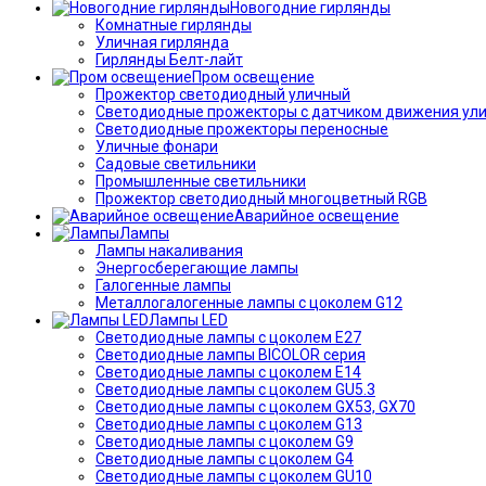
Новогодние гирлянды
Комнатные гирлянды
Уличная гирлянда
Гирлянды Белт-лайт
Пром освещение
Прожектор светодиодный уличный
Светодиодные прожекторы с датчиком движения ул
Светодиодные прожекторы переносные
Уличные фонари
Садовые светильники
Промышленные светильники
Прожектор светодиодный многоцветный RGB
Аварийное освещение
Лампы
Лампы накаливания
Энергосберегающие лампы
Галогенные лампы
Металлогалогенные лампы с цоколем G12
Лампы LED
Светодиодные лампы с цоколем E27
Светодиодные лампы BICOLOR серия
Светодиодные лампы с цоколем E14
Светодиодные лампы с цоколем GU5.3
Светодиодные лампы с цоколем GX53, GX70
Светодиодные лампы с цоколем G13
Светодиодные лампы с цоколем G9
Светодиодные лампы с цоколем G4
Светодиодные лампы с цоколем GU10