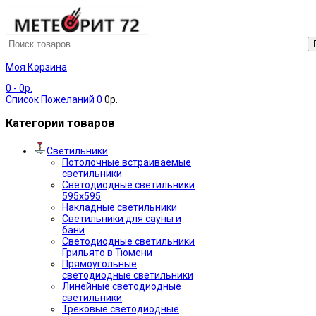
Моя Корзина
0
- 0р.
Список Пожеланий
0
0р.
Категории товаров
Светильники
Потолочные встраиваемые
светильники
Светодиодные светильники
595х595
Накладные светильники
Светильники для сауны и
бани
Светодиодные светильники
Грильято в Тюмени
Прямоугольные
светодиодные светильники
Линейные светодиодные
светильники
Трековые светодиодные