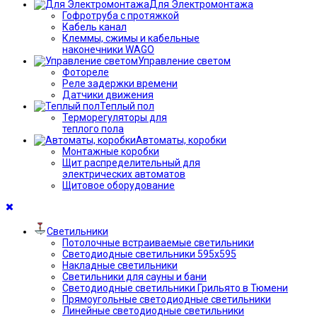
Для Электромонтажа
Гофротруба с протяжкой
Кабель канал
Клеммы, сжимы и кабельные
наконечники WAGO
Управление светом
Фотореле
Реле задержки времени
Датчики движения
Теплый пол
Терморегуляторы для
теплого пола
Автоматы, коробки
Монтажные коробки
Щит распределительный для
электрических автоматов
Щитовое оборудование
Светильники
Потолочные встраиваемые светильники
Светодиодные светильники 595х595
Накладные светильники
Светильники для сауны и бани
Светодиодные светильники Грильято в Тюмени
Прямоугольные светодиодные светильники
Линейные светодиодные светильники