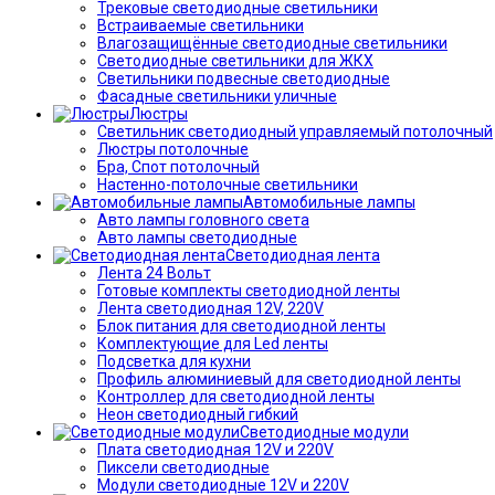
Трековые светодиодные светильники
Встраиваемые светильники
Влагозащищённые светодиодные светильники
Светодиодные светильники для ЖКХ
Светильники подвесные светодиодные
Фасадные светильники уличные
Люстры
Светильник светодиодный управляемый потолочный
Люстры потолочные
Бра, Спот потолочный
Настенно-потолочные светильники
Автомобильные лампы
Авто лампы головного света
Авто лампы светодиодные
Светодиодная лента
Лента 24 Вольт
Готовые комплекты светодиодной ленты
Лента светодиодная 12V, 220V
Блок питания для светодиодной ленты
Комплектующие для Led ленты
Подсветка для кухни
Профиль алюминиевый для светодиодной ленты
Контроллер для светодиодной ленты
Неон светодиодный гибкий
Светодиодные модули
Плата светодиодная 12V и 220V
Пиксели светодиодные
Модули светодиодные 12V и 220V