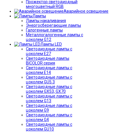
Прожектор светодиодный
многоцветный RGB
Аварийное освещение
Лампы
Лампы накаливания
Энергосберегающие лампы
Галогенные лампы
Металлогалогенные лампы с
цоколем G12
Лампы LED
Светодиодные лампы с
цоколем E27
Светодиодные лампы
BICOLOR серия
Светодиодные лампы с
цоколем E14
Светодиодные лампы с
цоколем GU5.3
Светодиодные лампы с
цоколем GX53, GX70
Светодиодные лампы с
цоколем G13
Светодиодные лампы с
цоколем G9
Светодиодные лампы с
цоколем G4
Светодиодные лампы с
цоколем GU10