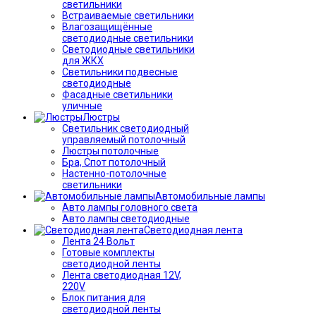
светильники
Встраиваемые светильники
Влагозащищённые
светодиодные светильники
Светодиодные светильники
для ЖКХ
Светильники подвесные
светодиодные
Фасадные светильники
уличные
Люстры
Светильник светодиодный
управляемый потолочный
Люстры потолочные
Бра, Спот потолочный
Настенно-потолочные
светильники
Автомобильные лампы
Авто лампы головного света
Авто лампы светодиодные
Светодиодная лента
Лента 24 Вольт
Готовые комплекты
светодиодной ленты
Лента светодиодная 12V,
220V
Блок питания для
светодиодной ленты