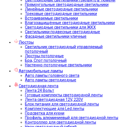
Прямоугольные светодиодные светильники
Линейные светодиодные светильники
Трековые светодиодные светильники
Встраиваемые светильники
Влагозащищённые светодиодные светильники
Светодиодные светильники для ЖКХ
Светильники подвесные светодиодные
Фасадные светильники уличные
Люстры
Светильник светодиодный управляемый
потолочный
Люстры потолочные
Бра, Спот потолочный
Настенно-потолочные светильники
Автомобильные лампы
Авто лампы головного света
Авто лампы светодиодные
Светодиодная лента
Лента 24 Вольт
Готовые комплекты светодиодной ленты
Лента светодиодная 12V, 220V
Блок питания для светодиодной ленты
Комплектующие для Led ленты
Подсветка для кухни
Профиль алюминиевый для светодиодной ленты
Контроллер для светодиодной ленты
Неон светодиодный гибкий