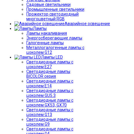
Садовые светильники
Промышленные светильники
Прожектор светодиодный
многоцветный RGB
Аварийное освещение
Лампы
Лампы накаливания
Энергосберегающие лампы
Галогенные лампы
Металлогалогенные лампы с
цоколем G12
Лампы LED
Светодиодные лампы с
цоколем E27
Светодиодные лампы
BICOLOR серия
Светодиодные лампы с
цоколем E14
Светодиодные лампы с
цоколем GU5.3
Светодиодные лампы с
цоколем GX53, GX70
Светодиодные лампы с
цоколем G13
Светодиодные лампы с
цоколем G9
Светодиодные лампы с
цоколем G4