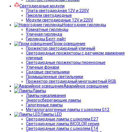
Светодиодные модули
Плата светодиодная 12V и 220V
Пиксели светодиодные
Модули светодиодные 12V и 220V
Новогодние гирлянды
Комнатные гирлянды
Уличная гирлянда
Гирлянды Белт-лайт
Пром освещение
Прожектор светодиодный уличный
Светодиодные прожекторы с датчиком движения
уличные
Светодиодные прожекторы переносные
Уличные фонари
Садовые светильники
Промышленные светильники
Прожектор светодиодный многоцветный RGB
Аварийное освещение
Лампы
Лампы накаливания
Энергосберегающие лампы
Галогенные лампы
Металлогалогенные лампы с цоколем G12
Лампы LED
Светодиодные лампы с цоколем E27
Светодиодные лампы BICOLOR серия
Светодиодные лампы с цоколем E14