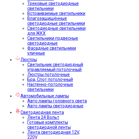
Трековые светодиодные
светильники
Встраиваемые светильники
Влагозащищённые
светодиодные светильники
Светодиодные светильники
для ЖКХ
Светильники подвесные
светодиодные
Фасадные светильники
уличные
Люстры
Светильник светодиодный
управляемый потолочный
Люстры потолочные
Бра, Спот потолочный
Настенно-потолочные
светильники
Автомобильные лампы
Авто лампы головного света
Авто лампы светодиодные
Светодиодная лента
Лента 24 Вольт
Готовые комплекты
светодиодной ленты
Лента светодиодная 12V,
220V