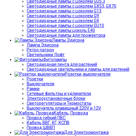
Светодиодные лампы с цоколем GU5.3
Светодиодные лампы с цоколем GX53, GX70
Светодиодные лампы с цоколем G13
Светодиодные лампы с цоколем G9
Светодиодные лампы с цоколем G4
Светодиодные лампы с цоколем GU10
Светодиодные лампы цоколь Е40
Светодиодные лампы для прожектора
Лампы Эдисона
Лампа Эдисона
Ретро патрон
Светильники Лофт
Фитолампы
Светодиодная лента для растений
Светодиодные светильники и лампы для растений
Розетки, выключатели
Розетки
Выключатели
Рамки
Сетевые фильтры и удлинители
Электроустановочные блоки
Светорегуляторы и Термостаты
Выключатель клавишный 220V и 12V
Кабель, Провода
Провод гибкий ПВС
Кабель ВВГ, КГ, КСПВ
Провод ШВВП
Для Электромонтажа