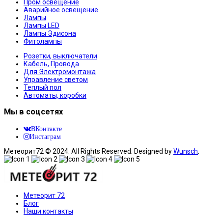
Пром освещение
Аварийное освещение
Лампы
Лампы LED
Лампы Эдисона
Фитолампы
Розетки, выключатели
Кабель, Провода
Для Электромонтажа
Управление светом
Теплый пол
Автоматы, коробки
Мы в соцсетях
ВКонтакте
Инстаграм
Метеорит72 © 2024. All Rights Reserved. Designed by
Wunsch
.
Метеорит 72
Блог
Наши контакты