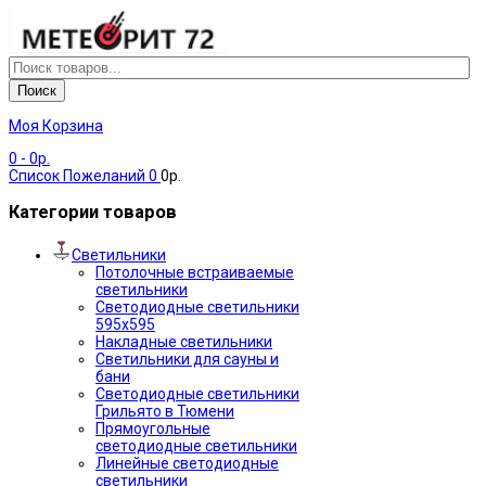
Поиск
Моя Корзина
0
- 0р.
Список Пожеланий
0
0р.
Категории товаров
Светильники
Потолочные встраиваемые
светильники
Светодиодные светильники
595х595
Накладные светильники
Светильники для сауны и
бани
Светодиодные светильники
Грильято в Тюмени
Прямоугольные
светодиодные светильники
Линейные светодиодные
светильники