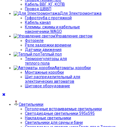
Кабель ВВГ, КГ, КСПВ
Провод ШВВП
Для Электромонтажа
Гофротруба с протяжкой
Кабель канал
Клеммы, сжимы и кабельные
наконечники WAGO
Управление светом
Фотореле
Реле задержки времени
Датчики движения
Теплый пол
Терморегуляторы для
теплого пола
Автоматы, коробки
Монтажные коробки
Щит распределительный для
электрических автоматов
Щитовое оборудование
Светильники
Потолочные встраиваемые светильники
Светодиодные светильники 595х595
Накладные светильники
Светильники для сауны и бани
Светодиодные светильники Грильято в Тюмени