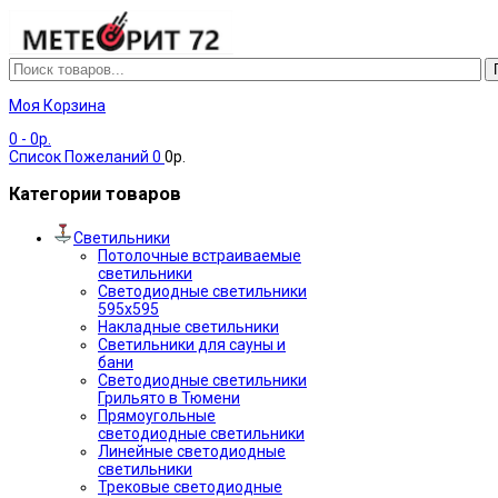
Моя Корзина
0
- 0р.
Список Пожеланий
0
0р.
Категории товаров
Светильники
Потолочные встраиваемые
светильники
Светодиодные светильники
595х595
Накладные светильники
Светильники для сауны и
бани
Светодиодные светильники
Грильято в Тюмени
Прямоугольные
светодиодные светильники
Линейные светодиодные
светильники
Трековые светодиодные