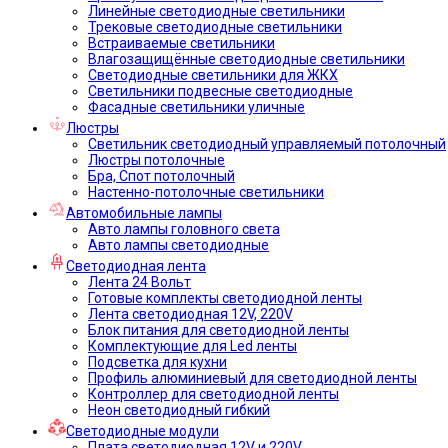
Линейные светодиодные светильники
Трековые светодиодные светильники
Встраиваемые светильники
Влагозащищённые светодиодные светильники
Светодиодные светильники для ЖКХ
Светильники подвесные светодиодные
Фасадные светильники уличные
Люстры
Светильник светодиодный управляемый потолочный
Люстры потолочные
Бра, Спот потолочный
Настенно-потолочные светильники
Автомобильные лампы
Авто лампы головного света
Авто лампы светодиодные
Светодиодная лента
Лента 24 Вольт
Готовые комплекты светодиодной ленты
Лента светодиодная 12V, 220V
Блок питания для светодиодной ленты
Комплектующие для Led ленты
Подсветка для кухни
Профиль алюминиевый для светодиодной ленты
Контроллер для светодиодной ленты
Неон светодиодный гибкий
Светодиодные модули
Плата светодиодная 12V и 220V