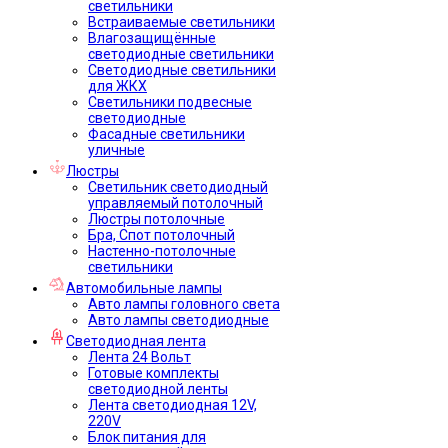
светильники
Встраиваемые светильники
Влагозащищённые
светодиодные светильники
Светодиодные светильники
для ЖКХ
Светильники подвесные
светодиодные
Фасадные светильники
уличные
Люстры
Светильник светодиодный
управляемый потолочный
Люстры потолочные
Бра, Спот потолочный
Настенно-потолочные
светильники
Автомобильные лампы
Авто лампы головного света
Авто лампы светодиодные
Светодиодная лента
Лента 24 Вольт
Готовые комплекты
светодиодной ленты
Лента светодиодная 12V,
220V
Блок питания для