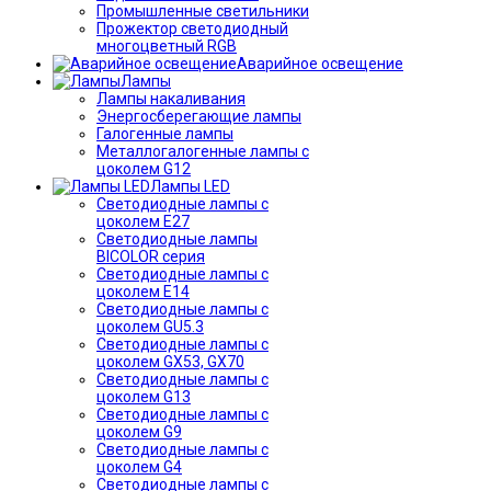
Промышленные светильники
Прожектор светодиодный
многоцветный RGB
Аварийное освещение
Лампы
Лампы накаливания
Энергосберегающие лампы
Галогенные лампы
Металлогалогенные лампы с
цоколем G12
Лампы LED
Светодиодные лампы с
цоколем E27
Светодиодные лампы
BICOLOR серия
Светодиодные лампы с
цоколем E14
Светодиодные лампы с
цоколем GU5.3
Светодиодные лампы с
цоколем GX53, GX70
Светодиодные лампы с
цоколем G13
Светодиодные лампы с
цоколем G9
Светодиодные лампы с
цоколем G4
Светодиодные лампы с