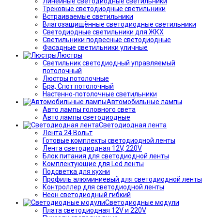
Линейные светодиодные светильники
Трековые светодиодные светильники
Встраиваемые светильники
Влагозащищённые светодиодные светильники
Светодиодные светильники для ЖКХ
Светильники подвесные светодиодные
Фасадные светильники уличные
Люстры
Светильник светодиодный управляемый
потолочный
Люстры потолочные
Бра, Спот потолочный
Настенно-потолочные светильники
Автомобильные лампы
Авто лампы головного света
Авто лампы светодиодные
Светодиодная лента
Лента 24 Вольт
Готовые комплекты светодиодной ленты
Лента светодиодная 12V, 220V
Блок питания для светодиодной ленты
Комплектующие для Led ленты
Подсветка для кухни
Профиль алюминиевый для светодиодной ленты
Контроллер для светодиодной ленты
Неон светодиодный гибкий
Светодиодные модули
Плата светодиодная 12V и 220V