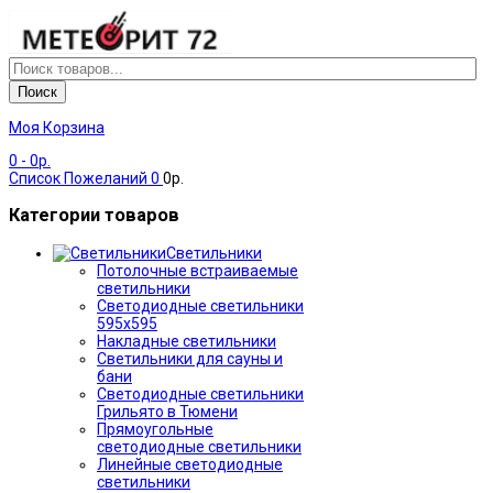
Поиск
Моя Корзина
0
- 0р.
Список Пожеланий
0
0р.
Категории товаров
Светильники
Потолочные встраиваемые
светильники
Светодиодные светильники
595х595
Накладные светильники
Светильники для сауны и
бани
Светодиодные светильники
Грильято в Тюмени
Прямоугольные
светодиодные светильники
Линейные светодиодные
светильники