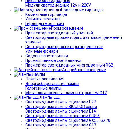
Пиксели светодиодные
Модули светодиодные 12V и 220V
Новогодние гирлянды
Комнатные гирлянды
Уличная гирлянда
Гирлянды Белт-лайт
Пром освещение
Прожектор светодиодный уличный
Светодиодные прожекторы с датчиком движения
уличные
Светодиодные прожекторы переносные
Уличные фонари
Садовые светильники
Промышленные светильники
Прожектор светодиодный многоцветный RGB
Аварийное освещение
Лампы
Лампы накаливания
Энергосберегающие лампы
Галогенные лампы
Металлогалогенные лампы с цоколем G12
Лампы LED
Светодиодные лампы с цоколем E27
Светодиодные лампы BICOLOR серия
Светодиодные лампы с цоколем E14
Светодиодные лампы с цоколем GU5.3
Светодиодные лампы с цоколем GX53, GX70
Светодиодные лампы с цоколем G13