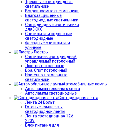
Трековые светодиодные
светильники
Встраиваемые светильники
Влагозащищённые
светодиодные светильники
Светодиодные светильники
для ЖКХ
Светильники подвесные
светодиодные
Фасадные светильники
уличные
Люстры
Светильник светодиодный
управляемый потолочный
Люстры потолочные
Бра, Спот потолочный
Настенно-потолочные
светильники
Автомобильные лампы
Авто лампы головного света
Авто лампы светодиодные
Светодиодная лента
Лента 24 Вольт
Готовые комплекты
светодиодной ленты
Лента светодиодная 12V,
220V
Блок питания для