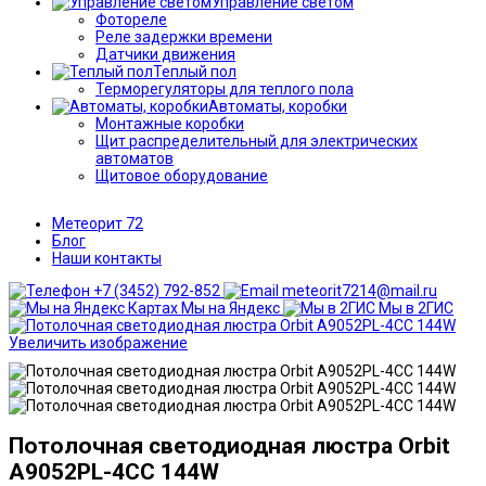
Управление светом
Фотореле
Реле задержки времени
Датчики движения
Теплый пол
Терморегуляторы для теплого пола
Автоматы, коробки
Монтажные коробки
Щит распределительный для электрических
автоматов
Щитовое оборудование
Метеорит 72
Блог
Наши контакты
+7 (3452) 792-852
meteorit7214@mail.ru
Мы на Яндекс
Мы в 2ГИС
Увеличить изображение
Потолочная светодиодная люстра Orbit
A9052PL-4CC 144W