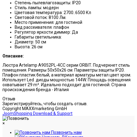
Степень пылевлагозащиты: IP20
Стиль лампы: модерн
Цветовая температура: 2700..6500 Кл
Световой поток: 8100 Лм.
Место применения: для гостиной
Вид рассеивателя: плафон
Регулятор яркости диммер: Да
Габариты светильника:
Диаметр: 50 см
Высота: 26 см
Описание:
Люстра Artelamp A9052PL-4CC серии ORBIT. Подчеркнет стиль
помещения. Размеры 50x50x26 см. Параметры защиты IP20.
Плафон пластик белый, а материал арматуры метал цвет хром.
Использует Led диоды мощностью 144W. Площадь освещения
охватывает 29 m². Идеально подходит для гостиной. Страна
происхождения бренда - Италия
Отзыв
Зарегистрируйтесь, чтобы создать отзыв.
Copyright MAXXmarketing GmbH
JoomShopping Download & Support
×
Позвонить нам