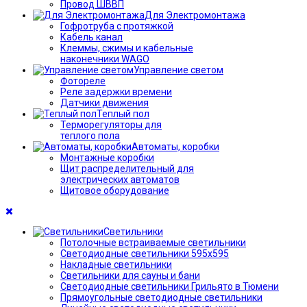
Провод ШВВП
Для Электромонтажа
Гофротруба с протяжкой
Кабель канал
Клеммы, сжимы и кабельные
наконечники WAGO
Управление светом
Фотореле
Реле задержки времени
Датчики движения
Теплый пол
Терморегуляторы для
теплого пола
Автоматы, коробки
Монтажные коробки
Щит распределительный для
электрических автоматов
Щитовое оборудование
Светильники
Потолочные встраиваемые светильники
Светодиодные светильники 595х595
Накладные светильники
Светильники для сауны и бани
Светодиодные светильники Грильято в Тюмени
Прямоугольные светодиодные светильники