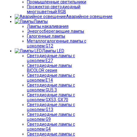
Промышленные светильники
Прожектор светодиодный
многоцветный RGB
Аварийное освещение
Лампы
Лампы накаливания
Энергосберегающие лампы
Галогенные лампы
Металлогалогенные лампы с
цоколем G12
Лампы LED
Светодиодные лампы с
цоколем E27
Светодиодные лампы
BICOLOR серия
Светодиодные лампы с
цоколем E14
Светодиодные лампы с
цоколем GU5.3
Светодиодные лампы с
цоколем GX53, GX70
Светодиодные лампы с
цоколем G13
Светодиодные лампы с
цоколем G9
Светодиодные лампы с
цоколем G4
Светодиодные лампы с