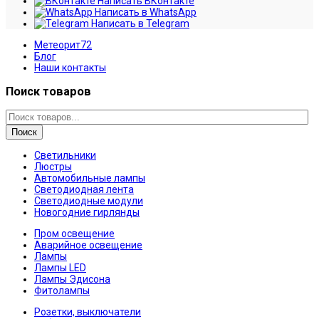
Написать ВКонтакте
Написать в WhatsApp
Написать в Telegram
Метеорит72
Блог
Наши контакты
Поиск товаров
Поиск
Светильники
Люстры
Автомобильные лампы
Светодиодная лента
Светодиодные модули
Новогодние гирлянды
Пром освещение
Аварийное освещение
Лампы
Лампы LED
Лампы Эдисона
Фитолампы
Розетки, выключатели