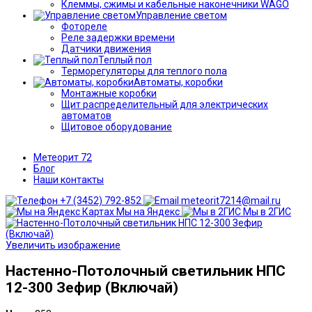
Клеммы, сжимы и кабельные наконечники WAGO
Управление светом
Фотореле
Реле задержки времени
Датчики движения
Теплый пол
Терморегуляторы для теплого пола
Автоматы, коробки
Монтажные коробки
Щит распределительный для электрических
автоматов
Щитовое оборудование
Метеорит 72
Блог
Наши контакты
+7 (3452) 792-852
meteorit7214@mail.ru
Мы на Яндекс
Мы в 2ГИС
Увеличить изображение
Настенно-Потолочный светильник НПС
12-300 Зефир (Включай)