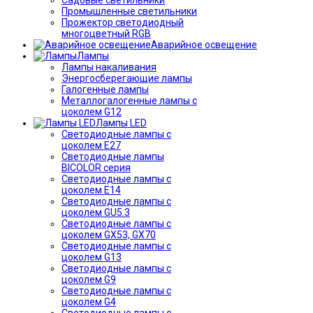
Промышленные светильники
Прожектор светодиодный
многоцветный RGB
Аварийное освещение
Лампы
Лампы накаливания
Энергосберегающие лампы
Галогенные лампы
Металлогалогенные лампы с
цоколем G12
Лампы LED
Светодиодные лампы с
цоколем E27
Светодиодные лампы
BICOLOR серия
Светодиодные лампы с
цоколем E14
Светодиодные лампы с
цоколем GU5.3
Светодиодные лампы с
цоколем GX53, GX70
Светодиодные лампы с
цоколем G13
Светодиодные лампы с
цоколем G9
Светодиодные лампы с
цоколем G4
Светодиодные лампы с