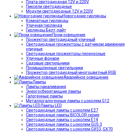
Плата светодиодная 12V и 220V
Пиксели светодиодные
Модули светодиодные 12V и 220V
Новогодние гирлянды
Комнатные гирлянды
Уличная гирлянда
Гирлянды Белт-лайт
Пром освещение
Прожектор светодиодный уличный
Светодиодные прожекторы с датчиком движения
уличные
Светодиодные прожекторы переносные
Уличные фонари
Садовые светильники
Промышленные светильники
Прожектор светодиодный многоцветный RGB
Аварийное освещение
Лампы
Лампы накаливания
Энергосберегающие лампы
Галогенные лампы
Металлогалогенные лампы с цоколем G12
Лампы LED
Светодиодные лампы с цоколем E27
Светодиодные лампы BICOLOR серия
Светодиодные лампы с цоколем E14
Светодиодные лампы с цоколем GU5.3
Светодиодные лампы с цоколем GX53, GX70