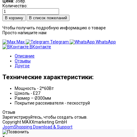
Цена:
358р.
Количество:
В список пожеланий
Чтобы получить подробную информацию о товаре
Просто напишите нам
Max
Telegram
WhatsApp
ВКонтакте
Описание
Отзывы
Другое
Технические характеристики:
Мощность - 2*60Вт
Цоколь - E27
Размер – Ø300мм
Покрытие рассеивателя - пескоструй
Отзыв
Зарегистрируйтесь, чтобы создать отзыв.
Copyright MAXXmarketing GmbH
JoomShopping Download & Support
×