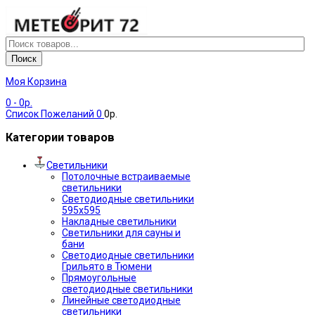
Поиск
Моя Корзина
0
- 0р.
Список Пожеланий
0
0р.
Категории товаров
Светильники
Потолочные встраиваемые
светильники
Светодиодные светильники
595х595
Накладные светильники
Светильники для сауны и
бани
Светодиодные светильники
Грильято в Тюмени
Прямоугольные
светодиодные светильники
Линейные светодиодные
светильники