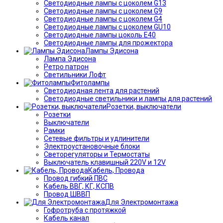
Светодиодные лампы с цоколем G13
Светодиодные лампы с цоколем G9
Светодиодные лампы с цоколем G4
Светодиодные лампы с цоколем GU10
Светодиодные лампы цоколь Е40
Светодиодные лампы для прожектора
Лампы Эдисона
Лампа Эдисона
Ретро патрон
Светильники Лофт
Фитолампы
Светодиодная лента для растений
Светодиодные светильники и лампы для растений
Розетки, выключатели
Розетки
Выключатели
Рамки
Сетевые фильтры и удлинители
Электроустановочные блоки
Светорегуляторы и Термостаты
Выключатель клавишный 220V и 12V
Кабель, Провода
Провод гибкий ПВС
Кабель ВВГ, КГ, КСПВ
Провод ШВВП
Для Электромонтажа
Гофротруба с протяжкой
Кабель канал