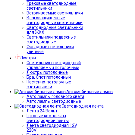
Трековые светодиодные
светильники
Встраиваемые светильники
Влагозащищённые
светодиодные светильники
Светодиодные светильники
для ЖКХ
Светильники подвесные
светодиодные
Фасадные светильники
уличные
Люстры
Светильник светодиодный
управляемый потолочный
Люстры потолочные
Бра, Спот потолочный
Настенно-потолочные
светильники
Автомобильные лампы
Авто лампы головного света
Авто лампы светодиодные
Светодиодная лента
Лента 24 Вольт
Готовые комплекты
светодиодной ленты
Лента светодиодная 12V,
220V
Блок питания для