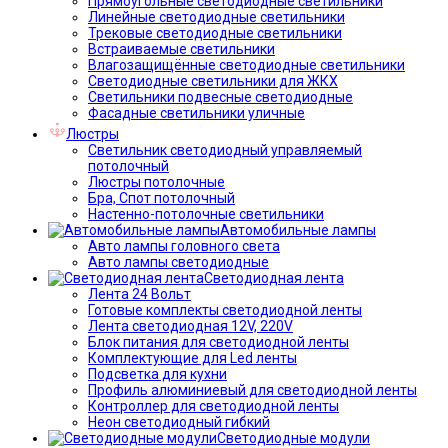
Прямоугольные светодиодные светильники
Линейные светодиодные светильники
Трековые светодиодные светильники
Встраиваемые светильники
Влагозащищённые светодиодные светильники
Светодиодные светильники для ЖКХ
Светильники подвесные светодиодные
Фасадные светильники уличные
Люстры
Светильник светодиодный управляемый
потолочный
Люстры потолочные
Бра, Спот потолочный
Настенно-потолочные светильники
Автомобильные лампы
Авто лампы головного света
Авто лампы светодиодные
Светодиодная лента
Лента 24 Вольт
Готовые комплекты светодиодной ленты
Лента светодиодная 12V, 220V
Блок питания для светодиодной ленты
Комплектующие для Led ленты
Подсветка для кухни
Профиль алюминиевый для светодиодной ленты
Контроллер для светодиодной ленты
Неон светодиодный гибкий
Светодиодные модули