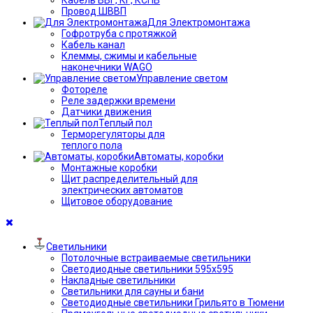
Провод ШВВП
Для Электромонтажа
Гофротруба с протяжкой
Кабель канал
Клеммы, сжимы и кабельные
наконечники WAGO
Управление светом
Фотореле
Реле задержки времени
Датчики движения
Теплый пол
Терморегуляторы для
теплого пола
Автоматы, коробки
Монтажные коробки
Щит распределительный для
электрических автоматов
Щитовое оборудование
Светильники
Потолочные встраиваемые светильники
Светодиодные светильники 595х595
Накладные светильники
Светильники для сауны и бани
Светодиодные светильники Грильято в Тюмени