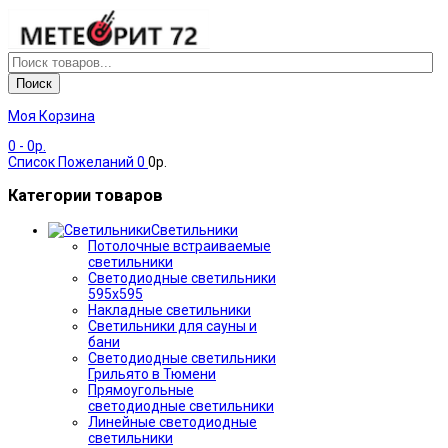
Поиск
Моя Корзина
0
- 0р.
Список Пожеланий
0
0р.
Категории товаров
Светильники
Потолочные встраиваемые
светильники
Светодиодные светильники
595х595
Накладные светильники
Светильники для сауны и
бани
Светодиодные светильники
Грильято в Тюмени
Прямоугольные
светодиодные светильники
Линейные светодиодные
светильники