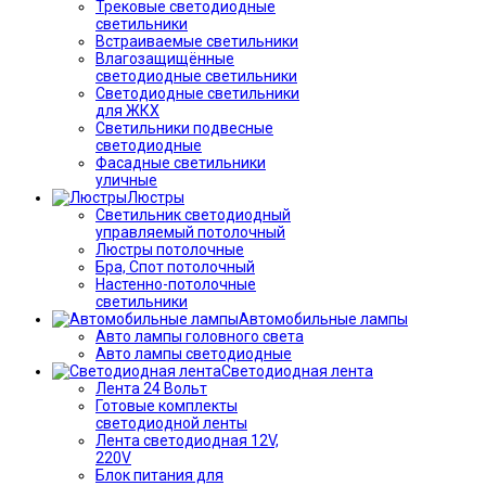
Трековые светодиодные
светильники
Встраиваемые светильники
Влагозащищённые
светодиодные светильники
Светодиодные светильники
для ЖКХ
Светильники подвесные
светодиодные
Фасадные светильники
уличные
Люстры
Светильник светодиодный
управляемый потолочный
Люстры потолочные
Бра, Спот потолочный
Настенно-потолочные
светильники
Автомобильные лампы
Авто лампы головного света
Авто лампы светодиодные
Светодиодная лента
Лента 24 Вольт
Готовые комплекты
светодиодной ленты
Лента светодиодная 12V,
220V
Блок питания для