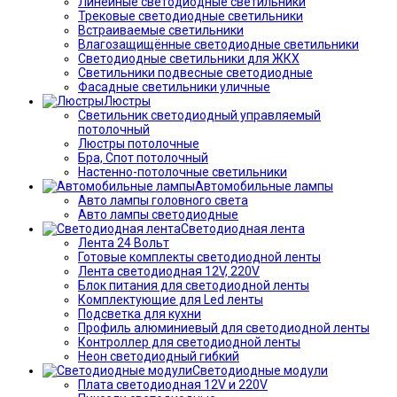
Линейные светодиодные светильники
Трековые светодиодные светильники
Встраиваемые светильники
Влагозащищённые светодиодные светильники
Светодиодные светильники для ЖКХ
Светильники подвесные светодиодные
Фасадные светильники уличные
Люстры
Светильник светодиодный управляемый
потолочный
Люстры потолочные
Бра, Спот потолочный
Настенно-потолочные светильники
Автомобильные лампы
Авто лампы головного света
Авто лампы светодиодные
Светодиодная лента
Лента 24 Вольт
Готовые комплекты светодиодной ленты
Лента светодиодная 12V, 220V
Блок питания для светодиодной ленты
Комплектующие для Led ленты
Подсветка для кухни
Профиль алюминиевый для светодиодной ленты
Контроллер для светодиодной ленты
Неон светодиодный гибкий
Светодиодные модули
Плата светодиодная 12V и 220V