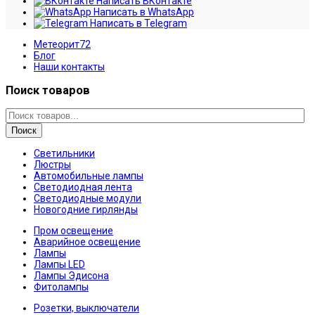
Написать ВКонтакте
Написать в WhatsApp
Написать в Telegram
Метеорит72
Блог
Наши контакты
Поиск товаров
Поиск
Светильники
Люстры
Автомобильные лампы
Светодиодная лента
Светодиодные модули
Новогодние гирлянды
Пром освещение
Аварийное освещение
Лампы
Лампы LED
Лампы Эдисона
Фитолампы
Розетки, выключатели