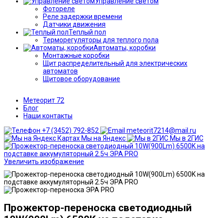
Управление светом
Фотореле
Реле задержки времени
Датчики движения
Теплый пол
Терморегуляторы для теплого пола
Автоматы, коробки
Монтажные коробки
Щит распределительный для электрических
автоматов
Щитовое оборудование
Метеорит 72
Блог
Наши контакты
+7 (3452) 792-852
meteorit7214@mail.ru
Мы на Яндекс
Мы в 2ГИС
Увеличить изображение
Прожектор-переноска светодиодный