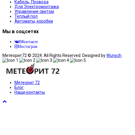
Кабель, Провода
Для Электромонтажа
Управление светом
Теплый пол
Автоматы, коробки
Мы в соцсетях
ВКонтакте
Инстаграм
Метеорит72 © 2024. All Rights Reserved. Designed by
Wunsch
.
Метеорит 72
Блог
Наши контакты