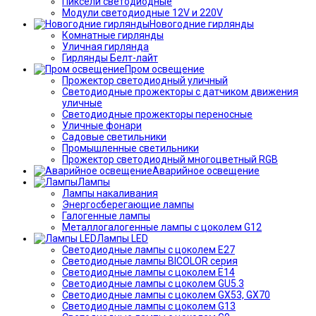
Пиксели светодиодные
Модули светодиодные 12V и 220V
Новогодние гирлянды
Комнатные гирлянды
Уличная гирлянда
Гирлянды Белт-лайт
Пром освещение
Прожектор светодиодный уличный
Светодиодные прожекторы с датчиком движения
уличные
Светодиодные прожекторы переносные
Уличные фонари
Садовые светильники
Промышленные светильники
Прожектор светодиодный многоцветный RGB
Аварийное освещение
Лампы
Лампы накаливания
Энергосберегающие лампы
Галогенные лампы
Металлогалогенные лампы с цоколем G12
Лампы LED
Светодиодные лампы с цоколем E27
Светодиодные лампы BICOLOR серия
Светодиодные лампы с цоколем E14
Светодиодные лампы с цоколем GU5.3
Светодиодные лампы с цоколем GX53, GX70
Светодиодные лампы с цоколем G13