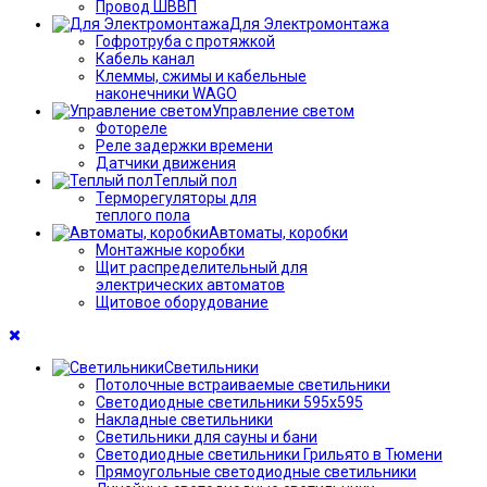
Провод ШВВП
Для Электромонтажа
Гофротруба с протяжкой
Кабель канал
Клеммы, сжимы и кабельные
наконечники WAGO
Управление светом
Фотореле
Реле задержки времени
Датчики движения
Теплый пол
Терморегуляторы для
теплого пола
Автоматы, коробки
Монтажные коробки
Щит распределительный для
электрических автоматов
Щитовое оборудование
Светильники
Потолочные встраиваемые светильники
Светодиодные светильники 595х595
Накладные светильники
Светильники для сауны и бани
Светодиодные светильники Грильято в Тюмени
Прямоугольные светодиодные светильники