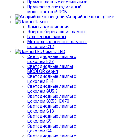
Промышленные светильники
Прожектор светодиодный
многоцветный RGB
Аварийное освещение
Лампы
Лампы накаливания
Энергосберегающие лампы
Галогенные лампы
Металлогалогенные лампы с
цоколем G12
Лампы LED
Светодиодные лампы с
цоколем E27
Светодиодные лампы
BICOLOR серия
Светодиодные лампы с
цоколем E14
Светодиодные лампы с
цоколем GU5.3
Светодиодные лампы с
цоколем GX53, GX70
Светодиодные лампы с
цоколем G13
Светодиодные лампы с
цоколем G9
Светодиодные лампы с
цоколем G4
Светодиодные лампы с