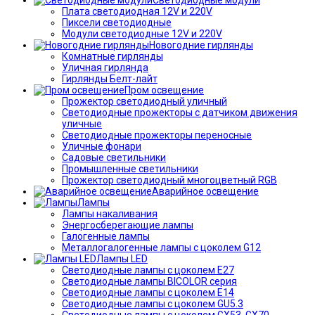
Плата светодиодная 12V и 220V
Пиксели светодиодные
Модули светодиодные 12V и 220V
Новогодние гирлянды
Комнатные гирлянды
Уличная гирлянда
Гирлянды Белт-лайт
Пром освещение
Прожектор светодиодный уличный
Светодиодные прожекторы с датчиком движения
уличные
Светодиодные прожекторы переносные
Уличные фонари
Садовые светильники
Промышленные светильники
Прожектор светодиодный многоцветный RGB
Аварийное освещение
Лампы
Лампы накаливания
Энергосберегающие лампы
Галогенные лампы
Металлогалогенные лампы с цоколем G12
Лампы LED
Светодиодные лампы с цоколем E27
Светодиодные лампы BICOLOR серия
Светодиодные лампы с цоколем E14
Светодиодные лампы с цоколем GU5.3
Светодиодные лампы с цоколем GX53, GX70