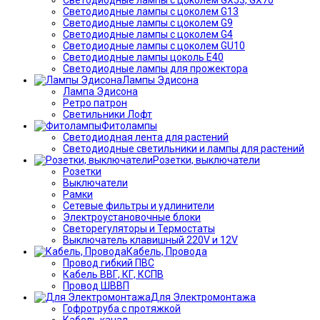
Светодиодные лампы с цоколем G13
Светодиодные лампы с цоколем G9
Светодиодные лампы с цоколем G4
Светодиодные лампы с цоколем GU10
Светодиодные лампы цоколь Е40
Светодиодные лампы для прожектора
Лампы Эдисона
Лампа Эдисона
Ретро патрон
Светильники Лофт
Фитолампы
Светодиодная лента для растений
Светодиодные светильники и лампы для растений
Розетки, выключатели
Розетки
Выключатели
Рамки
Сетевые фильтры и удлинители
Электроустановочные блоки
Светорегуляторы и Термостаты
Выключатель клавишный 220V и 12V
Кабель, Провода
Провод гибкий ПВС
Кабель ВВГ, КГ, КСПВ
Провод ШВВП
Для Электромонтажа
Гофротруба с протяжкой
Кабель канал