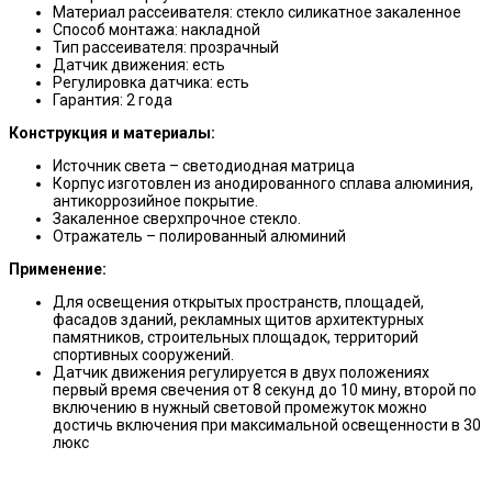
Материал рассеивателя: стекло силикатное закаленное
Способ монтажа: накладной
Тип рассеивателя: прозрачный
Датчик движения: есть
Регулировка датчика: есть
Гарантия: 2 года
Конструкция и материалы:
Источник света – светодиодная матрица
Корпус изготовлен из анодированного сплава алюминия,
антикоррозийное покрытие.
Закаленное сверхпрочное стекло.
Отражатель – полированный алюминий
Применение:
Для освещения открытых пространств, площадей,
фасадов зданий, рекламных щитов архитектурных
памятников, строительных площадок, территорий
спортивных сооружений.
Датчик движения регулируется в двух положениях
первый время свечения от 8 секунд до 10 мину, второй по
включению в нужный световой промежуток можно
достичь включения при максимальной освещенности в 30
люкс