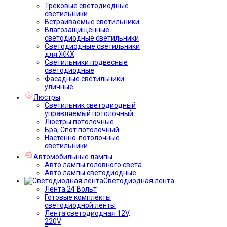
Трековые светодиодные
светильники
Встраиваемые светильники
Влагозащищённые
светодиодные светильники
Светодиодные светильники
для ЖКХ
Светильники подвесные
светодиодные
Фасадные светильники
уличные
Люстры
Светильник светодиодный
управляемый потолочный
Люстры потолочные
Бра, Спот потолочный
Настенно-потолочные
светильники
Автомобильные лампы
Авто лампы головного света
Авто лампы светодиодные
Светодиодная лента
Лента 24 Вольт
Готовые комплекты
светодиодной ленты
Лента светодиодная 12V,
220V