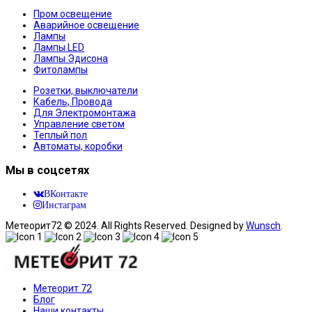
Пром освещение
Аварийное освещение
Лампы
Лампы LED
Лампы Эдисона
Фитолампы
Розетки, выключатели
Кабель, Провода
Для Электромонтажа
Управление светом
Теплый пол
Автоматы, коробки
Мы в соцсетях
ВКонтакте
Инстаграм
Метеорит72 © 2024. All Rights Reserved. Designed by
Wunsch
.
Метеорит 72
Блог
Наши контакты