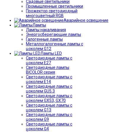
Садовые светильники
Промышленные светильники
Прожектор светодиодный
многоцветный RGB
Аварийное освещение
Лампы
Лампы накаливания
Энергосберегающие лампы
Галогенные лампы
Металлогалогенные лампы с
цоколем G12
Лампы LED
Светодиодные лампы с
цоколем E27
Светодиодные лампы
BICOLOR серия
Светодиодные лампы с
цоколем E14
Светодиодные лампы с
цоколем GU5.3
Светодиодные лампы с
цоколем GX53, GX70
Светодиодные лампы с
цоколем G13
Светодиодные лампы с
цоколем G9
Светодиодные лампы с
цоколем G4