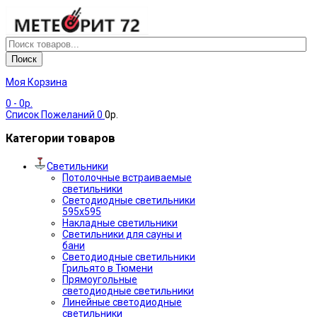
Поиск
Моя Корзина
0
- 0р.
Список Пожеланий
0
0р.
Категории товаров
Светильники
Потолочные встраиваемые
светильники
Светодиодные светильники
595х595
Накладные светильники
Светильники для сауны и
бани
Светодиодные светильники
Грильято в Тюмени
Прямоугольные
светодиодные светильники
Линейные светодиодные
светильники