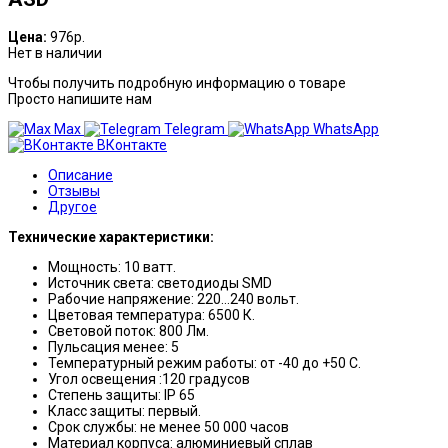
Цена:
976р.
Нет в наличии
Чтобы получить подробную информацию о товаре
Просто напишите нам
Max
Telegram
WhatsApp
ВКонтакте
Описание
Отзывы
Другое
Технические характеристики:
Мощность: 10 ватт.
Источник света: светодиоды SMD
Рабочие напряжение: 220…240 вольт.
Цветовая температура: 6500 К.
Световой поток: 800 Лм.
Пульсация менее: 5
Температурный режим работы: от -40 до +50 С.
Угол освещения :120 градусов
Степень защиты: IP 65
Класс защиты: первый.
Срок службы: не менее 50 000 часов
Материал корпуса: алюминиевый сплав