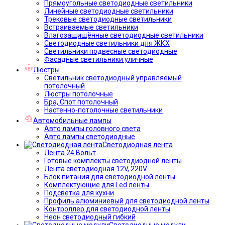
Прямоугольные светодиодные светильники
Линейные светодиодные светильники
Трековые светодиодные светильники
Встраиваемые светильники
Влагозащищённые светодиодные светильники
Светодиодные светильники для ЖКХ
Светильники подвесные светодиодные
Фасадные светильники уличные
Люстры
Светильник светодиодный управляемый
потолочный
Люстры потолочные
Бра, Спот потолочный
Настенно-потолочные светильники
Автомобильные лампы
Авто лампы головного света
Авто лампы светодиодные
Светодиодная лента
Лента 24 Вольт
Готовые комплекты светодиодной ленты
Лента светодиодная 12V, 220V
Блок питания для светодиодной ленты
Комплектующие для Led ленты
Подсветка для кухни
Профиль алюминиевый для светодиодной ленты
Контроллер для светодиодной ленты
Неон светодиодный гибкий
Светодиодные модули