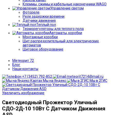
Клеммы, сжимы и кабельные наконечники WAGO
Управление светом
Фотореле
Реле задержки времени
Датчики движения
Теплый пол
Терморегуляторы для теплого пола
Автоматы, коробки
Монтажные коробки
Щит распределительный для электрических
автоматов
Щитовое оборудование
Метеорит 72
Блог
Наши контакты
+7 (3452) 792-852
meteorit7214@mail.ru
Мы на Яндекс
Мы в 2ГИС
Увеличить изображение
Светодиодный Прожектор Уличный
СДО-2Д-10 10Вт С Датчиком Движения
ASD